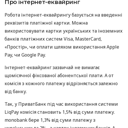
Про інтернет-еквайринг
Робота інтернет-еквайрингу базується на введенні
реквізитів платіжної картки. Можна
використовувати картки українських та іноземних
банків платіжних систем Visa, MasterCard,
«Простір», чи оплати шляхом використання Apple
Pay, чи Google Pay.
Інтернет-еквайринг зазвичай не вимагає
щомісячної фіксованої абонентської плати. А от
комісія з кожного платежу відрізняється залежно
від банку.
Так, у ПриватБанк під час використання системи
LiqPay комісія становить 1,5% від суми платежу.
monobank бере 1,3% від суми платежу з
українських та 2% - з карток іноземних банків. А,