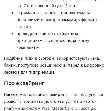
від 7 днів, овернайту на 1 ніч;
отримання фінансування, зокрема за
пільговими держпрограмами, у форматі
онлайн;
проведення виплат найманим
працівникам, зі сплатою податків «у
комплекті».
Подібний підхід сьогодні використовують і інші
банки, поступово розширюючи перелік цифрових
сервісів для підприємців.
Про еквайринг
Нагадаємо, торговий еквайринг — це послуга, яка
дозволяє приймати до оплати усі типи карток
платіжних систем Visa, MasterCard, «Простір»,