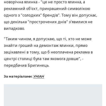
новорічна ялинка - "це не просто ялинка, а
рекламний об'єкт, прикрашений символікою
одного з "солодких" брендів". Тому він допускає,
що декілька "прострочених днів" з'явилися не
випадково.
"Таким чином, я допускаю, що ті, хто не може
знайти грошей на демонтаж ялинки, прямо
зацікавлені в тому, що б неоплачена реклама в
центрі столиці була там якомога довше", -
передбачив Бригинець.
За матеріалами:
УНІАН