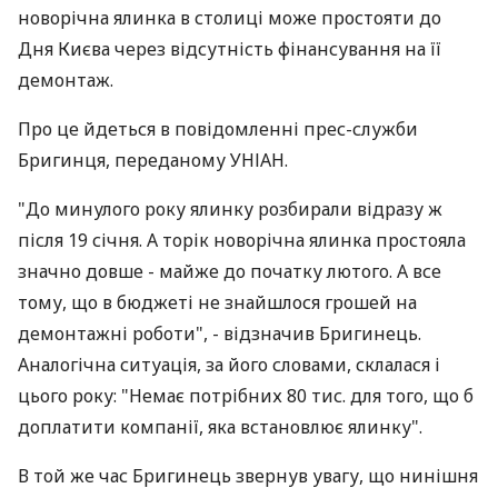
новорічна ялинка в столиці може простояти до
Дня Києва через відсутність фінансування на її
демонтаж.
Про це йдеться в повідомленні прес-служби
Бригинця, переданому УНІАН.
"До минулого року ялинку розбирали відразу ж
після 19 січня. А торік новорічна ялинка простояла
значно довше - майже до початку лютого. А все
тому, що в бюджеті не знайшлося грошей на
демонтажні роботи", - відзначив Бригинець.
Аналогічна ситуація, за його словами, склалася і
цього року: "Немає потрібних 80 тис. для того, що б
доплатити компанії, яка встановлює ялинку".
В той же час Бригинець звернув увагу, що нинішня