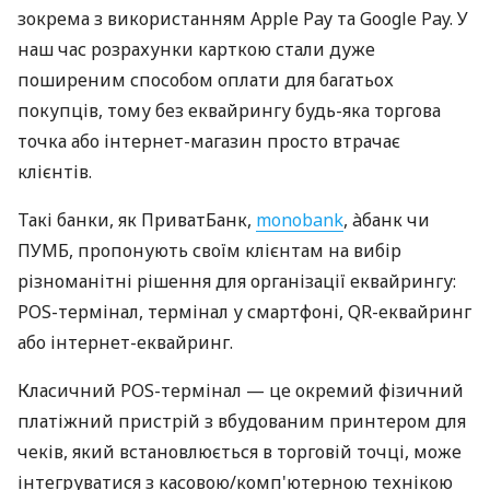
зокрема з використанням Apple Pay та Google Pay. У
наш час розрахунки карткою стали дуже
поширеним способом оплати для багатьох
покупців, тому без еквайрингу будь-яка торгова
точка або інтернет-магазин просто втрачає
клієнтів.
Такі банки, як ПриватБанк,
monobank
, àбанк чи
ПУМБ, пропонують своїм клієнтам на вибір
різноманітні рішення для організації еквайрингу:
POS-термінал, термінал у смартфоні, QR-еквайринг
або інтернет-еквайринг.
Класичний POS-термінал — це окремий фізичний
платіжний пристрій з вбудованим принтером для
чеків, який встановлюється в торговій точці, може
інтегруватися з касовою/комп'ютерною технікою