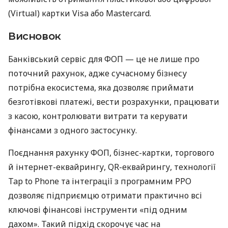
(Virtual) картки Visa або Mastercard.
Висновок
Банківський сервіс для ФОП — це не лише про
поточний рахунок, адже сучасному бізнесу
потрібна екосистема, яка дозволяє приймати
безготівкові платежі, вести розрахунки, працювати
з касою, контролювати витрати та керувати
фінансами з одного застосунку.
Поєднання рахунку ФОП, бізнес-картки, торгового
й інтернет-еквайрингу, QR-еквайрингу, технології
Tap to Phone та інтеграції з програмним РРО
дозволяє підприємцю отримати практично всі
ключові фінансові інструменти «під одним
дахом». Такий підхід скорочує час на