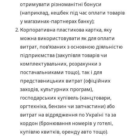
отримувати різноманітні бонуси
(наприклад, кешбек під час оплати товарів
у магазинах-партнерах банку);
Корпоративна пластикова картка, яку
можна використовувати як для оплати
витрат, пов’язаних з основною діяльністю
підприємства (закупівля товарів чи
комплектувальних, розрахунки з
постачальниками тощо), так і для
представницьких витрат (офіційних
заходів, культурних програм),
господарських купівель (канцтовари,
оргтехніка, бензин чи запчастини) або
витрат на відрядження по Україні та за
кордон (бронювання номерів у готелі,
купівлю квитків, оренду авто тощо).