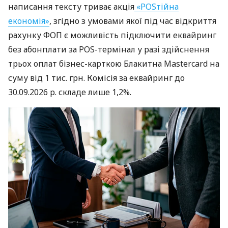
написання тексту триває акція
«POSтійна
економія»
, згідно з умовами якої під час відкриття
рахунку ФОП є можливість підключити еквайринг
без абонплати за POS-термінал у разі здійснення
трьох оплат бізнес-карткою Блакитна Mastercard на
суму від 1 тис. грн. Комісія за еквайринг до
30.09.2026 р. складе лише 1,2%.