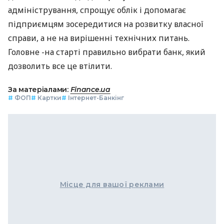
адміністрування, спрощує облік і допомагає
підприємцям зосередитися на розвитку власної
справи, а не на вирішенні технічних питань.
Головне -на старті правильно вибрати банк, який
дозволить все це втілити.
За матеріалами:
Finance.ua
#
ФОП
#
Картки
#
Інтернет-Банкінг
Місце для вашої реклами