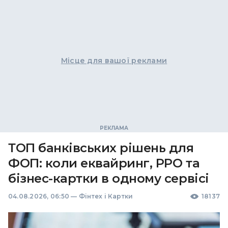
Місце для вашої реклами
ТОП банківських рішень для
ФОП: коли еквайринг, РРО та
бізнес-картки в одному сервісі
04.08.2026, 06:50
—
Фінтех і Картки
18137