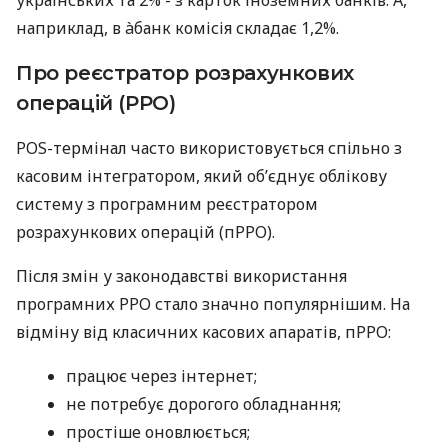
наприклад, в àбанк комісія складає 1,2%.
Про реєстратор розрахункових
операцій (РРО)
POS-термінал часто використовується спільно з
касовим інтегратором, який об’єднує облікову
систему з програмним реєстратором
розрахункових операцій (пРРО).
Після змін у законодавстві використання
програмних РРО стало значно популярнішим. На
відміну від класичних касових апаратів, пРРО:
працює через інтернет;
не потребує дорогого обладнання;
простіше оновлюється;