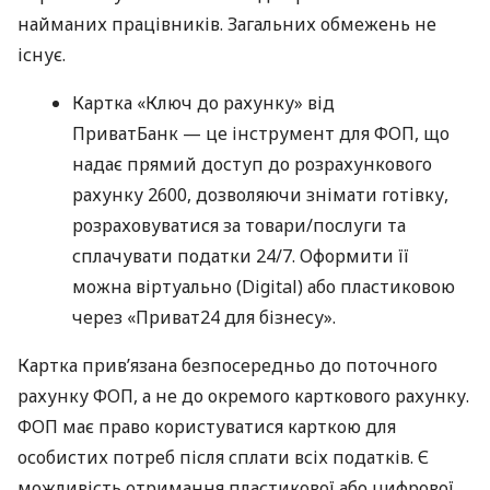
найманих працівників. Загальних обмежень не
існує.
Картка «Ключ до рахунку» від
ПриватБанк — це інструмент для ФОП, що
надає прямий доступ до розрахункового
рахунку 2600, дозволяючи знімати готівку,
розраховуватися за товари/послуги та
сплачувати податки 24/7. Оформити її
можна віртуально (Digital) або пластиковою
через «Приват24 для бізнесу».
Картка прив’язана безпосередньо до поточного
рахунку ФОП, а не до окремого карткового рахунку.
ФОП має право користуватися карткою для
особистих потреб після сплати всіх податків. Є
можливість отримання пластикової або цифрової