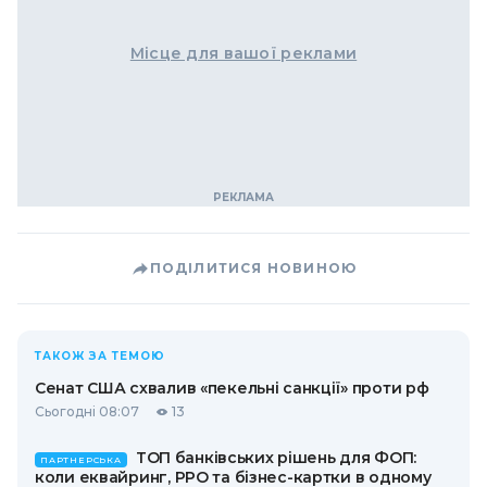
Місце для вашої реклами
ПОДІЛИТИСЯ НОВИНОЮ
ТАКОЖ ЗА ТЕМОЮ
Сенат США схвалив «пекельні санкції» проти рф
Сьогодні 08:07
13
ТОП банківських рішень для ФОП:
ПАРТНЕРСЬКА
коли еквайринг, РРО та бізнес-картки в одному