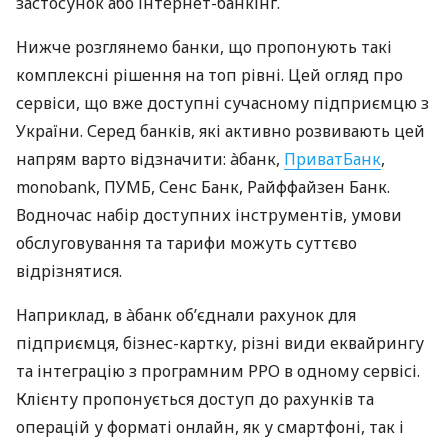
застосунок або інтернет-банкінг.
Нижче розглянемо банки, що пропонують такі
комплексні рішення на топ рівні. Цей огляд про
сервіси, що вже доступні сучасному підприємцю з
України. Серед банків, які активно розвивають цей
напрям варто відзначити: àбанк,
ПриватБанк
,
monobank, ПУМБ, Сенс Банк, Райффайзен Банк.
Водночас набір доступних інструментів, умови
обслуговування та тарифи можуть суттєво
відрізнятися.
Наприклад, в àбанк об’єднали рахунок для
підприємця, бізнес-картку, різні види еквайрингу
та інтеграцію з програмним РРО в одному сервісі.
Клієнту пропонується доступ до рахунків та
операцій у форматі онлайн, як у смартфоні, так і