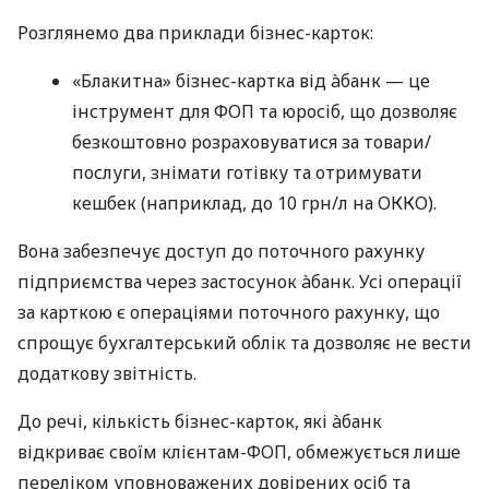
Розглянемо два приклади бізнес-карток:
«Блакитна» бізнес-картка від àбанк — це
інструмент для ФОП та юросіб, що дозволяє
безкоштовно розраховуватися за товари/
послуги, знімати готівку та отримувати
кешбек (наприклад, до 10 грн/л на ОККО).
Вона забезпечує доступ до поточного рахунку
підприємства через застосунок àбанк. Усі операції
за карткою є операціями поточного рахунку, що
спрощує бухгалтерський облік та дозволяє не вести
додаткову звітність.
До речі, кількість бізнес-карток, які àбанк
відкриває своїм клієнтам-ФОП, обмежується лише
переліком уповноважених довірених осіб та