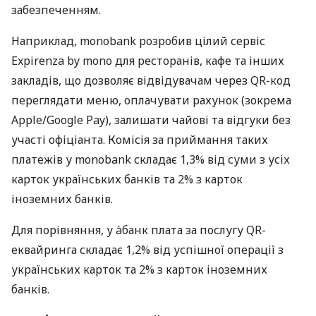
забезпеченням.
Наприклад, monobank розробив цілий сервіс
Expirenza by mono для ресторанів, кафе та інших
закладів, що дозволяє відвідувачам через QR-код
переглядати меню, оплачувати рахунок (зокрема
Apple/Google Pay), залишати чайові та відгуки без
участі офіціанта. Комісія за приймання таких
платежів у monobank складає 1,3% від суми з усіх
карток українських банків та 2% з карток
іноземних банків.
Для порівняння, у àбанк плата за послугу QR-
еквайринга складає 1,2% від успішної операції з
українських карток та 2% з карток іноземних
банків.