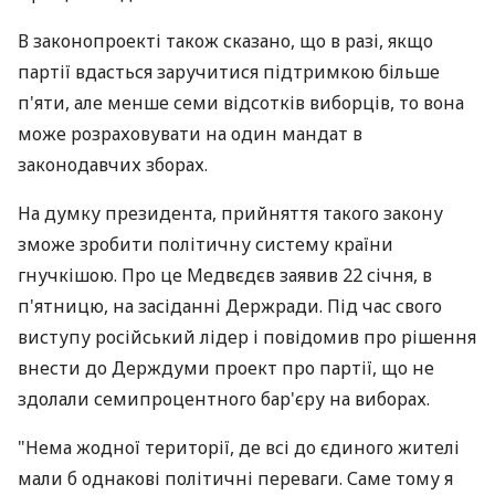
В законопроекті також сказано, що в разі, якщо
партії вдасться заручитися підтримкою більше
п'яти, але менше семи відсотків виборців, то вона
може розраховувати на один мандат в
законодавчих зборах.
На думку президента, прийняття такого закону
зможе зробити політичну систему країни
гнучкішою. Про це Медвєдєв заявив 22 січня, в
п'ятницю, на засіданні Держради. Під час свого
виступу російський лідер і повідомив про рішення
внести до Держдуми проект про партії, що не
здолали семипроцентного бар'єру на виборах.
"Нема жодної території, де всі до єдиного жителі
мали б однакові політичні переваги. Саме тому я