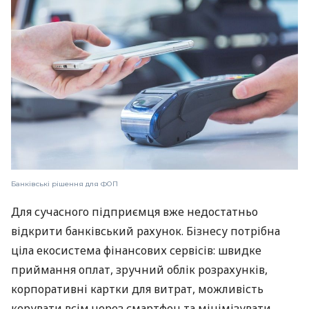
Банківські рішення для ФОП
Для сучасного підприємця вже недостатньо
відкрити банківський рахунок. Бізнесу потрібна
ціла екосистема фінансових сервісів: швидке
приймання оплат, зручний облік розрахунків,
корпоративні картки для витрат, можливість
керувати всім через смартфон та мінімізувати