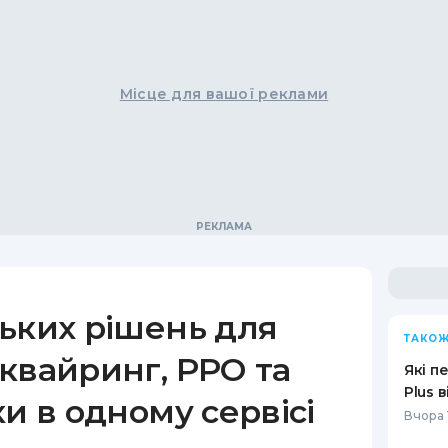
Місце для вашої реклами
ьких рішень для
ТАКОЖ
квайринг, РРО та
Які п
Plus 
ки в одному сервісі
Вчора 