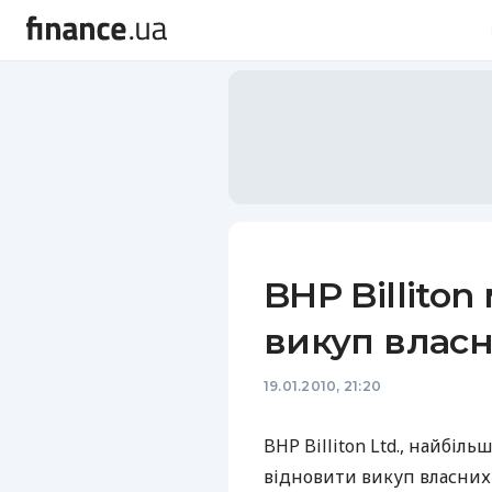
BHP Billito
викуп власн
19.01.2010, 21:20
BHP Billiton Ltd., найбіл
відновити викуп власних 