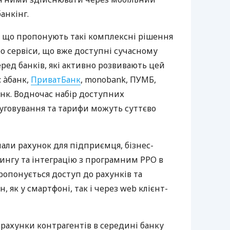
анкінг.
 що пропонують такі комплексні рішення
ро сервіси, що вже доступні сучасному
ред банків, які активно розвивають цей
 àбанк,
ПриватБанк
, monobank, ПУМБ,
нк. Водночас набір доступних
луговування та тарифи можуть суттєво
нали рахунок для підприємця, бізнес-
рингу та інтеграцію з програмним РРО в
пропонується доступ до рахунків та
, як у смартфоні, так і через web клієнт-
 рахунки контрагентів в середині банку