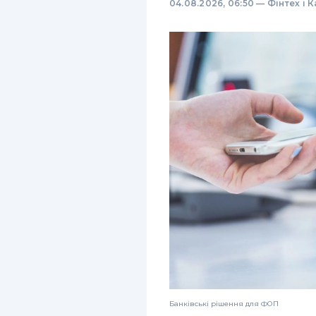
04.08.2026, 06:50
—
Фінтех і 
Банківські рішення для ФОП