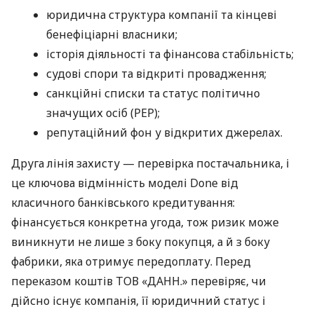
юридична структура компанії та кінцеві
бенефіціарні власники;
історія діяльності та фінансова стабільність;
судові спори та відкриті провадження;
санкційні списки та статус політично
значущих осіб (PEP);
репутаційний фон у відкритих джерелах.
Друга лінія захисту — перевірка постачальника, і
це ключова відмінність моделі Done від
класичного банківського кредитування:
фінансується конкретна угода, тож ризик може
виникнути не лише з боку покупця, а й з боку
фабрики, яка отримує передоплату. Перед
переказом коштів ТОВ «ДАНН.» перевіряє, чи
дійсно існує компанія, її юридичний статус і