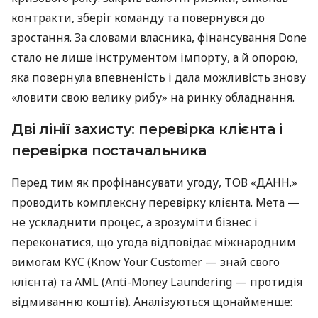
контракти, зберіг команду та повернувся до
зростання. За словами власника, фінансування Done
стало не лише інструментом імпорту, а й опорою,
яка повернула впевненість і дала можливість знову
«ловити свою велику рибу» на ринку обладнання.
Дві лінії захисту: перевірка клієнта і
перевірка постачальника
Перед тим як профінансувати угоду, ТОВ «ДАНН.»
проводить комплексну перевірку клієнта. Мета —
не ускладнити процес, а зрозуміти бізнес і
переконатися, що угода відповідає міжнародним
вимогам KYC (Know Your Customer — знай свого
клієнта) та AML (Anti-Money Laundering — протидія
відмиванню коштів). Аналізуються щонайменше: