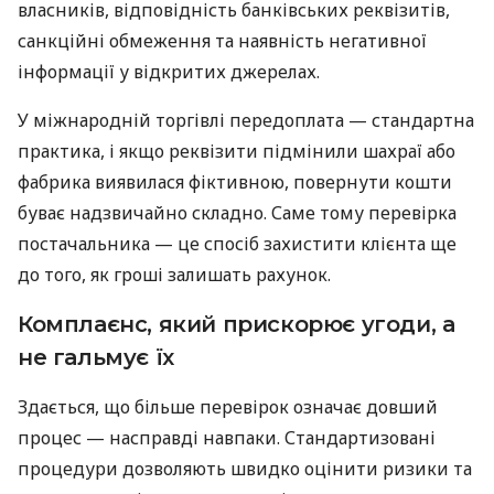
власників, відповідність банківських реквізитів,
санкційні обмеження та наявність негативної
інформації у відкритих джерелах.
У міжнародній торгівлі передоплата — стандартна
практика, і якщо реквізити підмінили шахраї або
фабрика виявилася фіктивною, повернути кошти
буває надзвичайно складно. Саме тому перевірка
постачальника — це спосіб захистити клієнта ще
до того, як гроші залишать рахунок.
Комплаєнс, який прискорює угоди, а
не гальмує їх
Здається, що більше перевірок означає довший
процес — насправді навпаки. Стандартизовані
процедури дозволяють швидко оцінити ризики та