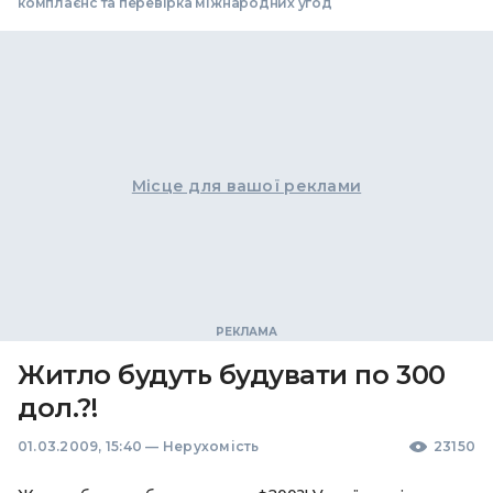
комплаєнс та перевірка міжнародних угод
Місце для вашої реклами
Житло будуть будувати по 300
дол.?!
01.03.2009, 15:40
—
Нерухомість
23150