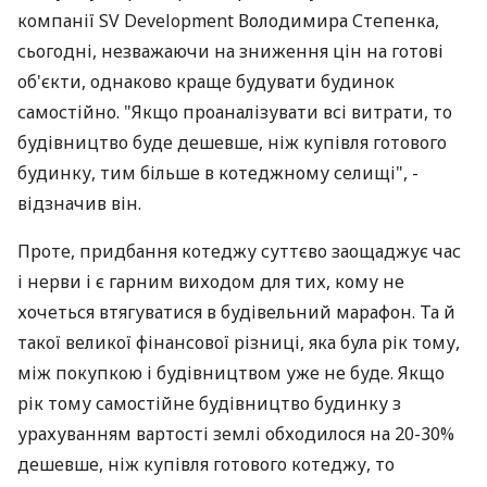
компанії SV Development Володимира Степенка,
сьогодні, незважаючи на зниження цін на готові
об'єкти, однаково краще будувати будинок
самостійно. "Якщо проаналізувати всі витрати, то
будівництво буде дешевше, ніж купівля готового
будинку, тим більше в котеджному селищі", -
відзначив він.
Проте, придбання котеджу суттєво заощаджує час
і нерви і є гарним виходом для тих, кому не
хочеться втягуватися в будівельний марафон. Та й
такої великої фінансової різниці, яка була рік тому,
між покупкою і будівництвом уже не буде. Якщо
рік тому самостійне будівництво будинку з
урахуванням вартості землі обходилося на 20-30%
дешевше, ніж купівля готового котеджу, то