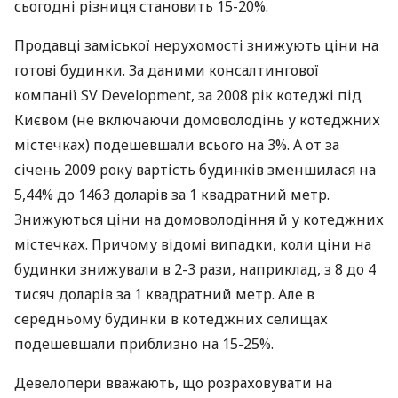
сьогодні різниця становить 15-20%.
Продавці заміської нерухомості знижують ціни на
готові будинки. За даними консалтингової
компанії SV Development, за 2008 рік котеджі під
Києвом (не включаючи домоволодінь у котеджних
містечках) подешевшали всього на 3%. А от за
січень 2009 року вартість будинків зменшилася на
5,44% до 1463 доларів за 1 квадратний метр.
Знижуються ціни на домоволодіння й у котеджних
містечках. Причому відомі випадки, коли ціни на
будинки знижували в 2-3 рази, наприклад, з 8 до 4
тисяч доларів за 1 квадратний метр. Але в
середньому будинки в котеджних селищах
подешевшали приблизно на 15-25%.
Девелопери вважають, що розраховувати на