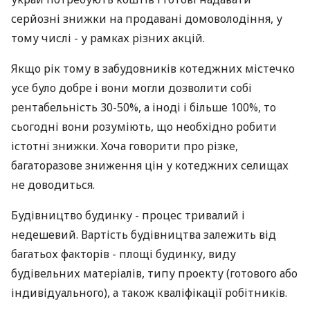
серйозні знижки на продавані домоволодіння, у
тому числі - у рамках різних акцій.
Якщо рік тому в забудовників котеджних містечко
усе було добре і вони могли дозволити собі
рентабельність 30-50%, а іноді і більше 100%, то
сьогодні вони розуміють, що необхідно робити
істотні знижки. Хоча говорити про різке,
багаторазове зниження цін у котеджних селищах
не доводиться.
Будівництво будинку - процес тривалий і
недешевий. Вартість будівництва залежить від
багатьох факторів - площі будинку, виду
будівельних матеріалів, типу проекту (готового або
індивідуального), а також кваліфікації робітників.