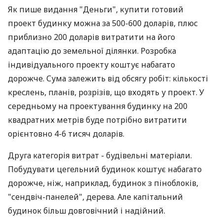
Як пише видання "Деньги", купити готовий
проект будинку можна за 500-600 доларів, плюс
приблизно 200 доларів витратити на його
адаптацію до земельної ділянки. Розробка
індивідуального проекту коштує набагато
дорожче. Сума залежить від обсягу робіт: кількості
креслень, планів, розрізів, що входять у проект. У
середньому на проектування будинку на 200
квадратних метрів буде потрібно витратити
орієнтовно 4-6 тисяч доларів.
Друга категорія витрат - будівельні матеріали.
Побудувати цегельний будинок коштує набагато
дорожче, ніж, наприклад, будинок з піноблоків,
"сендвіч-панелей", дерева. Але капітальний
будинок більш довговічний і надійний.