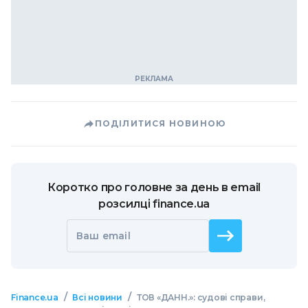
ПОДІЛИТИСЯ НОВИНОЮ
Коротко про головне за день в email
розсилці finance.ua
Ваш email
/
/
Finance.ua
Всі новини
ТОВ «ДАНН.»: судові справи,