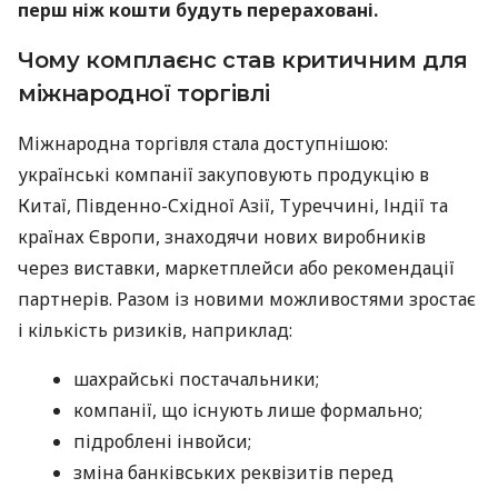
перш ніж кошти будуть перераховані.
Чому комплаєнс став критичним для
міжнародної торгівлі
Міжнародна торгівля стала доступнішою:
українські компанії закуповують продукцію в
Китаї, Південно-Східної Азії, Туреччині, Індії та
країнах Європи, знаходячи нових виробників
через виставки, маркетплейси або рекомендації
партнерів. Разом із новими можливостями зростає
і кількість ризиків, наприклад:
шахрайські постачальники;
компанії, що існують лише формально;
підроблені інвойси;
зміна банківських реквізитів перед