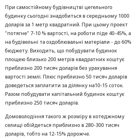
При самостійному будівництві цегельного
будинку сьогодні знадобиться в середньому 1000
доларів за 1 метр квадратний. При цьому проект
"потягне" 7-10 % вартості, на роботи піде 40-45%, а
на будівельні та оздоблювальні матеріали - до 60%
бюджету. Виходить, що побудувати будинок
площею близько 200 метрів квадратних коштує
приблизно 200 тисяч доларів без урахування
вартості землі. Плюс приблизно 50 тисяч доларів
доведеться заплатити за ділянку на10-15 соток.
Разом побудувати капітальний будинок коштує
приблизно 250 тисяч доларів.
Домоволодіння такого ж розміру в котеджному
селищі обійдеться приблизно в 280-300 тисяч
доларів, тобто на 12-15% дорожче.