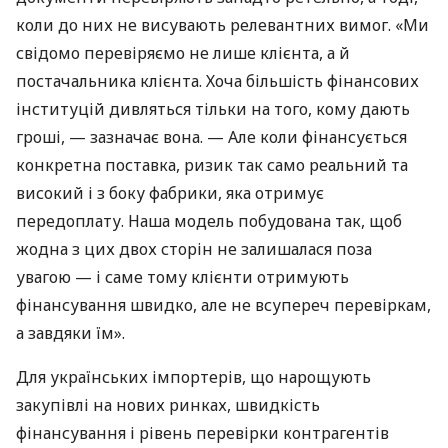
коли до них не висувають релевантних вимог. «Ми
свідомо перевіряємо не лише клієнта, а й
постачальника клієнта. Хоча більшість фінансових
інституцій дивляться тільки на того, кому дають
гроші, — зазначає вона. — Але коли фінансується
конкретна поставка, ризик так само реальний та
високий і з боку фабрики, яка отримує
передоплату. Наша модель побудована так, щоб
жодна з цих двох сторін не залишалася поза
увагою — і саме тому клієнти отримують
фінансування швидко, але не всупереч перевіркам,
а завдяки їм».
Для українських імпортерів, що нарощують
закупівлі на нових ринках, швидкість
фінансування і рівень перевірки контрагентів