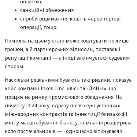
оплатою;
санкційні обмеження;
спроби відмивання коштів через торгові
операції, тощо.
Помилка на цьому етапі може коштувати не лише
грошей, а й партнерських відносин, поставок і
репутації компанії — а іноді закінчується судовим
спором.
Наскільки реальними бувають такі ризики, показує
кейс компанії Inkos Line, клієнта «ДАНН.», що
працює на ринку промислового обладнання. На
початку 2024 року, одразу після серії успішних
міжнародних контрактів та інвестиції близько $1
млн у масштабування бізнесу, компанія розширила
коло постачальників — і одночасно зіткнулася з