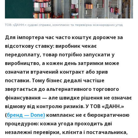
ТОВ «ДАНН.»: судові справи, комплаєнс та перевірка міжнародних угод
Для імпортера час часто коштує дорожче за
відсоткову ставку: виробник чекає
передоплату, товар потрібно запускати у
виробництво, а кожен день затримки може
означати втрачений контракт або зрив
поставки. Тому бізнес дедалі частіше
звертається до альтернативного торгового
фінансування — але швидке рішення не означає
відмову від контролю ризиків. У ТОВ «ДАНН.»
(
бренд — Done)
комплаєнс не є бюрократичною
процедурою: кожна угода проходить дві
незалежні перевірки, клієнта і постачальника,