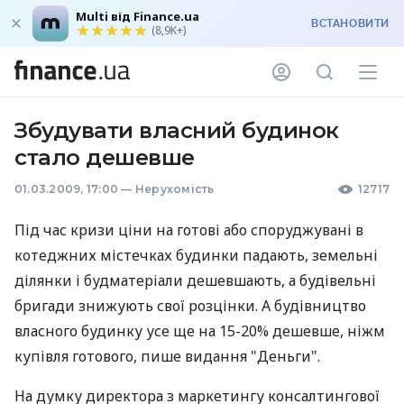
Multi від Finance.ua
ВСТАНОВИТИ
(8,9K+)
Збудувати власний будинок
стало дешевше
01.03.2009, 17:00
—
Нерухомість
12717
Під час кризи ціни на готові або споруджувані в
котеджних містечках будинки падають, земельні
ділянки і будматеріали дешевшають, а будівельні
бригади знижують свої розцінки. А будівництво
власного будинку усе ще на 15-20% дешевше, ніжм
купівля готового, пише видання "Деньги".
На думку директора з маркетингу консалтингової