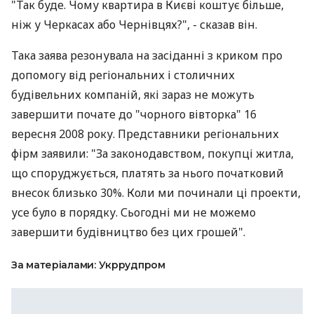
"Так буде. Чому квартира в Києві коштує більше,
ніж у Черкасах або Чернівцях?", - сказав він.
Така заява резонувала на засіданні з криком про
допомогу від регіональних і столичних
будівельних компаній, які зараз не можуть
завершити почате до "чорного вівторка" 16
вересня 2008 року. Представники регіональних
фірм заявили: "За законодавством, покупці житла,
що споруджується, платять за нього початковий
внесок близько 30%. Коли ми починали ці проекти,
усе було в порядку. Сьогодні ми не можемо
завершити будівництво без цих грошей".
За матеріалами: Укррудпром