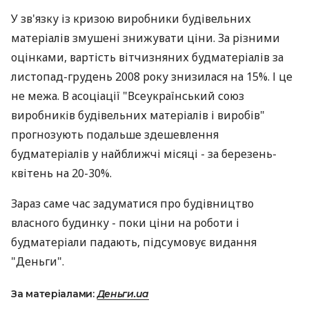
У зв'язку із кризою виробники будівельних
матеріалів змушені знижувати ціни. За різними
оцінками, вартість вітчизняних будматеріалів за
листопад-грудень 2008 року знизилася на 15%. І це
не межа. В асоціації "Всеукраїнський союз
виробників будівельних матеріалів і виробів"
прогнозують подальше здешевлення
будматеріалів у найближчі місяці - за березень-
квітень на 20-30%.
Зараз саме час задуматися про будівництво
власного будинку - поки ціни на роботи і
будматеріали падають, підсумовує видання
"Деньги".
За матеріалами:
Деньги.ua