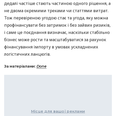
дедалі частіше стають частиною одного рішення, а
не двома окремими треками чи статтями витрат.
Тож перевіреною угодою стає та угода, яку можна
профінансувати без затримок і без зайвих ризиків,
і саме це поєднання визначає, наскільки стабільно
бізнес може рости та масштабуватися за рахунок
фінансування імпорту в умовах ускладнених
логістичних ланцюгів.
За матеріалами:
Done
Місце для вашої реклами