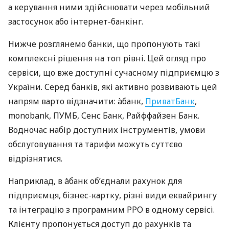
а керування ними здійснювати через мобільний
застосунок або інтернет-банкінг.
Нижче розглянемо банки, що пропонують такі
комплексні рішення на топ рівні. Цей огляд про
сервіси, що вже доступні сучасному підприємцю з
України. Серед банків, які активно розвивають цей
напрям варто відзначити: àбанк,
ПриватБанк
,
monobank, ПУМБ, Сенс Банк, Райффайзен Банк.
Водночас набір доступних інструментів, умови
обслуговування та тарифи можуть суттєво
відрізнятися.
Наприклад, в àбанк об’єднали рахунок для
підприємця, бізнес-картку, різні види еквайрингу
та інтеграцію з програмним РРО в одному сервісі.
Клієнту пропонується доступ до рахунків та