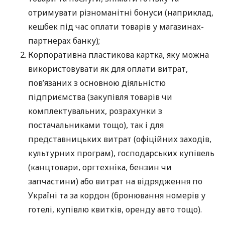
отримувати різноманітні бонуси (наприклад,
кешбек під час оплати товарів у магазинах-
партнерах банку);
Корпоративна пластикова картка, яку можна
використовувати як для оплати витрат,
пов’язаних з основною діяльністю
підприємства (закупівля товарів чи
комплектувальних, розрахунки з
постачальниками тощо), так і для
представницьких витрат (офіційних заходів,
культурних програм), господарських купівель
(канцтовари, оргтехніка, бензин чи
запчастини) або витрат на відрядження по
Україні та за кордон (бронювання номерів у
готелі, купівлю квитків, оренду авто тощо).