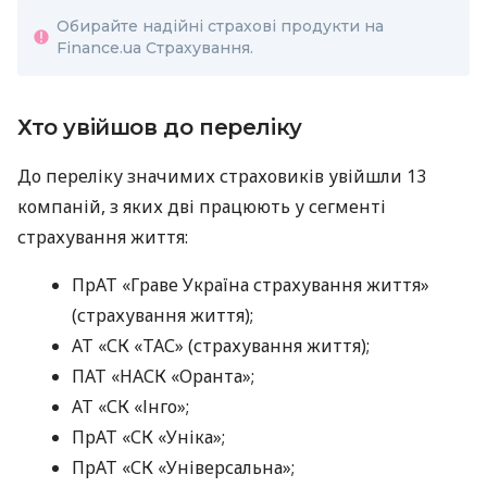
Обирайте надійні страхові продукти на
Finance.ua Страхування.
Хто увійшов до переліку
До переліку значимих страховиків увійшли 13
компаній, з яких дві працюють у сегменті
страхування життя:
ПрАТ «Граве Україна страхування життя»
(страхування життя);
АТ «СК «ТАС» (страхування життя);
ПАТ «НАСК «Оранта»;
АТ «СК «Інго»;
ПрАТ «СК «Уніка»;
ПрАТ «СК «Універсальна»;