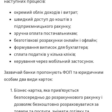
наступних процесів:
окремий облік доходів і витрат;
швидкий доступ до коштів з
підприємницького рахунку;
зручна оплата постачальникам;
безготівкові розрахунки онлайн і офлайн;
формування виписок для бухгалтера;
сплата податків у кілька кліків;
керування через мобільний застосунок.
Зазвичай банки пропонують ФОП та юридичним
особам два види карток:
Бізнес-картка, яка прив’язується
безпосередньо до розрахункового рахунку і
дозволяє безкоштовно розраховуватися за
товари та послуги, знімати готівку та