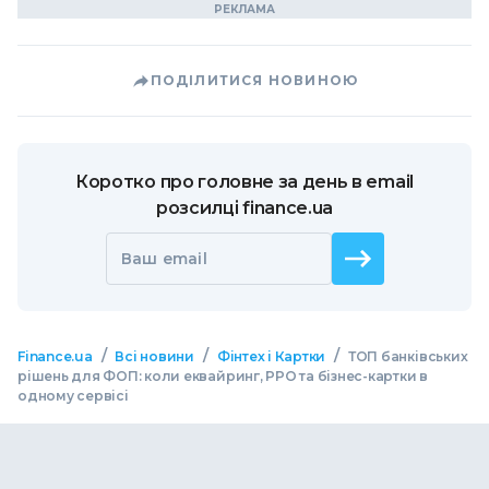
ПОДІЛИТИСЯ НОВИНОЮ
Коротко про головне за день в email
розсилці finance.ua
Ваш email
/
/
/
Finance.ua
Всі новини
Фінтех і Картки
ТОП банківських
рішень для ФОП: коли еквайринг, РРО та бізнес-картки в
одному сервісі