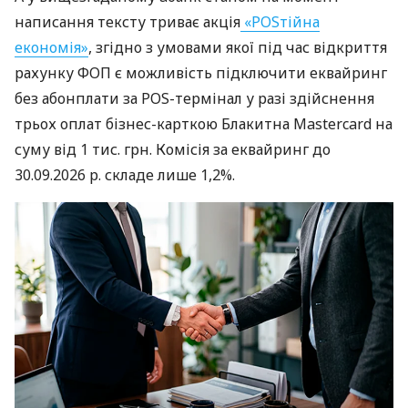
написання тексту триває акція
«POSтійна
економія»
, згідно з умовами якої під час відкриття
рахунку ФОП є можливість підключити еквайринг
без абонплати за POS-термінал у разі здійснення
трьох оплат бізнес-карткою Блакитна Mastercard на
суму від 1 тис. грн. Комісія за еквайринг до
30.09.2026 р. складе лише 1,2%.