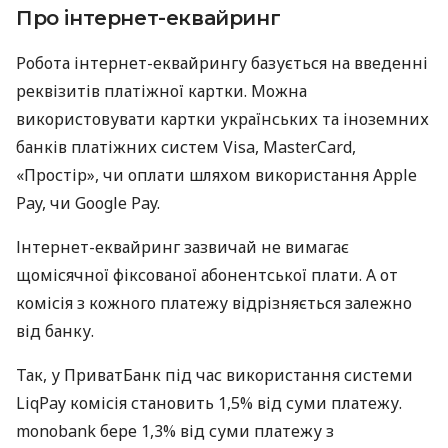
Про інтернет-еквайринг
Робота інтернет-еквайрингу базується на введенні
реквізитів платіжної картки. Можна
використовувати картки українських та іноземних
банків платіжних систем Visa, MasterCard,
«Простір», чи оплати шляхом використання Apple
Pay, чи Google Pay.
Інтернет-еквайринг зазвичай не вимагає
щомісячної фіксованої абонентської плати. А от
комісія з кожного платежу відрізняється залежно
від банку.
Так, у ПриватБанк під час використання системи
LiqPay комісія становить 1,5% від суми платежу.
monobank бере 1,3% від суми платежу з