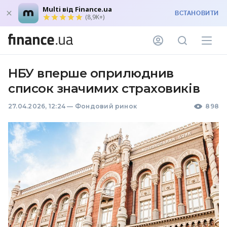
Multi від Finance.ua
ВСТАНОВИТИ
(8,9K+)
НБУ вперше оприлюднив
список значимих страховиків
27.04.2026, 12:24
—
Фондовий ринок
898