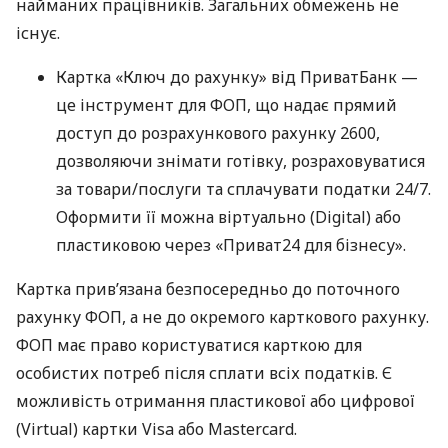
найманих працівників. Загальних обмежень не
існує.
Картка «Ключ до рахунку» від ПриватБанк —
це інструмент для ФОП, що надає прямий
доступ до розрахункового рахунку 2600,
дозволяючи знімати готівку, розраховуватися
за товари/послуги та сплачувати податки 24/7.
Оформити її можна віртуально (Digital) або
пластиковою через «Приват24 для бізнесу».
Картка прив’язана безпосередньо до поточного
рахунку ФОП, а не до окремого карткового рахунку.
ФОП має право користуватися карткою для
особистих потреб після сплати всіх податків. Є
можливість отримання пластикової або цифрової
(Virtual) картки Visa або Mastercard.