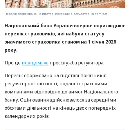
Перелік сформовано на підставі показників регуляторної звітності
Національний банк України вперше оприлюднює
перелік страховиків, які набули статусу
значимого страховика станом на 1 січня 2026
року.
Про це
повідомляє
пресслужба регулятора.
Перелік сформовано на підставі показників
регуляторної звітності, поданої страховими
компаніями відповідно до вимог Національного
банку. Оцінювання здійснювалося за середніми
обсягами діяльності на кінець двох попередніх
календарних років.