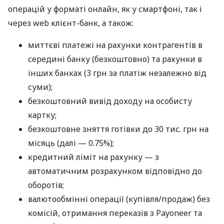
операцій у форматі онлайн, як у смартфоні, так і
через web клієнт-банк, а також:
миттєві платежі на рахунки контрагентів в
середині банку (безкоштовно) та рахунки в
інших банках (3 грн за платіж незалежно від
суми);
безкоштовний вивід доходу на особисту
картку;
безкоштовне зняття готівки до 30 тис. грн на
місяць (далі — 0.75%);
кредитний ліміт на рахунку — з
автоматичним розрахунком відповідно до
оборотів;
валютообмінні операції (купівля/продаж) без
комісій, отримання переказів з Payoneer та