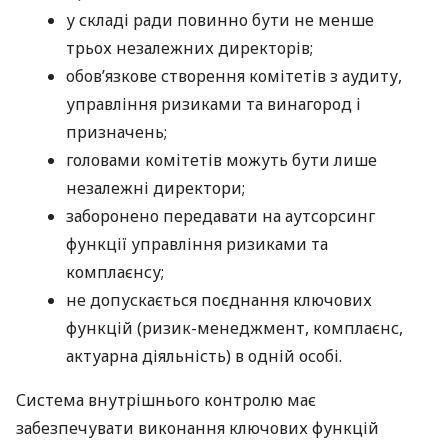
у складі ради повинно бути не менше
трьох незалежних директорів;
обов’язкове створення комітетів з аудиту,
управління ризиками та винагород і
призначень;
головами комітетів можуть бути лише
незалежні директори;
заборонено передавати на аутсорсинг
функції управління ризиками та
комплаєнсу;
не допускається поєднання ключових
функцій (ризик-менеджмент, комплаєнс,
актуарна діяльність) в одній особі.
Система внутрішнього контролю має
забезпечувати виконання ключових функцій