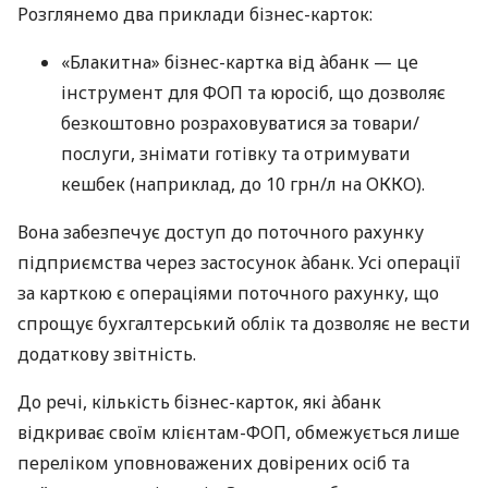
Розглянемо два приклади бізнес-карток:
«Блакитна» бізнес-картка від àбанк — це
інструмент для ФОП та юросіб, що дозволяє
безкоштовно розраховуватися за товари/
послуги, знімати готівку та отримувати
кешбек (наприклад, до 10 грн/л на ОККО).
Вона забезпечує доступ до поточного рахунку
підприємства через застосунок àбанк. Усі операції
за карткою є операціями поточного рахунку, що
спрощує бухгалтерський облік та дозволяє не вести
додаткову звітність.
До речі, кількість бізнес-карток, які àбанк
відкриває своїм клієнтам-ФОП, обмежується лише
переліком уповноважених довірених осіб та