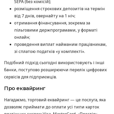
SEPA (без комісій);
розміщення строкових депозитів на термін
від 7 днів, овернайту на 1 ніч;
отримання фінансування, зокрема за
пільговими держпрограмами, у форматі
онлайн;
проведення виплат найманим працівникам,
зі сплатою податків «у комплекті».
Подібний підхід сьогодні використовують і інші
банки, поступово розширюючи перелік цифрових
сервісів для підприємців.
Про еквайринг
Нагадаємо, торговий еквайринг — це послуга, яка
дозволяє приймати до оплати усі типи карток