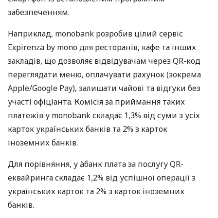
забезпеченням.
Наприклад, monobank розробив цілий сервіс
Expirenza by mono для ресторанів, кафе та інших
закладів, що дозволяє відвідувачам через QR-код
переглядати меню, оплачувати рахунок (зокрема
Apple/Google Pay), залишати чайові та відгуки без
участі офіціанта. Комісія за приймання таких
платежів у monobank складає 1,3% від суми з усіх
карток українських банків та 2% з карток
іноземних банків.
Для порівняння, у àбанк плата за послугу QR-
еквайринга складає 1,2% від успішної операції з
українських карток та 2% з карток іноземних
банків.