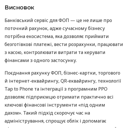
Висновок
Банківський сервіс для ФОП — це не лише про
поточний рахунок, адже сучасному бізнесу
потрібна екосистема, яка дозволяє приймати
безготівкові платежі, вести розрахунки, працювати
з касою, контролювати витрати та керувати
фінансами з одного застосунку.
Поєднання рахунку ФОП, бізнес-картки, торгового
й інтернет-еквайрингу, QR-еквайрингу, технології
Tap to Phone та інтеграції з програмним РРО
дозволяє підприємцю отримати практично всі
ключові фінансові інструменти «під одним
дахом». Такий підхід скорочує час на
адміністрування, спрощує облік і допомагає