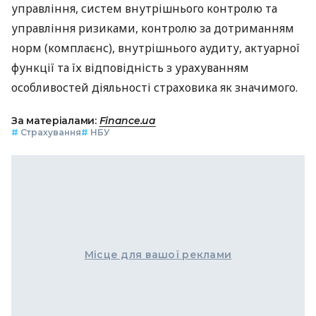
управління, систем внутрішнього контролю та
управління ризиками, контролю за дотриманням
норм (комплаєнс), внутрішнього аудиту, актуарної
функції та їх відповідність з урахуванням
особливостей діяльності страховика як значимого.
За матеріалами:
Finance.ua
#
Страхування
#
НБУ
Місце для вашої реклами