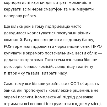
корпоративні картки для витрат, можливість
керувати всім через смартфон та мінімізувати
паперову роботу.
Ще кілька років тому підприємцю часто
доводилося користуватися послугами різних
компаній. Рахунок відкривати в одному банку,
POS-термінал підключати через інший банк, ПРРО
купувати в окремого постачальника, вести облік —
додаткова програма. Така схема означала більше
договорів, більше комісій, складнішу технічну
підтримку та зайві витрати часу.
Саме тому все більше українських ФОП обирають
банки, які пропонують комплексне рішення, а не
окремі послуги. Комплексний підхід дозволяє
отримати всі основні інструменти в одному місці,