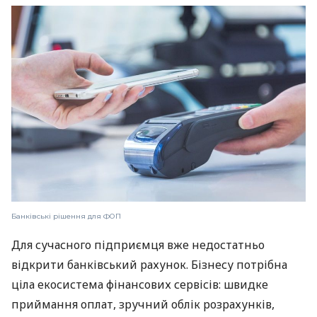
Банківські рішення для ФОП
Для сучасного підприємця вже недостатньо
відкрити банківський рахунок. Бізнесу потрібна
ціла екосистема фінансових сервісів: швидке
приймання оплат, зручний облік розрахунків,