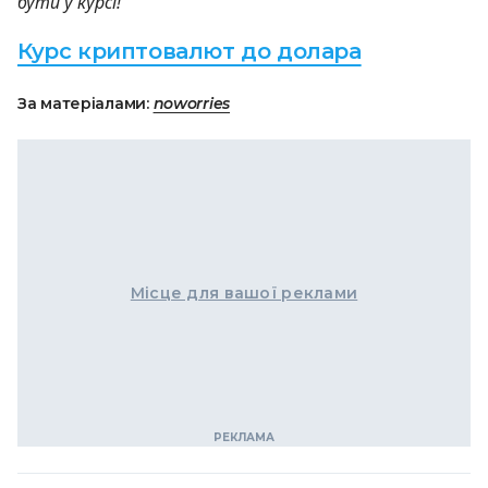
бути у курсі!
Курс криптовалют до долара
За матеріалами:
noworries
Місце для вашої реклами