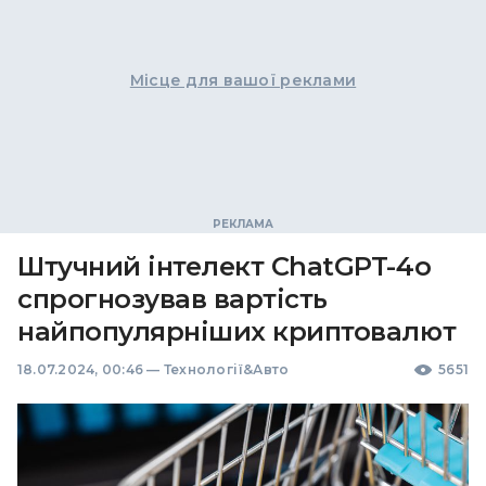
Місце для вашої реклами
Штучний інтелект ChatGPT-4o
спрогнозував вартість
найпопулярніших криптовалют
18.07.2024, 00:46
—
Технології&Авто
5651