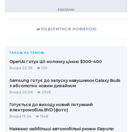
ПОДІЛИТИСЯ НОВИНОЮ
ТАКОЖ ЗА ТЕМОЮ
OpenAI готує ШІ-колонку ціною $300−400
Вчора 22:38
120
Samsung готує до запуску навушники Galaxy Buds
з абсолютно новим дизайном
Вчора 20:06
2926
Готується до виходу новий потужний
електромобіль BYD (фото)
Вчора 19:24
1948
Названо найбільші автомобільні ринки Європи