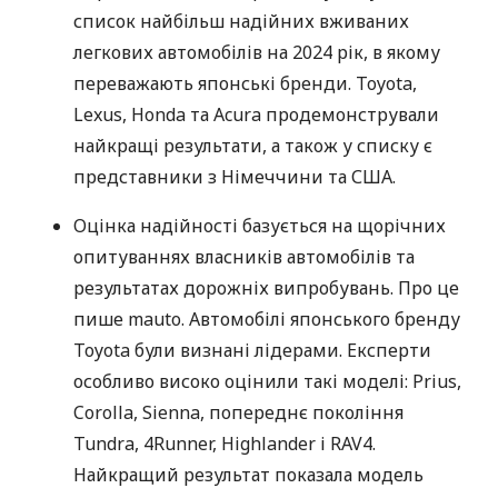
список найбільш надійних вживаних
легкових автомобілів на 2024 рік, в якому
переважають японські бренди. Toyota,
Lexus, Honda та Acura продемонстрували
найкращі результати, а також у списку є
представники з Німеччини та США.
Оцінка надійності базується на щорічних
опитуваннях власників автомобілів та
результатах дорожніх випробувань. Про це
пише mauto. Автомобілі японського бренду
Toyota були визнані лідерами. Експерти
особливо високо оцінили такі моделі: Prius,
Corolla, Sienna, попереднє покоління
Tundra, 4Runner, Highlander і RAV4.
Найкращий результат показала модель