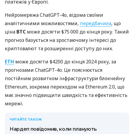
платежів у Європі.
Нейромережа ChatGPT-4o, відома своїми
аналітичними можливостями,
передбачила
, що
ціна
BTC
може досягти $75 000 до кінця року. Такий
прогноз базується на зростаючому інтересі до
криптовалют та розширенні доступу до них.
ETH
може досягти $4200 до кінця 2024 року, за
прогнозами ChatGPT-4o. Це пояснюється
постійним розвитком інфраструктури блокчейну
Ethereum, зокрема переходом на Ethereum 2.0, що
має значно підвищити швидкість та ефективність
мережі.
ЧИТАЙТЕ ТАКОЖ
Нардеп повідомив, коли планують