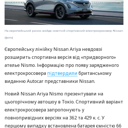
На європейський ринок вийде новітній спортивний електрокросовер Nissan
(фото)
Європейську лінійку Nissan Ariya невдовзі
розширить спортивна версія від «придворного»
ателье Nismo. Інформацію про появу зарядженого
електрокросовера
підтвердили
британському
виданню Autocar представники Nissan.
Новий Nissan Ariya Nismo презентували на
цьогорічному автошоу в Токіо. Спортивний варіант
електрокросовера запропонують у
повнопривідних версіях на 362 та 429 к. с. У
першому випадку встановлена батарея ємністю 66