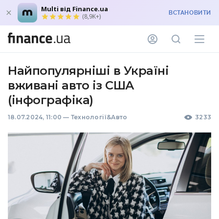
Multi від Finance.ua
ВСТАНОВИТИ
(8,9K+)
Найпопулярніші в Україні
вживані авто із США
(інфографіка)
18.07.2024, 11:00
—
Технології&Авто
3233