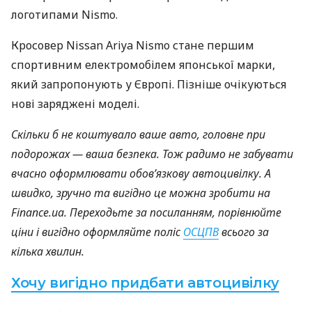
логотипами Nismo.
Кросовер Nissan Ariya Nismo стане першим
спортивним електромобілем японської марки,
який запропонують у Європі. Пізніше очікуються
нові заряджені моделі.
Скільки б не коштувало ваше авто, головне при
подорожах — ваша безпека. Тож радимо не забувати
вчасно оформлювати обов’язкову автоцивілку. А
швидко, зручно та вигідно це можна зробити на
Finance.ua. Переходьте за посиланням, порівнюйте
ціни і вигідно оформляйте поліс
ОСЦПВ
всього за
кілька хвилин.
Хочу вигідно придбати автоцивілку