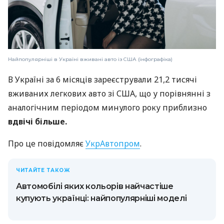
Найпопулярніші в Україні вживані авто із США (інфографіка)
В Україні за 6 місяців зареєстрували 21,2 тисячі
вживаних легкових авто зі США, що у порівнянні з
аналогічним періодом минулого року приблизно
вдвічі більше.
Про це повідомляє
УкрАвтопром
.
ЧИТАЙТЕ ТАКОЖ
Автомобілі яких кольорів найчастіше
купують українці: найпопулярніші моделі