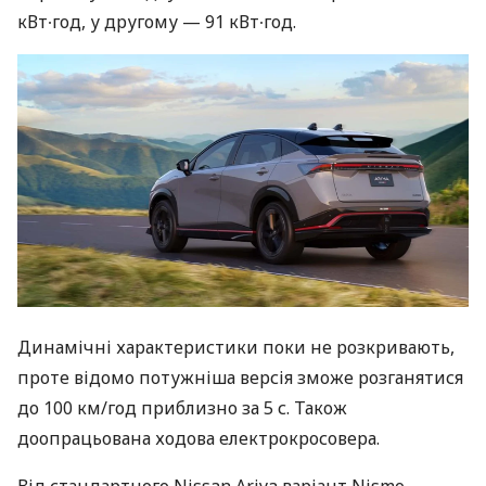
кВт∙год, у другому — 91 кВт∙год.
Динамічні характеристики поки не розкривають,
проте відомо потужніша версія зможе розганятися
до 100 км/год приблизно за 5 с. Також
доопрацьована ходова електрокросовера.