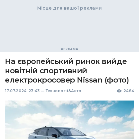
Місце для вашої реклами
На європейський ринок вийде
новітній спортивний
електрокросовер Nissan (фото)
17.07.2024, 23:43
—
Технології&Авто
2484