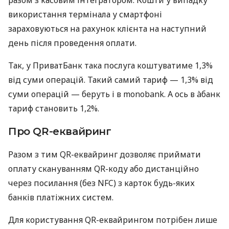
використання термінала у смартфоні
зараховуються на рахунок клієнта на наступний
день після проведення оплати.
Так, у ПриватБанк така послуга коштуватиме 1,3%
від суми операцій. Такий самий тариф — 1,3% від
суми операцій — беруть і в monobank. А ось в àбанк
тариф становить 1,2%.
Про QR-еквайринг
Разом з тим QR-еквайринг дозволяє приймати
оплату скануванням QR-коду або дистанційно
через посилання (без NFC) з карток будь-яких
банків платіжних систем.
Для користування QR-еквайрингом потрібен лише