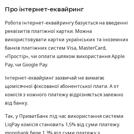
Про інтернет-еквайринг
Робота інтернет-еквайрингу базується на введенні
реквізитів платіжної картки. Можна
використовувати картки українських та іноземних
банків платіжних систем Visa, MasterCard,
«Простір», чи оплати шляхом використання Apple
Pay, чи Google Pay.
Інтернет-еквайринг зазвичай не вимагає
щомісячної фіксованої абонентської плати. А от
комісія з кожного платежу відрізняється залежно
від банку.
Так, у ПриватБанк під час використання системи
LiqPay комісія становить 1,5% від суми платежу.
monobank бере 1,3% від суми платежу з