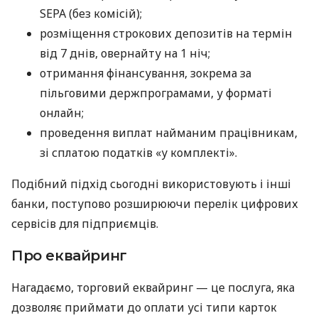
SEPA (без комісій);
розміщення строкових депозитів на термін
від 7 днів, овернайту на 1 ніч;
отримання фінансування, зокрема за
пільговими держпрограмами, у форматі
онлайн;
проведення виплат найманим працівникам,
зі сплатою податків «у комплекті».
Подібний підхід сьогодні використовують і інші
банки, поступово розширюючи перелік цифрових
сервісів для підприємців.
Про еквайринг
Нагадаємо, торговий еквайринг — це послуга, яка
дозволяє приймати до оплати усі типи карток