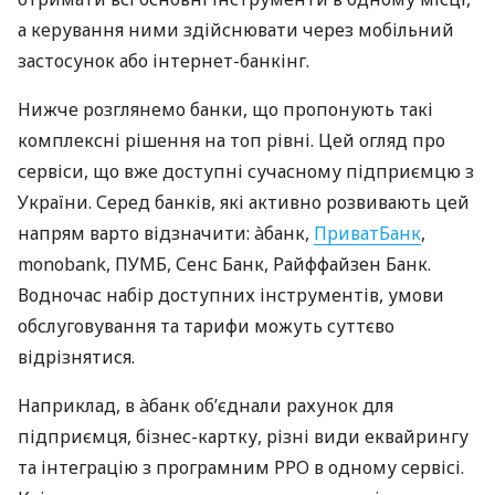
а керування ними здійснювати через мобільний
застосунок або інтернет-банкінг.
Нижче розглянемо банки, що пропонують такі
комплексні рішення на топ рівні. Цей огляд про
сервіси, що вже доступні сучасному підприємцю з
України. Серед банків, які активно розвивають цей
напрям варто відзначити: àбанк,
ПриватБанк
,
monobank, ПУМБ, Сенс Банк, Райффайзен Банк.
Водночас набір доступних інструментів, умови
обслуговування та тарифи можуть суттєво
відрізнятися.
Наприклад, в àбанк об’єднали рахунок для
підприємця, бізнес-картку, різні види еквайрингу
та інтеграцію з програмним РРО в одному сервісі.