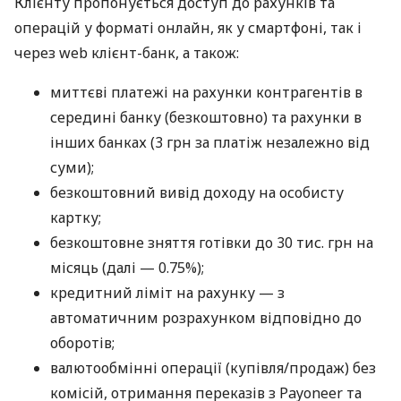
Клієнту пропонується доступ до рахунків та
операцій у форматі онлайн, як у смартфоні, так і
через web клієнт-банк, а також:
миттєві платежі на рахунки контрагентів в
середині банку (безкоштовно) та рахунки в
інших банках (3 грн за платіж незалежно від
суми);
безкоштовний вивід доходу на особисту
картку;
безкоштовне зняття готівки до 30 тис. грн на
місяць (далі — 0.75%);
кредитний ліміт на рахунку — з
автоматичним розрахунком відповідно до
оборотів;
валютообмінні операції (купівля/продаж) без
комісій, отримання переказів з Payoneer та