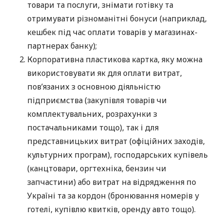
товари та послуги, знімати готівку та
отримувати різноманітні бонуси (наприклад,
кешбек під час оплати товарів у магазинах-
партнерах банку);
Корпоративна пластикова картка, яку можна
використовувати як для оплати витрат,
пов’язаних з основною діяльністю
підприємства (закупівля товарів чи
комплектувальних, розрахунки з
постачальниками тощо), так і для
представницьких витрат (офіційних заходів,
культурних програм), господарських купівель
(канцтовари, оргтехніка, бензин чи
запчастини) або витрат на відрядження по
Україні та за кордон (бронювання номерів у
готелі, купівлю квитків, оренду авто тощо).