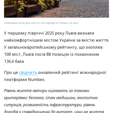
Найкращі міста для життя: хто лідирує в Україні та світі
У першому півріччі 2025 року Львів визнали
найкомфортнішим містом України за якістю життя.
У загальноєвропейському рейтингу, що охоплює
108 міст, Львів посів 88 позицію із показником
136,6 бала.
Про це
свідчить
оновлений рейтинг міжнародної
платформи Numbeo.
Рівень життя автори оцінюють за такими
критеріями: безпека, стан медицини, екологічна
ситуація, розвиненість інфраструктури, рівень
доходів у співвідношенні до витрат, ціни на життя