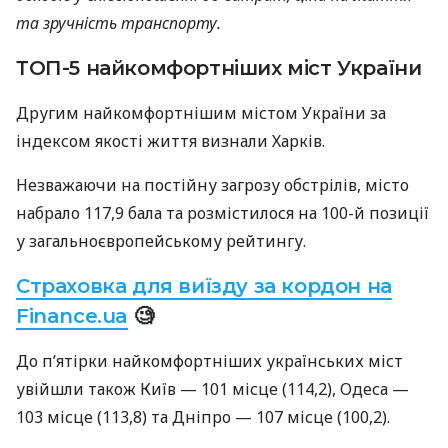
та зручність транспорту.
ТОП-5 найкомфортніших міст України
Другим найкомфортнішим містом України за
індексом якості життя визнали Харків.
Незважаючи на постійну загрозу обстрілів, місто
набрало 117,9 бала та розмістилося на 100-й позиції
у загальноєвропейському рейтингу.
Страховка для виїзду за кордон на
Finance.ua
🧐
До пʼятірки найкомфортніших українських міст
увійшли також Київ — 101 місце (114,2), Одеса —
103 місце (113,8) та Дніпро — 107 місце (100,2).