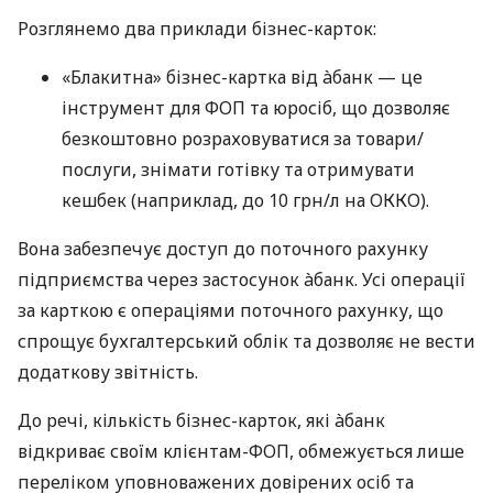
Розглянемо два приклади бізнес-карток:
«Блакитна» бізнес-картка від àбанк — це
інструмент для ФОП та юросіб, що дозволяє
безкоштовно розраховуватися за товари/
послуги, знімати готівку та отримувати
кешбек (наприклад, до 10 грн/л на ОККО).
Вона забезпечує доступ до поточного рахунку
підприємства через застосунок àбанк. Усі операції
за карткою є операціями поточного рахунку, що
спрощує бухгалтерський облік та дозволяє не вести
додаткову звітність.
До речі, кількість бізнес-карток, які àбанк
відкриває своїм клієнтам-ФОП, обмежується лише
переліком уповноважених довірених осіб та