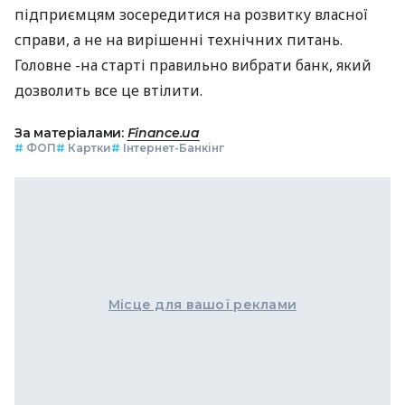
підприємцям зосередитися на розвитку власної
справи, а не на вирішенні технічних питань.
Головне -на старті правильно вибрати банк, який
дозволить все це втілити.
За матеріалами:
Finance.ua
#
ФОП
#
Картки
#
Інтернет-Банкінг
Місце для вашої реклами