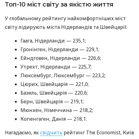
Топ-10 міст світу за якістю життя
У глобальному рейтингу найкомфортніших міст
світу лідирують міста Нідерландів та Швейцарії:
Гаага, Нідерланди — 235,1;
Гронінген, Нідерланди — 229,1;
Ейндговен, Нідерланди — 226,6;
Утрехт, Нідерланди — 225,7;
Люксембург, Люксембург — 223,2;
Цюрих, Швейцарія — 221,0;
Базель, Швейцарія — 220,6;
Берн, Швейцарія — 219,1;
Мюнхен, Німеччина — 218,2;
Копенгаген, Данія — 218,1.
Нагадаємо, як
свідчить
рейтинг The Economist, Київ