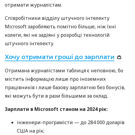
отримати журналістам.
Співробітники відділу штучного інтелекту
Microsoft заробляють помітно більше, ніж їхні
колеги, які не задіяні у розробці технологій
штучного інтелекту.
Хочу отримати гроші до зарплати
👛
Отримана журналістами таблиця є неповною, бо
містить інформацію лише про іноземних
працівників і лише базову зарплатню без бонусів,
які можуть бути в рази більшими за оклад.
Зарплати в Microsoft станом на 2024 рік:
інженери-програмісти — до 284 000 доларів
США на рік;