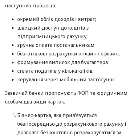
наступних процесів:
окремий облік доходів і витрат;
швидкий доступ до коштів з
підприємницького рахунку;
зручна оплата постачальникам;
безготівкові розрахунки онлайн і офлайн;
формування виписок для бухгалтера;
сплата податків у кілька кліків;
керування через мобільний застосунок.
Зазвичай банки пропонують ФОП та юридичним
особам два види карток:
Бізнес-картка, яка прив’язується
безпосередньо до розрахункового рахунку і
дозволяє безкоштовно розраховуватися за