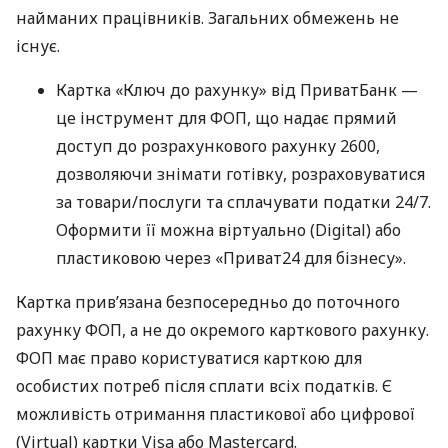
найманих працівників. Загальних обмежень не
існує.
Картка «Ключ до рахунку» від ПриватБанк —
це інструмент для ФОП, що надає прямий
доступ до розрахункового рахунку 2600,
дозволяючи знімати готівку, розраховуватися
за товари/послуги та сплачувати податки 24/7.
Оформити її можна віртуально (Digital) або
пластиковою через «Приват24 для бізнесу».
Картка прив’язана безпосередньо до поточного
рахунку ФОП, а не до окремого карткового рахунку.
ФОП має право користуватися карткою для
особистих потреб після сплати всіх податків. Є
можливість отримання пластикової або цифрової
(Virtual) картки Visa або Mastercard.