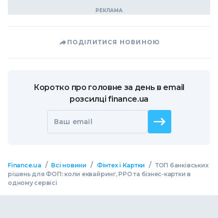
ПОДІЛИТИСЯ НОВИНОЮ
Коротко про головне за день в email
розсилці finance.ua
Ваш email
/
/
/
Finance.ua
Всі новини
Фінтех і Картки
ТОП банківських
рішень для ФОП: коли еквайринг, РРО та бізнес-картки в
одному сервісі