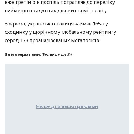
вже третій рік поспіль потрапляє до переліку
найменш придатних для життя міст світу.
Зокрема, українська столиця займає 165-ту
сходинку у щорічному глобальному рейтингу
серед 173 проаналізованих мегаполісів.
За матеріалами:
Телеканал 24
Місце для вашої реклами