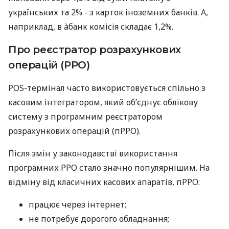
українських та 2% - з карток іноземних банків. А,
наприклад, в àбанк комісія складає 1,2%.
Про реєстратор розрахункових
операцій (РРО)
POS-термінал часто використовується спільно з
касовим інтегратором, який об’єднує облікову
систему з програмним реєстратором
розрахункових операцій (пРРО).
Після змін у законодавстві використання
програмних РРО стало значно популярнішим. На
відміну від класичних касових апаратів, пРРО:
працює через інтернет;
не потребує дорогого обладнання;