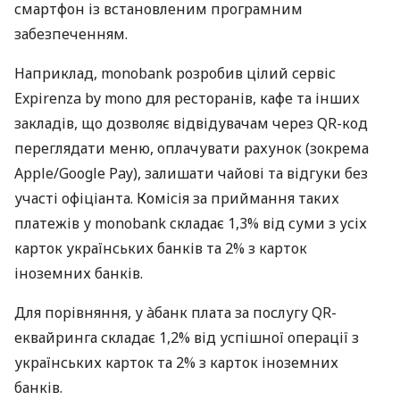
смартфон із встановленим програмним
забезпеченням.
Наприклад, monobank розробив цілий сервіс
Expirenza by mono для ресторанів, кафе та інших
закладів, що дозволяє відвідувачам через QR-код
переглядати меню, оплачувати рахунок (зокрема
Apple/Google Pay), залишати чайові та відгуки без
участі офіціанта. Комісія за приймання таких
платежів у monobank складає 1,3% від суми з усіх
карток українських банків та 2% з карток
іноземних банків.
Для порівняння, у àбанк плата за послугу QR-
еквайринга складає 1,2% від успішної операції з
українських карток та 2% з карток іноземних
банків.