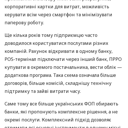
корпоративні картки для витрат, можливість
керувати всім через смартфон та мінімізувати
паперову роботу.
Ще кілька років тому підприємцю часто
доводилося користуватися послугами різних
компаній. Рахунок відкривати в одному банку,
POS-термінал підключати через інший банк, ПРРО
купувати в окремого постачальника, вести облік —
додаткова програма. Така схема означала більше
договорів, більше комісій, складнішу технічну
підтримку та зайві витрати часу.
Саме тому все більше українських ФОП обирають
банки, які пропонують комплексне рішення, а не
окремі послуги. Комплексний підхід дозволяє
отримати всі основні інструменти в одному місці,