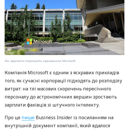
Які зарплати отримують працівники Microsoft
Компанія Microsoft є одним з яскравих прикладів
того, як сучасні корпорації підходять до розподілу
витрат: на тлі масових скорочень пересічного
персоналу до астрономічних вершин зростають
зарплати фахівців зі штучного інтелекту.
Про це
пише
Business Insider із посиланням на
внутрішній документ компанії, який вдалося