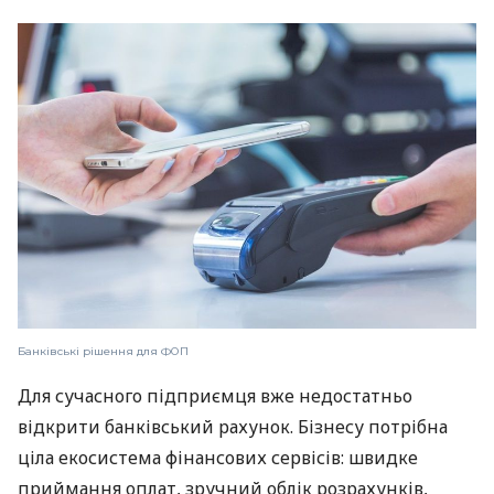
Банківські рішення для ФОП
Для сучасного підприємця вже недостатньо
відкрити банківський рахунок. Бізнесу потрібна
ціла екосистема фінансових сервісів: швидке
приймання оплат, зручний облік розрахунків,