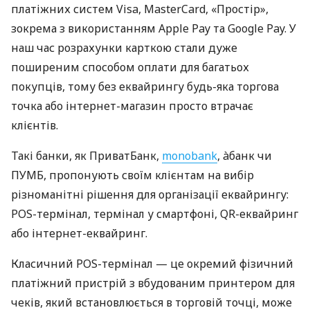
платіжних систем Visa, MasterCard, «Простір»,
зокрема з використанням Apple Pay та Google Pay. У
наш час розрахунки карткою стали дуже
поширеним способом оплати для багатьох
покупців, тому без еквайрингу будь-яка торгова
точка або інтернет-магазин просто втрачає
клієнтів.
Такі банки, як ПриватБанк,
monobank
, àбанк чи
ПУМБ, пропонують своїм клієнтам на вибір
різноманітні рішення для організації еквайрингу:
POS-термінал, термінал у смартфоні, QR-еквайринг
або інтернет-еквайринг.
Класичний POS-термінал — це окремий фізичний
платіжний пристрій з вбудованим принтером для
чеків, який встановлюється в торговій точці, може