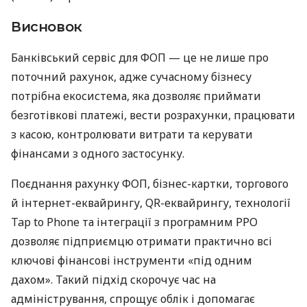
Висновок
Банківський сервіс для ФОП — це не лише про
поточний рахунок, адже сучасному бізнесу
потрібна екосистема, яка дозволяє приймати
безготівкові платежі, вести розрахунки, працювати
з касою, контролювати витрати та керувати
фінансами з одного застосунку.
Поєднання рахунку ФОП, бізнес-картки, торгового
й інтернет-еквайрингу, QR-еквайрингу, технології
Tap to Phone та інтеграції з програмним РРО
дозволяє підприємцю отримати практично всі
ключові фінансові інструменти «під одним
дахом». Такий підхід скорочує час на
адміністрування, спрощує облік і допомагає