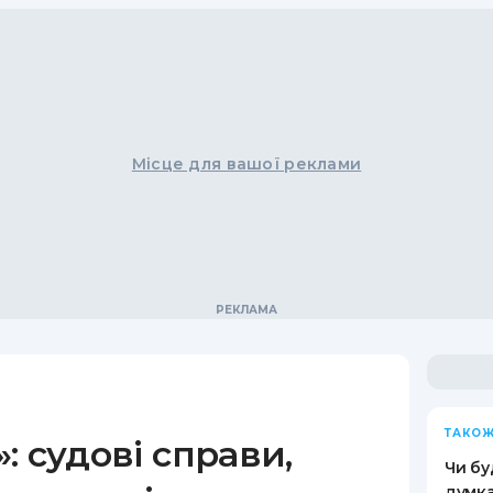
Місце для вашої реклами
ТАКОЖ
: судові справи,
Чи бу
думка