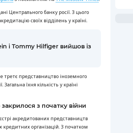
ані Центрального банку росії. З цього
редитацію своїх відділень у країні.
in і Tommy Hilfiger вийшов із
же третє представництво іноземного
ї. Загальна їхня кількість у країні
ф закрилося з початку війни
реєстрі акредитованих представництв
х кредитних організацій. З початком