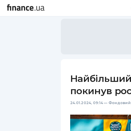
Найбільший
покинув ро
24.01.2024, 09:14
—
Фондовий