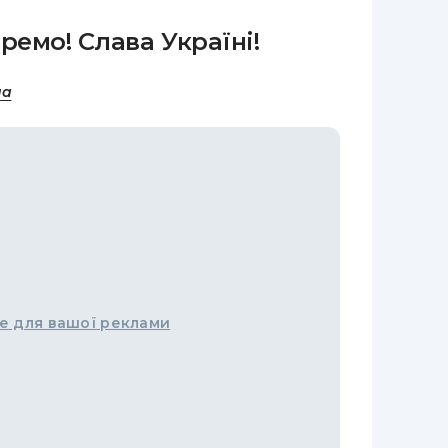
ремо! Слава Україні!
на
е для вашої реклами