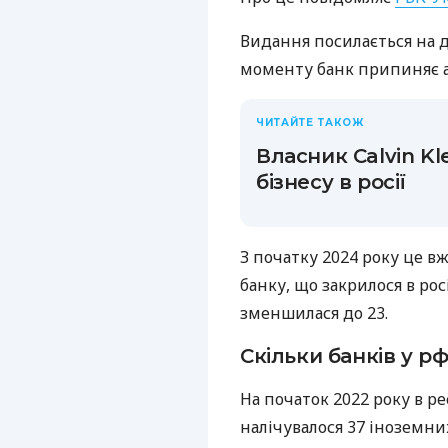
Видання посилається на д
моменту банк припиняє ак
ЧИТАЙТЕ ТАКОЖ
Власник Calvin Kle
бізнесу в росії
З початку 2024 року це в
банку, що закрилося в росі
зменшилася до 23.
Скільки банків у р
На початок 2022 року в 
налічувалося 37 іноземни