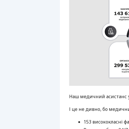
Наш медичний асистанс у 
І це не дивно, бо медичн
153 висококласні фа