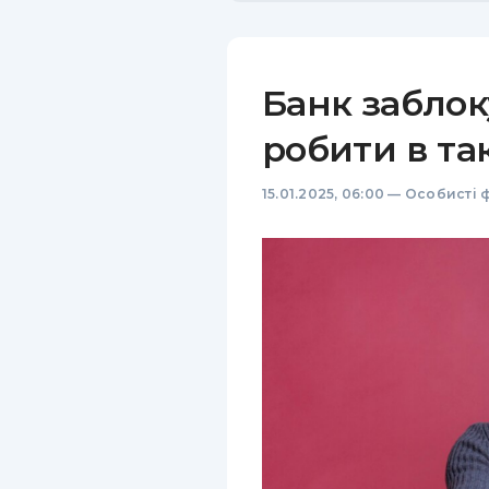
Банк заблок
робити в та
15.01.2025, 06:00
—
Особисті 