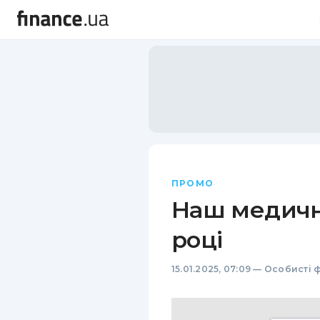
ПРОМО
Наш медичн
році
15.01.2025, 07:09
—
Особисті 