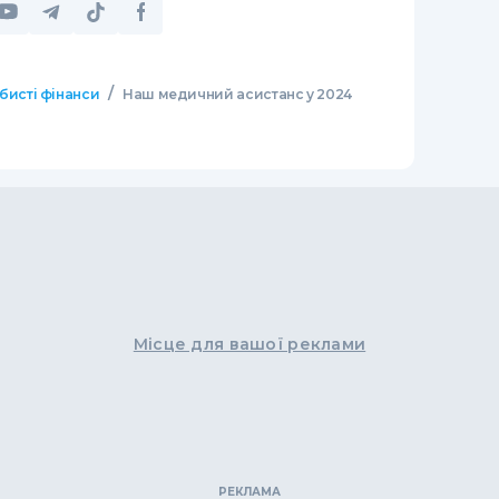
/
бисті фінанси
Наш медичний асистанс у 2024
Місце для вашої реклами