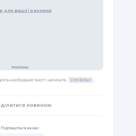
е для вашої реклами
літь необхідний текст і натисніть
Ctrl+Enter
,
ОДІЛИТИСЯ НОВИНОЮ
Підпишіться на нас