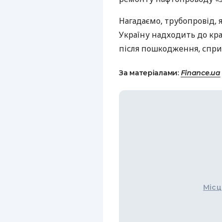
Нагадаємо, трубопровід, 
Україну надходить до кра
після пошкодження, спри
За матеріалами:
Finance.ua
Місц