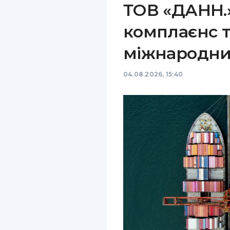
ТОВ «ДАНН.»
комплаєнс т
міжнародни
04.08.2026, 15:40