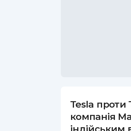
Tesla проти 
компанія Ма
індійським