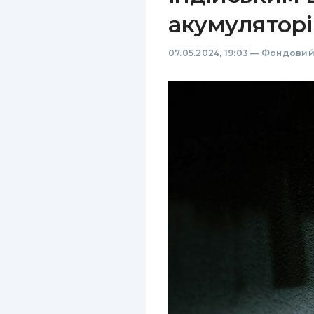
акумуляторі
07.05.2024, 19:03
—
Фондовий