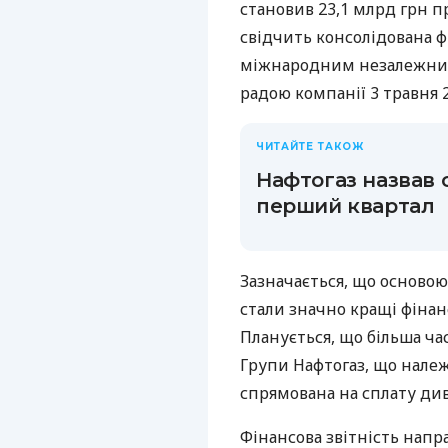
становив 23,1 млрд грн пр
свідчить консолідована ф
міжнародним незалежним
радою компанії 3 травня 
ЧИТАЙТЕ ТАКОЖ
Нафтогаз назвав 
перший квартал
Зазначається, що основою
стали значно кращі фінан
Планується, що більша ча
Групи Нафтогаз, що належ
спрямована на сплату див
Фінансова звітність напр