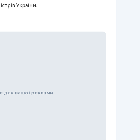
істрів України.
е для вашої реклами