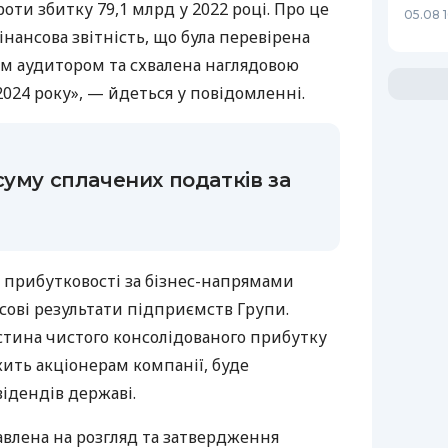
оти збитку 79,1 млрд у 2022 році. Про це
05.08 
інансова звітність, що була перевірена
 аудитором та схвалена наглядовою
2024 року», — йдеться у повідомленні.
суму сплачених податків за
 прибутковості за бізнес-напрямами
сові результати підприємств Групи.
стина чистого консолідованого прибутку
ить акціонерам компанії, буде
ідендів державі.
авлена на розгляд та затвердження