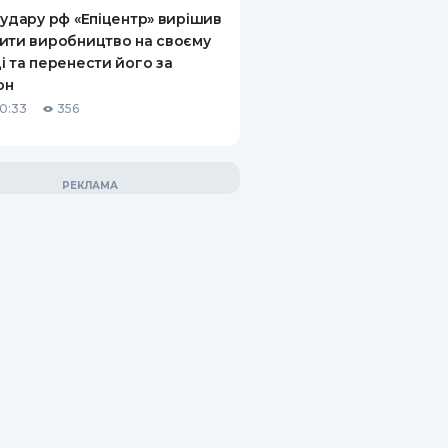
 удару рф «Епіцентр» вирішив
ити виробництво на своєму
і та перенести його за
он
10:33
356