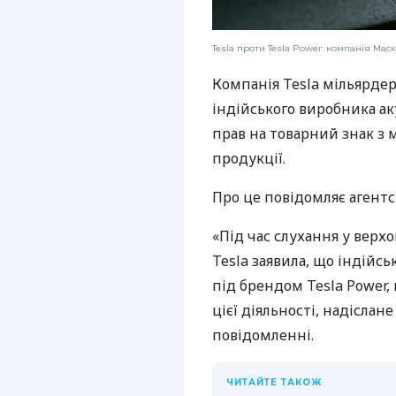
Tesla проти Tesla Power: компанія Ма
Компанія Tesla мільярдер
індійського виробника ак
прав на товарний знак з 
продукції.
Про це повідомляє агент
«Під час слухання у верх
Tesla заявила, що індій
під брендом Tesla Powe
цієї діяльності, надіслане
повідомленні.
ЧИТАЙТЕ ТАКОЖ