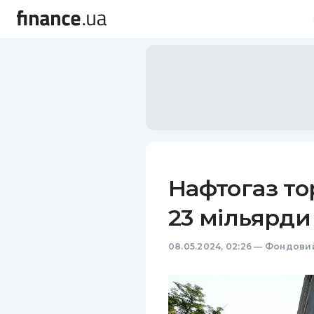
Нафтогаз то
23 мільярди
08.05.2024, 02:26
—
Фондовий