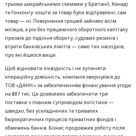
трьома шахрайськими схемами у Британії, Канаді
та Гонконгу: кошти за товар були відправлені, сам
товар — ні. Повернення грошей зайняло вісім
місяців, а рік без працюючого оборотного капіталу
призвів до падіння обороту, судових ризиків і
втрати банківських лімітів — саме тих наслідків,
про які йшлося вище.
Щоб відновити ліквідність і не зупиняти
операційну діяльність, компанія звернулася до
ТОВ «ДАНН.» за забезпеченням фінансування угоди
на $87 тис. Це дозволило забезпечити три
поставки з повним супроводом логістики —
швидко, без ускладнених та тривалих
бюрократичних процесів приватних фондів і
обмежень банків. Бізнес продовжив роботу після