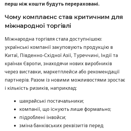
перш ніж кошти будуть перераховані.
Чому комплаєнс став критичним для
міжнародної торгівлі
Міжнародна торгівля стала доступнішою:
українські компанії закуповують продукцію в
Китаї, Південно-Східної Азії, Туреччині, Індії та
країнах Європи, знаходячи нових виробників
через виставки, маркетплейси або рекомендації
партнерів. Разом із новими можливостями зростає
і кількість ризиків, наприклад:
шахрайські постачальники;
компанії, що існують лише формально;
підроблені інвойси;
зміна банківських реквізитів перед