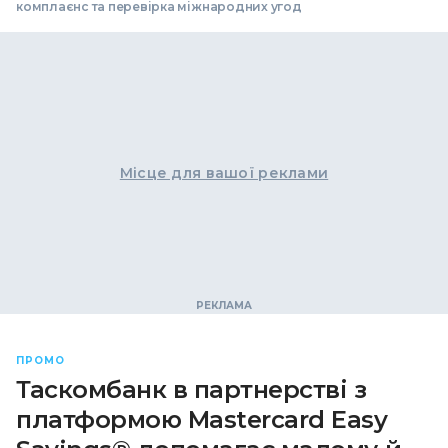
комплаєнс та перевірка міжнародних угод
Місце для вашої реклами
ПРОМО
Таскомбанк в партнерстві з
платформою Mastercard Easy