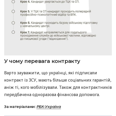
У чому перевага контракту
Варто зауважити, що українці, які підписали
контракт із ЗСУ, мають більше соціальних гарантій,
аніж ті, кого мобілізували. Також для контрактників
передбачена одноразова фінансова допомога.
За матеріалами:
РБК-Україна