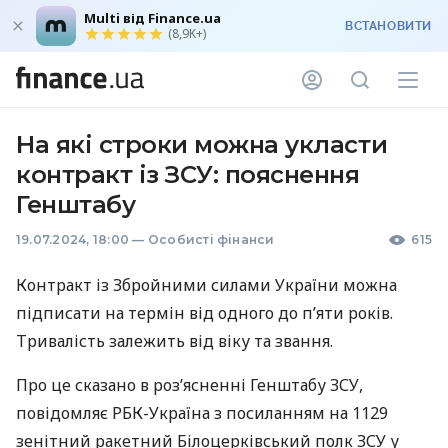
Multi від Finance.ua
ВСТАНОВИТИ
(8,9K+)
На які строки можна укласти
контракт із ЗСУ: пояснення
Генштабу
19.07.2024, 18:00
—
Особисті фінанси
615
Контракт із Збройними силами України можна
підписати на термін від одного до п’яти років.
Тривалість залежить від віку та звання.
Про це сказано в роз’ясненні Генштабу ЗСУ,
повідомляє РБК-Україна з посиланням на 1129
зенітний ракетний Білоцерківський полк ЗСУ у