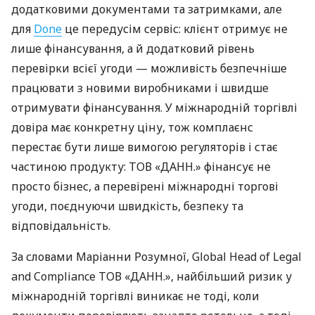
додатковими документами та затримками, але
для
Done
це передусім сервіс: клієнт отримує не
лише фінансування, а й додатковий рівень
перевірки всієї угоди — можливість безпечніше
працювати з новими виробниками і швидше
отримувати фінансування. У міжнародній торгівлі
довіра має конкретну ціну, тож комплаєнс
перестає бути лише вимогою регуляторів і стає
частиною продукту: ТОВ «ДАНН.» фінансує не
просто бізнес, а перевірені міжнародні торгові
угоди, поєднуючи швидкість, безпеку та
відповідальність.
За словами Маріанни Розумної, Global Head of Legal
and Compliance ТОВ «ДАНН.», найбільший ризик у
міжнародній торгівлі виникає не тоді, коли