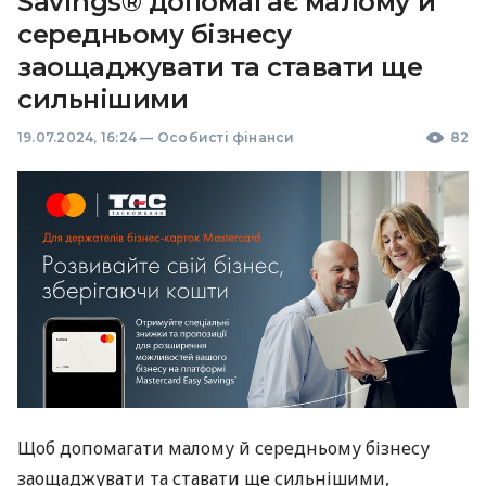
Savings® допомагає малому й
середньому бізнесу
заощаджувати та ставати ще
сильнішими
19.07.2024, 16:24
—
Особисті фінанси
82
Щоб допомагати малому й середньому бізнесу
заощаджувати та ставати ще сильнішими,