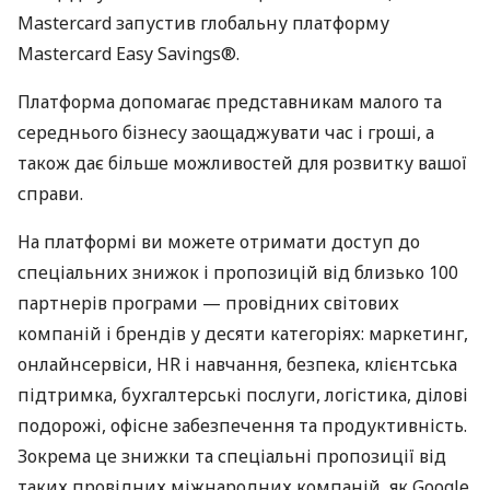
Mastercard запустив глобальну платформу
Mastercard Easy Savings®.
Платформа допомагає представникам малого та
середнього бізнесу заощаджувати час і гроші, а
також дає більше можливостей для розвитку вашої
справи.
На платформі ви можете отримати доступ до
спеціальних знижок і пропозицій від близько 100
партнерів програми — провідних світових
компаній і брендів у десяти категоріях: маркетинг,
онлайнсервіси, HR і навчання, безпека, клієнтська
підтримка, бухгалтерські послуги, логістика, ділові
подорожі, офісне забезпечення та продуктивність.
Зокрема це знижки та спеціальні пропозиції від
таких провідних міжнародних компаній, як Google