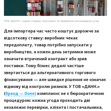
ТОВ «ДАНН.»: судові справи, комплаєнс та перевірка міжнародних угод
Для імпортера час часто коштує дорожче за
відсоткову ставку: виробник чекає
передоплату, товар потрібно запускати у
виробництво, а кожен день затримки може
означати втрачений контракт або зрив
поставки. Тому бізнес дедалі частіше
звертається до альтернативного торгового
фінансування — але швидке рішення не означає
відмову від контролю ризиків. У ТОВ «ДАНН.»
(
бренд — Done)
комплаєнс не є бюрократичною
процедурою: кожна угода проходить дві
незалежні перевірки, клієнта і постачальника,