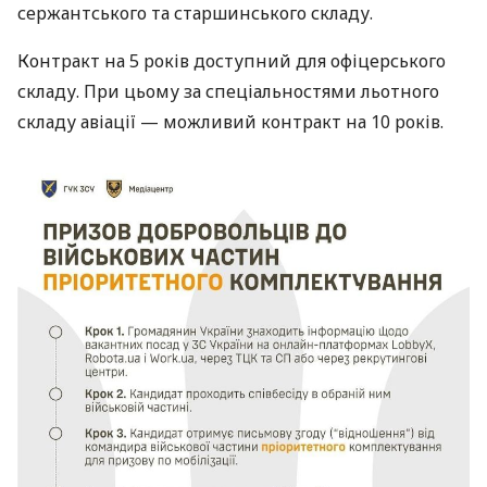
сержантського та старшинського складу.
Контракт на 5 років доступний для офіцерського
складу. При цьому за спеціальностями льотного
складу авіації — можливий контракт на 10 років.