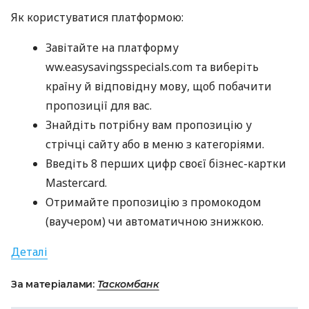
Як користуватися платформою:
Завітайте на платформу
ww.easysavingsspecials.com та виберіть
країну й відповідну мову, щоб побачити
пропозиції для вас.
Знайдіть потрібну вам пропозицію у
стрічці сайту або в меню з категоріями.
Введіть 8 перших цифр своєї бізнес-картки
Mastercard.
Отримайте пропозицію з промокодом
(ваучером) чи автоматичною знижкою.
Деталі
За матеріалами:
Таскомбанк