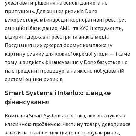
ухвалювати рішення на основі даних, а не
припущень. Для оцінки ризиків Done
використовує міжнародні корпоративні реєстри,
санкційні бази даних, AML- та KYC-інструменти,
відкриті державні реєстри та аналіз медіа.
Поєднання цих джерел формує комплексну
картину ризику для кожної окремої угоди — і саме
тому швидкість фінансування у Done базується не
на спрощенні процедур, а на якісно побудованій
системі оцінки ризиків.
Smart Systems і Interlux: швидке
фінансування
Компанія Smart Systems зростала, але зіткнулася з
класичною проблемою: частину товару доводилося
завозити пізніше, ніж цього потребував ринок,