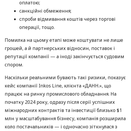
оплатою;
санкційні обмеження;
спроби відмивання коштів через торгові
операції, тощо.
Помилка на цьому етапі може коштувати не лише
грошей, а й партнерських відносин, поставок і
репутації компанії — а іноді закінчується судовим
спором.
Наскільки реальними бувають такі ризики, показує
кейс компанії Inkos Line, клієнта «ДАНН.», що
працює на ринку промислового обладнання. На
початку 2024 року, одразу після серії успішних
міжнародних контрактів та інвестиції близько $1
млн у масштабування бізнесу, компанія розширила
коло постачальників — і одночасно зіткнулася з