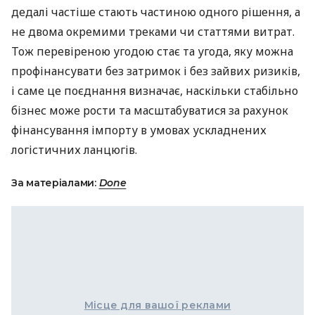
дедалі частіше стають частиною одного рішення, а
не двома окремими треками чи статтями витрат.
Тож перевіреною угодою стає та угода, яку можна
профінансувати без затримок і без зайвих ризиків,
і саме це поєднання визначає, наскільки стабільно
бізнес може рости та масштабуватися за рахунок
фінансування імпорту в умовах ускладнених
логістичних ланцюгів.
За матеріалами:
Done
Місце для вашої реклами