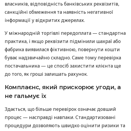
власників, відповідність банківських реквізитів,
санкційні обмеження та наявність негативної
інформації у відкритих джерелах.
У міжнародній торгівлі передоплата — стандартна
практика, і якщо реквізити підмінили шахраї або
фабрика виявилася фіктивною, повернути кошти
буває надзвичайно складно. Саме тому перевірка
постачальника — це спосіб захистити клієнта ще
до того, як гроші залишать рахунок.
Комплаєнс, який прискорює угоди, а
не гальмує їх
Здається, що більше перевірок означає довший
процес — насправді навпаки. Стандартизовані
процедури дозволяють швидко оцінити ризики та