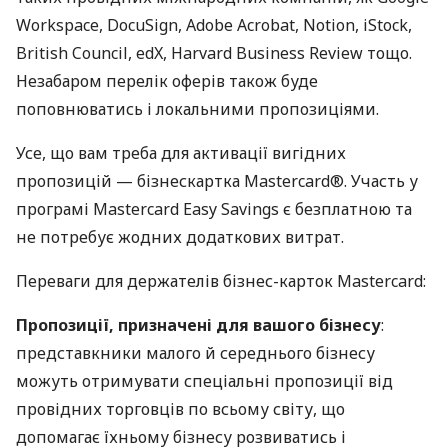
Workspace, DocuSign, Adobe Acrobat, Notion, iStock,
British Council, edX, Harvard Business Review тощо.
Незабаром перелік оферів також буде
поповнюватись і локальними пропозиціями.
Усе, що вам треба для активації вигідних
пропозицій — бізнескартка Mastercard®. Участь у
програмі Mastercard Easy Savings є безплатною та
не потребує жодних додаткових витрат.
Переваги для держателів бізнес-карток Mastercard:
Пропозиції, призначені для вашого бізнесу
:
представкники малого й середнього бізнесу
можуть отримувати спеціальні пропозиції від
провідних торговців по всьому світу, що
допомагає їхньому бізнесу розвиватись і