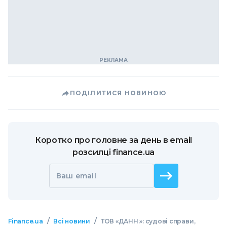
ПОДІЛИТИСЯ НОВИНОЮ
Коротко про головне за день в email
розсилці finance.ua
Ваш email
/
/
Finance.ua
Всі новини
ТОВ «ДАНН.»: судові справи,