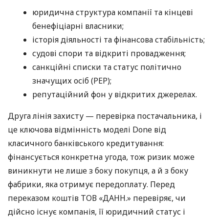
юридична структура компанії та кінцеві
бенефіціарні власники;
історія діяльності та фінансова стабільність;
судові спори та відкриті провадження;
санкційні списки та статус політично
значущих осіб (PEP);
репутаційний фон у відкритих джерелах.
Друга лінія захисту — перевірка постачальника, і
це ключова відмінність моделі Done від
класичного банківського кредитування:
фінансується конкретна угода, тож ризик може
виникнути не лише з боку покупця, а й з боку
фабрики, яка отримує передоплату. Перед
переказом коштів ТОВ «ДАНН.» перевіряє, чи
дійсно існує компанія, її юридичний статус і