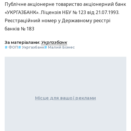
Публічне акціонерне товариство акціонерний банк
«УКРГАЗБАНК». Ліцензія НБУ № 123 від 21.07.1993.
Реєстраційний номер у Державному реєстрі
банків № 183
За матеріалами:
Укргазбанк
#
ФОП
#
Укргазбанк
#
Малий Бізнес
Місце для вашої реклами