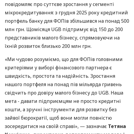
повідомляє про суттєве зростання у сегменті
мікрокредитування: з грудня 2025 року кредитний
портфель банку для ФОПів збільшився на понад 500
млн грн. Щомісяця UGB підтримує від 150 до 200
представників малого бізнесу, спрямовуючи на
їхній розвиток близько 200 млн грн.
«Ми чудово розуміємо, що для ФОПів головними
критеріями у виборі фінансового партнера є
швидкість, простота та надійність. Зростання
нашого портфеля на понад пів мільярда гривень
свідчить про довіру малого бізнесу до UGB. Наша
мета - давати підприємцям не просто кредитні
кошти, а зручні інструменти для розвитку без
зайвої бюрократії, щоб вони могли повністю
зосередитися на своїй справі», — зазначає
Тетяна