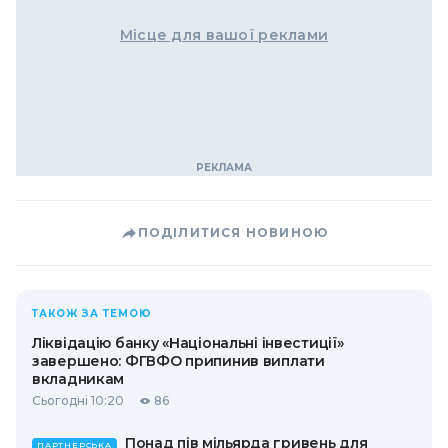
Місце для вашої реклами
ПОДІЛИТИСЯ НОВИНОЮ
ТАКОЖ ЗА ТЕМОЮ
Ліквідацію банку «Національні інвестиції»
завершено: ФГВФО припинив виплати
вкладникам
Сьогодні 10:20
86
Понад пів мільярда гривень для
ПАРТНЕРСЬКА