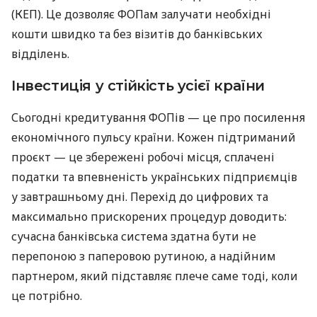
(КЕП). Це дозволяє ФОПам залучати необхідні
кошти швидко та без візитів до банківських
відділень.
Інвестиція у стійкість усієї країни
Сьогодні кредитування ФОПів — це про посилення
економічного пульсу країни. Кожен підтриманий
проєкт — це збережені робочі місця, сплачені
податки та впевненість українських підприємців
у завтрашньому дні. Перехід до цифрових та
максимально прискорених процедур доводить:
сучасна банківська система здатна бути не
перепоною з паперовою рутиною, а надійним
партнером, який підставляє плече саме тоді, коли
це потрібно.