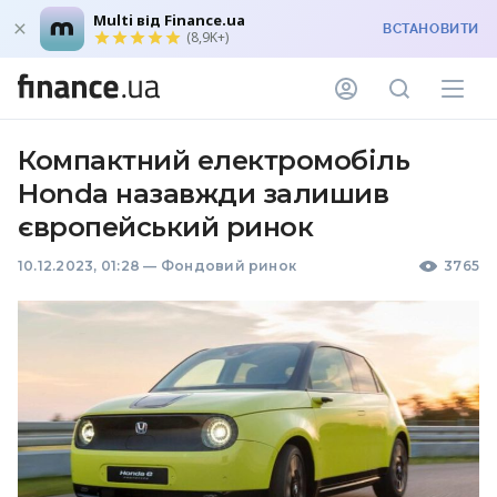
Multi від Finance.ua
ВСТАНОВИТИ
(8,9K+)
Компактний електромобіль
Honda назавжди залишив
європейський ринок
10.12.2023, 01:28
—
Фондовий ринок
3765