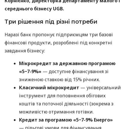
Корнієнко, директорка департаменту малого і
середнього бізнесу UGB.
Три рішення під різні потреби
Наразі банк пропонує підприємцям три базові
фінансові продукти, розроблені під конкретні
завдання бізнесу:
Мікрокредит за державною програмою
«5−7-9%»
— доступне фінансування зі
зниженою ставкою від 15% річних.
Класичний мікрокредит
— універсальний
інструмент для поповнення обігових
коштів та поточної діяльності (зокрема з
можливістю отримання готівки.
Кредит за програмою «5−7-9% Енерго»
— пільгові умови для фінансування