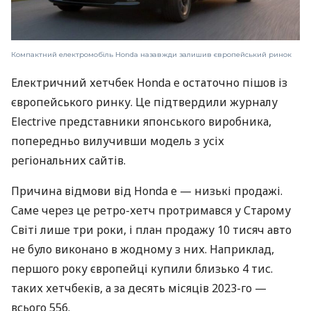
Компактний електромобіль Honda назавжди залишив європейський ринок
Електричний хетчбек Honda e остаточно пішов із
європейського ринку. Це підтвердили журналу
Electrive представники японського виробника,
попередньо вилучивши модель з усіх
регіональних сайтів.
Причина відмови від Honda e — низькі продажі.
Саме через це ретро-хетч протримався у Старому
Світі лише три роки, і план продажу 10 тисяч авто
не було виконано в жодному з них. Наприклад,
першого року європейці купили близько 4 тис.
таких хетчбеків, а за десять місяців 2023-го —
всього 556.