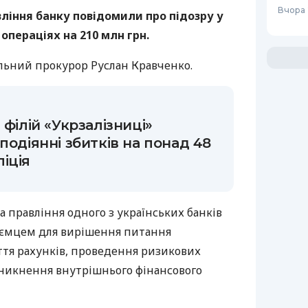
Вчора 
ління банку повідомили про підозру у
операціях на 210 млн грн.
льний прокурор Руслан Кравченко.
 філій «Укрзалізниці»
подіянні збитків на понад 48
іція
а правління одного з українських банків
иємцем для вирішення питання
тя рахунків, проведення ризикових
уникнення внутрішнього фінансового