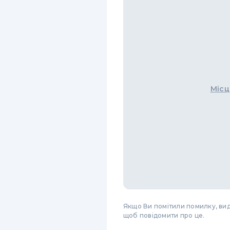
Місц
Якщо Ви помітили помилку, виді
щоб повідомити про це.