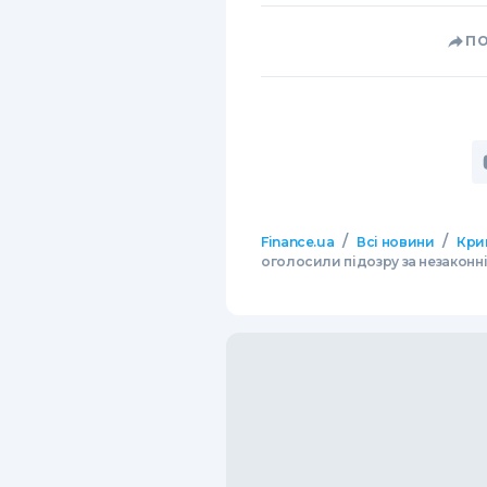
П
/
/
Finance.ua
Всі новини
Кри
оголосили підозру за незаконні