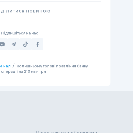
ОДІЛИТИСЯ НОВИНОЮ
Підпишіться на нас
/
мінал
Колишньому голові правління банку
 операції на 210 млн грн
Місце для вашої реклами