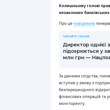
Колишньому голові прав
незаконних банківських 
Про це
повідомив
генера
ЧИТАЙТЕ ТАКОЖ
Директор однієї з
підозрюється у за
млн грн — Нацпол
За даними слідства, голов
вступив у змову з підпр
безперешкодного відкрит
фінансових операцій та 
моніторингу.