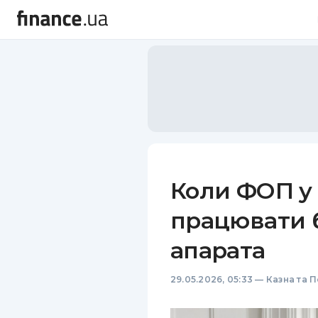
Коли ФОП у 
працювати б
апарата
29.05.2026, 05:33
—
Казна та 