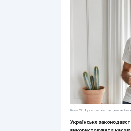
Коли ФОП у селі може працювати без 
Українське законодавст
використовувати касову