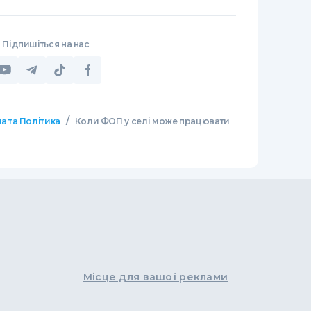
Підпишіться на нас
/
а та Політика
Коли ФОП у селі може працювати
Місце для вашої реклами