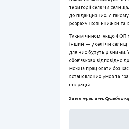
території села чи селища
до підакцизних. У такому
розрахункові книжки та к
Таким чином, якщо ФОП ма
інший — у селі чи селищі
для них будуть різними. 
обов’язково відповідно до
можна працювати без кас
встановлених умов та гра
операцій.
За матеріалами:
Судебно-ю