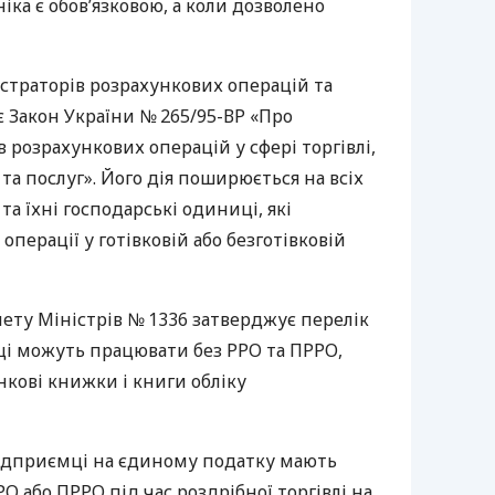
іка є обов’язковою, а коли дозволено
страторів розрахункових операцій та
 Закон України № 265/95-ВР «Про
 розрахункових операцій у сфері торгівлі,
та послуг». Його дія поширюється на всіх
та їхні господарські одиниці, які
перації у готівковій або безготівковій
ету Міністрів № 1336 затверджує перелік
ці можуть працювати без РРО та ПРРО,
кові книжки і книги обліку
підприємці на єдиному податку мають
О або ПРРО під час роздрібної торгівлі на