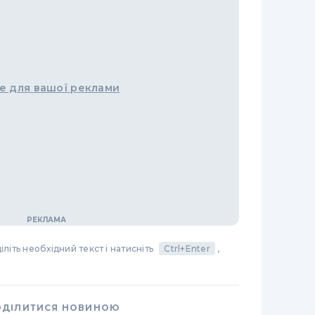
е для вашої реклами
літь необхідний текст і натисніть
Ctrl+Enter
,
ОДІЛИТИСЯ НОВИНОЮ