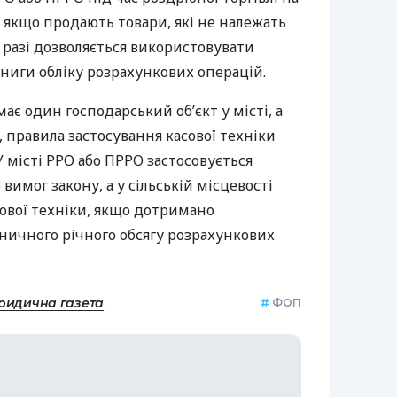
, якщо продають товари, які не належать
 разі дозволяється використовувати
ниги обліку розрахункових операцій.
є один господарський об’єкт у місті, а
, правила застосування касової техніки
У місті РРО або ПРРО застосовується
 вимог закону, а у сільській місцевості
ової техніки, якщо дотримано
ничного річного обсягу розрахункових
ридична газета
#
ФОП