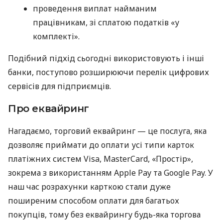
проведення виплат найманим
працівникам, зі сплатою податків «у
комплекті».
Подібний підхід сьогодні використовують і інші
банки, поступово розширюючи перелік цифрових
сервісів для підприємців.
Про еквайринг
Нагадаємо, торговий еквайринг — це послуга, яка
дозволяє приймати до оплати усі типи карток
платіжних систем Visa, MasterCard, «Простір»,
зокрема з використанням Apple Pay та Google Pay. У
наш час розрахунки карткою стали дуже
поширеним способом оплати для багатьох
покупців, тому без еквайрингу будь-яка торгова