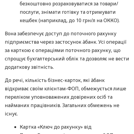
безкоштовно розраховуватися за товари/
послуги, знімати готівку та отримувати
кешбек (наприклад, до 10 грн/л на ОККО).
Вона забезпечує доступ до поточного рахунку
підприємства через застосунок àбанк. Усі операції
за карткою є операціями поточного рахунку, що
спрощує бухгалтерський облік та дозволяє не вести
додаткову звітність.
До речі, кількість бізнес-карток, які àбанк
відкриває своїм клієнтам-ФОП, обмежується лише
переліком уповноважених довірених осіб та
найманих працівників. Загальних обмежень не
існує.
Картка «Ключ до рахунку» від