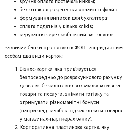
зручна оплата постачальникам;
безготівкові розрахунки онлайн і офлайн;
формування виписок для бухгалтера;
сплата податків у кілька кліків;
керування через мобільний застосунок.
Зазвичай банки пропонують ФОП та юридичним
особам два види карток:
Бізнес-картка, яка прив’язується
безпосередньо до розрахункового рахунку і
дозволяє безкоштовно розраховуватися за
товари та послуги, знімати готівку та
отримувати різноманітні бонуси
(наприклад, кешбек під час оплати товарів
у магазинах-партнерах банку);
Корпоративна пластикова картка, яку