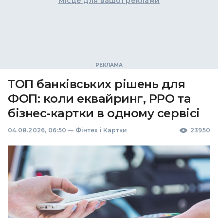
Місце для вашої реклами
ТОП банківських рішень для
ФОП: коли еквайринг, РРО та
бізнес-картки в одному сервісі
04.08.2026, 06:50
—
Фінтех і Картки
23950