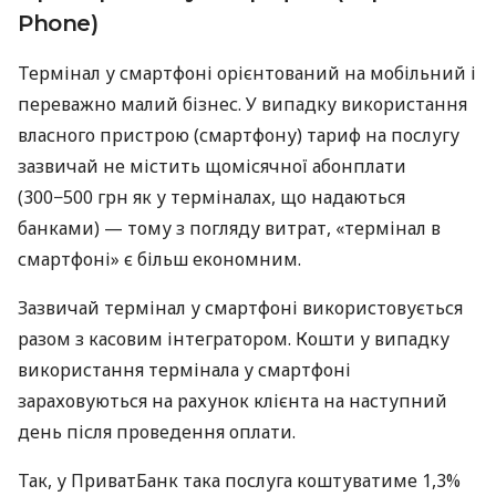
Phone)
Термінал у смартфоні орієнтований на мобільний і
переважно малий бізнес. У випадку використання
власного пристрою (смартфону) тариф на послугу
зазвичай не містить щомісячної абонплати
(300−500 грн як у терміналах, що надаються
банками) — тому з погляду витрат, «термінал в
смартфоні» є більш економним.
Зазвичай термінал у смартфоні використовується
разом з касовим інтегратором. Кошти у випадку
використання термінала у смартфоні
зараховуються на рахунок клієнта на наступний
день після проведення оплати.
Так, у ПриватБанк така послуга коштуватиме 1,3%