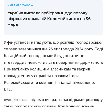
ЧИТАЙТЕ ТАКОЖ
Україна виграла арбітраж щодо позову
кіпрських компаній Коломойського на $6
млрд
У фінустанові нагадують, що розгляд господарської
справи завершився ще 26 листопада 2024 року. Тоді
Касаційний господарський суд остаточно
підтвердив неможливість повернення державного
ПриватБанку колишнім власникам та закрив
провадження у справі за позовом Ігоря
Коломойського та компанії Triantal Investments
LTD.
«Але, як стало відомо вчора, за наслідками розгляду
такої господарської справи, Ігор Коломойський