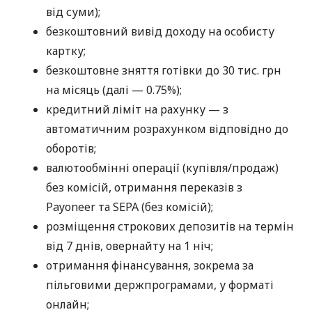
від суми);
безкоштовний вивід доходу на особисту
картку;
безкоштовне зняття готівки до 30 тис. грн
на місяць (далі — 0.75%);
кредитний ліміт на рахунку — з
автоматичним розрахунком відповідно до
оборотів;
валютообмінні операції (купівля/продаж)
без комісій, отримання переказів з
Payoneer та SEPA (без комісій);
розміщення строкових депозитів на термін
від 7 днів, овернайту на 1 ніч;
отримання фінансування, зокрема за
пільговими держпрограмами, у форматі
онлайн;