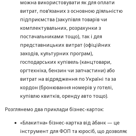
можна використовувати як для оплати
витрат, пов’язаних з основною діяльністю
підприємства (закупівля товарів чи
комплектувальних, розрахунки з
постачальниками тощо), так і для
представницьких витрат (офіційних
заходів, культурних програм),
господарських купівель (канцтовари,
оргтехніка, бензин чи запчастини) або
витрат на відрядження по Україні та за
кордон (бронювання номерів у готелі,
купівлю квитків, оренду авто тощо).
Розглянемо два приклади бізнес-карток:
«Блакитна» бізнес-картка від àбанк — це
інструмент для ФОП та юросіб, що дозволяє