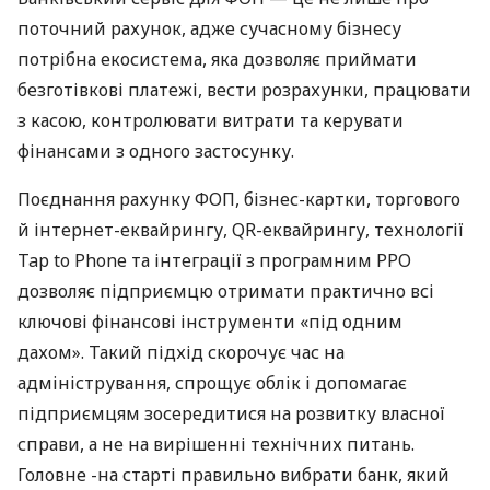
поточний рахунок, адже сучасному бізнесу
потрібна екосистема, яка дозволяє приймати
безготівкові платежі, вести розрахунки, працювати
з касою, контролювати витрати та керувати
фінансами з одного застосунку.
Поєднання рахунку ФОП, бізнес-картки, торгового
й інтернет-еквайрингу, QR-еквайрингу, технології
Tap to Phone та інтеграції з програмним РРО
дозволяє підприємцю отримати практично всі
ключові фінансові інструменти «під одним
дахом». Такий підхід скорочує час на
адміністрування, спрощує облік і допомагає
підприємцям зосередитися на розвитку власної
справи, а не на вирішенні технічних питань.
Головне -на старті правильно вибрати банк, який