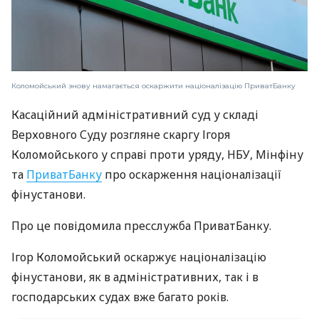
Коломойський знову намагається оскаржити націоналізацію ПриватБанку
Касаційний адміністративний суд у складі
Верховного Суду розгляне скаргу Ігоря
Коломойського у справі проти уряду, НБУ, Мінфіну
та
ПриватБанку
про оскарження націоналізації
фінустанови.
Про це повідомила пресслужба ПриватБанку.
Ігор Коломойський оскаржує націоналізацію
фінустанови, як в адміністративних, так і в
господарських судах вже багато років.