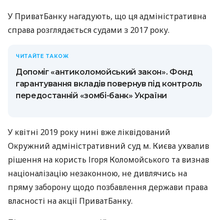
У ПриватБанку нагадують, що ця адміністративна
справа розглядається судами з 2017 року.
ЧИТАЙТЕ ТАКОЖ
Допоміг «антиколомойський закон». Фонд
гарантування вкладів повернув під контроль
передостанній «зомбі-банк» України
У квітні 2019 року нині вже ліквідований
Окружний адміністративний суд м. Києва ухвалив
рішення на користь Ігоря Коломойського та визнав
націоналізацію незаконною, не дивлячись на
пряму заборону щодо позбавлення держави права
власності на акції ПриватБанку.