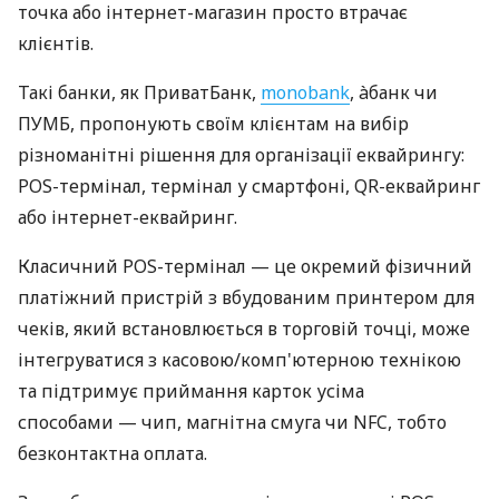
точка або інтернет-магазин просто втрачає
клієнтів.
Такі банки, як ПриватБанк,
monobank
, àбанк чи
ПУМБ, пропонують своїм клієнтам на вибір
різноманітні рішення для організації еквайрингу:
POS-термінал, термінал у смартфоні, QR-еквайринг
або інтернет-еквайринг.
Класичний POS-термінал — це окремий фізичний
платіжний пристрій з вбудованим принтером для
чеків, який встановлюється в торговій точці, може
інтегруватися з касовою/комп'ютерною технікою
та підтримує приймання карток усіма
способами — чип, магнітна смуга чи NFC, тобто
безконтактна оплата.