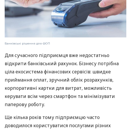
Банківські рішення для ФОП
Для сучасного підприємця вже недостатньо
відкрити банківський рахунок. Бізнесу потрібна
ціла екосистема фінансових сервісів: швидке
приймання оплат, зручний облік розрахунків,
корпоративні картки для витрат, можливість
керувати всім через смартфон та мінімізувати
паперову роботу.
Ще кілька років тому підприємцю часто
доводилося користуватися послугами різних