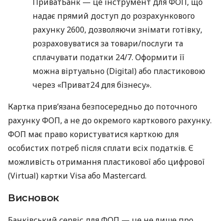
ПриватБанк — це інструмент для ФОП, що
надає прямий доступ до розрахункового
рахунку 2600, дозволяючи знімати готівку,
розраховуватися за товари/послуги та
сплачувати податки 24/7. Оформити її
можна віртуально (Digital) або пластиковою
через «Приват24 для бізнесу».
Картка прив’язана безпосередньо до поточного
рахунку ФОП, а не до окремого карткового рахунку.
ФОП має право користуватися карткою для
особистих потреб після сплати всіх податків. Є
можливість отримання пластикової або цифрової
(Virtual) картки Visa або Mastercard.
Висновок
Банківський сервіс для ФОП — це не лише про