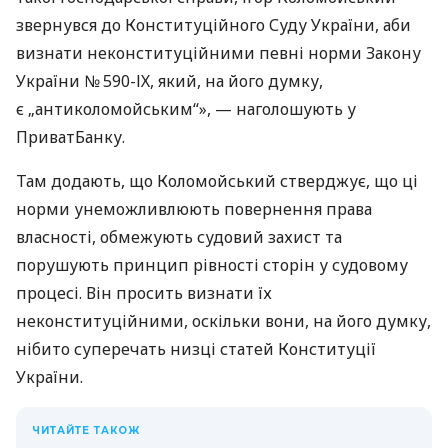
звернувся до Конституційного Суду України, аби
визнати неконституційними певні норми Закону
України № 590-ІХ, який, на його думку,
є „антиколомойським“», — наголошують у
ПриватБанку.
Там додають, що Коломойський стверджує, що ці
норми унеможливлюють повернення права
власності, обмежують судовий захист та
порушують принцип рівності сторін у судовому
процесі. Він просить визнати їх
неконституційними, оскільки вони, на його думку,
нібито суперечать низці статей Конституції
України.
ЧИТАЙТЕ ТАКОЖ