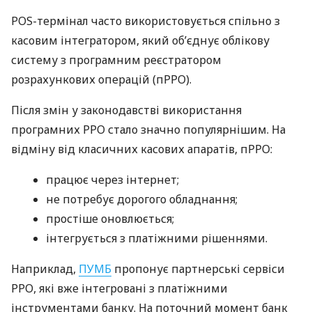
POS-термінал часто використовується спільно з
касовим інтегратором, який об’єднує облікову
систему з програмним реєстратором
розрахункових операцій (пРРО).
Після змін у законодавстві використання
програмних РРО стало значно популярнішим. На
відміну від класичних касових апаратів, пРРО:
працює через інтернет;
не потребує дорогого обладнання;
простіше оновлюється;
інтегрується з платіжними рішеннями.
Наприклад,
ПУМБ
пропонує партнерські сервіси
РРО, які вже інтегровані з платіжними
інструментами банку. На поточний момент банк