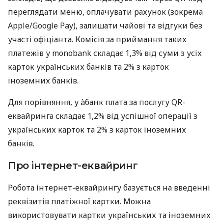
переглядати меню, оплачувати рахунок (зокрема
Apple/Google Pay), залишати чайові та відгуки без
участі офіціанта. Комісія за приймання таких
платежів у monobank складає 1,3% від суми з усіх
карток українських банків та 2% з карток
іноземних банків.
Для порівняння, у àбанк плата за послугу QR-
еквайринга складає 1,2% від успішної операції з
українських карток та 2% з карток іноземних
банків.
Про інтернет-еквайринг
Робота інтернет-еквайрингу базується на введенні
реквізитів платіжної картки. Можна
використовувати картки українських та іноземних