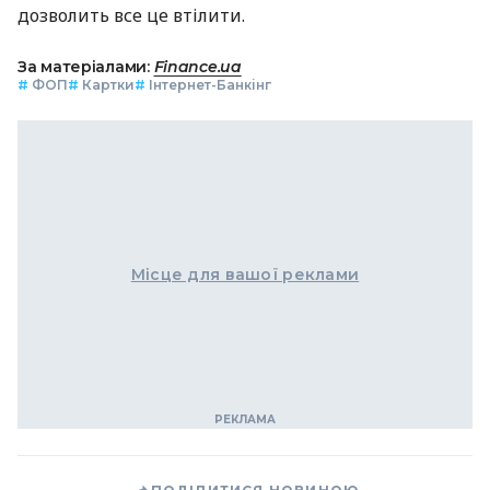
дозволить все це втілити.
За матеріалами:
Finance.ua
#
ФОП
#
Картки
#
Інтернет-Банкінг
Місце для вашої реклами