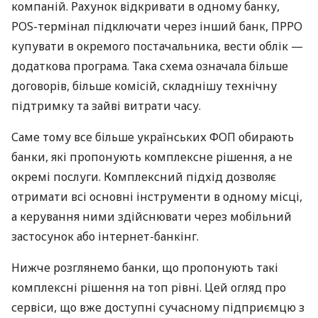
компаній. Рахунок відкривати в одному банку,
POS-термінал підключати через інший банк, ПРРО
купувати в окремого постачальника, вести облік —
додаткова програма. Така схема означала більше
договорів, більше комісій, складнішу технічну
підтримку та зайві витрати часу.
Саме тому все більше українських ФОП обирають
банки, які пропонують комплексне рішення, а не
окремі послуги. Комплексний підхід дозволяє
отримати всі основні інструменти в одному місці,
а керування ними здійснювати через мобільний
застосунок або інтернет-банкінг.
Нижче розглянемо банки, що пропонують такі
комплексні рішення на топ рівні. Цей огляд про
сервіси, що вже доступні сучасному підприємцю з