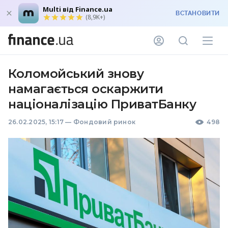
Multi від Finance.ua
ВСТАНОВИТИ
(8,9K+)
Коломойський знову
намагається оскаржити
націоналізацію ПриватБанку
26.02.2025, 15:17
—
Фондовий ринок
498