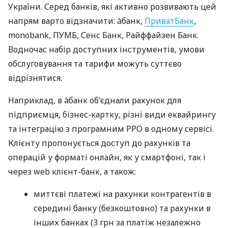
України. Серед банків, які активно розвивають цей
напрям варто відзначити: àбанк,
ПриватБанк
,
monobank, ПУМБ, Сенс Банк, Райффайзен Банк.
Водночас набір доступних інструментів, умови
обслуговування та тарифи можуть суттєво
відрізнятися.
Наприклад, в àбанк об’єднали рахунок для
підприємця, бізнес-картку, різні види еквайрингу
та інтеграцію з програмним РРО в одному сервісі.
Клієнту пропонується доступ до рахунків та
операцій у форматі онлайн, як у смартфоні, так і
через web клієнт-банк, а також:
миттєві платежі на рахунки контрагентів в
середині банку (безкоштовно) та рахунки в
інших банках (3 грн за платіж незалежно