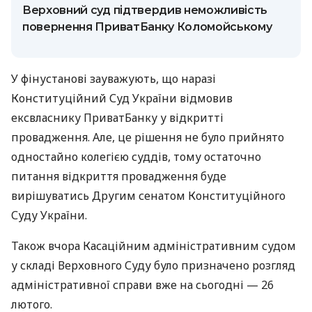
Верховний суд підтвердив неможливість
повернення ПриватБанку Коломойському
У фінустанові зауважують, що наразі
Конституційний Суд України відмовив
ексвласнику ПриватБанку у відкритті
провадження. Але, це рішення не було прийнято
одностайно колегією суддів, тому остаточно
питання відкриття провадження буде
вирішуватись Другим сенатом Конституційного
Суду України.
Також вчора Касаційним адміністративним судом
у складі Верховного Суду було призначено розгляд
адміністративної справи вже на сьогодні — 26
лютого.