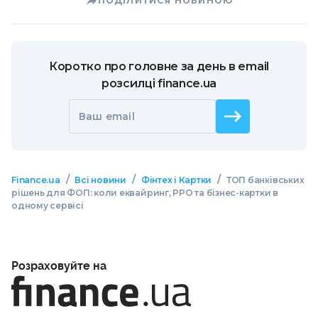
ПОДІЛИТИСЯ НОВИНОЮ
Коротко про головне за день в email
розсилці finance.ua
Ваш email
/
/
/
Finance.ua
Всі новини
Фінтех і Картки
ТОП банківських
рішень для ФОП: коли еквайринг, РРО та бізнес-картки в
одному сервісі
Розраховуйте на