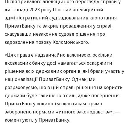
Після тривалого апеляційного перегляду справи у
листопаді 2023 року Шостий апеляційний
адміністративний суд задовольнив клопотання
ПриватБанку та закрив провадження у справі,
скасувавши незаконне судове рішення про
задоволення позову Коломойського.
«Ця справа є надзвичайно важливою, оскільки
ексвласник банку досі намагається оскаржити
рішення всіх державних органів, які брали участь у
націоналізації ПриватБанку. Однак, ми
розраховуємо, що в цій справі рішення на користь
держави буде залишено в силі, адже повернення
ПриватБанку колишнім власникам прямо
заборонено нормами чинного законодавства», —
коментують у ПриватБанку.