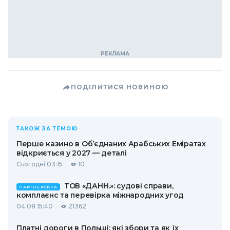
ПОДІЛИТИСЯ НОВИНОЮ
ТАКОЖ ЗА ТЕМОЮ
Перше казино в Об’єднаних Арабських Еміратах
відкриється у 2027 — деталі
Сьогодні 03:15
10
ТОВ «ДАНН.»: судові справи,
ПАРТНЕРСЬКА
комплаєнс та перевірка міжнародних угод
04.08 15:40
21362
Платні дороги в Польщі: які збори та як їх