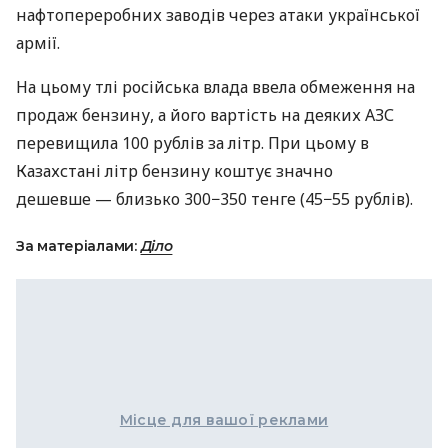
нафтопереробних заводів через атаки української
армії.
На цьому тлі російська влада ввела обмеження на
продаж бензину, а його вартість на деяких АЗС
перевищила 100 рублів за літр. При цьому в
Казахстані літр бензину коштує значно
дешевше — близько 300−350 тенге (45−55 рублів).
За матеріалами:
Діло
Місце для вашої реклами