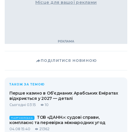
Місце для вашої реклами
ПОДІЛИТИСЯ НОВИНОЮ
ТАКОЖ ЗА ТЕМОЮ
Перше казино в Об’єднаних Арабських Еміратах
відкриється у 2027 — деталі
Сьогодні 03:15
10
ТОВ «ДАНН.»: судові справи,
ПАРТНЕРСЬКА
комплаєнс та перевірка міжнародних угод
04.08 15:40
21362