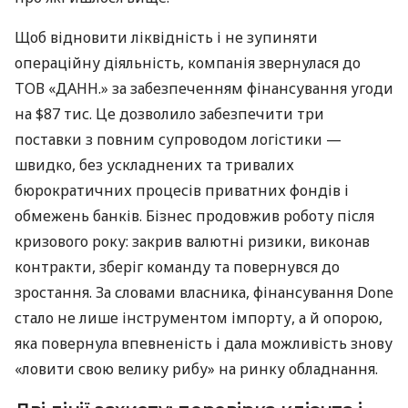
Щоб відновити ліквідність і не зупиняти
операційну діяльність, компанія звернулася до
ТОВ «ДАНН.» за забезпеченням фінансування угоди
на $87 тис. Це дозволило забезпечити три
поставки з повним супроводом логістики —
швидко, без ускладнених та тривалих
бюрократичних процесів приватних фондів і
обмежень банків. Бізнес продовжив роботу після
кризового року: закрив валютні ризики, виконав
контракти, зберіг команду та повернувся до
зростання. За словами власника, фінансування Done
стало не лише інструментом імпорту, а й опорою,
яка повернула впевненість і дала можливість знову
«ловити свою велику рибу» на ринку обладнання.