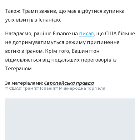
Також Трамп заявив, що має відбутися зупинка
усіх візитів з Іспанією.
Нагадаємо, раніше Finance.ua
писав
, що США більше
не дотримуватимуться режиму припинення
вогню з Іраном. Крім того, Вашингтон
відмовляється від подальших переговорів із
Тегераном.
За матеріалами:
Європейська правда
#
США
#
Трамп
#
Іспанія
#
Міжнародна Торгівля