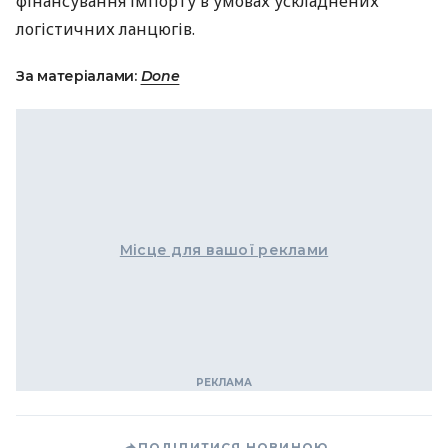
фінансування імпорту в умовах ускладнених
логістичних ланцюгів.
За матеріалами:
Done
Місце для вашої реклами
ПОДІЛИТИСЯ НОВИНОЮ