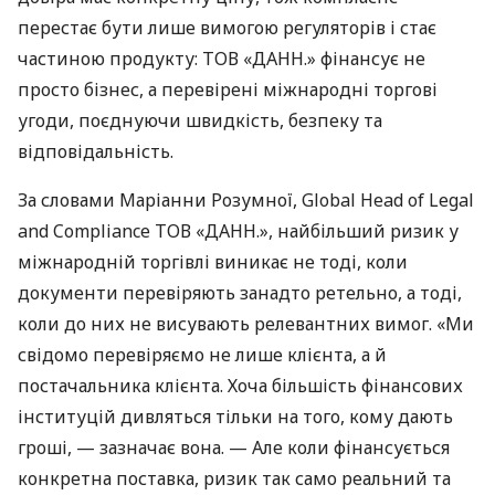
перестає бути лише вимогою регуляторів і стає
частиною продукту: ТОВ «ДАНН.» фінансує не
просто бізнес, а перевірені міжнародні торгові
угоди, поєднуючи швидкість, безпеку та
відповідальність.
За словами Маріанни Розумної, Global Head of Legal
and Compliance ТОВ «ДАНН.», найбільший ризик у
міжнародній торгівлі виникає не тоді, коли
документи перевіряють занадто ретельно, а тоді,
коли до них не висувають релевантних вимог. «Ми
свідомо перевіряємо не лише клієнта, а й
постачальника клієнта. Хоча більшість фінансових
інституцій дивляться тільки на того, кому дають
гроші, — зазначає вона. — Але коли фінансується
конкретна поставка, ризик так само реальний та