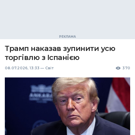
Трамп наказав зупинити усю
торгівлю з Іспанією
08.07.2026, 13:33
—
Світ
370