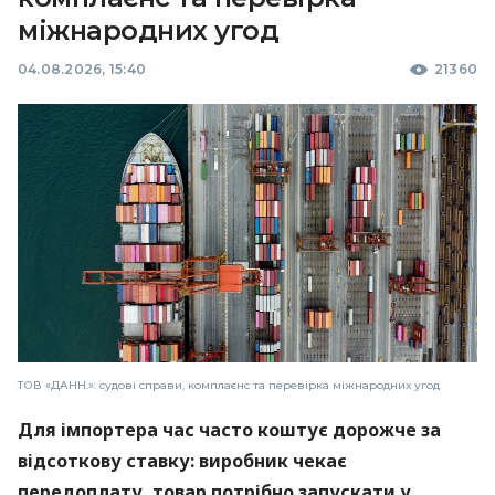
міжнародних угод
04.08.2026, 15:40
21360
ТОВ «ДАНН.»: судові справи, комплаєнс та перевірка міжнародних угод
Для імпортера час часто коштує дорожче за
відсоткову ставку: виробник чекає
передоплату, товар потрібно запускати у