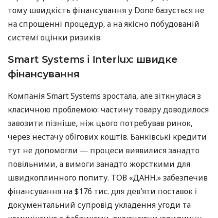
тому швидкість фінансування у Done базується не
на спрощенні процедур, а на якісно побудованій
системі оцінки ризиків.
Smart Systems і Interlux: швидке
фінансування
Компанія Smart Systems зростала, але зіткнулася з
класичною проблемою: частину товару доводилося
завозити пізніше, ніж цього потребував ринок,
через нестачу обігових коштів. Банківські кредити
тут не допомогли — процеси виявилися занадто
повільними, а вимоги занадто жорсткими для
швидкоплинного попиту. ТОВ «ДАНН.» забезпечив
фінансування на $176 тис. для дев’яти поставок і
документальний супровід укладення угоди та