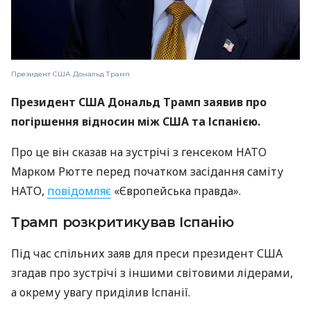
Президент США Дональд Трамп
Президент США Дональд Трамп заявив про
погіршення відносин між США та Іспанією.
Про це він сказав на зустрічі з генсеком НАТО
Марком Рютте перед початком засідання саміту
НАТО,
повідомляє
«Європейська правда».
Трамп розкритикував Іспанію
Під час спільних заяв для преси президент США
згадав про зустрічі з іншими світовими лідерами,
а окрему увагу приділив Іспанії.