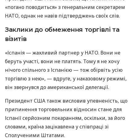
«погано поводиться» з генеральним секретарем
НАТО, однак не навів підтверджень своїх слів.
Заклики до обмеження торгівлі та
візитів
«Іспанія — жахливий партнер у НАТО. Вони не
беруть участі, вони не платять. Тому я не хочу
нічого спільного з Іспанією — тож обірвіть усію
торгівлю з нею», — вдруге, у наказовому режимі,
він звернувся до американської делегації.
Президент США також висловив упевненість, що
припинення торговельних відносин стане для
Іспанії серйозним покаранням, оскільки, за його
словами, країна зацікавлена у співпраці зі
Сполученими Штатами.