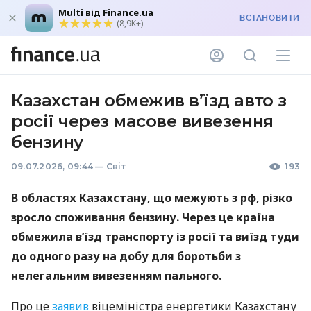
Multi від Finance.ua
ВСТАНОВИТИ
(8,9K+)
Казахстан обмежив в’їзд авто з
росії через масове вивезення
бензину
09.07.2026, 09:44
—
Світ
193
В областях Казахстану, що межують з рф, різко
зросло споживання бензину. Через це країна
обмежила в’їзд транспорту із росії та виїзд туди
до одного разу на добу для боротьби з
нелегальним вивезенням пального.
Про це
заявив
віцеміністра енергетики Казахстану