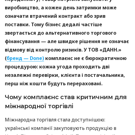
виробництво, а кожен день затримки може
означати втрачений контракт або зрив
поставки. Тому бізнес дедалі частіше
звертається до альтернативного торгового
фінансування — але швидке рішення не означає
відмову від контролю ризиків. У ТОВ «ДАНН.»
(
бренд — Done)
комплаєнс не є бюрократичною
процедурою: кожна угода проходить дві
незалежні перевірки, клієнта і постачальника,
перш ніж кошти будуть перераховані.
Чому комплаєнс став критичним для
міжнародної торгівлі
Міжнародна торгівля стала доступнішою:
українські компанії закуповують продукцію в