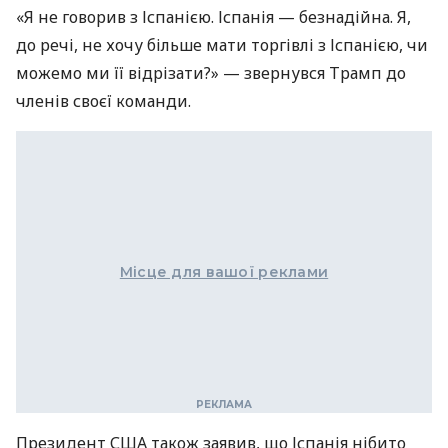
«Я не говорив з Іспанією. Іспанія — безнадійна. Я,
до речі, не хочу більше мати торгівлі з Іспанією, чи
можемо ми її відрізати?» — звернувся Трамп до
членів своєї команди.
Місце для вашої реклами
Президент США також заявив, що Іспанія нібито