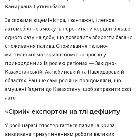
Кайирхана Туткишбаєва.
За словами віцеміністра, і вантажні, і легкові
автомобілі не зможуть перетинати кордон більше
одного разу на добу, що дозволить зберегти баланс
споживання палива. Споживання пально-
мастильних матеріалів помітно зросло у
прикордонних із росією регіонах — Західно-
Казахстанській, Актюбинській та Павлодарській
областях. Раніше самі росіяни повідомляли, що
змушені їздити до Казахстану, щоб заправити свої
авто.
«Сірий» експортом на тлі дефіциту
У росії наразі спостерігається паливна криза,
викликана призупиненням роботи великих