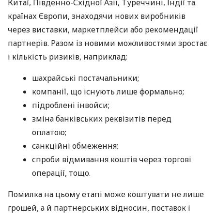
Китаї, Південно-Східної Азії, Туреччині, Індії та
країнах Європи, знаходячи нових виробників
через виставки, маркетплейси або рекомендації
партнерів. Разом із новими можливостями зростає
і кількість ризиків, наприклад:
шахрайські постачальники;
компанії, що існують лише формально;
підроблені інвойси;
зміна банківських реквізитів перед
оплатою;
санкційні обмеження;
спроби відмивання коштів через торгові
операції, тощо.
Помилка на цьому етапі може коштувати не лише
грошей, а й партнерських відносин, поставок і