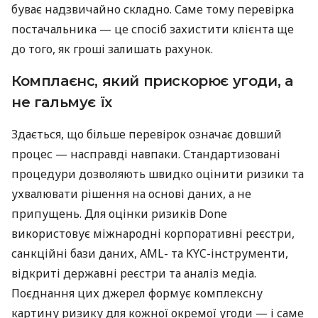
буває надзвичайно складно. Саме тому перевірка
постачальника — це спосіб захистити клієнта ще
до того, як гроші залишать рахунок.
Комплаєнс, який прискорює угоди, а
не гальмує їх
Здається, що більше перевірок означає довший
процес — насправді навпаки. Стандартизовані
процедури дозволяють швидко оцінити ризики та
ухвалювати рішення на основі даних, а не
припущень. Для оцінки ризиків Done
використовує міжнародні корпоративні реєстри,
санкційні бази даних, AML- та KYC-інструменти,
відкриті державні реєстри та аналіз медіа.
Поєднання цих джерел формує комплексну
картину ризику для кожної окремої угоди — і саме