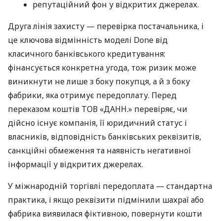
репутаційний фон у відкритих джерелах.
Друга лінія захисту — перевірка постачальника, і
це ключова відмінність моделі Done від
класичного банківського кредитування:
фінансується конкретна угода, тож ризик може
виникнути не лише з боку покупця, а й з боку
фабрики, яка отримує передоплату. Перед
переказом коштів ТОВ «ДАНН.» перевіряє, чи
дійсно існує компанія, її юридичний статус і
власників, відповідність банківських реквізитів,
санкційні обмеження та наявність негативної
інформації у відкритих джерелах.
У міжнародній торгівлі передоплата — стандартна
практика, і якщо реквізити підмінили шахраї або
фабрика виявилася фіктивною, повернути кошти