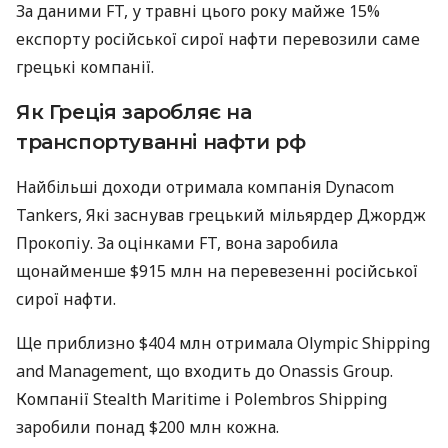
За даними FT, у травні цього року майже 15%
експорту російської сирої нафти перевозили саме
грецькі компанії.
Як Греція заробляє на
транспортуванні нафти рф
Найбільші доходи отримала компанія Dynacom
Tankers, Які заснував грецький мільярдер Джордж
Прокопіу. За оцінками FT, вона заробила
щонайменше $915 млн на перевезенні російської
сирої нафти.
Ще приблизно $404 млн отримала Olympic Shipping
and Management, що входить до Onassis Group.
Компанії Stealth Maritime і Polembros Shipping
заробили понад $200 млн кожна.