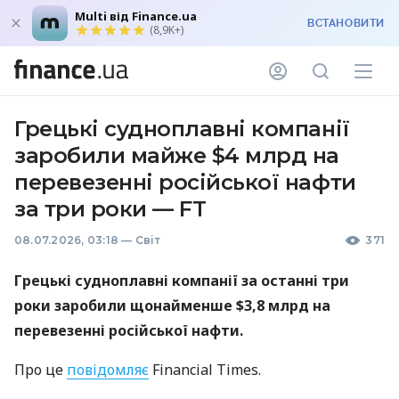
Multi від Finance.ua
ВСТАНОВИТИ
(8,9K+)
Грецькі судноплавні компанії
заробили майже $4 млрд на
перевезенні російської нафти
за три роки — FT
08.07.2026, 03:18
—
Світ
371
Грецькі судноплавні компанії за останні три
роки заробили щонайменше $3,8 млрд на
перевезенні російської нафти.
Про це
повідомляє
Financial Times.