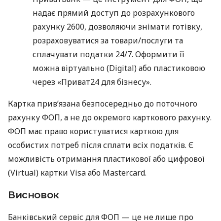
надає прямий доступ до розрахункового
рахунку 2600, дозволяючи знімати готівку,
розраховуватися за товари/послуги та
сплачувати податки 24/7. Оформити її
можна віртуально (Digital) або пластиковою
через «Приват24 для бізнесу».
Картка прив’язана безпосередньо до поточного
рахунку ФОП, а не до окремого карткового рахунку.
ФОП має право користуватися карткою для
особистих потреб після сплати всіх податків. Є
можливість отримання пластикової або цифрової
(Virtual) картки Visa або Mastercard.
Висновок
Банківський сервіс для ФОП — це не лише про