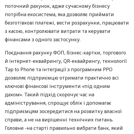
поточний рахунок, адже сучасному бізнесу
потрібна екосистема, яка дозволяє приймати
безготівкові платежі, вести розрахунки, працювати
з касою, контролювати витрати та керувати
фінансами з одного застосунку.
Поєднання рахунку ФОП, бізнес-картки, торгового
й інтернет-еквайрингу, QR-еквайрингу, технології
Tap to Phone та інтеграції з програмним РРО
дозволяє підприємцю отримати практично всі
ключові фінансові інструменти «під одним
дахом». Такий підхід скорочує час на
адміністрування, спрощує облік і допомагає
підприємцям зосередитися на розвитку власної
справи, а не на вирішенні технічних питань.
Головне -на старті правильно вибрати банк, який