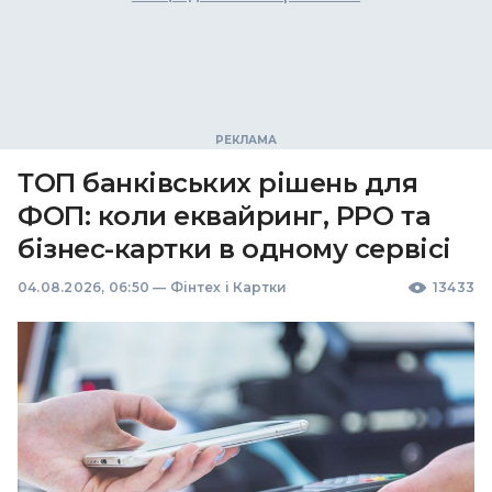
ТОП банківських рішень для
ФОП: коли еквайринг, РРО та
бізнес-картки в одному сервісі
04.08.2026, 06:50
—
Фінтех і Картки
13433