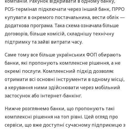
компаній. Рахунок відкривати в одному банку,
POS-термінал підключати через інший банк, ПРРО
купувати в окремого постачальника, вести облік —
додаткова програма. Така схема означала більше
договорів, більше комісій, складнішу технічну
підтримку та зайві витрати часу.
Саме тому все більше українських ФОП обирають
банки, які пропонують комплексне рішення, а не
окремі послуги. Комплексний підхід дозволяє
отримати всі основні інструменти в одному місці,
а керування ними здійснювати через мобільний
застосунок або інтернет-банкінг.
Нижче розглянемо банки, що пропонують такі
комплексні рішення на топ рівні. Цей огляд про
сервіси, що вже доступні сучасному підприємцю з