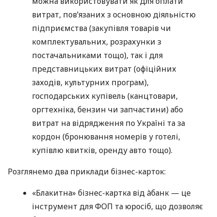
можна використовувати як для оплати
витрат, пов’язаних з основною діяльністю
підприємства (закупівля товарів чи
комплектувальних, розрахунки з
постачальниками тощо), так і для
представницьких витрат (офіційних
заходів, культурних програм),
господарських купівель (канцтовари,
оргтехніка, бензин чи запчастини) або
витрат на відрядження по Україні та за
кордон (бронювання номерів у готелі,
купівлю квитків, оренду авто тощо).
Розглянемо два приклади бізнес-карток:
«Блакитна» бізнес-картка від àбанк — це
інструмент для ФОП та юросіб, що дозволяє