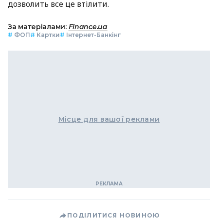
дозволить все це втілити.
За матеріалами:
Finance.ua
#
ФОП
#
Картки
#
Інтернет-Банкінг
Місце для вашої реклами
ПОДІЛИТИСЯ НОВИНОЮ