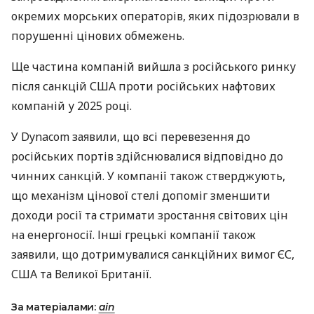
окремих морських операторів, яких підозрювали в
порушенні цінових обмежень.
Ще частина компаній вийшла з російського ринку
після санкцій США проти російських нафтових
компаній у 2025 році.
У Dynacom заявили, що всі перевезення до
російських портів здійснювалися відповідно до
чинних санкцій. У компанії також стверджують,
що механізм цінової стелі допоміг зменшити
доходи росії та стримати зростання світових цін
на енергоносії. Інші грецькі компанії також
заявили, що дотримувалися санкційних вимог ЄС,
США та Великої Британії.
За матеріалами:
ain