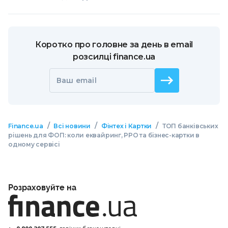
Коротко про головне за день в email
розсилці finance.ua
Ваш email
/
/
/
Finance.ua
Всі новини
Фінтех і Картки
ТОП банківських
рішень для ФОП: коли еквайринг, РРО та бізнес-картки в
одному сервісі
Розраховуйте на