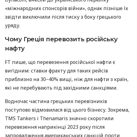
«міжнародних спонсорів війни», однак пізніше їх
звідти виключили після тиску з боку грецького
уряду.
Чому Греція перевозить російську
нафту
FT пише, що перевезення російської нафти є
вигідним: ставки фрахту для таких рейсів
приблизно на 30−40% вищі, ніж для нафти з країн,
які не перебувають під західними санкціями.
Водночас частина грецьких перевізників
поступово відмовилася від цього бізнесу. Зокрема,
TMS Tankers і Thenamaris значно скоротили
перевезення наприкінці 2023 року після
запровадження американських санкцій проти