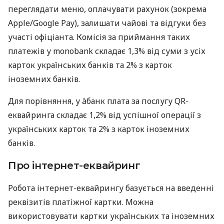
переглядати меню, оплачувати рахунок (зокрема
Apple/Google Pay), залишати чайові та відгуки без
участі офіціанта. Комісія за приймання таких
платежів у monobank складає 1,3% від суми з усіх
карток українських банків та 2% з карток
іноземних банків.
Для порівняння, у àбанк плата за послугу QR-
еквайринга складає 1,2% від успішної операції з
українських карток та 2% з карток іноземних
банків.
Про інтернет-еквайринг
Робота інтернет-еквайрингу базується на введенні
реквізитів платіжної картки. Можна
використовувати картки українських та іноземних