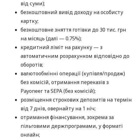
від суми);
безкоштовний вивід доходу на особисту
картку;
безкоштовне зняття готівки до 30 тис. грн
на місяць (далі — 0.75%);
кредитний ліміт на рахунку — з
автоматичним розрахунком відповідно до
оборотів;
валютообмінні операції (купівля/продаж)
без комісій, отримання переказів з
Payoneer та SEPA (без комісій);
розміщення строкових депозитів на термін
від 7 днів, овернайту на 1 ніч;
отримання фінансування, зокрема за
пільговими держпрограмами, у форматі
онлайн;