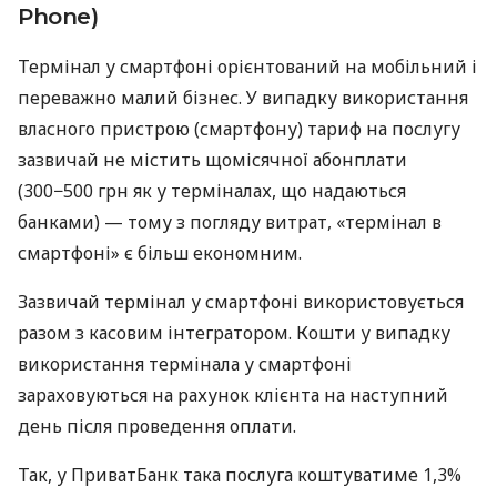
Phone)
Термінал у смартфоні орієнтований на мобільний і
переважно малий бізнес. У випадку використання
власного пристрою (смартфону) тариф на послугу
зазвичай не містить щомісячної абонплати
(300−500 грн як у терміналах, що надаються
банками) — тому з погляду витрат, «термінал в
смартфоні» є більш економним.
Зазвичай термінал у смартфоні використовується
разом з касовим інтегратором. Кошти у випадку
використання термінала у смартфоні
зараховуються на рахунок клієнта на наступний
день після проведення оплати.
Так, у ПриватБанк така послуга коштуватиме 1,3%