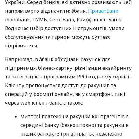
України. Серед банків, які активно розвивають цей
напрям варто відзначити: àбанк,
ПриватБанк
,
monobank, ПУМБ, Сенс Банк, Райффайзен Банк.
Водночас набір доступних інструментів, умови
обслуговування та тарифи можуть суттєво
відрізнятися.
Наприклад, в àбанк об’єднали рахунок для
підприємця, бізнес-картку, різні види еквайрингу
та інтеграцію з програмним РРО в одному сервісі.
Клієнту пропонується доступ до рахунків та
операцій у форматі онлайн, як у смартфоні, так і
через web клієнт-банк, а також:
миттєві платежі на рахунки контрагентів в
середині банку (безкоштовно) та рахунки в
інших банках (3 грн за платіж незалежно