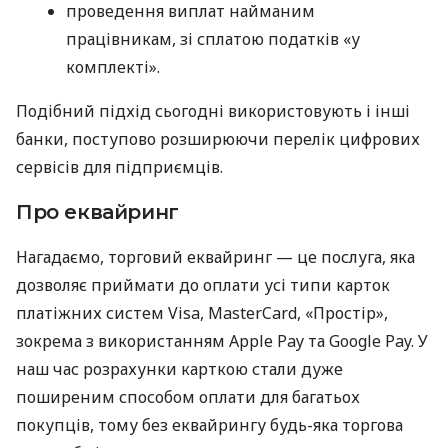
проведення виплат найманим
працівникам, зі сплатою податків «у
комплекті».
Подібний підхід сьогодні використовують і інші
банки, поступово розширюючи перелік цифрових
сервісів для підприємців.
Про еквайринг
Нагадаємо, торговий еквайринг — це послуга, яка
дозволяє приймати до оплати усі типи карток
платіжних систем Visa, MasterCard, «Простір»,
зокрема з використанням Apple Pay та Google Pay. У
наш час розрахунки карткою стали дуже
поширеним способом оплати для багатьох
покупців, тому без еквайрингу будь-яка торгова