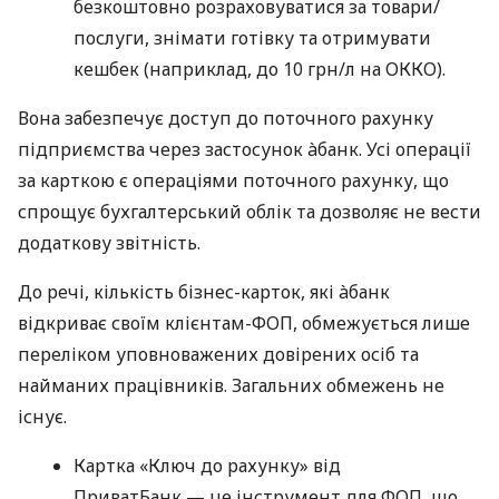
безкоштовно розраховуватися за товари/
послуги, знімати готівку та отримувати
кешбек (наприклад, до 10 грн/л на ОККО).
Вона забезпечує доступ до поточного рахунку
підприємства через застосунок àбанк. Усі операції
за карткою є операціями поточного рахунку, що
спрощує бухгалтерський облік та дозволяє не вести
додаткову звітність.
До речі, кількість бізнес-карток, які àбанк
відкриває своїм клієнтам-ФОП, обмежується лише
переліком уповноважених довірених осіб та
найманих працівників. Загальних обмежень не
існує.
Картка «Ключ до рахунку» від
ПриватБанк — це інструмент для ФОП, що