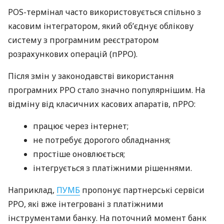
POS-термінал часто використовується спільно з
касовим інтегратором, який об’єднує облікову
систему з програмним реєстратором
розрахункових операцій (пРРО).
Після змін у законодавстві використання
програмних РРО стало значно популярнішим. На
відміну від класичних касових апаратів, пРРО:
працює через інтернет;
не потребує дорогого обладнання;
простіше оновлюється;
інтегрується з платіжними рішеннями.
Наприклад,
ПУМБ
пропонує партнерські сервіси
РРО, які вже інтегровані з платіжними
інструментами банку. На поточний момент банк