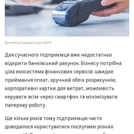
Банківські рішення для ФОП
Для сучасного підприємця вже недостатньо
відкрити банківський рахунок. Бізнесу потрібна
ціла екосистема фінансових сервісів: швидке
приймання оплат, зручний облік розрахунків,
корпоративні картки для витрат, можливість
керувати всім через смартфон та мінімізувати
паперову роботу.
Ще кілька років тому підприємцю часто
доводилося користуватися послугами різних