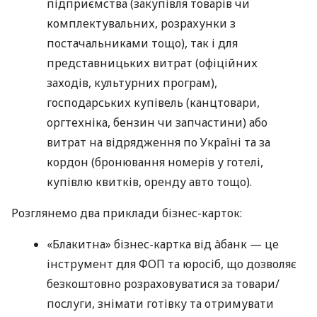
підприємства (закупівля товарів чи
комплектувальних, розрахунки з
постачальниками тощо), так і для
представницьких витрат (офіційних
заходів, культурних програм),
господарських купівель (канцтовари,
оргтехніка, бензин чи запчастини) або
витрат на відрядження по Україні та за
кордон (бронювання номерів у готелі,
купівлю квитків, оренду авто тощо).
Розглянемо два приклади бізнес-карток:
«Блакитна» бізнес-картка від àбанк — це
інструмент для ФОП та юросіб, що дозволяє
безкоштовно розраховуватися за товари/
послуги, знімати готівку та отримувати