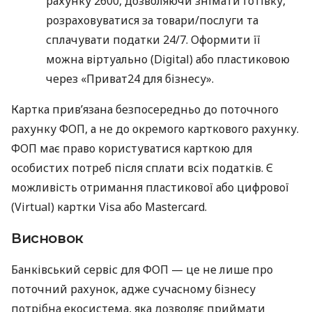
рахунку 2600, дозволяючи знімати готівку,
розраховуватися за товари/послуги та
сплачувати податки 24/7. Оформити її
можна віртуально (Digital) або пластиковою
через «Приват24 для бізнесу».
Картка прив’язана безпосередньо до поточного
рахунку ФОП, а не до окремого карткового рахунку.
ФОП має право користуватися карткою для
особистих потреб після сплати всіх податків. Є
можливість отримання пластикової або цифрової
(Virtual) картки Visa або Mastercard.
Висновок
Банківський сервіс для ФОП — це не лише про
поточний рахунок, адже сучасному бізнесу
потрібна екосистема, яка дозволяє приймати