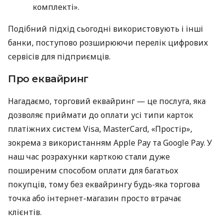
комплекті».
Подібний підхід сьогодні використовують і інші
банки, поступово розширюючи перелік цифрових
сервісів для підприємців.
Про еквайринг
Нагадаємо, торговий еквайринг — це послуга, яка
дозволяє приймати до оплати усі типи карток
платіжних систем Visa, MasterCard, «Простір»,
зокрема з використанням Apple Pay та Google Pay. У
наш час розрахунки карткою стали дуже
поширеним способом оплати для багатьох
покупців, тому без еквайрингу будь-яка торгова
точка або інтернет-магазин просто втрачає
клієнтів.