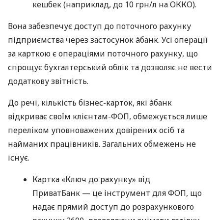
кешбек (наприклад, до 10 грн/л на ОККО).
Вона забезпечує доступ до поточного рахунку
підприємства через застосунок àбанк. Усі операції
за карткою є операціями поточного рахунку, що
спрощує бухгалтерський облік та дозволяє не вести
додаткову звітність.
До речі, кількість бізнес-карток, які àбанк
відкриває своїм клієнтам-ФОП, обмежується лише
переліком уповноважених довірених осіб та
найманих працівників. Загальних обмежень не
існує.
Картка «Ключ до рахунку» від
ПриватБанк — це інструмент для ФОП, що
надає прямий доступ до розрахункового