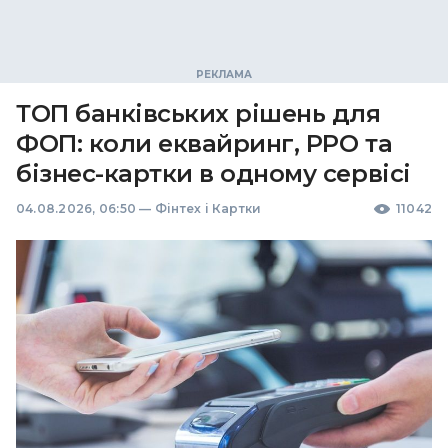
ТОП банківських рішень для
ФОП: коли еквайринг, РРО та
бізнес-картки в одному сервісі
04.08.2026, 06:50
—
Фінтех і Картки
11042