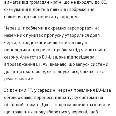
вимагає від громадян країн, що не входять до ЄС,
сканування відбитків пальців і зображення
обличчя під час перетину кордону.
Через ці проблеми в окремих аеропортах і на
наземних пунктах пропуску утворилися довгі
черги, а представники авіаційної галузі
попередили про ризик проблем під час літнього
сезону. Агентство EU-Lisa, яке відповідає за
впровадження ETIAS, визнало, що запуск системи
до кінця цього року, як планувалося, більше не є
реалістичним.
За даними FT, у середині червня правління EU-Lisa
обговорювало перенесення запуску системи на
пізніший термін. Двоє співрозмовників зазначили,
що правління знову збереться у вересні, щоб