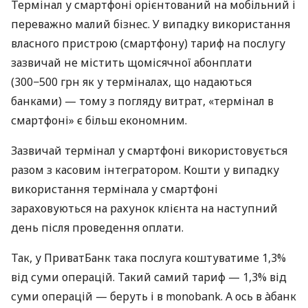
Термінал у смартфоні орієнтований на мобільний і
переважно малий бізнес. У випадку використання
власного пристрою (смартфону) тариф на послугу
зазвичай не містить щомісячної абонплати
(300−500 грн як у терміналах, що надаються
банками) — тому з погляду витрат, «термінал в
смартфоні» є більш економним.
Зазвичай термінал у смартфоні використовується
разом з касовим інтегратором. Кошти у випадку
використання термінала у смартфоні
зараховуються на рахунок клієнта на наступний
день після проведення оплати.
Так, у ПриватБанк така послуга коштуватиме 1,3%
від суми операцій. Такий самий тариф — 1,3% від
суми операцій — беруть і в monobank. А ось в àбанк