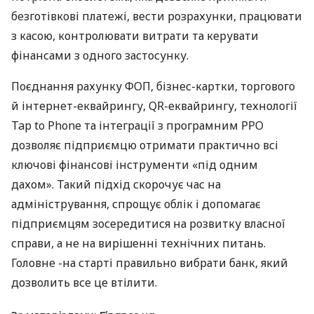
безготівкові платежі, вести розрахунки, працювати
з касою, контролювати витрати та керувати
фінансами з одного застосунку.
Поєднання рахунку ФОП, бізнес-картки, торгового
й інтернет-еквайрингу, QR-еквайрингу, технології
Tap to Phone та інтеграції з програмним РРО
дозволяє підприємцю отримати практично всі
ключові фінансові інструменти «під одним
дахом». Такий підхід скорочує час на
адміністрування, спрощує облік і допомагає
підприємцям зосередитися на розвитку власної
справи, а не на вирішенні технічних питань.
Головне -на старті правильно вибрати банк, який
дозволить все це втілити.