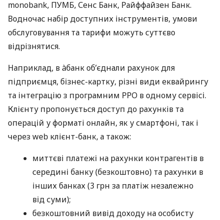
monobank, ПУМБ, Сенс Банк, Райффайзен Банк.
Водночас набір доступних інструментів, умови
обслуговування та тарифи можуть суттєво
відрізнятися.
Наприклад, в àбанк об’єднали рахунок для
підприємця, бізнес-картку, різні види еквайрингу
та інтеграцію з програмним РРО в одному сервісі.
Клієнту пропонується доступ до рахунків та
операцій у форматі онлайн, як у смартфоні, так і
через web клієнт-банк, а також:
миттєві платежі на рахунки контрагентів в
середині банку (безкоштовно) та рахунки в
інших банках (3 грн за платіж незалежно
від суми);
безкоштовний вивід доходу на особисту