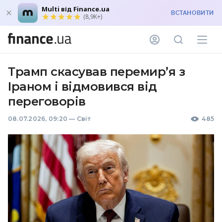
Multi від Finance.ua
ВСТАНОВИТИ
(8,9K+)
Трамп скасував перемир’я з
Іраном і відмовився від
переговорів
08.07.2026, 09:20
—
Світ
485