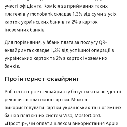
участі офіціанта. Комісія за приймання таких
платежів у monobank складає 1,3% від суми з усіх
карток українських банків та 2% з карток
іноземних банків.
Для порівняння, у àбанк плата за послугу QR-
еквайринга складає 1,2% від успішної операції з
українських карток та 2% з карток іноземних
банків.
Про інтернет-еквайринг
Робота інтернет-еквайрингу базується на введенні
реквізитів платіжної картки. Можна
використовувати картки українських та іноземних
банків платіжних систем Visa, MasterCard,
«Простір», чи оплати шляхом використання Apple