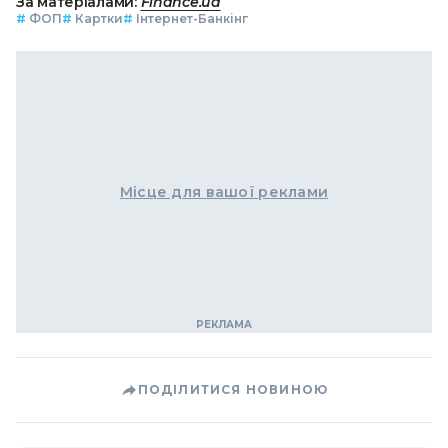
За матеріалами:
Finance.ua
#
ФОП
#
Картки
#
Інтернет-Банкінг
Місце для вашої реклами
ПОДІЛИТИСЯ НОВИНОЮ