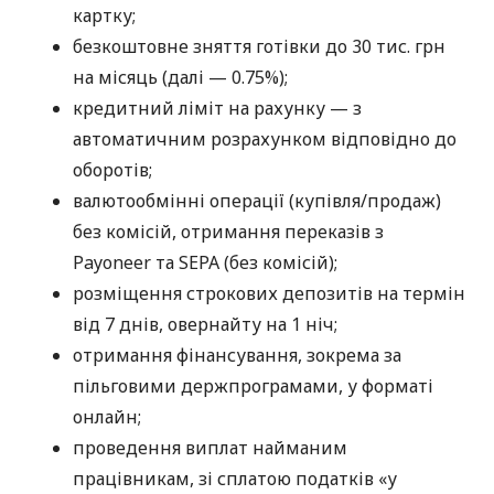
картку;
безкоштовне зняття готівки до 30 тис. грн
на місяць (далі — 0.75%);
кредитний ліміт на рахунку — з
автоматичним розрахунком відповідно до
оборотів;
валютообмінні операції (купівля/продаж)
без комісій, отримання переказів з
Payoneer та SEPA (без комісій);
розміщення строкових депозитів на термін
від 7 днів, овернайту на 1 ніч;
отримання фінансування, зокрема за
пільговими держпрограмами, у форматі
онлайн;
проведення виплат найманим
працівникам, зі сплатою податків «у