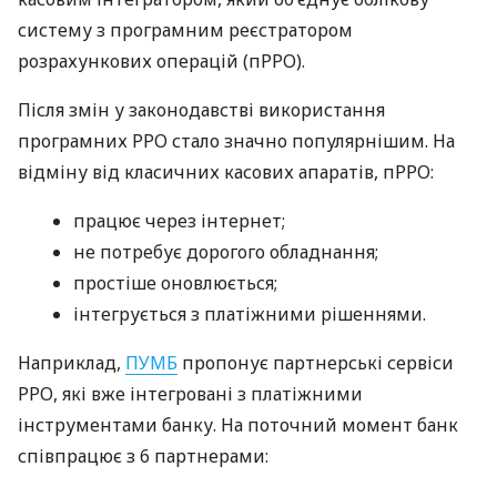
систему з програмним реєстратором
розрахункових операцій (пРРО).
Після змін у законодавстві використання
програмних РРО стало значно популярнішим. На
відміну від класичних касових апаратів, пРРО:
працює через інтернет;
не потребує дорогого обладнання;
простіше оновлюється;
інтегрується з платіжними рішеннями.
Наприклад,
ПУМБ
пропонує партнерські сервіси
РРО, які вже інтегровані з платіжними
інструментами банку. На поточний момент банк
співпрацює з 6 партнерами: