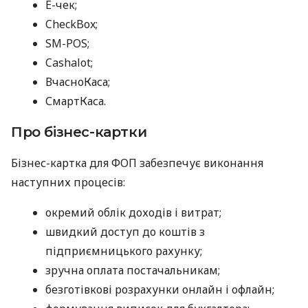
E-чек;
CheckBox;
SM-POS;
Cashalot;
ВчасноКаса;
СмартКаса.
Про бізнес-картки
Бізнес-картка для ФОП забезпечує виконання
наступних процесів:
окремий облік доходів і витрат;
швидкий доступ до коштів з
підприємницького рахунку;
зручна оплата постачальникам;
безготівкові розрахунки онлайн і офлайн;