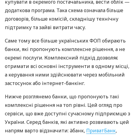
купувати в окремого постачальника, вести облік —
додаткова програма. Така схема означала більше
договорів, більше комісій, складнішу технічну
підтримку та зайві витрати часу.
Саме тому все більше українських ФОП обирають
банки, які пропонують комплексне рішення, а не
окремі послуги. Комплексний підхід дозволяє
отримати всі основні інструменти в одному місці,
а керування ними здійснювати через мобільний
застосунок або інтернет-банкінг.
Нижче розглянемо банки, що пропонують такі
комплексні рішення на топ рівні. Цей огляд про
сервіси, що вже доступні сучасному підприємцю з
України. Серед банків, які активно розвивають цей
напрям варто відзначити: àбанк,
ПриватБанк
,