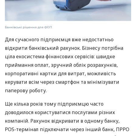
Банківські рішення для ФОП
Для сучасного підприємця вже недостатньо
відкрити банківський рахунок. Бізнесу потрібна
ціла екосистема фінансових сервісів: швидке
приймання оплат, зручний облік розрахунків,
корпоративні картки для витрат, можливість
керувати всім через смартфон та мінімізувати
паперову роботу.
Ще кілька років тому підприємцю часто
доводилося користуватися послугами різних
компаній. Рахунок відкривати в одному банку,
POS-термінал підключати через інший банк, ПРРО