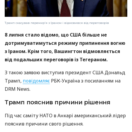
Трамп скасував перемир’я з Іраном і відмовився від переговорів
8 липня стало відомо, що США більше не
дотримуватимуться режиму припинення вогню
з Іраном. Крім того, Вашингтон відмовляється
від подальших переговорів із Тегераном.
З такою заявою виступив президент США Дональд
Трамп,
повідомляє
РБК-Україна з посиланням на
DRM News.
Трамп пояснив причини рішення
Під час саміту НАТО в Анкарі американський лідер
пояснив причини свого рішення.