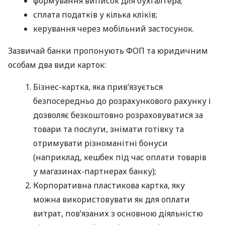
формування виписок для бухгалтера;
сплата податків у кілька кліків;
керування через мобільний застосунок.
Зазвичай банки пропонують ФОП та юридичним
особам два види карток:
Бізнес-картка, яка прив’язується
безпосередньо до розрахункового рахунку і
дозволяє безкоштовно розраховуватися за
товари та послуги, знімати готівку та
отримувати різноманітні бонуси
(наприклад, кешбек під час оплати товарів
у магазинах-партнерах банку);
Корпоративна пластикова картка, яку
можна використовувати як для оплати
витрат, пов’язаних з основною діяльністю