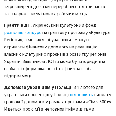
та розширені десятки переробних підприємств
та створені тисячі нових робочих місць.
Гранти в Дії.
Український культурний фонд
розпочав конкурс
на грантову програму «Культура.
Регіони», в межах якої учасники зможуть
отримати фінансову допомогу на реалізацію
власних культурних проєктів з розвитку регіонів
України. Заявником ЛОТів може бути юридична
особа всіх форм власності та фізична особа-
підприємець.
Допомога українцям у Польщі.
З 1 лютого для
українських біженців у Польщі
відновлять
виплату
грошової допомоги у рамках програми «Сім’я 500+».
Йдеться про сім’ї з неповнолітніми дітьми.