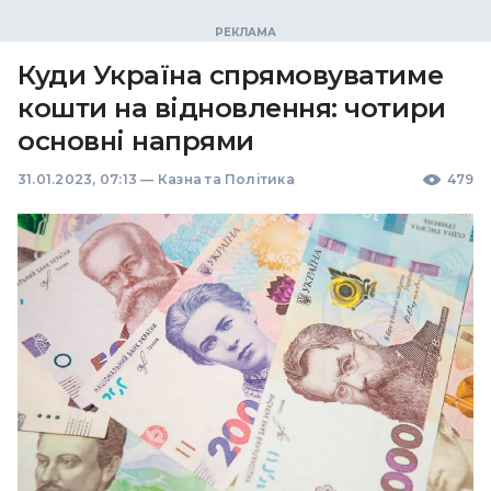
Куди Україна спрямовуватиме
кошти на відновлення: чотири
основні напрями
31.01.2023, 07:13
—
Казна та Політика
479