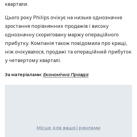
квартали.
Цього року Philips очікує на низьке однозначне
зростання порівнянних продажів і високу
однозначну скориговану маржу операційного
прибутку. Компанія також повідомила про кращі,
ніж очікувалося, продажі та операційний прибуток
у четвертому кварталі.
За матеріалами:
Економічна Правда
Місце для вашої реклами