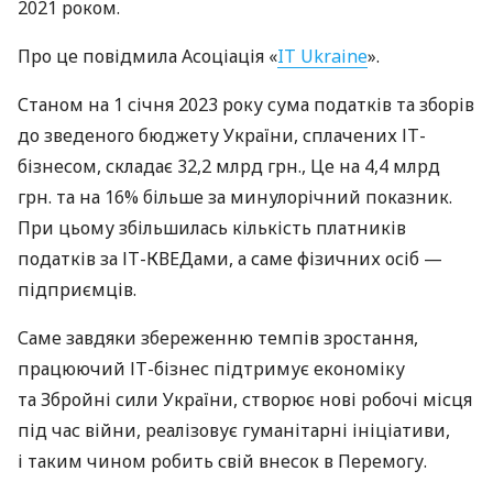
2021 роком.
Про це повідмила Асоціація «
IT Ukraine
».
Станом на 1 січня 2023 року сума податків та зборів
до зведеного бюджету України, сплачених ІТ-
бізнесом, складає 32,2 млрд грн., Це на 4,4 млрд
грн. та на 16% більше за минулорічний показник.
При цьому збільшилась кількість платників
податків за ІТ-КВЕДами, а саме фізичних осіб —
підприємців.
Саме завдяки збереженню темпів зростання,
працюючий ІТ-бізнес підтримує економіку
та Збройні сили України, створює нові робочі місця
під час війни, реалізовує гуманітарні ініціативи,
і таким чином робить свій внесок в Перемогу.