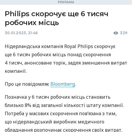
Philips скорочує ще 6 тисяч
робочих місць
30.01.2023, 21:46
329
Нідерландська компанія Royal Philips скорочує
ще 6 тисяч робочих місць понад скорочення
4 тисяч, анонсоване торік, задля зменшення витрат
компанії.
Про це повідомляє
Bloomberg
.
Позначка у 6 тисяч робочих місць становить
близько 8% від загальної кількості штату компанії.
Потреба у масових скорочення пов’язана з тим,
що нідерландський виробник медичного
обладнання розпочинає скорочення своїх витрат.