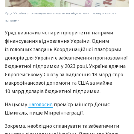
Куди Україна спрямовуватиме кошти на відновлення: чотири основні
напрями
Уряд визначив чотири пріоритетні напрями
фінансування відновлення України. Одним
із головних завдань Координаційної платформи
донорів для України є забезпечення прогнозованої
бюджетної підтримки у 2023 році. Україна вдячна
Європейському Союзу за виділення 18 млрд євро
макрофінансової допомоги та США за майже
10 млрд доларів бюджетної підтримки.
На цьому
наголосив
прем’єр-міністр Денис
Шмигаль, пише Мінреінтеграції.
Зокрема, необхідно спланувати та забезпечити