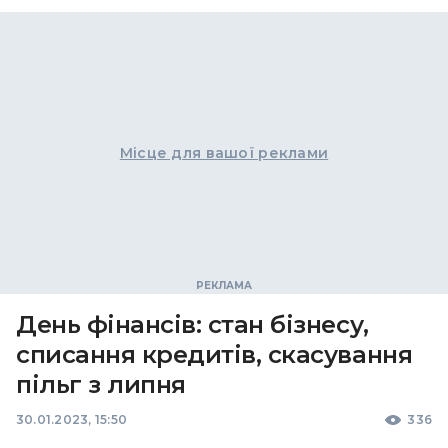
Місце для вашої реклами
День фінансів: стан бізнесу,
списання кредитів, скасування
пільг з липня
30.01.2023, 15:50
336