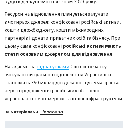
будуть деокуповані протягом 2023 року.
Ресурси на відновлення планується залучати
з чотирьох джерел: конфісковані російські активи,
кошти держбюджету, кошти міжнародних
партнерів і донати приватних осіб та бізнесу. При
цьому саме конфісковані
російські активи мають
стати основним джерелом для відновлення.
Нагадаємо, за
підрахунками
Світового банку,
очікувані витрати на відновлення України вже
становлять 350 мільярдів доларів і ця сума зростає
через продовження російських обстрілів
української енергомережі та іншої інфраструктури.
За матеріалами:
Finance.ua