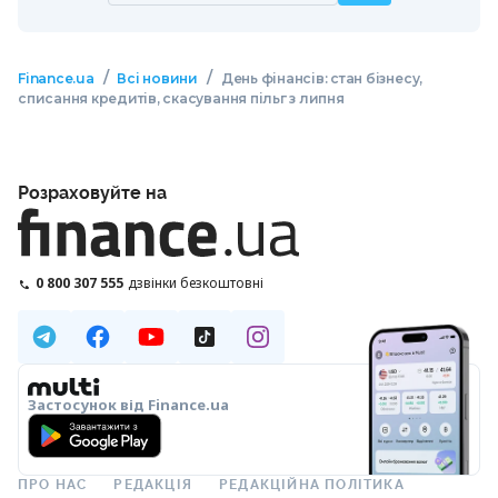
/
/
Finance.ua
Всі новини
День фінансів: стан бізнесу,
списання кредитів, скасування пільг з липня
Розраховуйте на
0 800 307 555
дзвінки безкоштовні
Застосунок від Finance.ua
ПРО НАС
РЕДАКЦІЯ
РЕДАКЦІЙНА ПОЛІТИКА