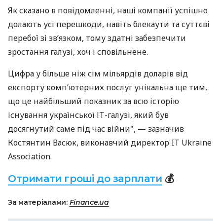
Як сказано в повідомленні, наші компанії успішно
долають усі перешкоди, навіть блекаути та суттєві
перебої зі зв’язком, тому здатні забезпечити
зростання галузі, хоч і сповільнене.
Цифра у більше ніж сім мільярдів доларів від
експорту комп’ютерних послуг унікальна ще тим,
що це найбільший показник за всю історію
існування української ІТ-галузі, який був
досягнутий саме під час війни", — зазначив
Костянтин Васюк, виконавчий директор IT Ukraine
Association.
Отримати гроші до зарплати
💰
За матеріалами:
Finance.ua