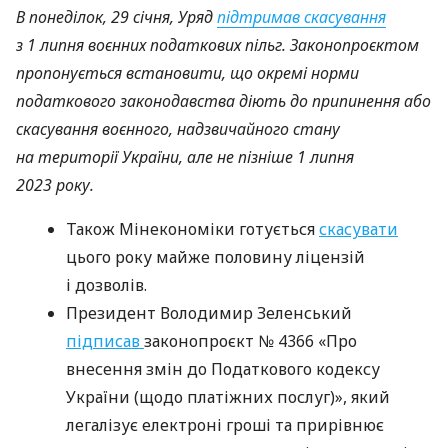
В понеділок, 29 січня, Уряд
підтримав скасування
з 1 липня воєнних податкових пільг. Законопроєктом
пропонується встановити, що окремі норми
податкового законодавства діють до припинення або
скасування воєнного, надзвичайного стану
на території України, але не пізніше 1 липня
2023 року.
Також Мінекономіки готується
скасувати
цього року майже половину ліцензій
і дозволів.
Президент Володимир Зеленський
підписав
законопроєкт № 4366 «Про
внесення змін до Податкового кодексу
України (щодо платіжних послуг)», який
легалізує електроні гроші та прирівнює