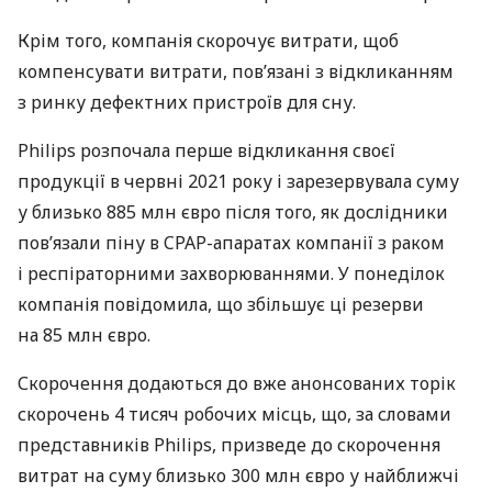
Крім того, компанія скорочує витрати, щоб
компенсувати витрати, пов’язані з відкликанням
з ринку дефектних пристроїв для сну.
Philips розпочала перше відкликання своєї
продукції в червні 2021 року і зарезервувала суму
у близько 885 млн євро після того, як дослідники
пов’язали піну в CPAP-апаратах компанії з раком
і респіраторними захворюваннями. У понеділок
компанія повідомила, що збільшує ці резерви
на 85 млн євро.
Скорочення додаються до вже анонсованих торік
скорочень 4 тисяч робочих місць, що, за словами
представників Philips, призведе до скорочення
витрат на суму близько 300 млн євро у найближчі