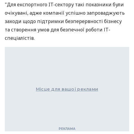
"Для експортного IT-сектору такі показники були
очікувані, адже компанії успішно запроваджують
заходи щодо підтримки безперервності бізнесу
та створення умов для безпечної роботи ІТ-
спеціалістів.
Місце для вашої реклами