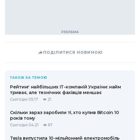
ПОДІЛИТИСЯ НОВИНОЮ
ТАКОЖ ЗА ТЕМОЮ
Рейтинг найбільших ІТ-компаній України: найм
триває, але технічних фахівців меншає
Сьогодні 05:17
21
Скільки зараз заробили ті, хто купив Bitcoin 10
років тому
Сьогодні 04:21
67
Tesla випустила 10-мільйонний електромобіль