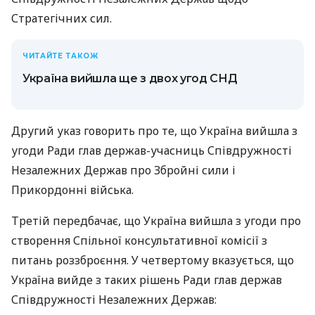
Стратегічних сил.
ЧИТАЙТЕ ТАКОЖ
Україна вийшла ще з двох угод СНД
Другий указ говорить про те, що Україна вийшла з
угоди Ради глав держав-учасниць Співдружності
Незалежних Держав про Збройні сили і
Прикордонні війська.
Третій передбачає, що Україна вийшла з угоди про
створення Спільної консультативної комісії з
питань роззброєння. У четвертому вказується, що
Україна вийде з таких рішень Ради глав держав
Співдружності Незалежних Держав: