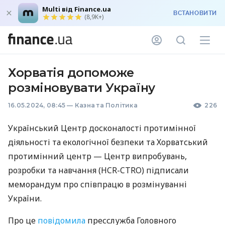
Multi від Finance.ua
ВСТАНОВИТИ
(8,9K+)
Хорватія допоможе
розміновувати Україну
16.05.2024, 08:45
—
Казна та Політика
226
Український Центр досконалості протимінної
діяльності та екологічної безпеки та Хорватський
протимінний центр — Центр випробувань,
розробки та навчання (HCR-CTRO) підписали
меморандум про співпрацю в розмінуванні
України.
Про це
повідомила
пресслужба Головного