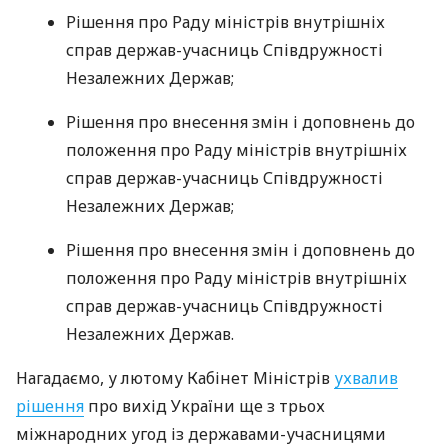
Рішення про Раду міністрів внутрішніх
справ держав-учасниць Співдружності
Незалежних Держав;
Рішення про внесення змін і доповнень до
положення про Раду міністрів внутрішніх
справ держав-учасниць Співдружності
Незалежних Держав;
Рішення про внесення змін і доповнень до
положення про Раду міністрів внутрішніх
справ держав-учасниць Співдружності
Незалежних Держав.
Нагадаємо, у лютому Кабінет Міністрів
ухвалив
рішення
про вихід України ще з трьох
міжнародних угод із державами-учасницями