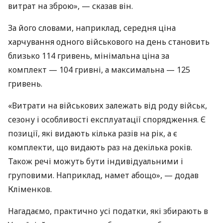
витрат на зброю», — сказав він.
За його словами, наприклад, середня ціна
харчування одного військового на день становить
близько 114 гривень, мінімальна ціна за
комплект — 104 гривні, а максимальна — 125
гривень.
«Витрати на військових залежать від роду військ,
сезону і особливості експлуатації спорядження. Є
позиції, які видають кілька разів на рік, а є
комплекти, що видають раз на декілька років.
Також речі можуть бути індивідуальними і
груповими. Наприклад, намет абощо», — додав
Кліменков.
Нагадаємо, практично усі податки, які збирають в