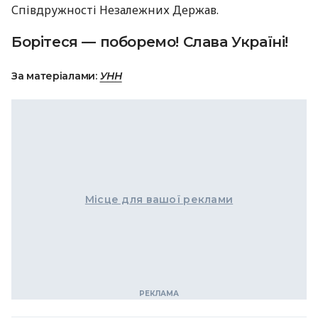
Співдружності Незалежних Держав.
Борітеся — поборемо! Слава Україні!
За матеріалами:
УНН
Місце для вашої реклами