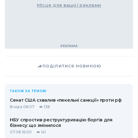
Місце для вашої реклами
ПОДІЛИТИСЯ НОВИНОЮ
ТАКОЖ ЗА ТЕМОЮ
Сенат США схвалив «пекельні санкції» проти рф
Вчора 08:07
138
НБУ спростив реструктуризацію боргів для
бізнесу: що змінилося
07.08 16:00
141