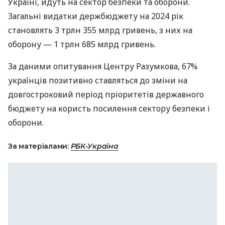
Україні, йдуть на сектор безпеки та оборони.
Загальні видатки держбюджету на 2024 рік
становлять 3 трлн 355 млрд гривень, з них на
оборону — 1 трлн 685 млрд гривень.
За даними опитування Центру Разумкова, 67%
українців позитивно ставляться до зміни на
довгостроковий період пріоритетів державного
бюджету на користь посилення сектору безпеки і
оборони.
За матеріалами:
РБК-Україна