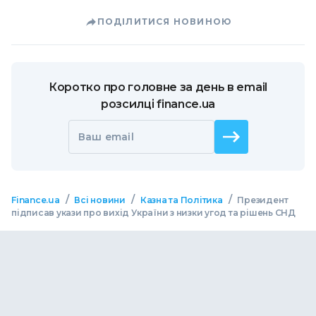
ПОДІЛИТИСЯ НОВИНОЮ
Коротко про головне за день в email
розсилці finance.ua
Ваш email
/
/
/
Finance.ua
Всі новини
Казна та Політика
Президент
підписав укази про вихід України з низки угод та рішень СНД