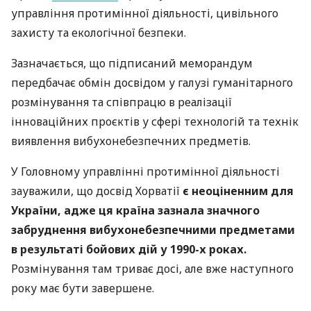
управління протимінної діяльності, цивільного
захисту та екологічної безпеки.
Зазначається, що підписаний меморандум
передбачає обмін досвідом у галузі гуманітарного
розмінування та співпрацю в реалізації
інноваційних проєктів у сфері технологій та технік
виявлення вибухонебезпечних предметів.
У Головному управлінні протимінної діяльності
зауважили, що досвід Хорватії
є неоціненним для
України, адже ця країна зазнала значного
забруднення вибухонебезпечними предметами
в результаті бойових дій у 1990-х роках.
Розмінування там триває досі, але вже наступного
року має бути завершене.