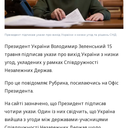
Президент підписав укази про вихід України з низки угод та рішень СНД
Президент України Володимир Зеленський 15
травня підписав укази про вихід України з низки
угод, укладених у рамках Співдружності
Незалежних Держав.
Про це повідомляє Рубрика, посилаючись на Офіс
Президента.
На сайті зазначено, що Президент підписав
чотири укази. Один із них свідчить, що Україна
вийшла з угоди між державами-учасницями
Співдружності Незалежних Держав щодо