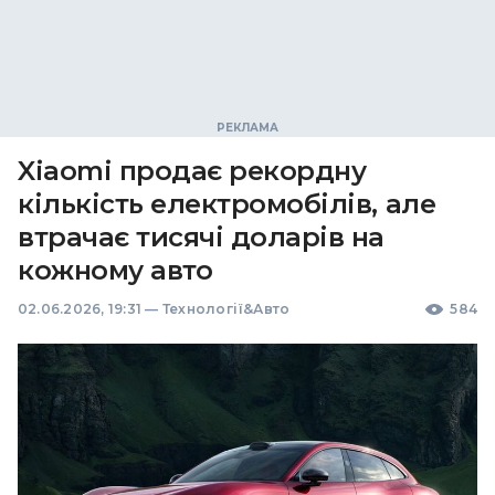
Xiaomi продає рекордну
кількість електромобілів, але
втрачає тисячі доларів на
кожному авто
02.06.2026, 19:31
—
Технології&Авто
584