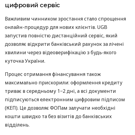
цифровий сервіс
Важливим чинником зростання стало спрощення
онлайн-процедур для нових клієнтів. UGB
запустив повністю дистанційний сервіс, який
дозволяє відкрити банківський рахунок за лічені
хвилини через відеоверифікацію з будь-якого
куточка України.
Процес отримання фінансування також
максимально прискорили: оформлення кредиту
триває в середньому 1−2 дні, а всі документи
підписуються електронним цифровим підписом
(КЕП). Це дозволяє ФОПам залучати необхідні
кошти швидко та без візитів до банківських
відділень.