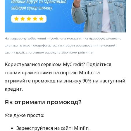
На яскравому зображенні — усміхнена молода жінка праворуч, захоплено
дивиться в екран смартфона, тоді як ліворуч розташований текстовий
заклик до дії, з логотипом сервісу та зірочками рейтингу.
Користувалися сервісом MyCredit? Поділіться
своїми враженнями на порталі Minfin та
отримайте промокод на знижку 90% на наступний
кредит.
Як отримати промокод?
Усе дуже просто:
Зареєструйтеся на сайті Minfin.