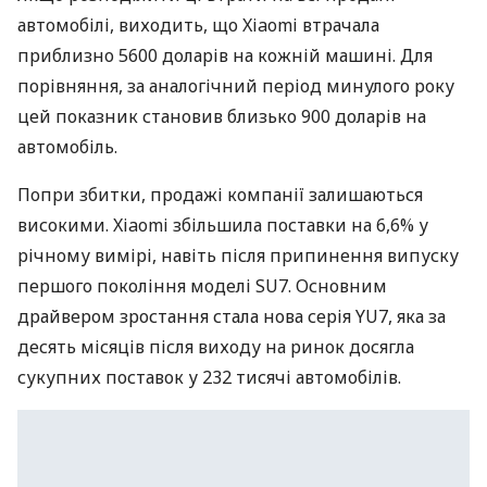
автомобілі, виходить, що Xiaomi втрачала
приблизно 5600 доларів на кожній машині. Для
порівняння, за аналогічний період минулого року
цей показник становив близько 900 доларів на
автомобіль.
Попри збитки, продажі компанії залишаються
високими. Xiaomi збільшила поставки на 6,6% у
річному вимірі, навіть після припинення випуску
першого покоління моделі SU7. Основним
драйвером зростання стала нова серія YU7, яка за
десять місяців після виходу на ринок досягла
сукупних поставок у 232 тисячі автомобілів.