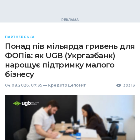
ПАРТНЕРСЬКА
Понад пів мільярда гривень для
ФОПів: як UGB (Укргазбанк)
нарощує підтримку малого
бізнесу
04.08.2026, 07:35
—
Кредит&Депозит
39313