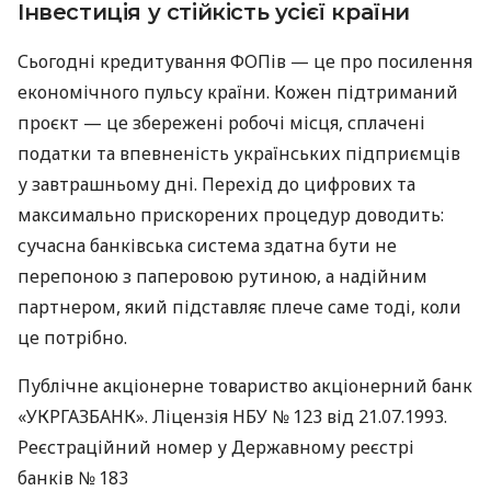
Інвестиція у стійкість усієї країни
Сьогодні кредитування ФОПів — це про посилення
економічного пульсу країни. Кожен підтриманий
проєкт — це збережені робочі місця, сплачені
податки та впевненість українських підприємців
у завтрашньому дні. Перехід до цифрових та
максимально прискорених процедур доводить:
сучасна банківська система здатна бути не
перепоною з паперовою рутиною, а надійним
партнером, який підставляє плече саме тоді, коли
це потрібно.
Публічне акціонерне товариство акціонерний банк
«УКРГАЗБАНК». Ліцензія НБУ № 123 від 21.07.1993.
Реєстраційний номер у Державному реєстрі
банків № 183