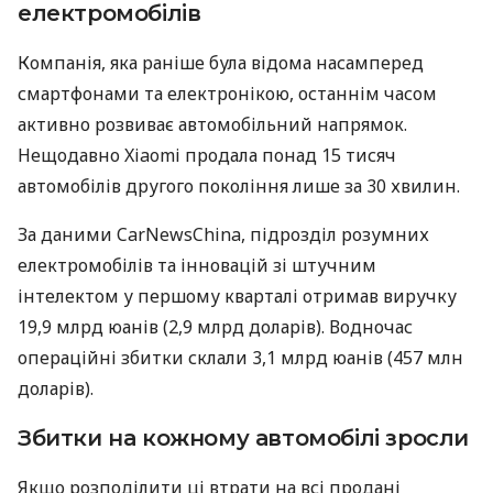
електромобілів
Компанія, яка раніше була відома насамперед
смартфонами та електронікою, останнім часом
активно розвиває автомобільний напрямок.
Нещодавно Xiaomi продала понад 15 тисяч
автомобілів другого покоління лише за 30 хвилин.
За даними CarNewsChina, підрозділ розумних
електромобілів та інновацій зі штучним
інтелектом у першому кварталі отримав виручку
19,9 млрд юанів (2,9 млрд доларів). Водночас
операційні збитки склали 3,1 млрд юанів (457 млн
доларів).
Збитки на кожному автомобілі зросли
Якщо розподілити ці втрати на всі продані