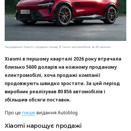
Нещодавно Xiaomi продала понад 15 тисяч автомобілів за 30 хвилин
Xiaomi в першому кварталі 2026 року втрачала
близько 5600 доларів на кожному проданому
електромобілі, хоча продажі компанії
продовжують швидко зростати. За цей період
виробник реалізував 80 856 автомобілів і
збільшив обсяги поставок.
Про це
пише
видання Autoblog.
Xiaomi нарощує продажі