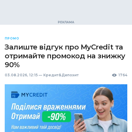
ПРОМО
Залиште відгук про MyCredit та
отримайте промокод на знижку
90%
03.08.2026, 12:15
—
Кредит&Депозит
1764