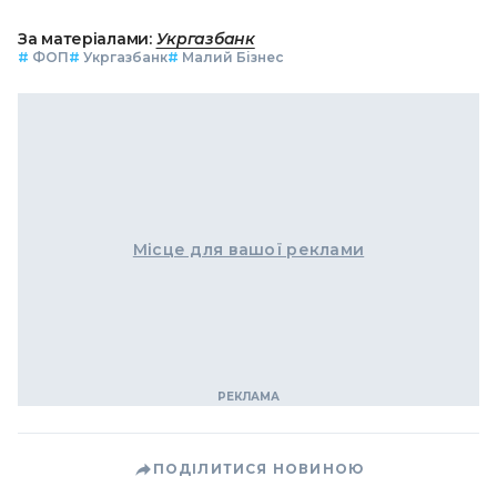
За матеріалами:
Укргазбанк
#
ФОП
#
Укргазбанк
#
Малий Бізнес
Місце для вашої реклами
ПОДІЛИТИСЯ НОВИНОЮ