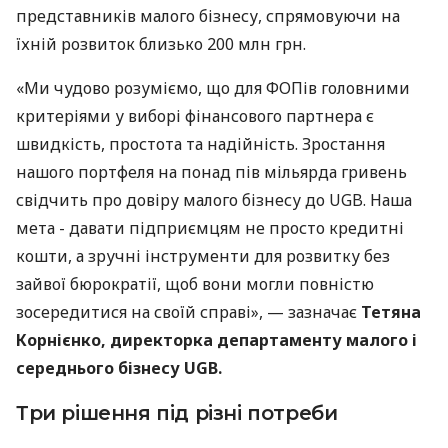
представників малого бізнесу, спрямовуючи на
їхній розвиток близько 200 млн грн.
«Ми чудово розуміємо, що для ФОПів головними
критеріями у виборі фінансового партнера є
швидкість, простота та надійність. Зростання
нашого портфеля на понад пів мільярда гривень
свідчить про довіру малого бізнесу до UGB. Наша
мета - давати підприємцям не просто кредитні
кошти, а зручні інструменти для розвитку без
зайвої бюрократії, щоб вони могли повністю
зосередитися на своїй справі», — зазначає
Тетяна
Корнієнко, директорка департаменту малого і
середнього бізнесу UGB.
Три рішення під різні потреби