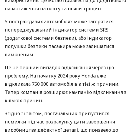
використання. Це могло призвести до додаткового
навантаження на плату та появи тріщин.
У постраждалих автомобілях може загорятися
попереджувальний індикатор системи SRS
(додаткової системи безпеки), або індикатор
подушки безпеки пасажира може залишатися
вимкненим.
Це не перший випадок відкликання через цю
проблему. На початку 2024 року Honda вже
відкликала 750 000 автомобілів з тієї ж причини.
Тепер компанія розширює кампанію відкликання з
кількох причин.
Згідно зі звітом, постачальник припустився
помилки під час розрахунку дати завершення
виробництва дефектної деталі, що призвело до