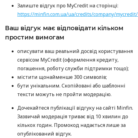
Залиште відгук про MyCredit на сторінці:
https://minfin.com.ua/ua/credits/company/mycredit
Ваш відгук має відповідати кільком
простим вимогам
описувати ваш реальний досвід користування
сервісом MyCredit (оформлення кредиту,
погашення, роботу служби підтримки тощо);
містити щонайменше 300 символів;
бути унікальним. Скопійовані або шаблонні
тексти можуть не пройти модерацію.
Дочекайтеся публікації відгуку на сайті Minfin.
Зазвичай модерація триває від 10 хвилин до
кількох годин. Промокод надається лише за
опублікований відгук.