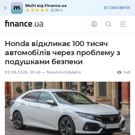
Multi від Finance.ua
ВСТАНОВИТИ
(8,9K+)
Honda відкликає 100 тисяч
автомобілів через проблему з
подушками безпеки
02.06.2026, 20:43
—
Технології&Авто
146