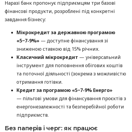
Наразі банк пропонує підприємцям три базові
фінансові продукти, розроблені під конкретні
завдання бізнесу:
Мікрокредит за державною програмою
«5−7-9%»
— доступне фінансування зі
зниженою ставкою від 15% річних.
Класичний мікрокредит
— універсальний
інструмент для поповнення обігових коштів
та поточної діяльності (зокрема з можливістю
отримання готівки.
Кредит за програмою «5−7-9% Енерго»
— пільгові умови для фінансування проєктів з
енергонезалежності та безперебійної роботи
підприємств.
Без паперів і черг: як працює