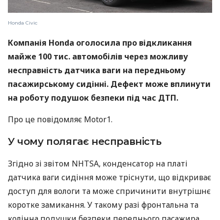
Honda Civic
Компанія Honda оголосила про відкликання
майже 100 тис. автомобілів через можливу
несправність датчика ваги на передньому
пасажирському сидінні. Дефект може вплинути
на роботу подушок безпеки під час ДТП.
Про це повідомляє Мotor1.
У чому полягає несправність
Згідно зі звітом NHTSA, конденсатор на платі
датчика ваги сидіння може тріснути, що відкриває
доступ для вологи та може спричинити внутрішнє
коротке замикання. У такому разі фронтальна та
колінна подушки безпеки переднього пасажира