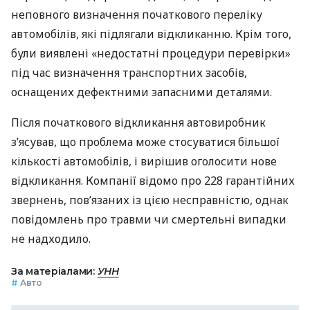
неповного визначення початкового переліку
автомобілів, які підлягали відкликанню. Крім того,
були виявлені «недостатні процедури перевірки»
під час визначення транспортних засобів,
оснащених дефектними запасними деталями.
Після початкового відкликання автовиробник
з’ясував, що проблема може стосуватися більшої
кількості автомобілів, і вирішив оголосити нове
відкликання. Компанії відомо про 228 гарантійних
звернень, пов’язаних із цією несправністю, однак
повідомлень про травми чи смертельні випадки
не надходило.
За матеріалами:
УНН
#
Авто