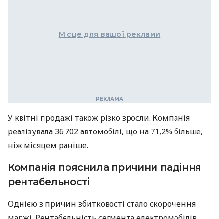
Місце для вашої реклами
У квітні продажі також різко зросли. Компанія
реалізувала 36 702 автомобілі, що на 71,2% більше,
ніж місяцем раніше.
Компанія пояснила причини падіння
рентабельності
Однією з причин збитковості стало скорочення
маржі. Рентабельність сегмента електромобілів