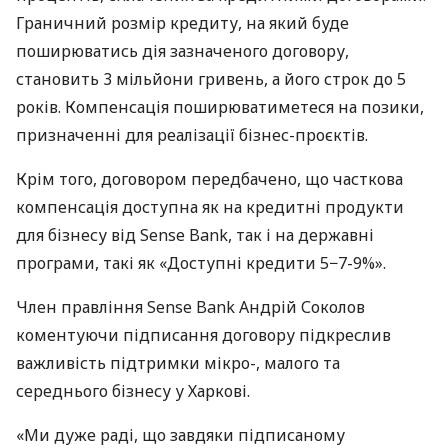
Граничний розмір кредиту, на який буде
поширюватись дія зазначеного договору,
становить 3 мільйони гривень, а його строк до 5
років. Компенсація поширюватиметеся на позики,
призначенні для реалізації бізнес-проєктів.
Крім того, договором передбачено, що часткова
компенсація доступна як на кредитні продукти
для бізнесу від Sense Bank, так і на державні
програми, такі як «Доступні кредити 5−7-9%».
Член правління Sense Bank Андрій Соколов
коментуючи підписання договору підкреслив
важливість підтримки мікро-, малого та
середнього бізнесу у Харкові.
«Ми дуже раді, що завдяки підписаному