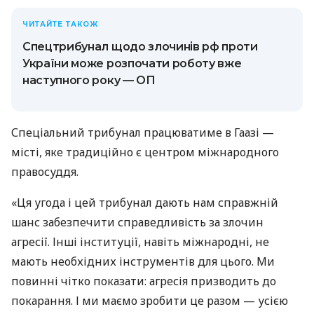
ЧИТАЙТЕ ТАКОЖ
Спецтрибунал щодо злочинів рф проти
України може розпочати роботу вже
наступного року — ОП
Спеціальний трибунал працюватиме в Гаазі —
місті, яке традиційно є центром міжнародного
правосуддя.
«Ця угода і цей трибунал дають нам справжній
шанс забезпечити справедливість за злочин
агресії. Інші інституції, навіть міжнародні, не
мають необхідних інструментів для цього. Ми
повинні чітко показати: агресія призводить до
покарання. І ми маємо зробити це разом — усією