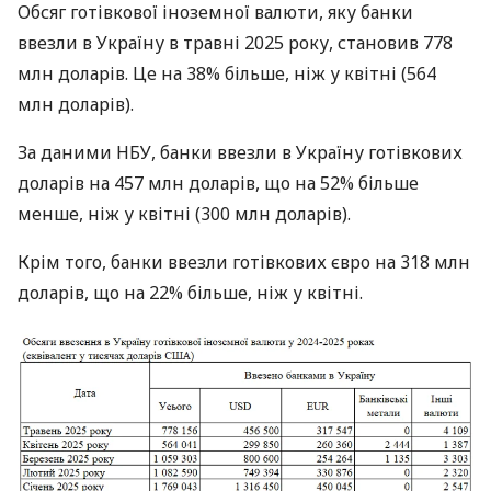
Обсяг готівкової іноземної валюти, яку банки
ввезли в Україну в травні 2025 року, становив 778
млн доларів. Це на 38% більше, ніж у квітні (564
млн доларів).
За даними НБУ, банки ввезли в Україну готівкових
доларів на 457 млн доларів, що на 52% більше
менше, ніж у квітні (300 млн доларів).
Крім того, банки ввезли готівкових євро на 318 млн
доларів, що на 22% більше, ніж у квітні.