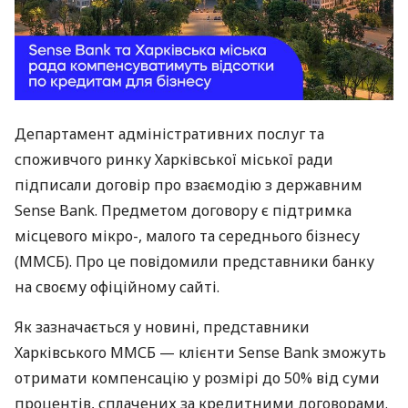
Департамент адміністративних послуг та
споживчого ринку Харківської міської ради
підписали договір про взаємодію з державним
Sense Bank. Предметом договору є підтримка
місцевого мікро-, малого та середнього бізнесу
(ММСБ). Про це повідомили представники банку
на своєму офіційному сайті.
Як зазначається у новині, представники
Харківського ММСБ — клієнти Sense Bank зможуть
отримати компенсацію у розмірі до 50% від суми
процентів, сплачених за кредитними договорами.