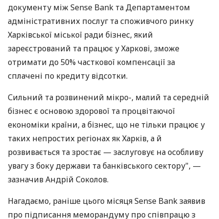
документу між Sense Bank та Департаментом
адміністративних послуг та споживчого ринку
Харківської міської ради бізнес, який
зареєстрований та працює у Харкові, зможе
отримати до 50% часткової компенсації за
сплачені по кредиту відсотки.
Сильний та розвинений мікро-, малий та середній
бізнес є основою здорової та процвітаючої
економіки країни, а бізнес, що не тільки працює у
таких непростих регіонах як Харків, а й
розвивається та зростає — заслуговує на особливу
увагу з боку держави та банківського сектору", —
зазначив Андрій Соколов.
Нагадаємо, раніше цього місяця Sense Bank заявив
про підписання меморандуму про співпрацю з