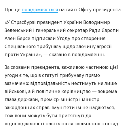
Про це
повідомляється
на сайті Офісу президента.
«У Страсбурзі президент України Володимир
Зеленський і генеральний секретар Ради Європи
Ален Берсе підписали Угоду про створення
Спеціального трибуналу щодо злочину агресії
проти України», — сказано в повідомленні.
За словами президента, важливою частиною цієї
угоди є те, що в статуті трибуналу прямо
зазначено: відповідальність нестимуть не лише
військові, а й політичне керівництво — зокрема
глава держави, прем’єр-міністр і міністр
закордонних справ. Імунітети їм не надаються,
тож вони можуть бути притягнуті до
відповідальності навіть після звільнення з посад.