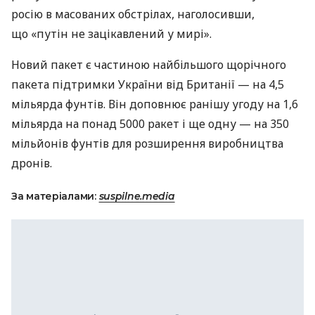
росію в масованих обстрілах, наголосивши,
що «путін не зацікавлений у мирі».
Новий пакет є частиною найбільшого щорічного
пакета підтримки України від Британії — на 4,5
мільярда фунтів. Він доповнює ранішу угоду на 1,6
мільярда на понад 5000 ракет і ще одну — на 350
мільйонів фунтів для розширення виробництва
дронів.
За матеріалами:
suspilne.media