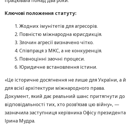
працювала понад два роки.
Ключові положення статуту:
Жодних імунітетів для агресорів.
Повністю міжнародна юрисдикція.
Злочин агресії визначено чітко.
Співпраця з МКС, а не конкуренція.
Повноцінні заочні процеси.
Юридичне встановлення істини.
«Це історичне досягнення не лише для України, а й
для всієї архітектури міжнародного права.
Документ, який дає реальний шанс притягнути до
відповідальності тих, хто розв’язав цю війну», —
зазначила заступниця керівника Офісу президента
Ірина Мудра.