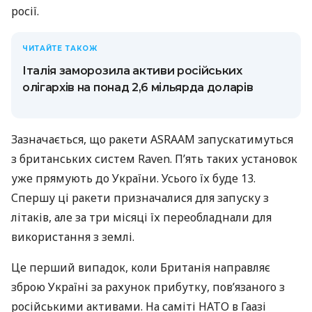
росії.
ЧИТАЙТЕ ТАКОЖ
Італія заморозила активи російських
олігархів на понад 2,6 мільярда доларів
Зазначається, що ракети ASRAAM запускатимуться
з британських систем Raven. П’ять таких установок
уже прямують до України. Усього їх буде 13.
Спершу ці ракети призначалися для запуску з
літаків, але за три місяці їх переобладнали для
використання з землі.
Це перший випадок, коли Британія направляє
зброю Україні за рахунок прибутку, пов’язаного з
російськими активами. На саміті НАТО в Гаазі