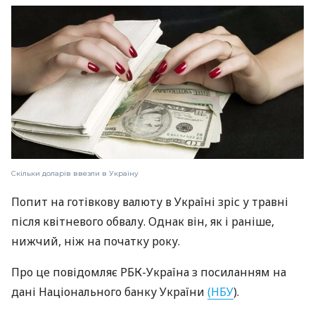
Скільки доларів ввезли в Україну
Попит на готівкову валюту в Україні зріс у травні
після квітневого обвалу. Однак він, як і раніше,
нижчий, ніж на початку року.
Про це повідомляє РБК-Україна з посиланням на
дані Національного банку України
(НБУ
).