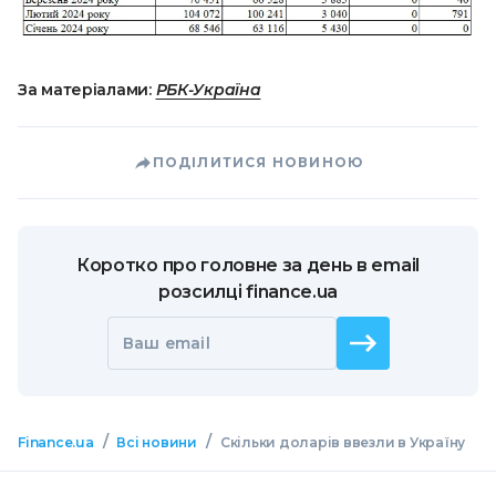
За матеріалами:
РБК-Україна
ПОДІЛИТИСЯ НОВИНОЮ
Коротко про головне за день в email
розсилці finance.ua
Ваш email
/
/
Finance.ua
Всі новини
Скільки доларів ввезли в Україну