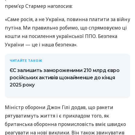
прем’єр Стармер наголосив:
«Саме росія, а не Україна, повинна платити за війну
путіна. Ми правильно робимо, що спрямовуємо ці
кошти на посилення української ППО. Безпека
України — це і наша безпека».
ЧИТАЙТЕ ТАКОЖ
ЄС залишить замороженими 210 млрд євро
російських активів щонайменше до кінця
2025 року
Міністр оборони Джон Гілі додав, що ракети
рятуватимуть життя і є прикладом того, як
британська оборонна промисловість вміє швидко
реагувати на нові виклики. Він також звинуватив