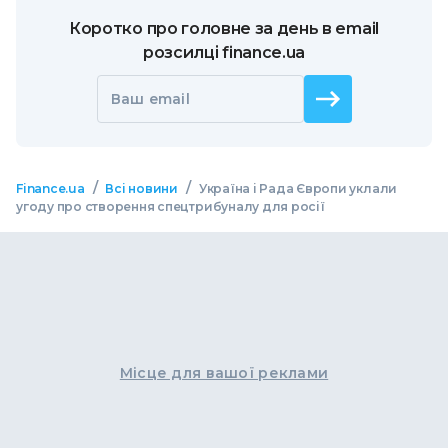
Коротко про головне за день в email
розсилці finance.ua
Ваш email
/
/
Finance.ua
Всі новини
Україна і Рада Європи уклали
угоду про створення спецтрибуналу для росії
Місце для вашої реклами