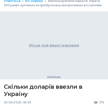
/
/
Finance.ua
Всі новини
Велика Британія надасть Україні
350 ракет, куплених за прибуток від заморожених росактивів
Місце для вашої реклами
Скільки доларів ввезли в
Україну
25.06.2025, 18:33
315