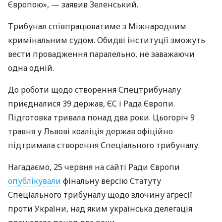
Європою», — заявив Зеленський.
Трибунал співпрацюватиме з Міжнародним
кримінальним судом. Обидві інституції зможуть
вести провадження паралельно, не заважаючи
одна одній.
До роботи щодо створення Спецтрибуналу
приєдналися 39 держав, ЄС і Рада Європи.
Підготовка тривала понад два роки. Цьогоріч 9
травня у Львові коаліція держав офіційно
підтримала створення Спеціального трибуналу.
Нагадаємо, 25 червня на сайті Ради Європи
опублікували
фінальну версію Статуту
Спеціального трибуналу щодо злочину агресії
проти України, над яким українська делегація