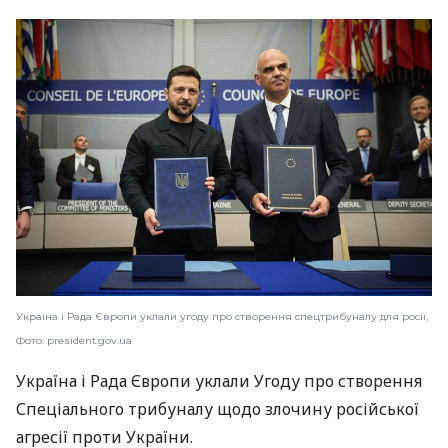
Україна і Рада Європи уклали угоду про створення спецтрибуналу для росії,
Фото: president.gov.ua
Україна і Рада Європи уклали Угоду про створення
Спеціального трибуналу щодо злочину російської
агресії проти України.