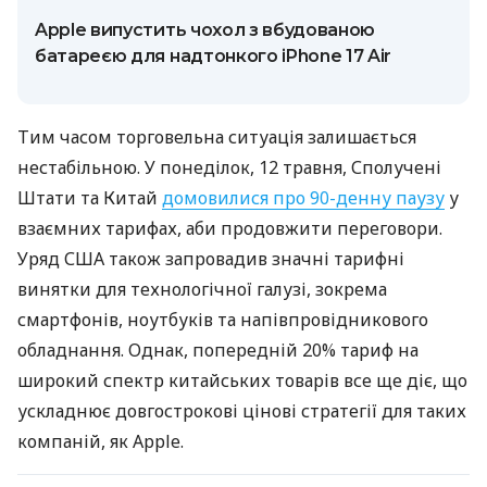
Apple випустить чохол з вбудованою
батареєю для надтонкого iPhone 17 Air
Тим часом торговельна ситуація залишається
нестабільною. У понеділок, 12 травня, Сполучені
Штати та Китай
домовилися про 90-денну паузу
у
взаємних тарифах, аби продовжити переговори.
Уряд США також запровадив значні тарифні
винятки для технологічної галузі, зокрема
смартфонів, ноутбуків та напівпровідникового
обладнання. Однак, попередній 20% тариф на
широкий спектр китайських товарів все ще діє, що
ускладнює довгострокові цінові стратегії для таких
компаній, як Apple.