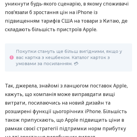
уникнути будь-якого сценарію, в якому споживачі
пов’язали б зростання цін на iPhone із
підвищенням тарифів США на товари з Китаю, де
складають більшість пристроїв Apple.
Покупки стануть ще більш вигідними, якщо у
вас картка з кешбеком. Каталог карток з
умовами за посиланням. 💳
Так, джерела, знайомі з ланцюгом поставок Apple,
кажуть, що компанія може виправдати вищі
витрати, посилаючись на новий дизайн та
розширені функції цьогорічних iPhone. Більшість
також припускають, що Apple підвищить ціни в
рамках своєї стратегії підтримки норм прибутку