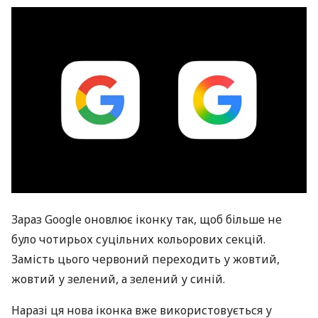
Зараз Google оновлює іконку так, щоб більше не
було чотирьох суцільних кольорових секцій.
Замість цього червоний переходить у жовтий,
жовтий у зелений, а зелений у синій.
Наразі ця нова іконка вже використовується у