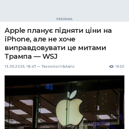
Apple планує підняти ціни на
iPhone, але не хоче
виправдовувати це митами
Трампа — WSJ
13.05.2025, 18:47
—
Технології&Авто
1620