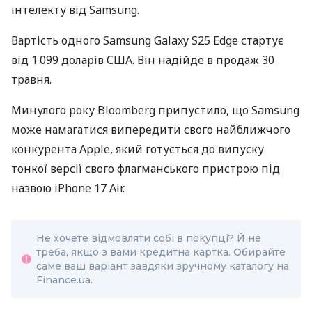
інтелекту від Samsung.
Вартість одного Samsung Galaxy S25 Edge стартує
від 1 099 доларів США. Він надійде в продаж 30
травня.
Минулого року Bloomberg припустило, що Samsung
може намагатися випередити свого найближчого
конкурента Apple, який готується до випуску
тонкої версії свого флагманського пристрою під
назвою iPhone 17 Air.
Не хочете відмовляти собі в покупці? Й не
треба, якщо з вами кредитна картка. Обирайте
саме ваш варіант завдяки зручному каталогу на
Finance.ua.