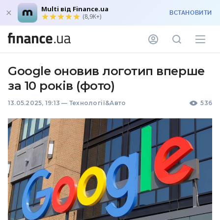
Multi від Finance.ua
ВСТАНОВИТИ
(8,9K+)
Google оновив логотип вперше
за 10 років (фото)
13.05.2025, 19:13
—
Технології&Авто
536