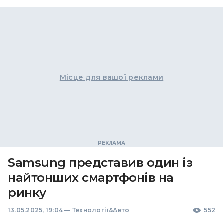
Місце для вашої реклами
Samsung представив один із
найтонших смартфонів на
ринку
13.05.2025, 19:04
—
Технології&Авто
552