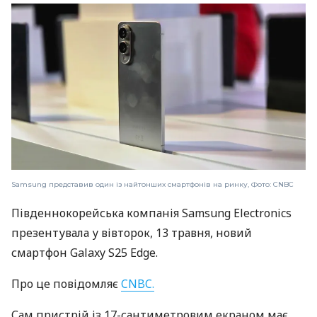
Samsung представив один із найтонших смартфонів на ринку, Фото: CNBC
Південнокорейська компанія Samsung Electronics
презентувала у вівторок, 13 травня, новий
смартфон Galaxy S25 Edge.
Про це повідомляє
CNBC.
Сам пристрій із 17-сантиметровим екраном має