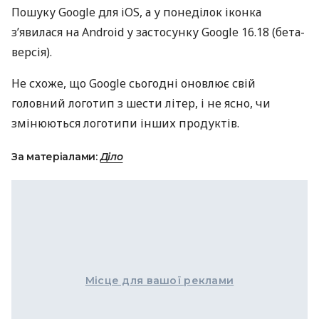
Пошуку Google для iOS, а у понеділок іконка
з’явилася на Android у застосунку Google 16.18 (бета-
версія).
Не схоже, що Google сьогодні оновлює свій
головний логотип з шести літер, і не ясно, чи
змінюються логотипи інших продуктів.
За матеріалами:
Діло
Місце для вашої реклами