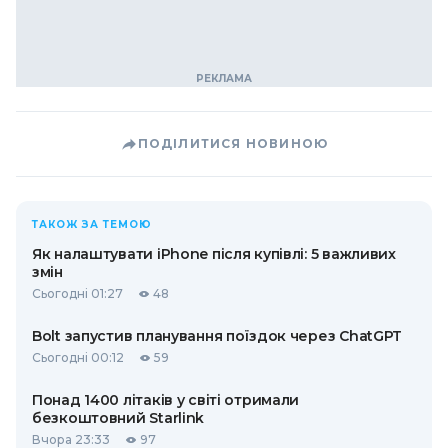
ПОДІЛИТИСЯ НОВИНОЮ
ТАКОЖ ЗА ТЕМОЮ
Як налаштувати iPhone після купівлі: 5 важливих
змін
Сьогодні 01:27
48
Bolt запустив планування поїздок через ChatGPT
Сьогодні 00:12
59
Понад 1400 літаків у світі отримали
безкоштовний Starlink
Вчора 23:33
97