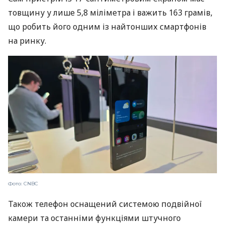
товщину у лише 5,8 міліметра і важить 163 грамів,
що робить його одним із найтонших смартфонів
на ринку.
Фото: CNBC
Також телефон оснащений системою подвійної
камери та останніми функціями штучного