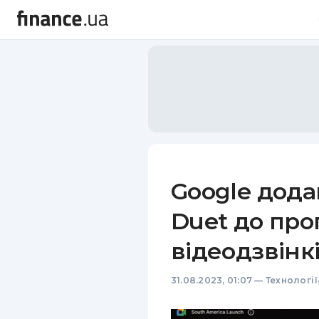
Google дода
Duet до про
відеодзвінк
31.08.2023, 01:07
—
Технологі