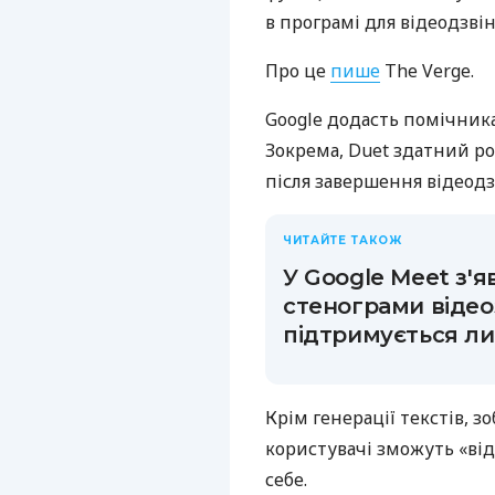
в програмі для відеодзвін
Про це
пише
The Verge.
Google додасть помічника 
Зокрема, Duet здатний ро
після завершення відеодз
ЧИТАЙТЕ ТАКОЖ
У Google Meet з'
стенограми відео
підтримується ли
Крім генерації текстів, з
користувачі зможуть «від
себе.