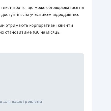
текст про те, що може обговорюватися на
ь доступні всім учасникам відеодзвінка.
ми отримають корпоративні клієнти
них становитиме $30 на місяць.
е для вашої реклами