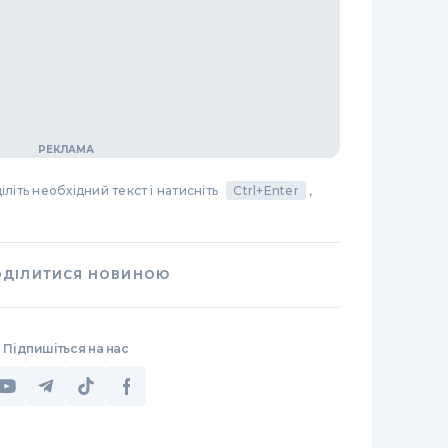
літь необхідний текст і натисніть
Ctrl+Enter
,
ОДІЛИТИСЯ НОВИНОЮ
Підпишіться на нас