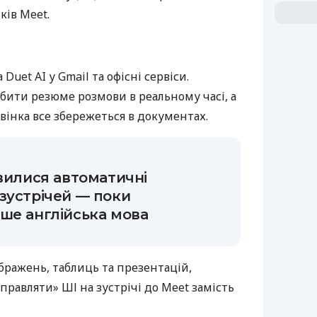
ків Meet.
Duet AI у Gmail та офісні сервіси.
бити резюме розмови в реальному часі, а
вінка все збережеться в документах.
явилися автоматичні
зустрічей — поки
ше англійська мова
ображень, таблиць та презентацій,
правляти» ШІ на зустрічі до Meet замість