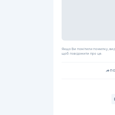
Якщо Ви помітили помилку, виді
щоб повідомити про це.
П