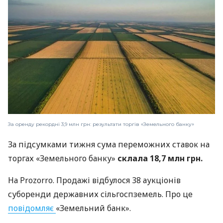
За оренду рекордні 3,9 млн грн: результати торгів «Земельного банку»
За підсумками тижня сума переможних ставок на
торгах «Земельного банку»
склала 18,7 млн грн.
На Prozorro. Продажі відбулося 38 аукціонів
суборенди державних сільгоспземель. Про це
повідомляє
«Земельний банк».