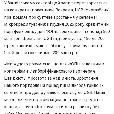
У банківському секторі цей запит перетворюється
на конкретні показники. Зокрема, UGB (Укргазбанк)
повідомляє про суттєве зростання у сегменті
мікрокредитування: з грудня 2025 року кредитний
портфель банку для ФОПів збільшився на понад 500
млн грн. Щомісяця UGB підтримує від 150 до 200
представників малого бізнесу, спрямовуючи на
їхній розвиток близько 200 млн грн.
«Ми чудово розуміємо, що для ФОПів головними
критеріями у виборі фінансового партнера є
швидкість, простота та надійність. Зростання
нашого портфеля на понад пів мільярда гривень
свідчить про довіру малого бізнесу до UGB. Наша
мета - давати підприємцям не просто кредитні
кошти, а зручні інструменти для розвитку без
зайвої бюрократії, щоб вони могли повністю