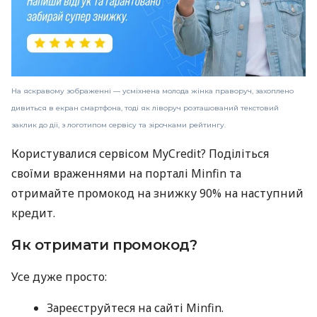
На яскравому зображенні — усміхнена молода жінка праворуч, захоплено
дивиться в екран смартфона, тоді як ліворуч розташований текстовий
заклик до дії, з логотипом сервісу та зірочками рейтингу.
Користувалися сервісом MyCredit? Поділіться
своїми враженнями на порталі Minfin та
отримайте промокод на знижку 90% на наступний
кредит.
Як отримати промокод?
Усе дуже просто:
Зареєструйтеся на сайті Minfin.