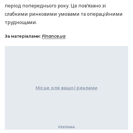
період попереднього року. Це пов’язано зі
слабкими ринковими умовами та операційними
труднощами.
За матеріалами:
Finance.ua
Місце для вашої реклами