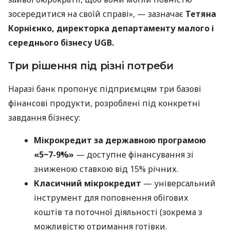
зосередитися на своїй справі», — зазначає
Тетяна
Корнієнко, директорка департаменту малого і
середнього бізнесу UGB.
Три рішення під різні потреби
Наразі банк пропонує підприємцям три базові
фінансові продукти, розроблені під конкретні
завдання бізнесу:
Мікрокредит за державною програмою
«5−7-9%»
— доступне фінансування зі
зниженою ставкою від 15% річних.
Класичний мікрокредит
— універсальний
інструмент для поповнення обігових
коштів та поточної діяльності (зокрема з
можливістю отримання готівки.