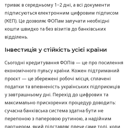
триває в середньому 1−2 дні, а всі документи
підписуються електронним цифровим підписом
(КЕП). Це дозволяє ФОПам залучати необхідні
кошти швидко та без візитів до банківських
відділень.
Інвестиція у стійкість усієї країни
Сьогодні кредитування ФОПів — це про посилення
економічного пульсу країни. Кожен підтриманий
проєкт — це збережені робочі місця, сплачені
податки та впевненість українських підприємців
у завтрашньому дні. Перехід до цифрових та
максимально прискорених процедур доводить:
сучасна банківська система здатна бути не
перепоною з паперовою рутиною, а надійним
партнером, який підставляє плече саме тоді, коли