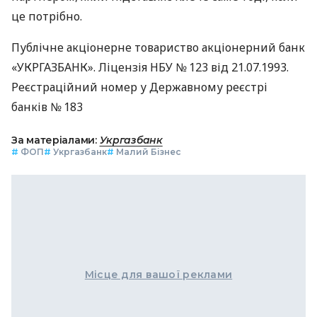
це потрібно.
Публічне акціонерне товариство акціонерний банк
«УКРГАЗБАНК». Ліцензія НБУ № 123 від 21.07.1993.
Реєстраційний номер у Державному реєстрі
банків № 183
За матеріалами:
Укргазбанк
#
ФОП
#
Укргазбанк
#
Малий Бізнес
Місце для вашої реклами