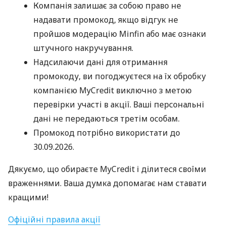
Компанія залишає за собою право не
надавати промокод, якщо відгук не
пройшов модерацію Minfin або має ознаки
штучного накручування.
Надсилаючи дані для отримання
промокоду, ви погоджуєтеся на їх обробку
компанією MyCredit виключно з метою
перевірки участі в акції. Ваші персональні
дані не передаються третім особам.
Промокод потрібно використати до
30.09.2026.
Дякуємо, що обираєте MyCredit і ділитеся своїми
враженнями. Ваша думка допомагає нам ставати
кращими!
Офіційні правила акції