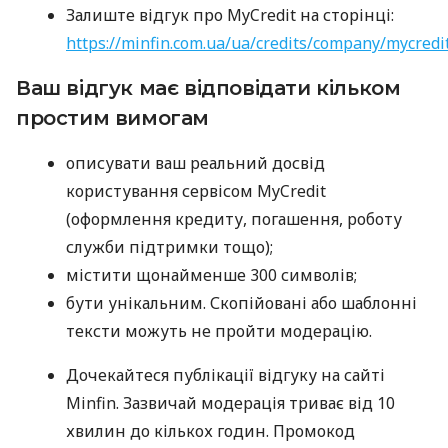
Залиште відгук про MyCredit на сторінці:
https://minfin.com.ua/ua/credits/company/mycredi
Ваш відгук має відповідати кільком
простим вимогам
описувати ваш реальний досвід
користування сервісом MyCredit
(оформлення кредиту, погашення, роботу
служби підтримки тощо);
містити щонайменше 300 символів;
бути унікальним. Скопійовані або шаблонні
тексти можуть не пройти модерацію.
Дочекайтеся публікації відгуку на сайті
Minfin. Зазвичай модерація триває від 10
хвилин до кількох годин. Промокод