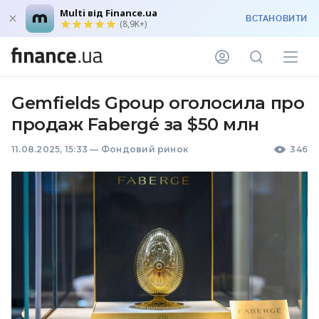
Multi від Finance.ua
ВСТАНОВИТИ
(8,9K+)
Gemfields Gpoup оголосила про
продаж Fabergé за $50 млн
11.08.2025, 15:33
—
Фондовий ринок
346