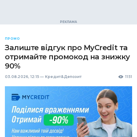
ПРОМО
Залиште відгук про MyCredit та
отримайте промокод на знижку
90%
03.08.2026, 12:15
—
Кредит&Депозит
1151