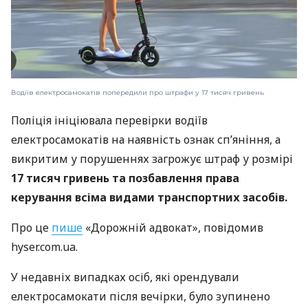
Водіїв електросамокатів попередили про штрафи у 17 тисяч гривень
Поліція ініціювала перевірки водіїв
електросамокатів на наявність ознак сп’яніння, а
викритим у порушеннях загрожує штраф у розмірі
17 тисяч гривень та позбавлення права
керування всіма видами транспортних засобів.
Про це
пише
«Дорожній адвокат», повідомив
hyser.com.ua.
У недавніх випадках осіб, які орендували
електросамокати після вечірки, було зупинено