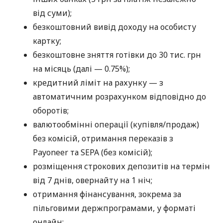
від суми);
безкоштовний вивід доходу на особисту
картку;
безкоштовне зняття готівки до 30 тис. грн
на місяць (далі — 0.75%);
кредитний ліміт на рахунку — з
автоматичним розрахунком відповідно до
оборотів;
валютообмінні операції (купівля/продаж)
без комісій, отримання переказів з
Payoneer та SEPA (без комісій);
розміщення строкових депозитів на термін
від 7 днів, овернайту на 1 ніч;
отримання фінансування, зокрема за
пільговими держпрограмами, у форматі
онлайн;