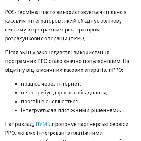
POS-термінал часто використовується спільно з
касовим інтегратором, який об’єднує облікову
систему з програмним реєстратором
розрахункових операцій (пРРО).
Після змін у законодавстві використання
програмних РРО стало значно популярнішим. На
відміну від класичних касових апаратів, пРРО:
працює через інтернет;
не потребує дорогого обладнання;
простіше оновлюється;
інтегрується з платіжними рішеннями.
Наприклад,
ПУМБ
пропонує партнерські сервіси
РРО, які вже інтегровані з платіжними