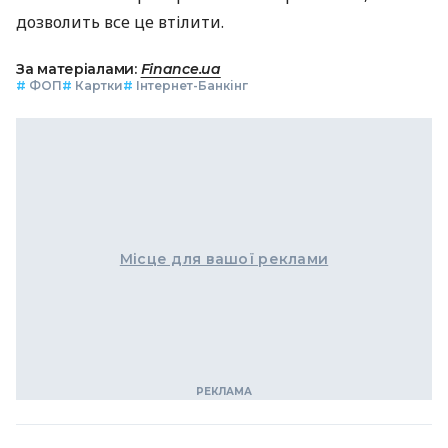
дозволить все це втілити.
За матеріалами:
Finance.ua
#
ФОП
#
Картки
#
Інтернет-Банкінг
Місце для вашої реклами