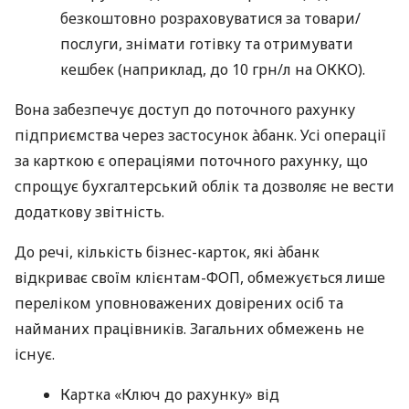
безкоштовно розраховуватися за товари/
послуги, знімати готівку та отримувати
кешбек (наприклад, до 10 грн/л на ОККО).
Вона забезпечує доступ до поточного рахунку
підприємства через застосунок àбанк. Усі операції
за карткою є операціями поточного рахунку, що
спрощує бухгалтерський облік та дозволяє не вести
додаткову звітність.
До речі, кількість бізнес-карток, які àбанк
відкриває своїм клієнтам-ФОП, обмежується лише
переліком уповноважених довірених осіб та
найманих працівників. Загальних обмежень не
існує.
Картка «Ключ до рахунку» від