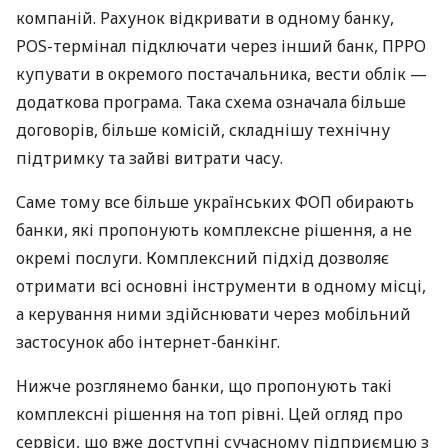
компаній. Рахунок відкривати в одному банку,
POS-термінал підключати через інший банк, ПРРО
купувати в окремого постачальника, вести облік —
додаткова програма. Така схема означала більше
договорів, більше комісій, складнішу технічну
підтримку та зайві витрати часу.
Саме тому все більше українських ФОП обирають
банки, які пропонують комплексне рішення, а не
окремі послуги. Комплексний підхід дозволяє
отримати всі основні інструменти в одному місці,
а керування ними здійснювати через мобільний
застосунок або інтернет-банкінг.
Нижче розглянемо банки, що пропонують такі
комплексні рішення на топ рівні. Цей огляд про
сервіси, що вже доступні сучасному підприємцю з