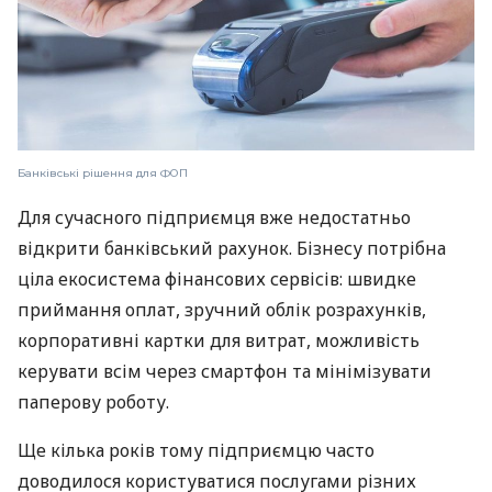
Банківські рішення для ФОП
Для сучасного підприємця вже недостатньо
відкрити банківський рахунок. Бізнесу потрібна
ціла екосистема фінансових сервісів: швидке
приймання оплат, зручний облік розрахунків,
корпоративні картки для витрат, можливість
керувати всім через смартфон та мінімізувати
паперову роботу.
Ще кілька років тому підприємцю часто
доводилося користуватися послугами різних