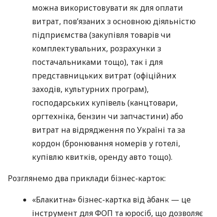
можна використовувати як для оплати
витрат, пов’язаних з основною діяльністю
підприємства (закупівля товарів чи
комплектувальних, розрахунки з
постачальниками тощо), так і для
представницьких витрат (офіційних
заходів, культурних програм),
господарських купівель (канцтовари,
оргтехніка, бензин чи запчастини) або
витрат на відрядження по Україні та за
кордон (бронювання номерів у готелі,
купівлю квитків, оренду авто тощо).
Розглянемо два приклади бізнес-карток:
«Блакитна» бізнес-картка від àбанк — це
інструмент для ФОП та юросіб, що дозволяє