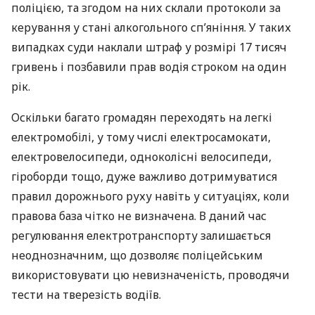
поліцією, та згодом на них склали протоколи за
керування у стані алкогольного сп’яніння. У таких
випадках суди наклали штраф у розмірі 17 тисяч
гривень і позбавили прав водія строком на один
рік.
Оскільки багато громадян переходять на легкі
електромобілі, у тому числі електросамокати,
електровелосипеди, одноколісні велосипеди,
гіроборди тощо, дуже важливо дотримуватися
правил дорожнього руху навіть у ситуаціях, коли
правова база чітко не визначена. В даний час
регулювання електротранспорту залишається
неоднозначним, що дозволяє поліцейським
використовувати цю невизначеність, проводячи
тести на тверезість водіїв.