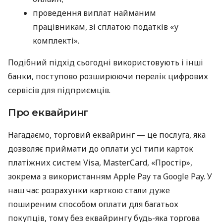
проведення виплат найманим
працівникам, зі сплатою податків «у
комплекті».
Подібний підхід сьогодні використовують і інші
банки, поступово розширюючи перелік цифрових
сервісів для підприємців.
Про еквайринг
Нагадаємо, торговий еквайринг — це послуга, яка
дозволяє приймати до оплати усі типи карток
платіжних систем Visa, MasterCard, «Простір»,
зокрема з використанням Apple Pay та Google Pay. У
наш час розрахунки карткою стали дуже
поширеним способом оплати для багатьох
покупців, тому без еквайрингу будь-яка торгова