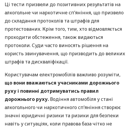
Ці тести призвели до позитивних результатів на
алкогольне чи наркотичне сп’яніння, що призвело
до складання протоколів та штрафів для
протестованих. Крім того, тим, хто відмовляється
проходити обстеження, також видаються
протоколи. Суди часто виносять рішення на
користь звинувачення, що призводить до великих
штрафів та дискваліфікації.
Користувачам електромобілів важливо розуміти,
що вони вважаються учасниками дорожнього
руху і повинні дотримуватись правил
дорожнього руху.
Водіння автомобіля у стані
алкогольного чи наркотичного сп’яніння створює
значні юридичні ризики та ризики для безпеки
навіть у ситуаціях, коли правова база чітко не