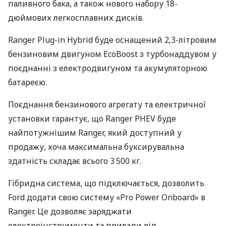
паливного бака, а також нового набору 18-
дюймових легкосплавних дисків.
Ranger Plug-in Hybrid буде оснащений 2,3-літровим
бензиновим двигуном EcoBoost з турбонаддувом у
поєднанні з електродвигуном та акумуляторною
батареєю.
Поєднання бензинового агрегату та електричної
установки гарантує, що Ranger PHEV буде
найпотужнішим Ranger, який доступний у
продажу, хоча максимальна буксирувальна
здатність складає всього 3 500 кг.
Гібридна система, що підключається, дозволить
Ford додати свою систему «Pro Power Onboard» в
Ranger. Це дозволяє заряджати
електроінструменти та прилади від