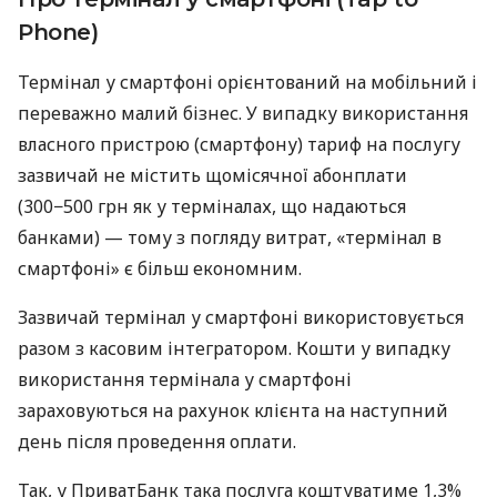
Phone)
Термінал у смартфоні орієнтований на мобільний і
переважно малий бізнес. У випадку використання
власного пристрою (смартфону) тариф на послугу
зазвичай не містить щомісячної абонплати
(300−500 грн як у терміналах, що надаються
банками) — тому з погляду витрат, «термінал в
смартфоні» є більш економним.
Зазвичай термінал у смартфоні використовується
разом з касовим інтегратором. Кошти у випадку
використання термінала у смартфоні
зараховуються на рахунок клієнта на наступний
день після проведення оплати.
Так, у ПриватБанк така послуга коштуватиме 1,3%