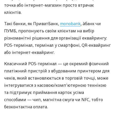
точка або інтернет-магазин просто втрачає
клієнтів.
Такі банки, як ПриватБанк,
monobank
, àбанк чи
ПУМБ, пропонують своїм клієнтам на вибір
різноманітні рішення для організації еквайрингу:
POS-термінал, термінал у смартфоні, QR-еквайринг
або інтернет-еквайринг.
Класичний POS-термінал — це окремий фізичний
платіжний пристрій з вбудованим принтером для
чеків, який встановлюється в торговій точці, може
інтегруватися з касовою/комп'ютерною технікою
та підтримує приймання карток усіма
способами — чип, магнітна смуга чи NFC, тобто
безконтактна оплата.