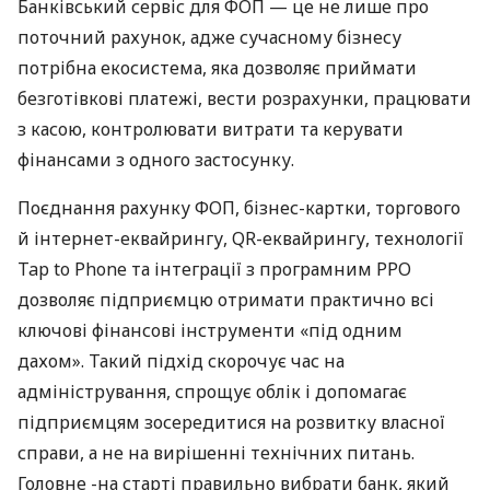
Банківський сервіс для ФОП — це не лише про
поточний рахунок, адже сучасному бізнесу
потрібна екосистема, яка дозволяє приймати
безготівкові платежі, вести розрахунки, працювати
з касою, контролювати витрати та керувати
фінансами з одного застосунку.
Поєднання рахунку ФОП, бізнес-картки, торгового
й інтернет-еквайрингу, QR-еквайрингу, технології
Tap to Phone та інтеграції з програмним РРО
дозволяє підприємцю отримати практично всі
ключові фінансові інструменти «під одним
дахом». Такий підхід скорочує час на
адміністрування, спрощує облік і допомагає
підприємцям зосередитися на розвитку власної
справи, а не на вирішенні технічних питань.
Головне -на старті правильно вибрати банк, який