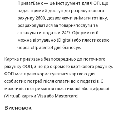
ПриватБанк — це інструмент для ФОП, що
надає прямий доступ до розрахункового
рахунку 2600, дозволяючи знімати готівку,
розраховуватися за товари/послуги та
сплачувати податки 24/7. Оформити її
можна віртуально (Digital) або пластиковою
через «Приват24 для бізнесу».
Картка прив’язана безпосередньо до поточного
рахунку ФОП, а не до окремого карткового рахунку.
ФОП має право користуватися карткою для
особистих потреб після сплати всіх податків. Є
можливість отримання пластикової або цифрової
(Virtual) картки Visa або Mastercard.
Висновок