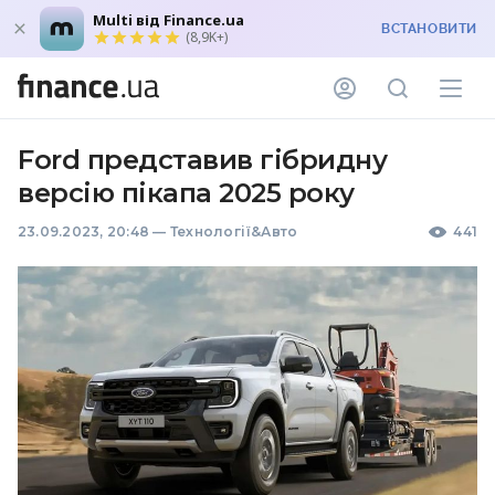
Multi від Finance.ua
ВСТАНОВИТИ
(8,9K+)
Ford представив гібридну
версію пікапа 2025 року
23.09.2023, 20:48
—
Технології&Авто
441