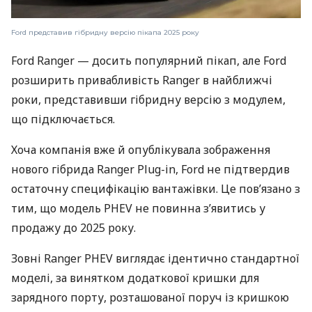
Ford представив гібридну версію пікапа 2025 року
Ford Ranger — досить популярний пікап, але Ford
розширить привабливість Ranger в найближчі
роки, представивши гібридну версію з модулем,
що підключається.
Хоча компанія вже й опублікувала зображення
нового гібрида Ranger Plug-in, Ford не підтвердив
остаточну специфікацію вантажівки. Це пов’язано з
тим, що модель PHEV не повинна з’явитись у
продажу до 2025 року.
Зовні Ranger PHEV виглядає ідентично стандартної
моделі, за винятком додаткової кришки для
зарядного порту, розташованої поруч із кришкою