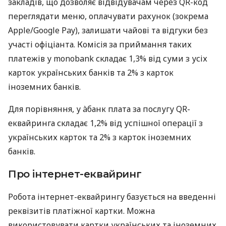
закладів, що дозволяє відвідувачам через QR-код
переглядати меню, оплачувати рахунок (зокрема
Apple/Google Pay), залишати чайові та відгуки без
участі офіціанта. Комісія за приймання таких
платежів у monobank складає 1,3% від суми з усіх
карток українських банків та 2% з карток
іноземних банків.
Для порівняння, у àбанк плата за послугу QR-
еквайринга складає 1,2% від успішної операції з
українських карток та 2% з карток іноземних
банків.
Про інтернет-еквайринг
Робота інтернет-еквайрингу базується на введенні
реквізитів платіжної картки. Можна
використовувати картки українських та іноземних