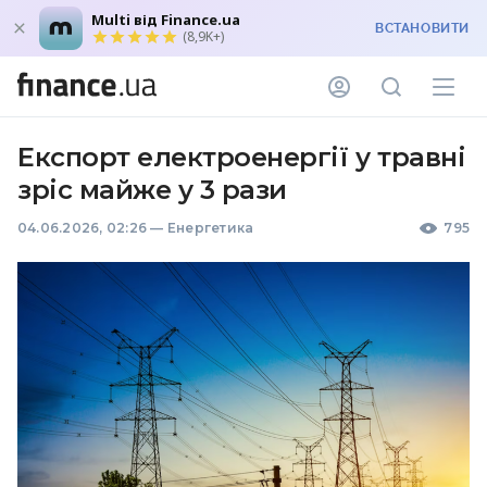
Multi від Finance.ua
ВСТАНОВИТИ
(8,9K+)
Експорт електроенергії у травні
зріс майже у 3 рази
04.06.2026, 02:26
—
Енергетика
795