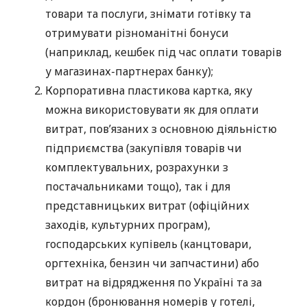
товари та послуги, знімати готівку та
отримувати різноманітні бонуси
(наприклад, кешбек під час оплати товарів
у магазинах-партнерах банку);
Корпоративна пластикова картка, яку
можна використовувати як для оплати
витрат, пов’язаних з основною діяльністю
підприємства (закупівля товарів чи
комплектувальних, розрахунки з
постачальниками тощо), так і для
представницьких витрат (офіційних
заходів, культурних програм),
господарських купівель (канцтовари,
оргтехніка, бензин чи запчастини) або
витрат на відрядження по Україні та за
кордон (бронювання номерів у готелі,