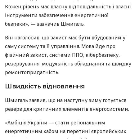
Кожен рівень має власну відповідальність і власні
інструменти забезпечення енергетичної
безпеки», — зазначив Шмигаль.
Він наголосив, що захист має бути вбудований у
саму систему та її управління. Мова йде про
фізичний захист, системи ППО, кібербезпеку,
резервування, модульність обладнання та швидку
ремонтопридатність.
Швидкість відновлення
Шмигаль заявив, що на наступну зиму готується
резерв для критичних елементів енергосистеми.
«Амбіція України — стати регіональним
енергетичним хабом на перетині європейських