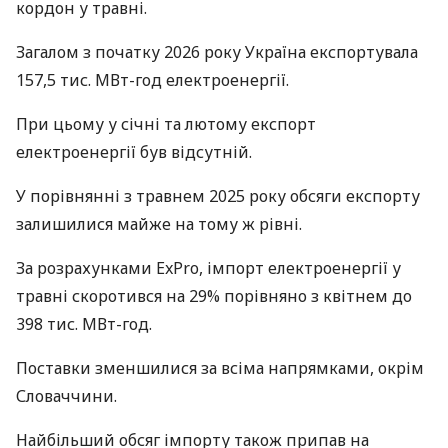
кордон у травні.
Загалом з початку 2026 року Україна експортувала
157,5 тис. МВт-год електроенергії.
При цьому у січні та лютому експорт
електроенергії був відсутній.
У порівнянні з травнем 2025 року обсяги експорту
залишилися майже на тому ж рівні.
За розрахунками ExPro, імпорт електроенергії у
травні скоротився на 29% порівняно з квітнем до
398 тис. МВт-год.
Поставки зменшилися за всіма напрямками, окрім
Словаччини.
Найбільший обсяг імпорту також припав на