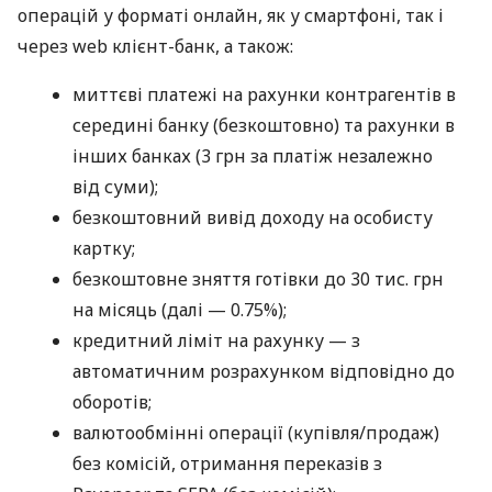
операцій у форматі онлайн, як у смартфоні, так і
через web клієнт-банк, а також:
миттєві платежі на рахунки контрагентів в
середині банку (безкоштовно) та рахунки в
інших банках (3 грн за платіж незалежно
від суми);
безкоштовний вивід доходу на особисту
картку;
безкоштовне зняття готівки до 30 тис. грн
на місяць (далі — 0.75%);
кредитний ліміт на рахунку — з
автоматичним розрахунком відповідно до
оборотів;
валютообмінні операції (купівля/продаж)
без комісій, отримання переказів з