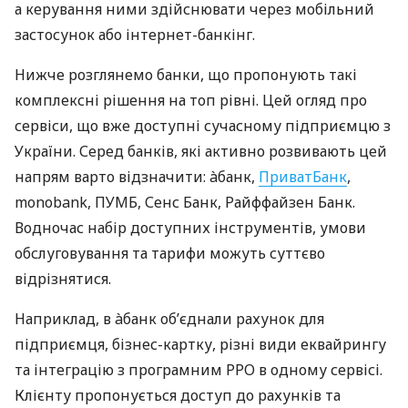
а керування ними здійснювати через мобільний
застосунок або інтернет-банкінг.
Нижче розглянемо банки, що пропонують такі
комплексні рішення на топ рівні. Цей огляд про
сервіси, що вже доступні сучасному підприємцю з
України. Серед банків, які активно розвивають цей
напрям варто відзначити: àбанк,
ПриватБанк
,
monobank, ПУМБ, Сенс Банк, Райффайзен Банк.
Водночас набір доступних інструментів, умови
обслуговування та тарифи можуть суттєво
відрізнятися.
Наприклад, в àбанк об’єднали рахунок для
підприємця, бізнес-картку, різні види еквайрингу
та інтеграцію з програмним РРО в одному сервісі.
Клієнту пропонується доступ до рахунків та