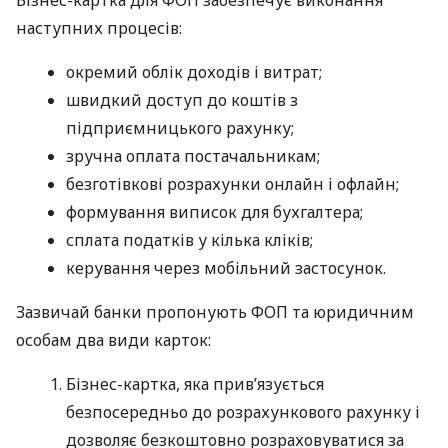
Бізнес-картка для ФОП забезпечує виконання
наступних процесів:
окремий облік доходів і витрат;
швидкий доступ до коштів з
підприємницького рахунку;
зручна оплата постачальникам;
безготівкові розрахунки онлайн і офлайн;
формування виписок для бухгалтера;
сплата податків у кілька кліків;
керування через мобільний застосунок.
Зазвичай банки пропонують ФОП та юридичним
особам два види карток:
Бізнес-картка, яка прив’язується
безпосередньо до розрахункового рахунку і
дозволяє безкоштовно розраховуватися за