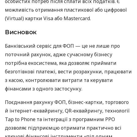
особистих потреб після сплати всіх податків. Є
можливість отримання пластикової або цифрової
(Virtual) картки Visa або Mastercard.
Висновок
Банківський сервіс для ФОП — це не лише про
поточний рахунок, адже сучасному бізнесу
потрібна екосистема, яка дозволяє приймати
безготівкові платежі, вести розрахунки, працювати
з касою, контролювати витрати та керувати
фінансами з одного застосунку.
Поєднання рахунку ФОП, бізнес-картки, торгового
й інтернет-еквайрингу, QR-еквайрингу, технології
Tap to Phone та інтеграції з програмним РРО
дозволяє підприємцю отримати практично всі
ключові фінансові інструменти «під одним