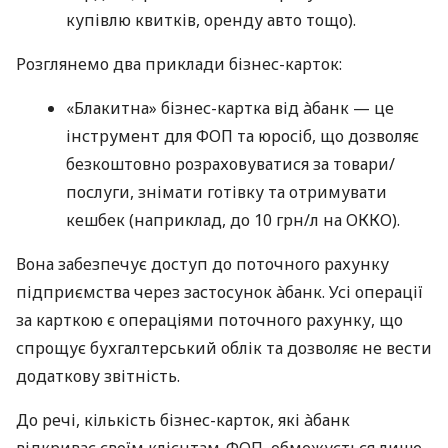
купівлю квитків, оренду авто тощо).
Розглянемо два приклади бізнес-карток:
«Блакитна» бізнес-картка від àбанк — це
інструмент для ФОП та юросіб, що дозволяє
безкоштовно розраховуватися за товари/
послуги, знімати готівку та отримувати
кешбек (наприклад, до 10 грн/л на ОККО).
Вона забезпечує доступ до поточного рахунку
підприємства через застосунок àбанк. Усі операції
за карткою є операціями поточного рахунку, що
спрощує бухгалтерський облік та дозволяє не вести
додаткову звітність.
До речі, кількість бізнес-карток, які àбанк