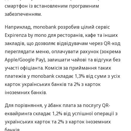
смартфон із встановленим програмним
забезпеченням.
Наприклад, monobank розробив цілий сервіс
Expirenza by mono для ресторанів, кафе та інших
закладів, що дозволяє відвідувачам через QR-код
переглядати меню, оплачувати рахунок (зокрема
Apple/Google Pay), залишати чайові та відгуки без
участі офіціанта. Комісія за приймання таких
платежів у monobank складає 1,3% від суми з усіх
карток українських банків та 2% з карток
іноземних банків.
Для порівняння, у àбанк плата за послугу QR-
еквайринга складає 1,2% від успішної операції з
українських карток та 2% з карток іноземних
банків.