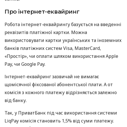
Про інтернет-еквайринг
Робота інтернет-еквайрингу базується на введенні
реквізитів платіжної картки. Можна
використовувати картки українських та іноземних
банків платіжних систем Visa, MasterCard,
«Простір», чи оплати шляхом використання Apple
Pay, чи Google Pay.
Інтернет-еквайринг зазвичай не вимагає
щомісячної фіксованої абонентської плати. А от
комісія з кожного платежу відрізняється залежно
від банку.
Так, у ПриватБанк під час використання системи
LiqPay комісія становить 1,5% від суми платежу.