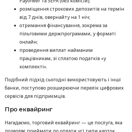
Payoneer та SEPA (без комісій);
розміщення строкових депозитів на термін
від 7 днів, овернайту на 1 ніч;
отримання фінансування, зокрема за
пільговими держпрограмами, у форматі
онлайн;
проведення виплат найманим
працівникам, зі сплатою податків «у
комплекті».
Подібний підхід сьогодні використовують і інші
банки, поступово розширюючи перелік цифрових
сервісів для підприємців.
Про еквайринг
Нагадаємо, торговий еквайринг — це послуга, яка
дозволяє приймати до оплати усі типи карток