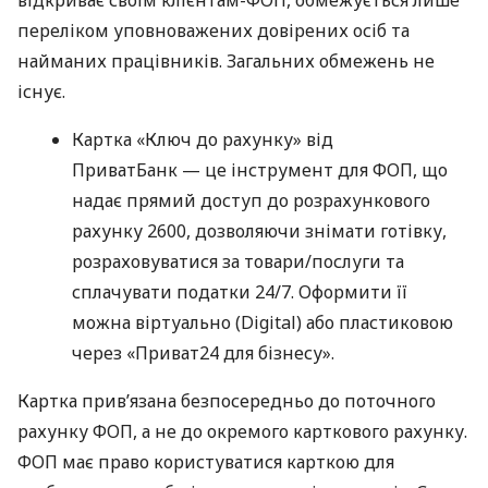
відкриває своїм клієнтам-ФОП, обмежується лише
переліком уповноважених довірених осіб та
найманих працівників. Загальних обмежень не
існує.
Картка «Ключ до рахунку» від
ПриватБанк — це інструмент для ФОП, що
надає прямий доступ до розрахункового
рахунку 2600, дозволяючи знімати готівку,
розраховуватися за товари/послуги та
сплачувати податки 24/7. Оформити її
можна віртуально (Digital) або пластиковою
через «Приват24 для бізнесу».
Картка прив’язана безпосередньо до поточного
рахунку ФОП, а не до окремого карткового рахунку.
ФОП має право користуватися карткою для