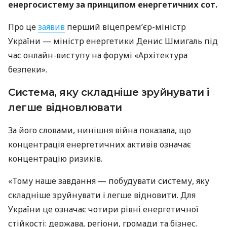
енергосистему за принципом енергетичних сот.
Про це
заявив
перший віцепрем’єр-міністр
України — міністр енергетики Денис Шмигаль під
час онлайн-виступу на форумі «Архітектура
безпеки».
Система, яку складніше зруйнувати і
легше відновлювати
За його словами, нинішня війна показала, що
концентрація енергетичних активів означає
концентрацію ризиків.
«Тому наше завдання — побудувати систему, яку
складніше зруйнувати і легше відновити. Для
України це означає чотири рівні енергетичної
стійкості: держава, регіони, громади та бізнес.