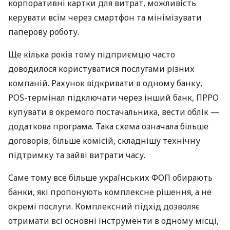
корпоративні картки для витрат, можливість
керувати всім через смартфон та мінімізувати
паперову роботу.
Ще кілька років тому підприємцю часто
доводилося користуватися послугами різних
компаній. Рахунок відкривати в одному банку,
POS-термінал підключати через інший банк, ПРРО
купувати в окремого постачальника, вести облік —
додаткова програма. Така схема означала більше
договорів, більше комісій, складнішу технічну
підтримку та зайві витрати часу.
Саме тому все більше українських ФОП обирають
банки, які пропонують комплексне рішення, а не
окремі послуги. Комплексний підхід дозволяє
отримати всі основні інструменти в одному місці,