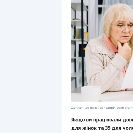
Доплати до пенсії за «зайві» роки ста
Якщо ви працювали довш
для жінок та 35 для чоло