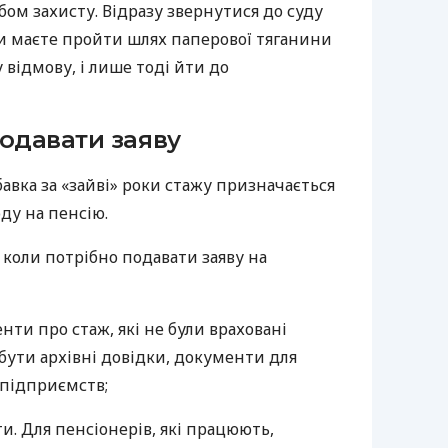
ом захисту. Відразу звернутися до суду
 маєте пройти шлях паперової тяганини
 відмову, і лише тоді йти до
подавати заяву
бавка за «зайві» роки стажу призначається
ду на пенсію.
коли потрібно подавати заяву на
ти про стаж, які не були враховані
бути архівні довідки, документи для
 підприємств;
и. Для пенсіонерів, які працюють,