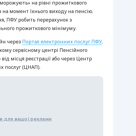
аморожують» на рівні прожиткового
в на момент їхнього виходу на пенсію.
ня, ПФУ робить перерахунок з
льного прожиткового мінімуму.
айн через
Портал електронних послуг ПФУ
.
якому сервісному центрі Пенсійного
від місця реєстрації або через Центр
х послуг (ЦНАП).
е для вашої реклами