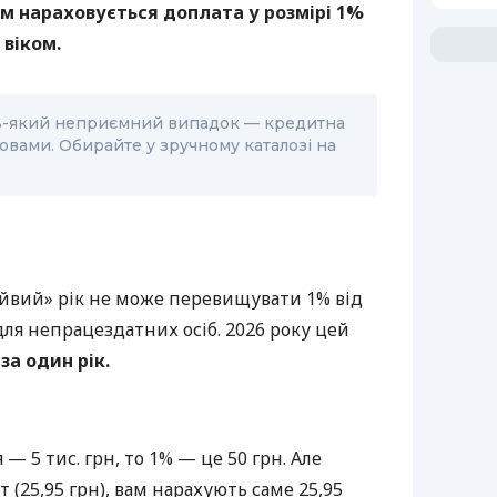
м нараховується доплата у розмірі
1%
 віком.
дь-який неприємний випадок — кредитна
овами. Обирайте у зручному каталозі на
айвий» рік не може перевищувати 1% від
ля непрацездатних осіб. 2026 року цей
 за один рік.
— 5 тис. грн, то 1% — це 50 грн. Але
т (25,95 грн), вам нарахують саме 25,95