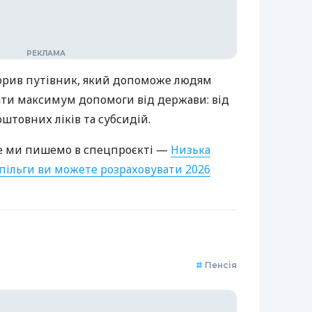
творив путівник, який допоможе людям
ати максимум допомоги від держави: від
штовних ліків та субсидій.
ьше ми пишемо в спецпроєкті —
Низька
а пільги ви можете розраховувати 2026
#
Пенсія