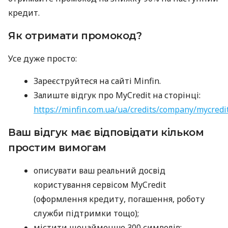
кредит.
Як отримати промокод?
Усе дуже просто:
Зареєструйтеся на сайті Minfin.
Залиште відгук про MyCredit на сторінці:
https://minfin.com.ua/ua/credits/company/mycredi
Ваш відгук має відповідати кільком
простим вимогам
описувати ваш реальний досвід
користування сервісом MyCredit
(оформлення кредиту, погашення, роботу
служби підтримки тощо);
містити щонайменше 300 символів;