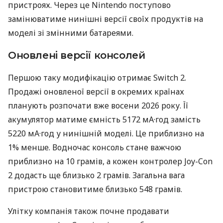
пристроях. Через це Nintendo поступово
замінюватиме нинішні версії своїх продуктів на
моделі зі змінними батареями.
Оновлені версії консолей
Першою таку модифікацію отримає Switch 2.
Продажі оновленої версії в окремих країнах
планують розпочати вже восени 2026 року. Її
акумулятор матиме ємність 5172 мА·год замість
5220 мА·год у нинішній моделі. Це приблизно на
1% менше. Водночас консоль стане важчою
приблизно на 10 грамів, а кожен контролер Joy-Con
2 додасть ще близько 2 грамів. Загальна вага
пристрою становитиме близько 548 грамів.
Улітку компанія також почне продавати