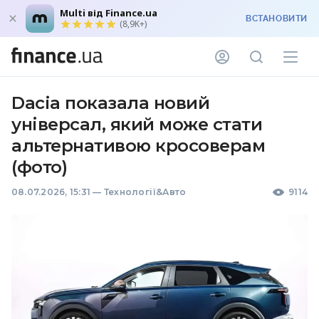
Multi від Finance.ua
ВСТАНОВИТИ
(8,9K+)
Dacia показала новий
універсал, який може стати
альтернативою кросоверам
(фото)
08.07.2026, 15:31
—
Технології&Авто
9114