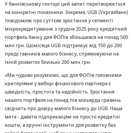
У банківському секторі цей запит перетворюється
на конкретні показники. Зокрема, UGB (Укргазбанк)
повідомляє про суттєве зростання у сегменті
мікрокредитування: з грудня 2025 року кредитний
портфель банку для ФОПів збільшився на понад 500
млн грн. Щомісяця UGB підтримує від 150 до 200
представників малого бізнесу, спрямовуючи на
їхній розвиток близько 200 млн грн.
«Ми чудово розуміємо, що для ФОПів головними
критеріями у виборі фінансового партнера є
швидкість, простота та надійність. Зростання
нашого портфеля на понад пів мільярда гривень
свідчить про довіру малого бізнесу до UGB. Наша
мета - давати підприємцям не просто кредитні
кошти, а зручні інструменти для розвитку без