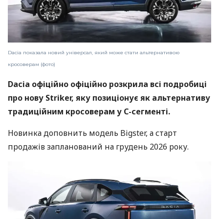
Dacia показала новий універсал, який може стати альтернативою
кросоверам (фото)
Dacia офіційно офіційно розкрила всі подробиці
про нову Striker, яку позиціонує як альтернативу
традиційним кросоверам у C-сегменті.
Новинка доповнить модель Bigster, а старт
продажів запланований на грудень 2026 року.