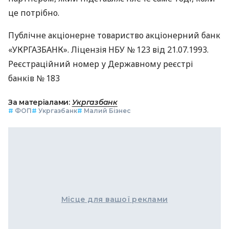
це потрібно.
Публічне акціонерне товариство акціонерний банк
«УКРГАЗБАНК». Ліцензія НБУ № 123 від 21.07.1993.
Реєстраційний номер у Державному реєстрі
банків № 183
За матеріалами:
Укргазбанк
#
ФОП
#
Укргазбанк
#
Малий Бізнес
Місце для вашої реклами