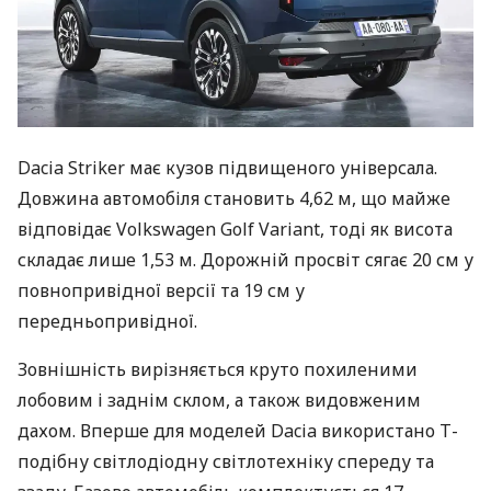
Dacia Striker має кузов підвищеного універсала.
Довжина автомобіля становить 4,62 м, що майже
відповідає Volkswagen Golf Variant, тоді як висота
складає лише 1,53 м. Дорожній просвіт сягає 20 см у
повнопривідної версії та 19 см у
передньопривідної.
Зовнішність вирізняється круто похиленими
лобовим і заднім склом, а також видовженим
дахом. Вперше для моделей Dacia використано Т-
подібну світлодіодну світлотехніку спереду та