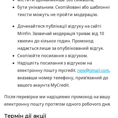
бути унікальним. Скопійовані або шаблонні
тексти можуть не пройти модерацію.
Дочекайтеся публікації відгуку на сайті
Minfin. Зазвичай модерація триває від 10
хвилин до кількох годин. Промокод
надається лише за опублікований відгук.
Скопіюйте посилання з відгуком.
Надішліть посилання з відгуком на
електронну пошту mycredit.
new@gmail.com
,
вказавши номер телефону, прив’язаний до
вашого акаунта MyCredit.
Після перевірки ми надішлемо промокод на вашу
електронну пошту протягом одного робочого дня.
Термін дії акції