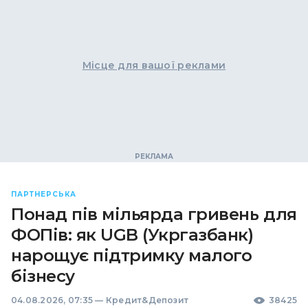
Місце для вашої реклами
ПАРТНЕРСЬКА
Понад пів мільярда гривень для
ФОПів: як UGB (Укргазбанк)
нарощує підтримку малого
бізнесу
04.08.2026, 07:35
—
Кредит&Депозит
38425