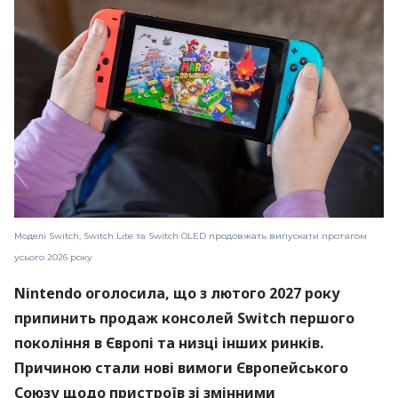
Моделі Switch, Switch Lite та Switch OLED продовжать випускати протягом
усього 2026 року
Nintendo оголосила, що з лютого 2027 року
припинить продаж консолей Switch першого
покоління в Європі та низці інших ринків.
Причиною стали нові вимоги Європейського
Союзу щодо пристроїв зі змінними