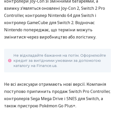
контролери Joy-Con зі змінними батареями, а
взимку з’являться оновлені Joy-Con 2, Switch 2 Pro
Controller, контролер Nintendo 64 для Switch і
контролер GameCube для Switch 2. Водночас
Nintendo попереджає, що терміни можуть
змінитися через виробництво або логістику.
Не відкладайте бажання на потім. Оформлюйте
кредит за вигідними умовами за допомогою
каталогу на Finance.ua.
Не всі аксесуари отримають нові версії. Компанія
поступово припинить продаж Switch Pro Controller,
контролерів Sega Mega Drive і SNES для Switch, а
також пристрою Pokémon Go Plus+.