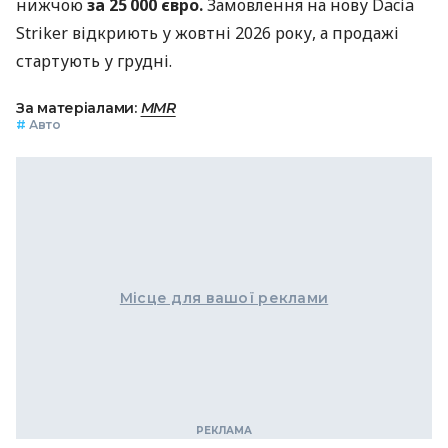
нижчою
за 25 000 євро.
Замовлення на нову Dacia
Striker відкриють у жовтні 2026 року, а продажі
стартують у грудні.
За матеріалами:
MMR
#
Авто
Місце для вашої реклами