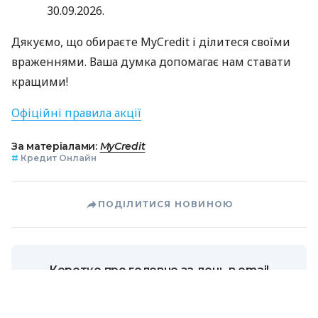
30.09.2026.
Дякуємо, що обираєте MyCredit і ділитеся своїми
враженнями. Ваша думка допомагає нам ставати
кращими!
Офіційні правила акції
За матеріалами:
MyCredit
#
Кредит Онлайн
ПОДІЛИТИСЯ НОВИНОЮ
Коротко про головне за день в email
розсилці finance.ua