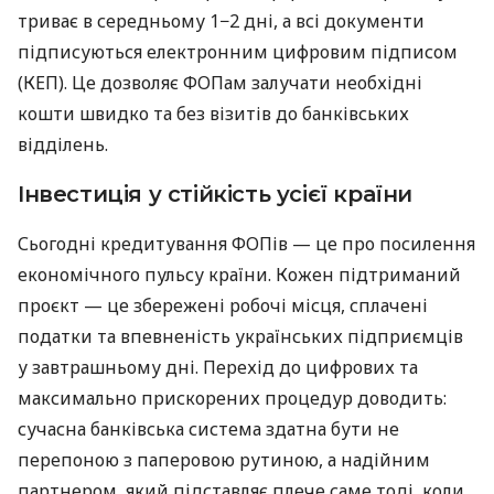
триває в середньому 1−2 дні, а всі документи
підписуються електронним цифровим підписом
(КЕП). Це дозволяє ФОПам залучати необхідні
кошти швидко та без візитів до банківських
відділень.
Інвестиція у стійкість усієї країни
Сьогодні кредитування ФОПів — це про посилення
економічного пульсу країни. Кожен підтриманий
проєкт — це збережені робочі місця, сплачені
податки та впевненість українських підприємців
у завтрашньому дні. Перехід до цифрових та
максимально прискорених процедур доводить:
сучасна банківська система здатна бути не
перепоною з паперовою рутиною, а надійним
партнером, який підставляє плече саме тоді, коли