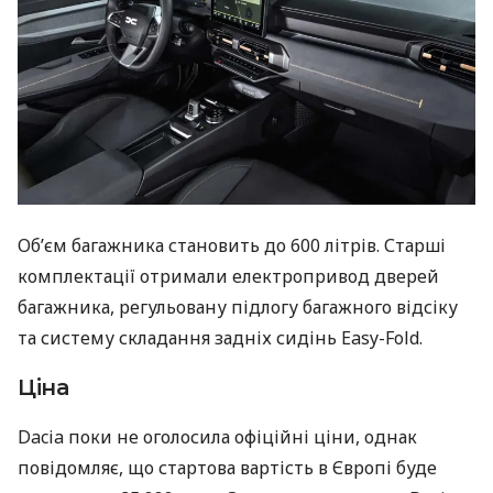
Об’єм багажника становить до 600 літрів. Старші
комплектації отримали електропривод дверей
багажника, регульовану підлогу багажного відсіку
та систему складання задніх сидінь Easy-Fold.
Ціна
Dacia поки не оголосила офіційні ціни, однак
повідомляє, що стартова вартість в Європі буде