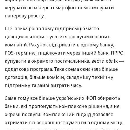
керувати всім через смартфон та мінімізувати
паперову роботу.
Ще кілька років тому підприємцю часто
доводилося користуватися послугами різних
компаній. Рахунок відкривати в одному банку,
POS-термінал підключати через інший банк, ПРРО
купувати в окремого постачальника, вести облік —
додаткова програма. Така схема означала більше
договорів, більше комісій, складнішу технічну
підтримку та зайві витрати часу.
Саме тому все більше українських ФОП обирають
банки, які пропонують комплексне рішення, а не
окремі послуги. Комплексний підхід дозволяє
отримати всі основні інструменти в одному місці,