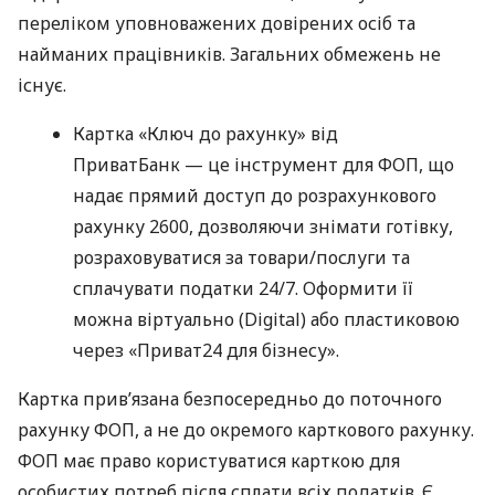
переліком уповноважених довірених осіб та
найманих працівників. Загальних обмежень не
існує.
Картка «Ключ до рахунку» від
ПриватБанк — це інструмент для ФОП, що
надає прямий доступ до розрахункового
рахунку 2600, дозволяючи знімати готівку,
розраховуватися за товари/послуги та
сплачувати податки 24/7. Оформити її
можна віртуально (Digital) або пластиковою
через «Приват24 для бізнесу».
Картка прив’язана безпосередньо до поточного
рахунку ФОП, а не до окремого карткового рахунку.
ФОП має право користуватися карткою для
особистих потреб після сплати всіх податків. Є