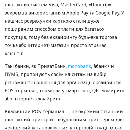
платіжних систем Visa, MasterCard, «Простір»,
зокрема з використанням Apple Pay та Google Pay. У
наш час розрахунки карткою стали дуже
поширеним способом оплати для багатьох
покупців, тому без еквайрингу будь-яка торгова
точка або інтернет-магазин просто втрачає
клієнтів.
Такі банки, як ПриватБанк,
monobank
, àбанк чи
ПУМБ, пропонують своїм клієнтам на вибір
різноманітні рішення для організації еквайрингу:
POS-термінал, термінал у смартфоні, QR-еквайринг
або інтернет-еквайринг.
Класичний POS-термінал — це окремий фізичний
платіжний пристрій з вбудованим принтером для
чеків, який встановлюється в торговій точці, може