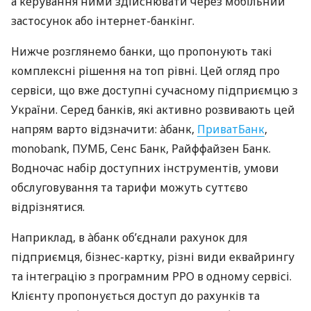
а керування ними здійснювати через мобільний
застосунок або інтернет-банкінг.
Нижче розглянемо банки, що пропонують такі
комплексні рішення на топ рівні. Цей огляд про
сервіси, що вже доступні сучасному підприємцю з
України. Серед банків, які активно розвивають цей
напрям варто відзначити: àбанк,
ПриватБанк
,
monobank, ПУМБ, Сенс Банк, Райффайзен Банк.
Водночас набір доступних інструментів, умови
обслуговування та тарифи можуть суттєво
відрізнятися.
Наприклад, в àбанк об’єднали рахунок для
підприємця, бізнес-картку, різні види еквайрингу
та інтеграцію з програмним РРО в одному сервісі.
Клієнту пропонується доступ до рахунків та