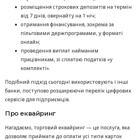
розміщення строкових депозитів на термін
від 7 днів, овернайту на 1 ніч;
отримання фінансування, зокрема за
пільговими держпрограмами, у форматі
онлайн;
проведення виплат найманим
працівникам, зі сплатою податків «у
комплекті».
Подібний підхід сьогодні використовують і інші
банки, поступово розширюючи перелік цифрових
сервісів для підприємців.
Про еквайринг
Нагадаємо, торговий еквайринг — це послуга, яка
дозволяє приймати до оплати усі типи карток