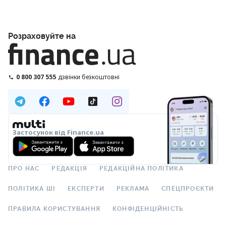
Розраховуйте на
0 800 307 555
дзвінки безкоштовні
Застосунок від Finance.ua
ПРО НАС
РЕДАКЦІЯ
РЕДАКЦІЙНА ПОЛІТИКА
ПОЛІТИКА ШІ
ЕКСПЕРТИ
РЕКЛАМА
СПЕЦПРОЄКТИ
ПРАВИЛА КОРИСТУВАННЯ
КОНФІДЕНЦІЙНІСТЬ