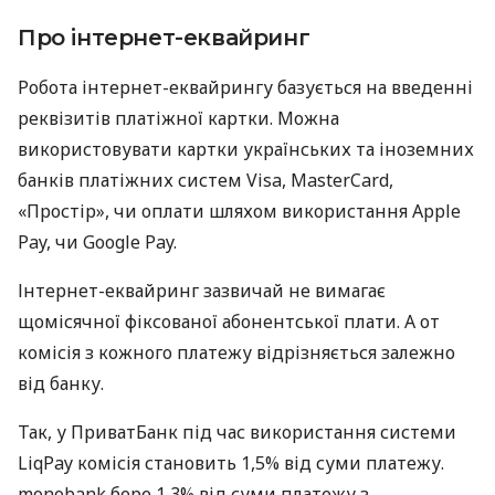
Про інтернет-еквайринг
Робота інтернет-еквайрингу базується на введенні
реквізитів платіжної картки. Можна
використовувати картки українських та іноземних
банків платіжних систем Visa, MasterCard,
«Простір», чи оплати шляхом використання Apple
Pay, чи Google Pay.
Інтернет-еквайринг зазвичай не вимагає
щомісячної фіксованої абонентської плати. А от
комісія з кожного платежу відрізняється залежно
від банку.
Так, у ПриватБанк під час використання системи
LiqPay комісія становить 1,5% від суми платежу.
monobank бере 1,3% від суми платежу з