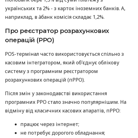
українських та 2% - з карток іноземних банків. А,
наприклад, в àбанк комісія складає 1,2%.
Про реєстратор розрахункових
операцій (РРО)
POS-термінал часто використовується спільно з
касовим інтегратором, який об’єднує облікову
систему з програмним реєстратором
розрахункових операцій (пРРО).
Після змін у законодавстві використання
програмних РРО стало значно популярнішим. На
відміну від класичних касових апаратів, пРРО:
працює через інтернет;
не потребує дорогого обладнання;