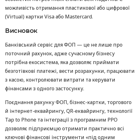
можливість отримання пластикової або цифрової
(Virtual) картки Visa або Mastercard.
Висновок
Банківський сервіс для ФОП — це не лише про
поточний рахунок, адже сучасному бізнесу
потрібна екосистема, яка дозволяє приймати
безготівкові платежі, вести розрахунки, працювати
з касою, контролювати витрати та керувати
фінансами з одного застосунку.
Поєднання рахунку ФОП, бізнес-картки, торгового
й інтернет-еквайрингу, QR-еквайрингу, технології
Tap to Phone та інтеграції з програмним РРО
дозволяє підприємцю отримати практично всі
ключові фінансові інструменти «під одним