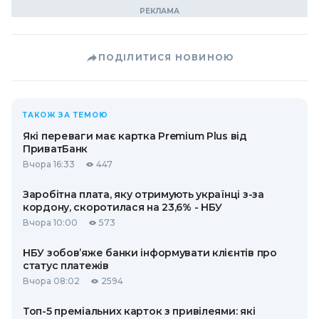
ПОДІЛИТИСЯ НОВИНОЮ
ТАКОЖ ЗА ТЕМОЮ
Які переваги має картка Premium Plus від
ПриватБанк
Вчора 16:33
447
Заробітна плата, яку отримують українці з-за
кордону, скоротилася на 23,6% - НБУ
Вчора 10:00
573
НБУ зобов’яже банки інформувати клієнтів про
статус платежів
Вчора 08:02
2594
Топ-5 преміальних карток з привілеями: які