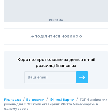
ПОДІЛИТИСЯ НОВИНОЮ
Коротко про головне за день в email
розсилці finance.ua
Ваш email
/
/
/
Finance.ua
Всі новини
Фінтех і Картки
ТОП банківських
рішень для ФОП: коли еквайринг, РРО та бізнес-картки в
одному сервісі