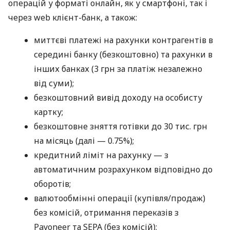
операцій у форматі онлайн, як у смартфоні, так і
через web клієнт-банк, а також:
миттєві платежі на рахунки контрагентів в
середині банку (безкоштовно) та рахунки в
інших банках (3 грн за платіж незалежно
від суми);
безкоштовний вивід доходу на особисту
картку;
безкоштовне зняття готівки до 30 тис. грн
на місяць (далі — 0.75%);
кредитний ліміт на рахунку — з
автоматичним розрахунком відповідно до
оборотів;
валютообмінні операції (купівля/продаж)
без комісій, отримання переказів з
Payoneer та SEPA (без комісій);