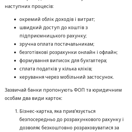
наступних процесів:
окремий облік доходів і витрат;
швидкий доступ до коштів з
підприємницького рахунку;
зручна оплата постачальникам;
безготівкові розрахунки онлайн і офлайн;
формування виписок для бухгалтера;
сплата податків у кілька кліків;
керування через мобільний застосунок.
Зазвичай банки пропонують ФОП та юридичним
особам два види карток:
Бізнес-картка, яка прив’язується
безпосередньо до розрахункового рахунку і
дозволяє безкоштовно розраховуватися за