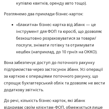
купівлю квитків, оренду авто тощо).
Розглянемо два приклади бізнес-карток:
«Блакитна» бізнес-картка від àбанк — це
інструмент для ФОП та юросіб, що дозволяє
безкоштовно розраховуватися за товари/
послуги, знімати готівку та отримувати
кешбек (наприклад, до 10 грн/л на ОККО).
Вона забезпечує доступ до поточного рахунку
підприємства через застосунок àбанк. Усі операції
за карткою є операціями поточного рахунку, що
спрощує бухгалтерський облік та дозволяє не вести
додаткову звітність.
До речі, кількість бізнес-карток, які àбанк
відкриває своїм клієнтам-ФОП, обмежується лише