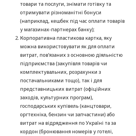
товари та послуги, знімати готівку та
отримувати різноманітні бонуси
(наприклад, кешбек під час оплати товарів
у магазинах-партнерах банку);
Корпоративна пластикова картка, яку
можна використовувати як для оплати
витрат, пов’язаних з основною діяльністю
підприємства (закупівля товарів чи
комплектувальних, розрахунки з
постачальниками тощо), так і для
представницьких витрат (офіційних
заходів, культурних програм),
господарських купівель (канцтовари,
оргтехніка, бензин чи запчастини) або
витрат на відрядження по Україні та за
кордон (бронювання номерів у готелі,