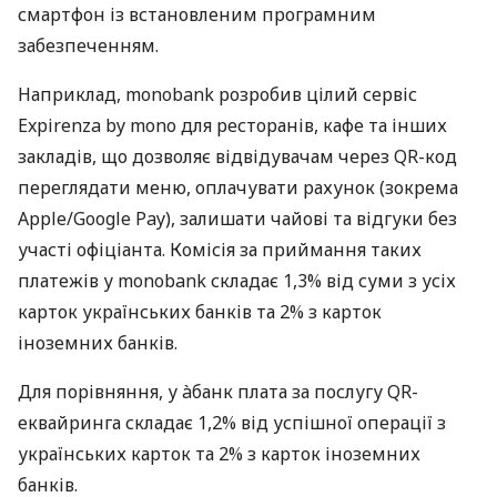
смартфон із встановленим програмним
забезпеченням.
Наприклад, monobank розробив цілий сервіс
Expirenza by mono для ресторанів, кафе та інших
закладів, що дозволяє відвідувачам через QR-код
переглядати меню, оплачувати рахунок (зокрема
Apple/Google Pay), залишати чайові та відгуки без
участі офіціанта. Комісія за приймання таких
платежів у monobank складає 1,3% від суми з усіх
карток українських банків та 2% з карток
іноземних банків.
Для порівняння, у àбанк плата за послугу QR-
еквайринга складає 1,2% від успішної операції з
українських карток та 2% з карток іноземних
банків.