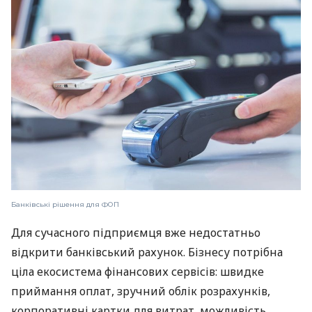
Банківські рішення для ФОП
Для сучасного підприємця вже недостатньо
відкрити банківський рахунок. Бізнесу потрібна
ціла екосистема фінансових сервісів: швидке
приймання оплат, зручний облік розрахунків,
корпоративні картки для витрат, можливість