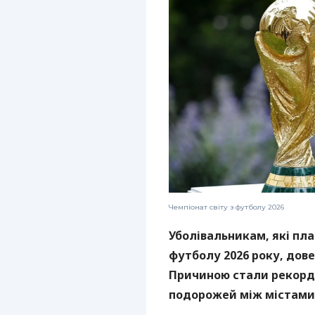
Чемпіонат світу з футболу 2026
Уболівальникам, які пла
футболу 2026 року, дов
Причиною стали рекордн
подорожей між містами