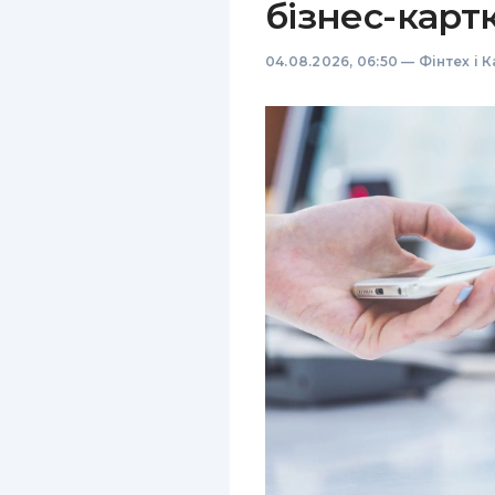
бізнес-карт
04.08.2026, 06:50
—
Фінтех і 