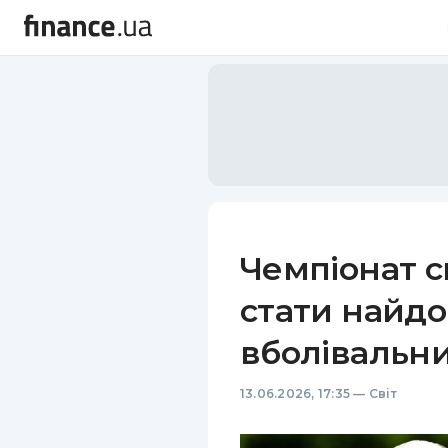
Чемпіонат с
стати найд
вболівальни
13.06.2026, 17:35
—
Світ