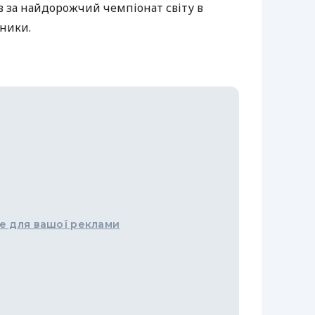
в за найдорожчий чемпіонат світу в
ьники.
е для вашої реклами