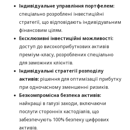
Індивідуальне управління портфелем:
спеціально розроблені інвестиційні
стратегії, що відповідають індивідуальним
фінансовим цілям.
Ексклюзивні інвестиційні можливості:
доступ до високоприбуткових активів
преміум-класу, розроблених спеціально
для заможних клієнтів.
Індивідуальні стратегії розподілу
активів:
рішення для оптимізації прибутку
при одночасному зменшенні ризиків.
Безкомпромісна безпека активів:
найкращі в галузі заходи, включаючи
послуги сторонніх кастодіалів, що
забезпечують 100% безпеку цифрових
активів.