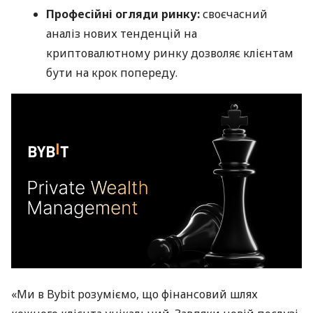
Професійні огляди ринку:
своєчасний
аналіз нових тенденцій на
криптовалютному ринку дозволяє клієнтам
бути на крок попереду.
«Ми в Bybit розуміємо, що фінансовий шлях