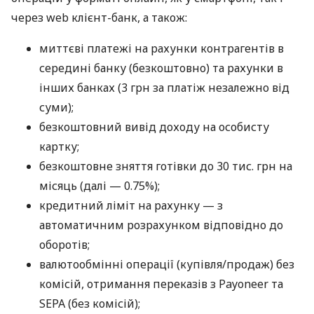
через web клієнт-банк, а також:
миттєві платежі на рахунки контрагентів в
середині банку (безкоштовно) та рахунки в
інших банках (3 грн за платіж незалежно від
суми);
безкоштовний вивід доходу на особисту
картку;
безкоштовне зняття готівки до 30 тис. грн на
місяць (далі — 0.75%);
кредитний ліміт на рахунку — з
автоматичним розрахунком відповідно до
оборотів;
валютообмінні операції (купівля/продаж) без
комісій, отримання переказів з Payoneer та
SEPA (без комісій);