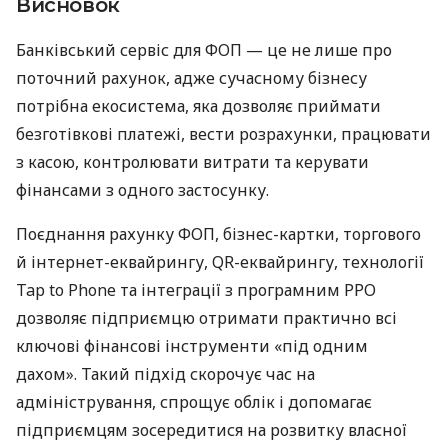
Висновок
Банківський сервіс для ФОП — це не лише про
поточний рахунок, адже сучасному бізнесу
потрібна екосистема, яка дозволяє приймати
безготівкові платежі, вести розрахунки, працювати
з касою, контролювати витрати та керувати
фінансами з одного застосунку.
Поєднання рахунку ФОП, бізнес-картки, торгового
й інтернет-еквайрингу, QR-еквайрингу, технології
Tap to Phone та інтеграції з програмним РРО
дозволяє підприємцю отримати практично всі
ключові фінансові інструменти «під одним
дахом». Такий підхід скорочує час на
адміністрування, спрощує облік і допомагає
підприємцям зосередитися на розвитку власної