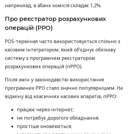
наприклад, в àбанк комісія складає 1,2%.
Про реєстратор розрахункових
операцій (РРО)
POS-термінал часто використовується спільно з
касовим інтегратором, який об’єднує облікову
систему з програмним реєстратором
розрахункових операцій (пРРО).
Після змін у законодавстві використання
програмних РРО стало значно популярнішим. На
відміну від класичних касових апаратів, пРРО:
працює через інтернет;
не потребує дорогого обладнання;
простіше оновлюється;