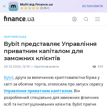
Multi від Finance.ua
ВСТАНОВИТИ
(8,9K+)
ПАРТНЕРСЬКА
Bybit представляє Управління
приватним капіталом для
заможних клієнтів
20.12.2024, 12:10
—
Криптовалюта
301
Bybit
, друга за величиною криптовалютна біржа у
світі за обсягом торгів, оголосила про запуск сервісу
Управління приватним капіталом
. Він
розроблений спеціально для заможних фізичних
осіб та інституціональних клієнтів. Bybit прагне