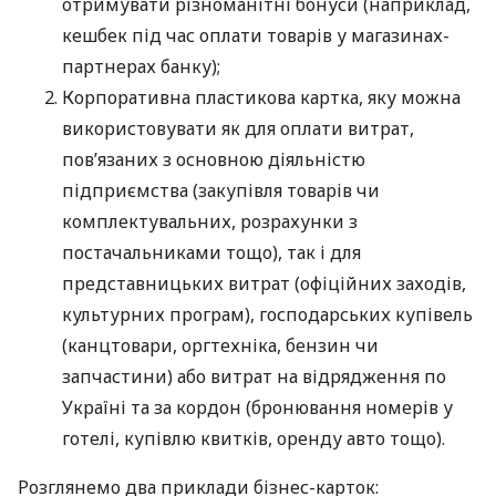
отримувати різноманітні бонуси (наприклад,
кешбек під час оплати товарів у магазинах-
партнерах банку);
Корпоративна пластикова картка, яку можна
використовувати як для оплати витрат,
пов’язаних з основною діяльністю
підприємства (закупівля товарів чи
комплектувальних, розрахунки з
постачальниками тощо), так і для
представницьких витрат (офіційних заходів,
культурних програм), господарських купівель
(канцтовари, оргтехніка, бензин чи
запчастини) або витрат на відрядження по
Україні та за кордон (бронювання номерів у
готелі, купівлю квитків, оренду авто тощо).
Розглянемо два приклади бізнес-карток: