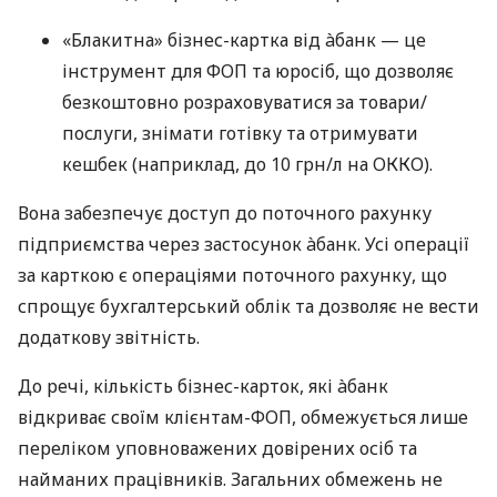
«Блакитна» бізнес-картка від àбанк — це
інструмент для ФОП та юросіб, що дозволяє
безкоштовно розраховуватися за товари/
послуги, знімати готівку та отримувати
кешбек (наприклад, до 10 грн/л на ОККО).
Вона забезпечує доступ до поточного рахунку
підприємства через застосунок àбанк. Усі операції
за карткою є операціями поточного рахунку, що
спрощує бухгалтерський облік та дозволяє не вести
додаткову звітність.
До речі, кількість бізнес-карток, які àбанк
відкриває своїм клієнтам-ФОП, обмежується лише
переліком уповноважених довірених осіб та
найманих працівників. Загальних обмежень не