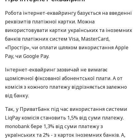
Робота інтернет-еквайрингу базується на введенні
реквізитів платіжної картки. Можна
використовувати картки українських та іноземних
банків платіжних систем Visa, MasterCard,
«Простір», чи оплати шляхом використання Apple
Pay, чи Google Pay.
Інтернет-еквайринг зазвичай не вимагає
щомісячної фіксованої абонентської плати. А от
комісія з кожного платежу відрізняється залежно
від банку.
Так, у ПриватБанк під час використання системи
LiqPay комісія становить 1,5% від суми платежу.
monobank бере 1,3% від суми платежу з
українських та 2% - з карток іноземних банків. А,