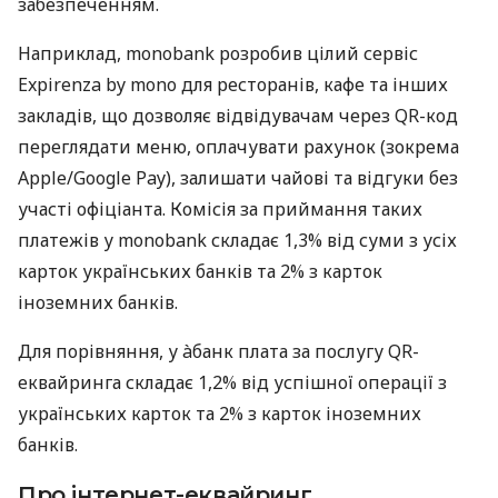
забезпеченням.
Наприклад, monobank розробив цілий сервіс
Expirenza by mono для ресторанів, кафе та інших
закладів, що дозволяє відвідувачам через QR-код
переглядати меню, оплачувати рахунок (зокрема
Apple/Google Pay), залишати чайові та відгуки без
участі офіціанта. Комісія за приймання таких
платежів у monobank складає 1,3% від суми з усіх
карток українських банків та 2% з карток
іноземних банків.
Для порівняння, у àбанк плата за послугу QR-
еквайринга складає 1,2% від успішної операції з
українських карток та 2% з карток іноземних
банків.
Про інтернет-еквайринг