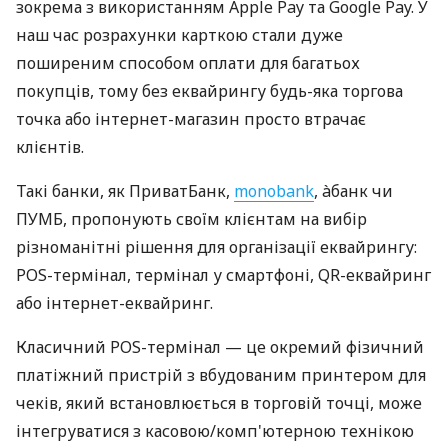
зокрема з використанням Apple Pay та Google Pay. У
наш час розрахунки карткою стали дуже
поширеним способом оплати для багатьох
покупців, тому без еквайрингу будь-яка торгова
точка або інтернет-магазин просто втрачає
клієнтів.
Такі банки, як ПриватБанк,
monobank
, àбанк чи
ПУМБ, пропонують своїм клієнтам на вибір
різноманітні рішення для організації еквайрингу:
POS-термінал, термінал у смартфоні, QR-еквайринг
або інтернет-еквайринг.
Класичний POS-термінал — це окремий фізичний
платіжний пристрій з вбудованим принтером для
чеків, який встановлюється в торговій точці, може
інтегруватися з касовою/комп'ютерною технікою