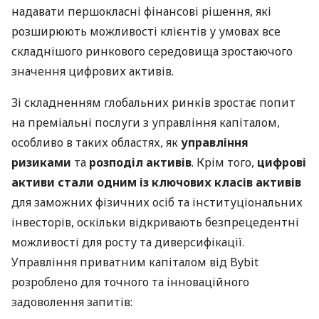
надавати першокласні фінансові рішення, які
розширюють можливості клієнтів у умовах все
складнішого ринкового середовища зростаючого
значення цифрових активів.
Зі складненням глобальних ринків зростає попит
на преміальні послуги з управління капіталом,
особливо в таких областях, як
управління
ризиками
та
розподіл активів
. Крім того,
цифрові
активи стали одним із ключових класів активів
для заможних фізичних осіб та інституціональних
інвесторів, оскільки відкривають безпрецедентні
можливості для росту та диверсифікації.
Управління приватним капіталом від Bybit
розроблено для точного та інноваційного
задоволення запитів: