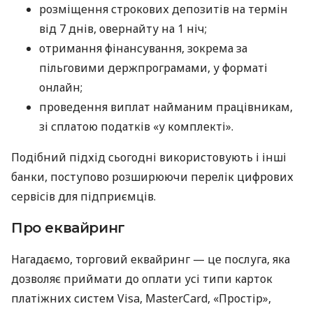
розміщення строкових депозитів на термін
від 7 днів, овернайту на 1 ніч;
отримання фінансування, зокрема за
пільговими держпрограмами, у форматі
онлайн;
проведення виплат найманим працівникам,
зі сплатою податків «у комплекті».
Подібний підхід сьогодні використовують і інші
банки, поступово розширюючи перелік цифрових
сервісів для підприємців.
Про еквайринг
Нагадаємо, торговий еквайринг — це послуга, яка
дозволяє приймати до оплати усі типи карток
платіжних систем Visa, MasterCard, «Простір»,