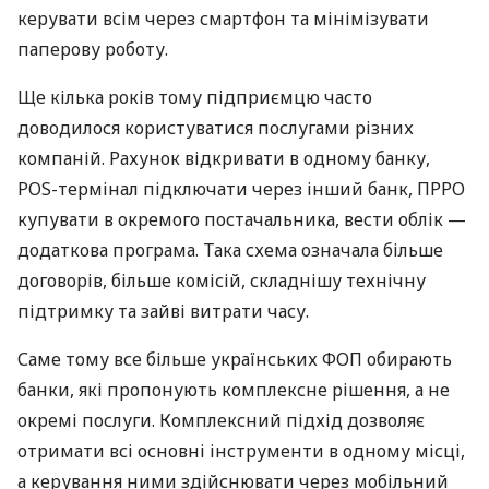
керувати всім через смартфон та мінімізувати
паперову роботу.
Ще кілька років тому підприємцю часто
доводилося користуватися послугами різних
компаній. Рахунок відкривати в одному банку,
POS-термінал підключати через інший банк, ПРРО
купувати в окремого постачальника, вести облік —
додаткова програма. Така схема означала більше
договорів, більше комісій, складнішу технічну
підтримку та зайві витрати часу.
Саме тому все більше українських ФОП обирають
банки, які пропонують комплексне рішення, а не
окремі послуги. Комплексний підхід дозволяє
отримати всі основні інструменти в одному місці,
а керування ними здійснювати через мобільний