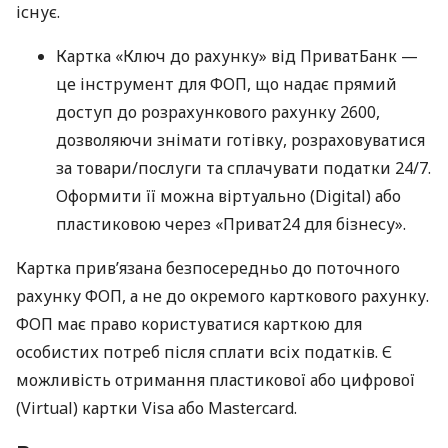
існує.
Картка «Ключ до рахунку» від ПриватБанк —
це інструмент для ФОП, що надає прямий
доступ до розрахункового рахунку 2600,
дозволяючи знімати готівку, розраховуватися
за товари/послуги та сплачувати податки 24/7.
Оформити її можна віртуально (Digital) або
пластиковою через «Приват24 для бізнесу».
Картка прив’язана безпосередньо до поточного
рахунку ФОП, а не до окремого карткового рахунку.
ФОП має право користуватися карткою для
особистих потреб після сплати всіх податків. Є
можливість отримання пластикової або цифрової
(Virtual) картки Visa або Mastercard.