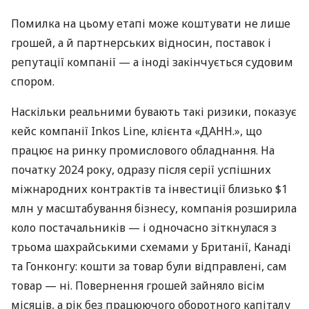
Помилка на цьому етапі може коштувати не лише
грошей, а й партнерських відносин, поставок і
репутації компанії — а іноді закінчується судовим
спором.
Наскільки реальними бувають такі ризики, показує
кейс компанії Inkos Line, клієнта «ДАНН.», що
працює на ринку промислового обладнання. На
початку 2024 року, одразу після серії успішних
міжнародних контрактів та інвестиції близько $1
млн у масштабування бізнесу, компанія розширила
коло постачальників — і одночасно зіткнулася з
трьома шахрайськими схемами у Британії, Канаді
та Гонконгу: кошти за товар були відправлені, сам
товар — ні. Повернення грошей зайняло вісім
місяців, а рік без працюючого оборотного капіталу