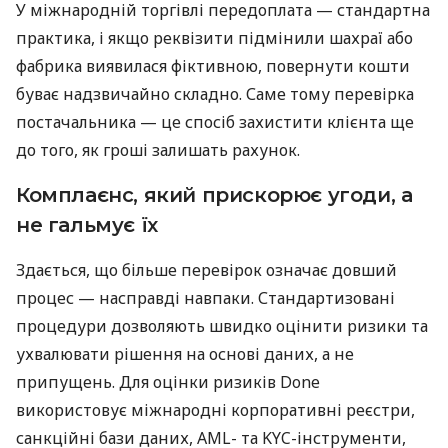
У міжнародній торгівлі передоплата — стандартна
практика, і якщо реквізити підмінили шахраї або
фабрика виявилася фіктивною, повернути кошти
буває надзвичайно складно. Саме тому перевірка
постачальника — це спосіб захистити клієнта ще
до того, як гроші залишать рахунок.
Комплаєнс, який прискорює угоди, а
не гальмує їх
Здається, що більше перевірок означає довший
процес — насправді навпаки. Стандартизовані
процедури дозволяють швидко оцінити ризики та
ухвалювати рішення на основі даних, а не
припущень. Для оцінки ризиків Done
використовує міжнародні корпоративні реєстри,
санкційні бази даних, AML- та KYC-інструменти,