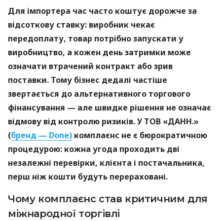
Для імпортера час часто коштує дорожче за
відсоткову ставку: виробник чекає
передоплату, товар потрібно запускати у
виробництво, а кожен день затримки може
означати втрачений контракт або зрив
поставки. Тому бізнес дедалі частіше
звертається до альтернативного торгового
фінансування — але швидке рішення не означає
відмову від контролю ризиків. У ТОВ «ДАНН.»
(
бренд — Done)
комплаєнс не є бюрократичною
процедурою: кожна угода проходить дві
незалежні перевірки, клієнта і постачальника,
перш ніж кошти будуть перераховані.
Чому комплаєнс став критичним для
міжнародної торгівлі