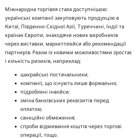
Міжнародна торгівля стала доступнішою:
українські компанії закуповують продукцію в
Китаї, Південно-Східної Азії, Туреччині, Індії та
країнах Європи, знаходячи нових виробників
через виставки, маркетплейси або рекомендації
партнерів. Разом із новими можливостями зростає
і кількість ризиків, наприклад:
шахрайські постачальники;
компанії, що існують лише формально;
підроблені інвойси;
зміна банківських реквізитів перед
оплатою;
санкційні обмеження;
спроби відмивання коштів через торгові
операції, тощо.