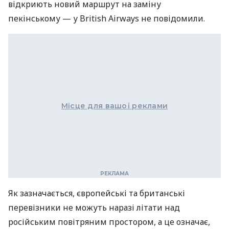
відкриють новий маршрут на заміну
пекінському — у British Airways не повідомили.
Місце для вашої реклами
Як зазначається, європейські та британські
перевізники не можуть наразі літати над
російським повітряним простором, а це означає,