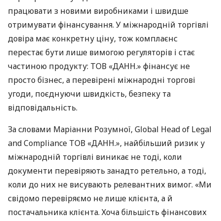
працювати з новими виробниками і швидше
отримувати фінансування. У міжнародній торгівлі
довіра має конкретну ціну, тож комплаєнс
перестає бути лише вимогою регуляторів і стає
частиною продукту: ТОВ «ДАНН.» фінансує не
просто бізнес, а перевірені міжнародні торгові
угоди, поєднуючи швидкість, безпеку та
відповідальність.
За словами Маріанни Розумної, Global Head of Legal
and Compliance ТОВ «ДАНН.», найбільший ризик у
міжнародній торгівлі виникає не тоді, коли
документи перевіряють занадто ретельно, а тоді,
коли до них не висувають релевантних вимог. «Ми
свідомо перевіряємо не лише клієнта, а й
постачальника клієнта. Хоча більшість фінансових