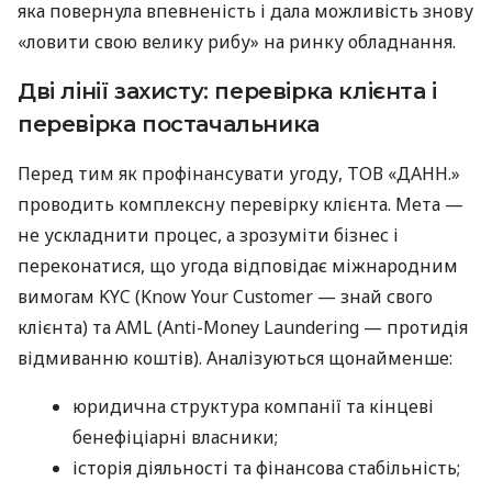
яка повернула впевненість і дала можливість знову
«ловити свою велику рибу» на ринку обладнання.
Дві лінії захисту: перевірка клієнта і
перевірка постачальника
Перед тим як профінансувати угоду, ТОВ «ДАНН.»
проводить комплексну перевірку клієнта. Мета —
не ускладнити процес, а зрозуміти бізнес і
переконатися, що угода відповідає міжнародним
вимогам KYC (Know Your Customer — знай свого
клієнта) та AML (Anti-Money Laundering — протидія
відмиванню коштів). Аналізуються щонайменше:
юридична структура компанії та кінцеві
бенефіціарні власники;
історія діяльності та фінансова стабільність;