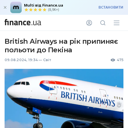
Multi від Finance.ua
ВСТАНОВИТИ
(8,9K+)
British Airways на рік припиняє
польоти до Пекіна
09.08.2024, 19:34
—
Світ
475