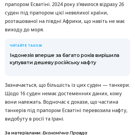
прапором Есватіні. 2024 року з’явилося відразу 26
суден під прапором цієї невеликої країни,
розташованої на півдні Африки, що навіть не має
виходу до моря.
ЧИТАЙТЕ ТАКОЖ
Індонезія вперше за багато років вирішила
купувати дешеву російську нафту
Зазначається, що більшість із цих суден — танкери.
Щодо 16 суден немає достеменних даних, кому
вони належать. Водночас є докази, що частина
танкерів під прапором Есватіні перевозила нафту,
видобуту в росії та Ірані.
За матеріалами:
Економічна Правда