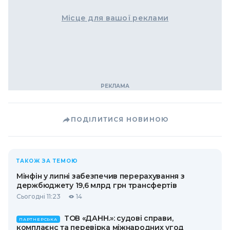
Місце для вашої реклами
ПОДІЛИТИСЯ НОВИНОЮ
ТАКОЖ ЗА ТЕМОЮ
Мінфін у липні забезпечив перерахування з
держбюджету 19,6 млрд грн трансфертів
Сьогодні 11:23
14
ТОВ «ДАНН.»: судові справи,
ПАРТНЕРСЬКА
комплаєнс та перевірка міжнародних угод