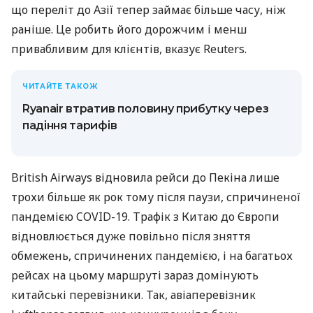
що переліт до Азії тепер займає більше часу, ніж
раніше. Це робить його дорожчим і менш
привабливим для клієнтів, вказує Reuters.
ЧИТАЙТЕ ТАКОЖ
Ryanair втратив половину прибутку через
падіння тарифів
British Airways відновила рейси до Пекіна лише
трохи більше як рок тому після паузи, спричиненої
пандемією COVID-19. Трафік з Китаю до Європи
відновлюється дуже повільно після зняття
обмежень, спричинених пандемією, і на багатьох
рейсах на цьому маршруті зараз домінують
китайські перевізники. Так, авіаперевізник