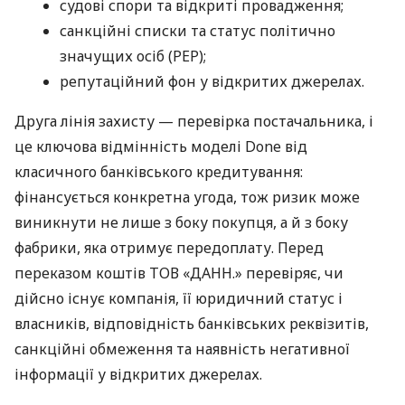
судові спори та відкриті провадження;
санкційні списки та статус політично
значущих осіб (PEP);
репутаційний фон у відкритих джерелах.
Друга лінія захисту — перевірка постачальника, і
це ключова відмінність моделі Done від
класичного банківського кредитування:
фінансується конкретна угода, тож ризик може
виникнути не лише з боку покупця, а й з боку
фабрики, яка отримує передоплату. Перед
переказом коштів ТОВ «ДАНН.» перевіряє, чи
дійсно існує компанія, її юридичний статус і
власників, відповідність банківських реквізитів,
санкційні обмеження та наявність негативної
інформації у відкритих джерелах.