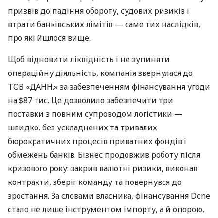
призвів до падіння обороту, судових ризиків і
втрати банківських лімітів — саме тих наслідків,
про які йшлося вище.
Щоб відновити ліквідність і не зупиняти
операційну діяльність, компанія звернулася до
ТОВ «ДАНН.» за забезпеченням фінансування угоди
на $87 тис. Це дозволило забезпечити три
поставки з повним супроводом логістики —
швидко, без ускладнених та тривалих
бюрократичних процесів приватних фондів і
обмежень банків. Бізнес продовжив роботу після
кризового року: закрив валютні ризики, виконав
контракти, зберіг команду та повернувся до
зростання. За словами власника, фінансування Done
стало не лише інструментом імпорту, а й опорою,