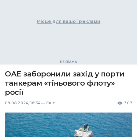
Місце для вашої реклами
ОАЕ заборонили захід у порти
танкерам «тіньового флоту»
росії
09.08.2024, 16:34
—
Світ
307