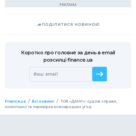
ПОДІЛИТИСЯ НОВИНОЮ
Коротко про головне за день в email
розсилці finance.ua
Ваш email
/
/
Finance.ua
Всі новини
ТОВ «ДАНН.»: судові справи,
комплаєнс та перевірка міжнародних угод