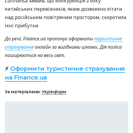
Lufthansa заявив, що конкуренція з боку
китайських перевізників, яким дозволено літати
над російським повітряним простором, скоротила
їхні прибутки.
До речі, Finance.ua пропонує оформити
туристичне
страхування
онлайн за вигідними цінами. Дія поліса
поширюється на весь світ.
⚡
Оформити туристичне страхування
на Finance.ua
За матеріалами:
Укрінформ