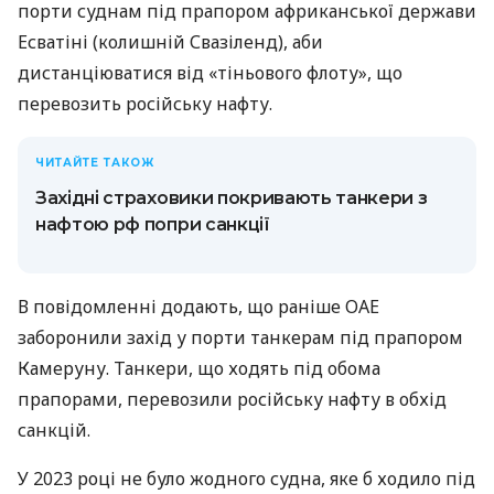
порти суднам під прапором африканської держави
Есватіні (колишній Свазіленд), аби
дистанціюватися від «тіньового флоту», що
перевозить російську нафту.
ЧИТАЙТЕ ТАКОЖ
Західні страховики покривають танкери з
нафтою рф попри санкції
В повідомленні додають, що раніше ОАЕ
заборонили захід у порти танкерам під прапором
Камеруну. Танкери, що ходять під обома
прапорами, перевозили російську нафту в обхід
санкцій.
У 2023 році не було жодного судна, яке б ходило під