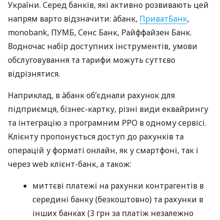
України. Серед банків, які активно розвивають цей
напрям варто відзначити: àбанк,
ПриватБанк
,
monobank, ПУМБ, Сенс Банк, Райффайзен Банк.
Водночас набір доступних інструментів, умови
обслуговування та тарифи можуть суттєво
відрізнятися.
Наприклад, в àбанк об’єднали рахунок для
підприємця, бізнес-картку, різні види еквайрингу
та інтеграцію з програмним РРО в одному сервісі.
Клієнту пропонується доступ до рахунків та
операцій у форматі онлайн, як у смартфоні, так і
через web клієнт-банк, а також:
миттєві платежі на рахунки контрагентів в
середині банку (безкоштовно) та рахунки в
інших банках (3 грн за платіж незалежно