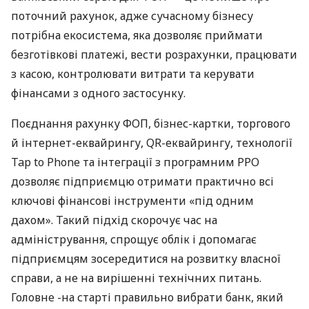
поточний рахунок, адже сучасному бізнесу
потрібна екосистема, яка дозволяє приймати
безготівкові платежі, вести розрахунки, працювати
з касою, контролювати витрати та керувати
фінансами з одного застосунку.
Поєднання рахунку ФОП, бізнес-картки, торгового
й інтернет-еквайрингу, QR-еквайрингу, технології
Tap to Phone та інтеграції з програмним РРО
дозволяє підприємцю отримати практично всі
ключові фінансові інструменти «під одним
дахом». Такий підхід скорочує час на
адміністрування, спрощує облік і допомагає
підприємцям зосередитися на розвитку власної
справи, а не на вирішенні технічних питань.
Головне -на старті правильно вибрати банк, який