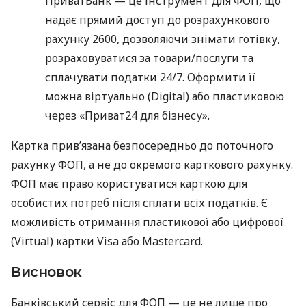
ПриватБанк — це інструмент для ФОП, що
надає прямий доступ до розрахункового
рахунку 2600, дозволяючи знімати готівку,
розраховуватися за товари/послуги та
сплачувати податки 24/7. Оформити її
можна віртуально (Digital) або пластиковою
через «Приват24 для бізнесу».
Картка прив’язана безпосередньо до поточного
рахунку ФОП, а не до окремого карткового рахунку.
ФОП має право користуватися карткою для
особистих потреб після сплати всіх податків. Є
можливість отримання пластикової або цифрової
(Virtual) картки Visa або Mastercard.
Висновок
Банківський сервіс для ФОП — це не лише про