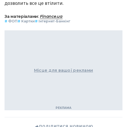
дозволить все це втілити.
За матеріалами:
Finance.ua
#
ФОП
#
Картки
#
Інтернет-Банкінг
Місце для вашої реклами
ПОДІЛИТИСЯ НОВИНОЮ