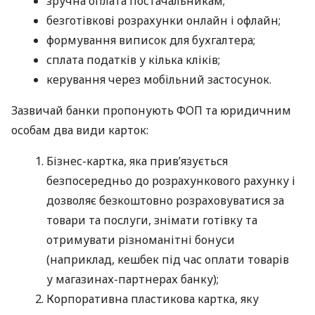
зручна оплата постачальникам;
безготівкові розрахунки онлайн і офлайн;
формування виписок для бухгалтера;
сплата податків у кілька кліків;
керування через мобільний застосунок.
Зазвичай банки пропонують ФОП та юридичним
особам два види карток:
Бізнес-картка, яка прив’язується
безпосередньо до розрахункового рахунку і
дозволяє безкоштовно розраховуватися за
товари та послуги, знімати готівку та
отримувати різноманітні бонуси
(наприклад, кешбек під час оплати товарів
у магазинах-партнерах банку);
Корпоративна пластикова картка, яку