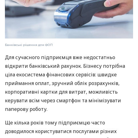
Банківські рішення для ФОП
Для сучасного підприємця вже недостатньо
відкрити банківський рахунок. Бізнесу потрібна
ціла екосистема фінансових сервісів: швидке
приймання оплат, зручний облік розрахунків,
корпоративні картки для витрат, можливість
керувати всім через смартфон та мінімізувати
паперову роботу.
Ще кілька років тому підприємцю часто
доводилося користуватися послугами різних