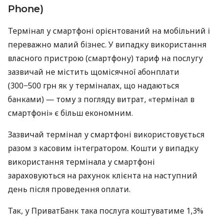
Phone)
Термінал у смартфоні орієнтований на мобільний і
переважно малий бізнес. У випадку використання
власного пристрою (смартфону) тариф на послугу
зазвичай не містить щомісячної абонплати
(300−500 грн як у терміналах, що надаються
банками) — тому з погляду витрат, «термінал в
смартфоні» є більш економним.
Зазвичай термінал у смартфоні використовується
разом з касовим інтегратором. Кошти у випадку
використання термінала у смартфоні
зараховуються на рахунок клієнта на наступний
день після проведення оплати.
Так, у ПриватБанк така послуга коштуватиме 1,3%