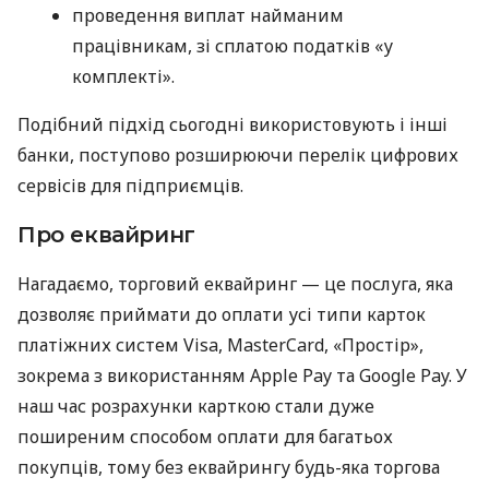
проведення виплат найманим
працівникам, зі сплатою податків «у
комплекті».
Подібний підхід сьогодні використовують і інші
банки, поступово розширюючи перелік цифрових
сервісів для підприємців.
Про еквайринг
Нагадаємо, торговий еквайринг — це послуга, яка
дозволяє приймати до оплати усі типи карток
платіжних систем Visa, MasterCard, «Простір»,
зокрема з використанням Apple Pay та Google Pay. У
наш час розрахунки карткою стали дуже
поширеним способом оплати для багатьох
покупців, тому без еквайрингу будь-яка торгова