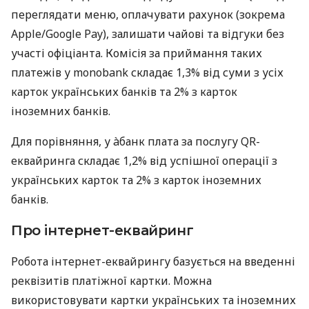
переглядати меню, оплачувати рахунок (зокрема
Apple/Google Pay), залишати чайові та відгуки без
участі офіціанта. Комісія за приймання таких
платежів у monobank складає 1,3% від суми з усіх
карток українських банків та 2% з карток
іноземних банків.
Для порівняння, у àбанк плата за послугу QR-
еквайринга складає 1,2% від успішної операції з
українських карток та 2% з карток іноземних
банків.
Про інтернет-еквайринг
Робота інтернет-еквайрингу базується на введенні
реквізитів платіжної картки. Можна
використовувати картки українських та іноземних