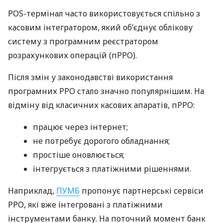
POS-термінал часто використовується спільно з
касовим інтегратором, який об’єднує облікову
систему з програмним реєстратором
розрахункових операцій (пРРО).
Після змін у законодавстві використання
програмних РРО стало значно популярнішим. На
відміну від класичних касових апаратів, пРРО:
працює через інтернет;
не потребує дорогого обладнання;
простіше оновлюється;
інтегрується з платіжними рішеннями.
Наприклад,
ПУМБ
пропонує партнерські сервіси
РРО, які вже інтегровані з платіжними
інструментами банку. На поточний момент банк