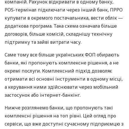
компаній. Рахунок відкривати в одному банку,
POS-термінал підключати через інший банк, ПРРО
купувати в окремого постачальника, вести облік —
додаткова програма. Така схема означала більше
договорів, більше комісій, складнішу технічну
підтримку та зайві витрати часу.
Саме тому все більше українських ФОП обирають
банки, які пропонують комплексне рішення, а не
окремі послуги. Комплексний підхід дозволяє
отримати всі основні інструменти в одному місці,
а керування ними здійснювати через мобільний
застосунок або інтернет-банкінг.
Нижче розглянемо банки, що пропонують такі
комплексні рішення на топ рівні. Цей огляд про
сервіси, що вже доступні сучасному підприємцю з