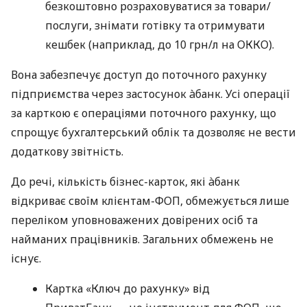
безкоштовно розраховуватися за товари/
послуги, знімати готівку та отримувати
кешбек (наприклад, до 10 грн/л на ОККО).
Вона забезпечує доступ до поточного рахунку
підприємства через застосунок àбанк. Усі операції
за карткою є операціями поточного рахунку, що
спрощує бухгалтерський облік та дозволяє не вести
додаткову звітність.
До речі, кількість бізнес-карток, які àбанк
відкриває своїм клієнтам-ФОП, обмежується лише
переліком уповноважених довірених осіб та
найманих працівників. Загальних обмежень не
існує.
Картка «Ключ до рахунку» від