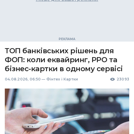
ТОП банківських рішень для
ФОП: коли еквайринг, РРО та
бізнес-картки в одному сервісі
04.08.2026, 06:50
—
Фінтех і Картки
23093