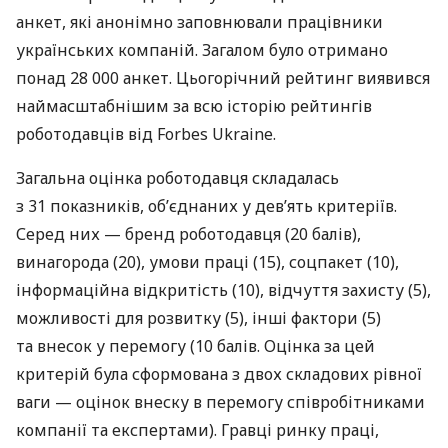
анкет, які анонімно заповнювали працівники
українських компаній. Загалом було отримано
понад 28 000 анкет. Цьогорічний рейтинг виявився
наймасштабнішим за всю історію рейтингів
роботодавців від Forbes Ukraine.
Загальна оцінка роботодавця складалась
з 31 показників, об’єднаних у дев’ять критеріїв.
Серед них — бренд роботодавця (20 балів),
винагорода (20), умови праці (15), соцпакет (10),
інформаційна відкритість (10), відчуття захисту (5),
можливості для розвитку (5), інші фактори (5)
та внесок у перемогу (10 балів. Оцінка за цей
критерій була сформована з двох складових рівної
ваги — оцінок внеску в перемогу співробітниками
компанії та експертами). Гравці ринку праці,