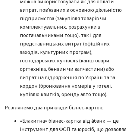
можна використовувати як для оплати
витрат, пов’язаних з основною діяльністю
підприємства (закупівля товарів чи
комплектувальних, розрахунки з
постачальниками тощо), так і для
представницьких витрат (офіційних
заходів, культурних програм),
господарських купівель (канцтовари,
оргтехніка, бензин чи запчастини) або
витрат на відрядження по Україні та за
кордон (бронювання номерів у готелі,
купівлю квитків, оренду авто тощо).
Розглянемо два приклади бізнес-карток:
«Блакитна» бізнес-картка від àбанк — це
інструмент для ФОП та юросіб, що дозволяє