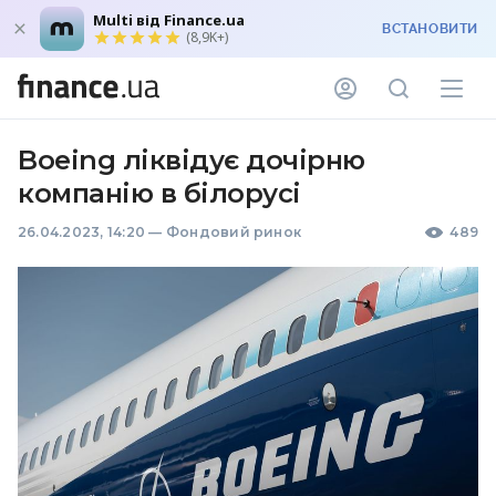
Multi від Finance.ua
ВСТАНОВИТИ
(8,9K+)
Boeing ліквідує дочірню
компанію в білорусі
26.04.2023, 14:20
—
Фондовий ринок
489