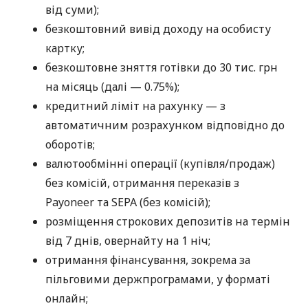
від суми);
безкоштовний вивід доходу на особисту
картку;
безкоштовне зняття готівки до 30 тис. грн
на місяць (далі — 0.75%);
кредитний ліміт на рахунку — з
автоматичним розрахунком відповідно до
оборотів;
валютообмінні операції (купівля/продаж)
без комісій, отримання переказів з
Payoneer та SEPA (без комісій);
розміщення строкових депозитів на термін
від 7 днів, овернайту на 1 ніч;
отримання фінансування, зокрема за
пільговими держпрограмами, у форматі
онлайн;