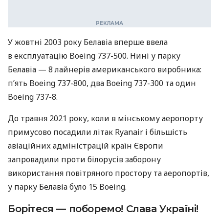
У жовтні 2003 року Белавіа вперше ввела
в експлуатацію Boeing 737-500. Нині у парку
Белавіа — 8 лайнерів американського виробника:
п’ять Boeing 737-800, два Boeing 737-300 та один
Boeing 737-8.
До травня 2021 року, коли в мінському аеропорту
примусово посадили літак Ryanair і більшість
авіаційних адміністрацій країн Європи
запровадили проти білорусів заборону
використання повітряного простору та аеропортів,
у парку Белавіа було 15 Boeing.
Борітеся — поборемо! Слава Україні!