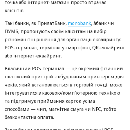
точка або інтернет-магазин просто втрачає
клієнтів.
Такі банки, як ПриватБанк,
monobank
, àбанк чи
ПУМБ, пропонують своїм клієнтам на вибір
різноманітні рішення для організації еквайрингу:
POS-термінал, термінал у смартфоні, QR-еквайринг
або інтернет-еквайринг.
Класичний POS-термінал — це окремий фізичний
платіжний пристрій з вбудованим принтером для
чеків, який встановлюється в торговій точці, може
інтегруватися з касовою/комп'ютерною технікою
та підтримує приймання карток усіма
способами — чип, магнітна смуга чи NFC, тобто
безконтактна оплата.