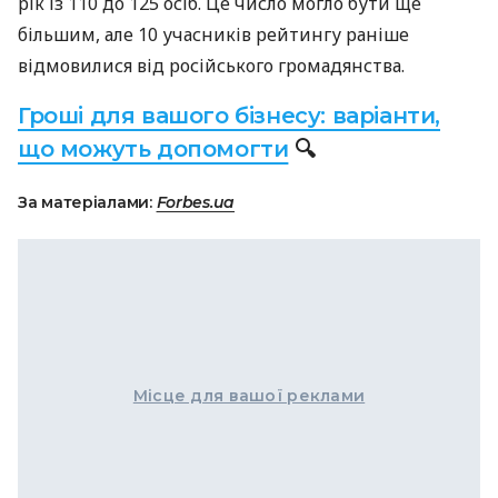
рік із 110 до 125 осіб. Це число могло бути ще
більшим, але 10 учасників рейтингу раніше
відмовилися від російського громадянства.
Гроші для вашого бізнесу: варіанти,
що можуть допомогти
🔍
За матеріалами:
Forbes.ua
Місце для вашої реклами