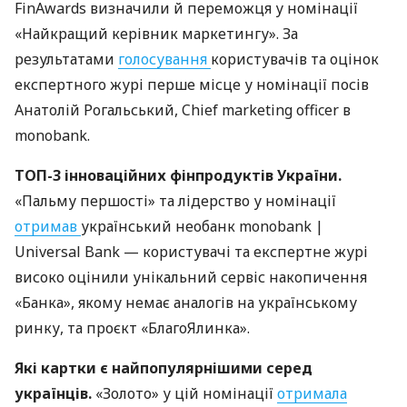
FinAwards визначили й переможця у номінації
«Найкращий керівник маркетингу». За
результатами
голосування
користувачів та оцінок
експертного журі перше місце у номінації посів
Анатолій Рогальський, Chief marketing officer в
monobank.
ТОП-3 інноваційних фінпродуктів України.
«Пальму першості» та лідерство у номінації
отримав
український необанк monobank |
Universal Bank — користувачі та експертне журі
високо оцінили унікальний сервіс накопичення
«Банка», якому немає аналогів на українському
ринку, та проєкт «БлагоЯлинка».
Які картки є найпопулярнішими серед
українців.
«Золото» у цій номінації
отримала