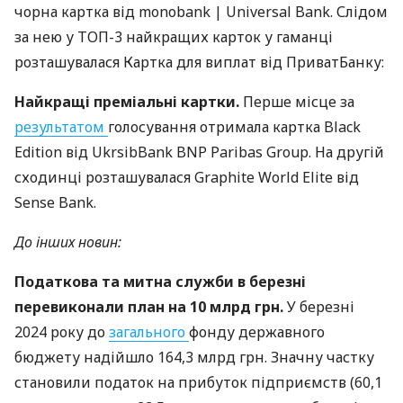
чорна картка від monobank | Universal Bank. Слідом
за нею у ТОП-3 найкращих карток у гаманці
розташувалася Картка для виплат від ПриватБанку:
Найкращі преміальні картки.
Перше місце за
результатом
голосування отримала картка Black
Edition від UkrsibBank BNP Paribas Group. На другій
сходинці розташувалася Graphite World Elite від
Sense Bank.
До інших новин:
Податкова та митна служби в березні
перевиконали план на 10 млрд грн.
У березні
2024 року до
загального
фонду державного
бюджету надійшло 164,3 млрд грн. Значну частку
становили податок на прибуток підприємств (60,1