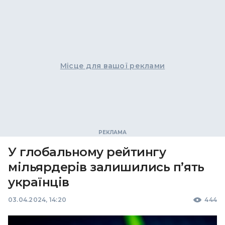
Місце для вашої реклами
У глобальному рейтингу
мільярдерів залишились пʼять
українців
03.04.2024, 14:20
444