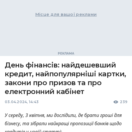
Місце для вашої реклами
День фінансів: найдешевший
кредит, найпопулярніші картки,
закони про призов та про
електронний кабінет
03.04.2024, 14:43
239
У середу, 3 квітня, ми дослідили, де брати гроші для
бізнесу, та зібрали найкращі пропозиції банків щодо
кредитів у новій статті: