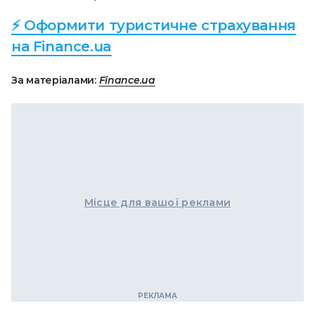
⚡ Оформити туристичне страхування
на Finance.ua
За матеріалами:
Finance.ua
Місце для вашої реклами