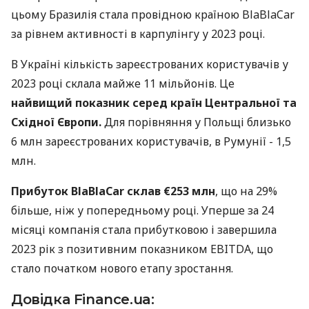
цьому Бразилія стала провідною країною BlaBlaCar
за рівнем активності в карпулінгу у 2023 році.
В Україні кількість зареєстрованих користувачів у
2023 році склала майже 11 мільйонів. Це
найвищий показник серед країн Центральної та
Східної Європи.
Для порівняння у Польщі близько
6 млн зареєстрованих користувачів, в Румунії - 1,5
млн.
Прибуток BlaBlaCar склав €253 млн
, що на 29%
більше, ніж у попередньому році. Уперше за 24
місяці компанія стала прибутковою і завершила
2023 рік з позитивним показником EBITDA, що
стало початком нового етапу зростання.
Довідка Finance.ua: