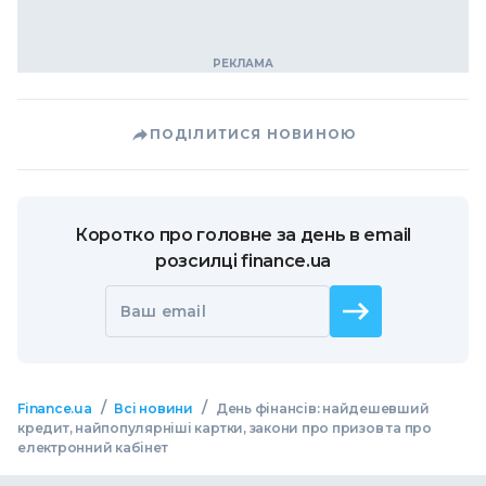
ПОДІЛИТИСЯ НОВИНОЮ
Коротко про головне за день в email
розсилці finance.ua
Ваш email
/
/
Finance.ua
Всі новини
День фінансів: найдешевший
кредит, найпопулярніші картки, закони про призов та про
електронний кабінет