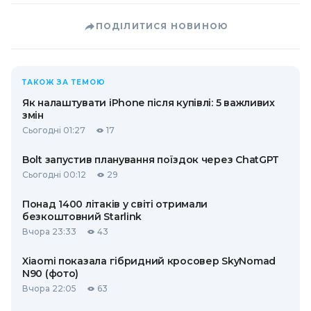
ПОДІЛИТИСЯ НОВИНОЮ
ТАКОЖ ЗА ТЕМОЮ
Як налаштувати iPhone після купівлі: 5 важливих
змін
Сьогодні 01:27
17
Bolt запустив планування поїздок через ChatGPT
Сьогодні 00:12
29
Понад 1400 літаків у світі отримали
безкоштовний Starlink
Вчора 23:33
43
Xiaomi показала гібридний кросовер SkyNomad
N90 (фото)
Вчора 22:05
63