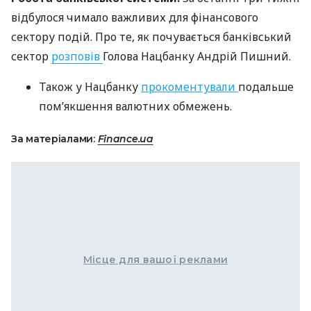
відбулося чимало важливих для фінансового
сектору подій. Про те, як почувається банківський
сектор
розповів
Голова Нацбанку Андрій Пишний.
Також у Нацбанку
прокоментували
подальше
пом’якшення валютних обмежень.
За матеріалами:
Finance.ua
Місце для вашої реклами