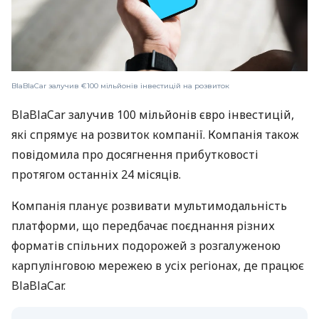
BlaBlaCar залучив €100 мільйонів інвестицій на розвиток
BlaBlaCar залучив 100 мільйонів євро інвестицій,
які спрямує на розвиток компанії. Компанія також
повідомила про досягнення прибутковості
протягом останніх 24 місяців.
Компанія планує розвивати мультимодальність
платформи, що передбачає поєднання різних
форматів спільних подорожей з розгалуженою
карпулінговою мережею в усіх регіонах, де працює
BlaBlaCar.