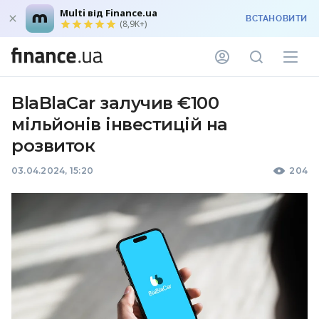
Multi від Finance.ua
ВСТАНОВИТИ
(8,9K+)
BlaBlaCar залучив €100
мільйонів інвестицій на
розвиток
03.04.2024, 15:20
204