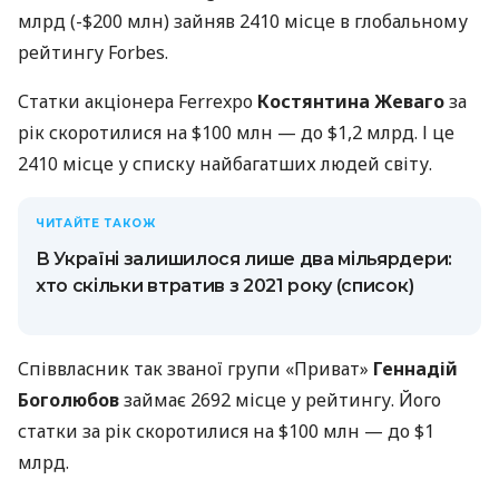
млрд (-$200 млн) зайняв 2410 місце в глобальному
рейтингу Forbes.
Статки акціонера Ferrexpo
Костянтина Жеваго
за
рік скоротилися на $100 млн — до $1,2 млрд. І це
2410 місце у списку найбагатших людей світу.
ЧИТАЙТЕ ТАКОЖ
В Україні залишилося лише два мільярдери:
хто скільки втратив з 2021 року (список)
Співвласник так званої групи «Приват»
Геннадій
Боголюбов
займає 2692 місце у рейтингу. Його
статки за рік скоротилися на $100 млн — до $1
млрд.