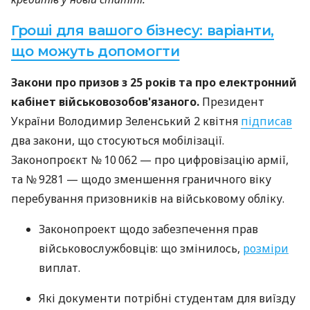
Гроші для вашого бізнесу: варіанти,
що можуть допомогти
Закони про призов з 25 років та про електронний
кабінет військовозобов'язаного.
Президент
України Володимир Зеленський 2 квітня
підписав
два закони, що стосуються мобілізації.
Законопроєкт № 10 062 — про цифровізацію армії,
та № 9281 — щодо зменшення граничного віку
перебування призовників на військовому обліку.
Законопроект щодо забезпечення прав
військовослужбовців: що змінилось,
розміри
виплат.
Які документи потрібні студентам для виїзду