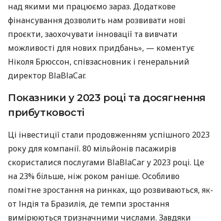
над якими ми працюємо зараз. Додаткове
фінансування дозволить нам розвивати нові
проєкти, заохочувати інновації та вивчати
можливості для нових придбань», — коментує
Ніколя Брюссон, співзасновник і генеральний
директор BlaBlaCar.
Показники у 2023 році та досягнення
прибутковості
Ці інвестиції стали продовженням успішного 2023
року для компанії. 80 мільйонів пасажирів
скористалися послугами BlaBlaCar у 2023 році. Це
на 23% більше, ніж роком раніше. Особливо
помітне зростання на ринках, що розвиваються, як-
от Індія та Бразилія, де темпи зростання
вимірюються тризначними числами. Завдяки