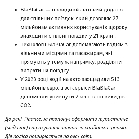
BlaBlaCar — провідний світовий додаток
для спільних поїздок, який дозволяє 27
мільйонам активних користувачів щороку
знаходити спільні поїздки у 21 країні.
Технології BlaBlaCar допомагають водіям з
вільними місцями та пасажирам, які
прямують у тому ж напрямку, розділяти
витрати на поїздку.
У 2023 році водії на авто заощадили 513
мільйонів євро, а всі сервіси BlaBlaCar
допомогли уникнути 2 млн тонн викидів
CO2.
До речі, Finance.ua пропонує оформити туристичне
(медичне) страхування онлайн за вигідними цінами.
Дія поліса поширюється на весь світ.