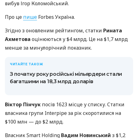
вибув Ігор Коломойський.
Про це
пише
Forbes Україна.
Згідно з оновленим рейтингом, статки
Рината
Ахметова
оцінюються у $4 млрд. Це на $1,7 млрд
менше за минулорічний показник.
ЧИТАЙТЕ ТАКОЖ
З початку року російські мільярдери стали
багатшими на 18,3 млрд доларів
Віктор Пінчук
посів 1623 місце у списку. Cтатки
власника групи Interpipe за рік скоротилися на
$100 млн — до $2 млрд.
Власник Smart Holding
Вадим Новинський
з $1,2