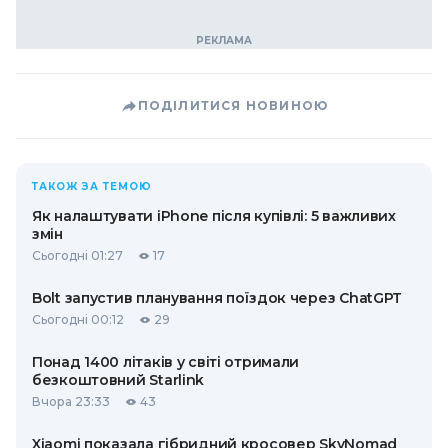
ПОДІЛИТИСЯ НОВИНОЮ
ТАКОЖ ЗА ТЕМОЮ
Як налаштувати iPhone після купівлі: 5 важливих
змін
Сьогодні 01:27
17
Bolt запустив планування поїздок через ChatGPT
Сьогодні 00:12
29
Понад 1400 літаків у світі отримали
безкоштовний Starlink
Вчора 23:33
43
Xiaomi показала гібридний кросовер SkyNomad