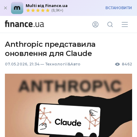
Multi від Finance.ua
ВСТАНОВИТИ
(8,9K+)
Anthropic представила
оновлення для Claude
07.05.2026, 21:34
—
Технології&Авто
8462