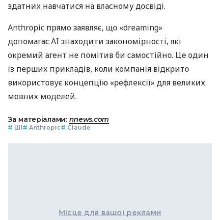
здатних навчатися на власному досвіді.
Anthropic прямо заявляє, що «dreaming»
допомагає AI знаходити закономірності, які
окремий агент не помітив би самостійно. Це один
із перших прикладів, коли компанія відкрито
використовує концепцію «рефлексії» для великих
мовних моделей.
За матеріалами:
nnews.com
#
ШІ
#
Anthropic
#
Claude
Місце для вашої реклами