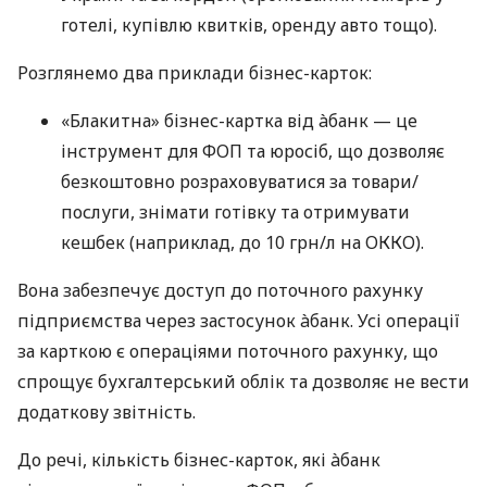
готелі, купівлю квитків, оренду авто тощо).
Розглянемо два приклади бізнес-карток:
«Блакитна» бізнес-картка від àбанк — це
інструмент для ФОП та юросіб, що дозволяє
безкоштовно розраховуватися за товари/
послуги, знімати готівку та отримувати
кешбек (наприклад, до 10 грн/л на ОККО).
Вона забезпечує доступ до поточного рахунку
підприємства через застосунок àбанк. Усі операції
за карткою є операціями поточного рахунку, що
спрощує бухгалтерський облік та дозволяє не вести
додаткову звітність.
До речі, кількість бізнес-карток, які àбанк