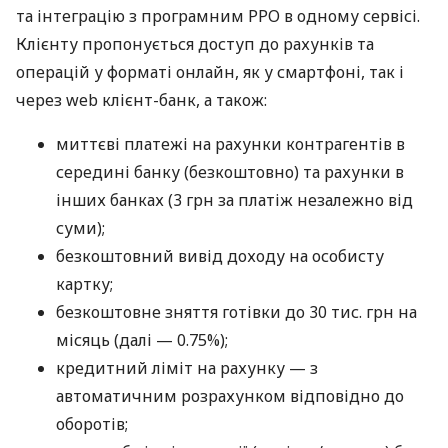
та інтеграцію з програмним РРО в одному сервісі.
Клієнту пропонується доступ до рахунків та
операцій у форматі онлайн, як у смартфоні, так і
через web клієнт-банк, а також:
миттєві платежі на рахунки контрагентів в
середині банку (безкоштовно) та рахунки в
інших банках (3 грн за платіж незалежно від
суми);
безкоштовний вивід доходу на особисту
картку;
безкоштовне зняття готівки до 30 тис. грн на
місяць (далі — 0.75%);
кредитний ліміт на рахунку — з
автоматичним розрахунком відповідно до
оборотів;