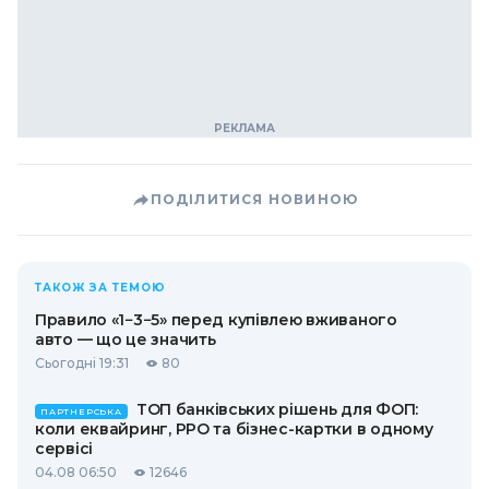
ПОДІЛИТИСЯ НОВИНОЮ
ТАКОЖ ЗА ТЕМОЮ
Правило «1−3−5» перед купівлею вживаного
авто — що це значить
Сьогодні 19:31
80
ТОП банківських рішень для ФОП:
ПАРТНЕРСЬКА
коли еквайринг, РРО та бізнес-картки в одному
сервісі
04.08 06:50
12646