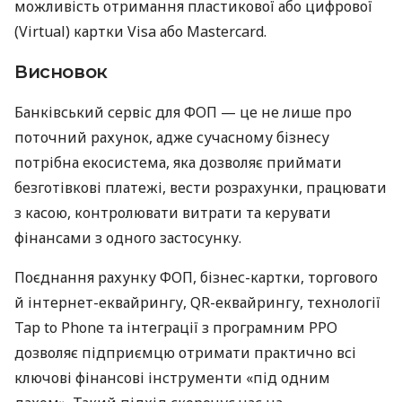
можливість отримання пластикової або цифрової
(Virtual) картки Visa або Mastercard.
Висновок
Банківський сервіс для ФОП — це не лише про
поточний рахунок, адже сучасному бізнесу
потрібна екосистема, яка дозволяє приймати
безготівкові платежі, вести розрахунки, працювати
з касою, контролювати витрати та керувати
фінансами з одного застосунку.
Поєднання рахунку ФОП, бізнес-картки, торгового
й інтернет-еквайрингу, QR-еквайрингу, технології
Tap to Phone та інтеграції з програмним РРО
дозволяє підприємцю отримати практично всі
ключові фінансові інструменти «під одним