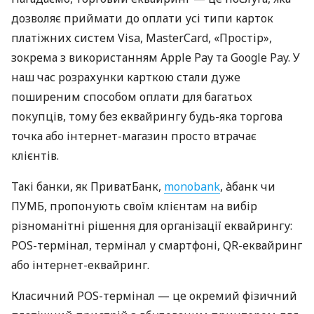
дозволяє приймати до оплати усі типи карток
платіжних систем Visa, MasterCard, «Простір»,
зокрема з використанням Apple Pay та Google Pay. У
наш час розрахунки карткою стали дуже
поширеним способом оплати для багатьох
покупців, тому без еквайрингу будь-яка торгова
точка або інтернет-магазин просто втрачає
клієнтів.
Такі банки, як ПриватБанк,
monobank
, àбанк чи
ПУМБ, пропонують своїм клієнтам на вибір
різноманітні рішення для організації еквайрингу:
POS-термінал, термінал у смартфоні, QR-еквайринг
або інтернет-еквайринг.
Класичний POS-термінал — це окремий фізичний