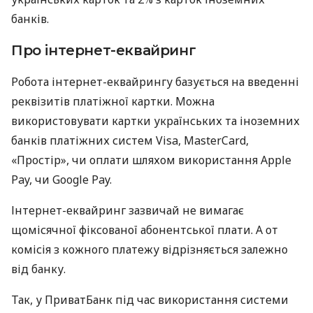
банків.
Про інтернет-еквайринг
Робота інтернет-еквайрингу базується на введенні
реквізитів платіжної картки. Можна
використовувати картки українських та іноземних
банків платіжних систем Visa, MasterCard,
«Простір», чи оплати шляхом використання Apple
Pay, чи Google Pay.
Інтернет-еквайринг зазвичай не вимагає
щомісячної фіксованої абонентської плати. А от
комісія з кожного платежу відрізняється залежно
від банку.
Так, у ПриватБанк під час використання системи