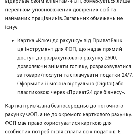
відкриває своїм клієнтам-ФОП, обмежується лише
переліком уповноважених довірених осіб та
найманих працівників. Загальних обмежень не
існує.
Картка «Ключ до рахунку» від ПриватБанк —
це інструмент для ФОП, що надає прямий
доступ до розрахункового рахунку 2600,
дозволяючи знімати готівку, розраховуватися
за товари/послуги та сплачувати податки 24/7.
Оформити її можна віртуально (Digital) або
пластиковою через «Приват24 для бізнесу».
Картка прив’язана безпосередньо до поточного
рахунку ФОП, а не до окремого карткового рахунку.
ФОП має право користуватися карткою для
особистих потреб після сплати всіх податків. Є