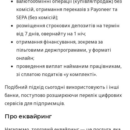
валютообмінні операції (купівля/продаж) без
комісій, отримання переказів з Payoneer та
SEPA (без комісій);
розміщення строкових депозитів на термін
від 7 днів, овернайту на 1 ніч;
отримання фінансування, зокрема за
пільговими держпрограмами, у форматі
онлайн;
проведення виплат найманим працівникам,
зі сплатою податків «у комплекті».
Подібний підхід сьогодні використовують і інші
банки, поступово розширюючи перелік цифрових
сервісів для підприємців.
Про еквайринг
Нагадаємо, торговий еквайринг — це послуга, яка