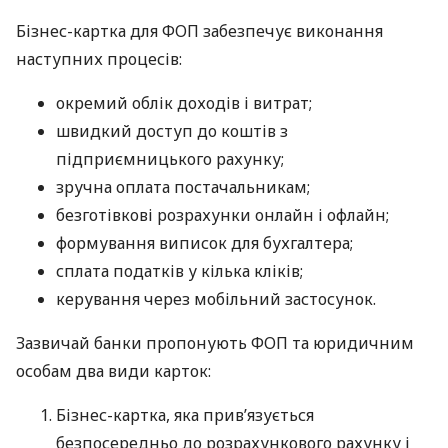
Бізнес-картка для ФОП забезпечує виконання
наступних процесів:
окремий облік доходів і витрат;
швидкий доступ до коштів з
підприємницького рахунку;
зручна оплата постачальникам;
безготівкові розрахунки онлайн і офлайн;
формування виписок для бухгалтера;
сплата податків у кілька кліків;
керування через мобільний застосунок.
Зазвичай банки пропонують ФОП та юридичним
особам два види карток:
Бізнес-картка, яка прив’язується
безпосередньо до розрахункового рахунку і