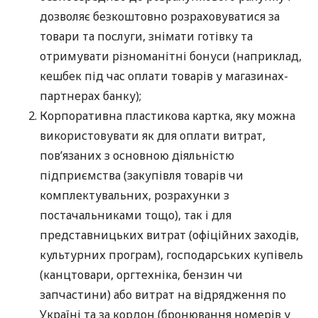
дозволяє безкоштовно розраховуватися за
товари та послуги, знімати готівку та
отримувати різноманітні бонуси (наприклад,
кешбек під час оплати товарів у магазинах-
партнерах банку);
Корпоративна пластикова картка, яку можна
використовувати як для оплати витрат,
пов’язаних з основною діяльністю
підприємства (закупівля товарів чи
комплектувальних, розрахунки з
постачальниками тощо), так і для
представницьких витрат (офіційних заходів,
культурних програм), господарських купівель
(канцтовари, оргтехніка, бензин чи
запчастини) або витрат на відрядження по
Україні та за кордон (бронювання номерів у