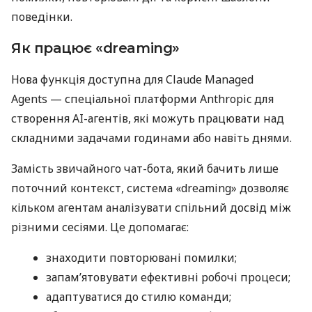
поведінки.
Як працює «dreaming»
Нова функція доступна для Claude Managed
Agents — спеціальної платформи Anthropic для
створення AI-агентів, які можуть працювати над
складними задачами годинами або навіть днями.
Замість звичайного чат-бота, який бачить лише
поточний контекст, система «dreaming» дозволяє
кільком агентам аналізувати спільний досвід між
різними сесіями. Це допомагає:
знаходити повторювані помилки;
запам’ятовувати ефективні робочі процеси;
адаптуватися до стилю команди;