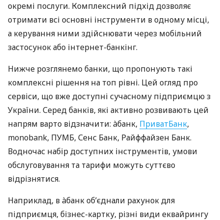
окремі послуги. Комплексний підхід дозволяє
отримати всі основні інструменти в одному місці,
а керування ними здійснювати через мобільний
застосунок або інтернет-банкінг.
Нижче розглянемо банки, що пропонують такі
комплексні рішення на топ рівні. Цей огляд про
сервіси, що вже доступні сучасному підприємцю з
України. Серед банків, які активно розвивають цей
напрям варто відзначити: àбанк,
ПриватБанк
,
monobank, ПУМБ, Сенс Банк, Райффайзен Банк.
Водночас набір доступних інструментів, умови
обслуговування та тарифи можуть суттєво
відрізнятися.
Наприклад, в àбанк об’єднали рахунок для
підприємця, бізнес-картку, різні види еквайрингу