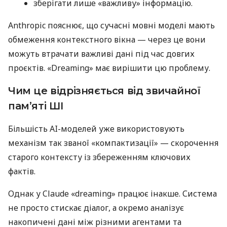
зберігати лише «важливу» інформацію.
Anthropic пояснює, що сучасні мовні моделі мають
обмеження контекстного вікна — через це вони
можуть втрачати важливі дані під час довгих
проєктів. «Dreaming» має вирішити цю проблему.
Чим це відрізняється від звичайної
пам’яті ШІ
Більшість AI-моделей уже використовують
механізм так званої «компактизації» — скорочення
старого контексту із збереженням ключових
фактів.
Однак у Claude «dreaming» працює інакше. Система
не просто стискає діалог, а окремо аналізує
накопичені дані між різними агентами та