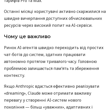
тарифів Pro та Max.
Останні місяці користувачі активно скаржилися на
швидке вичерпання доступних обчислювальних
ресурсів через високий попит на AI-сервіси.
Чому це важливо
Ринок AI-агентів швидко переходить від простих
чат-ботів до систем, здатних працювати
автономно протягом тривалого часу. Головною
проблемою залишається пам’ять та збереження
контексту.
Якщо Anthropic вдасться ефективно реалізувати
«dreaming», Claude може отримати важливу
перевагу у створенні AI-систем нового
покоління — більш «уважних», адаптивних і