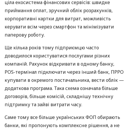
ціла екосистема фінансових сервісів: швидке
приймання оплат, зручний облік розрахунків,
корпоративні картки для витрат, можливість
керувати всім через смартфон та мінімізувати
паперову роботу.
Ще кілька років тому підприємцю часто
доводилося користуватися послугами різних
компаній. Рахунок відкривати в одному банку,
POS-термінал підключати через інший банк, ПРРО
купувати в окремого постачальника, вести облік —
додаткова програма. Така схема означала більше
договорів, більше комісій, складнішу технічну
підтримку та зайві витрати часу.
Саме тому все більше українських ФОП обирають
банки, які пропонують комплексне рішення, а не