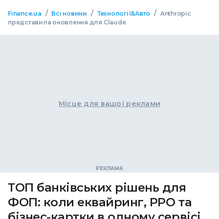
/
/
/
Finance.ua
Всі новини
Технології&Авто
Anthropic
представила оновлення для Claude
Місце для вашої реклами
ТОП банківських рішень для
ФОП: коли еквайринг, РРО та
бізнес-картки в одному сервісі