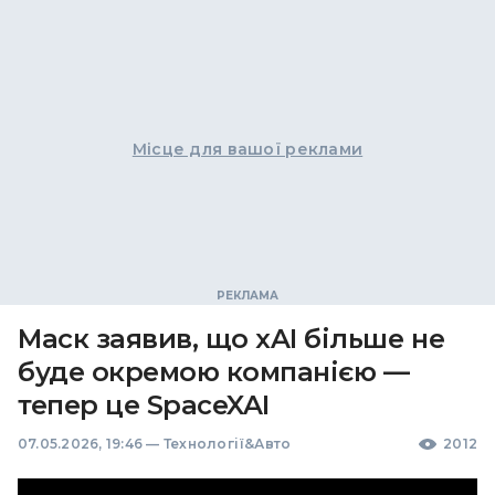
Місце для вашої реклами
Маск заявив, що xAI більше не
буде окремою компанією —
тепер це SpaceXAI
07.05.2026, 19:46
—
Технології&Авто
2012