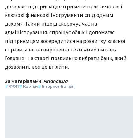
дозволяє підприємцю отримати практично всі
ключові фінансові інструменти «під одним
дахом». Такий підхід скорочує час на
адміністрування, спрощує облік і допомагає
підприємцям зосередитися на розвитку власної
справи, а не на вирішенні технічних питань.
Головне -на старті правильно вибрати банк, який
дозволить все це втілити.
За матеріалами:
Finance.ua
#
ФОП
#
Картки
#
Інтернет-Банкінг