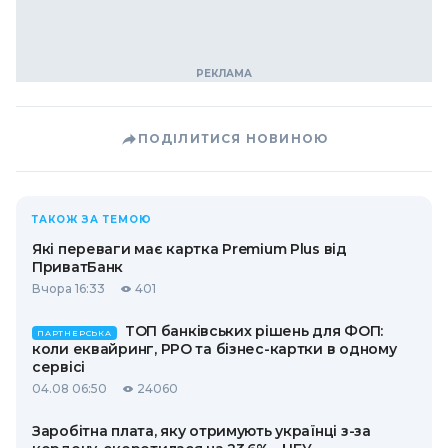
ПОДІЛИТИСЯ НОВИНОЮ
ТАКОЖ ЗА ТЕМОЮ
Які переваги має картка Premium Plus від
ПриватБанк
Вчора 16:33
401
ТОП банківських рішень для ФОП:
ПАРТНЕРСЬКА
коли еквайринг, РРО та бізнес-картки в одному
сервісі
04.08 06:50
24060
Заробітна плата, яку отримують українці з-за