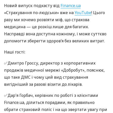
Новий випуск подкасту від
Finance.ua
«Страхування по-людськи» вже на
YouTube
! Цього
разу ми хочемо розвіяти міф, що страхова
медицина — це розкіш лише для багатих.
Насправді вона доступна кожному, і може суттєво
допомогти зберегти здоров’я без великих витрат.
Наші гості:
✅Дмитро Гроссу, директор з корпоративних
продажів медичної мережі «Добробут», пояснює,
що таке ДМС і чому цей вид страхування
вигідніший за разові візити до лікарів.
✅Дар'я Горбач, керівник по роботі з клієнтами
Finance.ua, ділиться порадами, як правильно
обрати страховий поліс і на що звертати увагу при