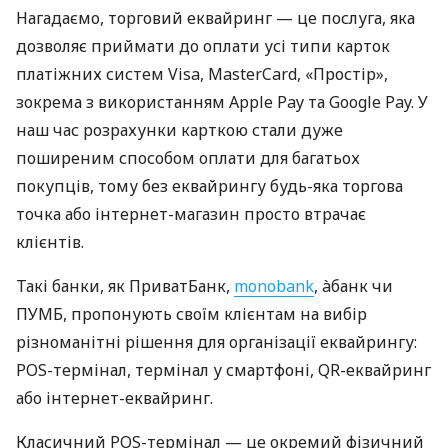
Нагадаємо, торговий еквайринг — це послуга, яка
дозволяє приймати до оплати усі типи карток
платіжних систем Visa, MasterCard, «Простір»,
зокрема з використанням Apple Pay та Google Pay. У
наш час розрахунки карткою стали дуже
поширеним способом оплати для багатьох
покупців, тому без еквайрингу будь-яка торгова
точка або інтернет-магазин просто втрачає
клієнтів.
Такі банки, як ПриватБанк,
monobank
, àбанк чи
ПУМБ, пропонують своїм клієнтам на вибір
різноманітні рішення для організації еквайрингу:
POS-термінал, термінал у смартфоні, QR-еквайринг
або інтернет-еквайринг.
Класичний POS-термінал — це окремий фізичний