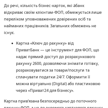
До речі, кількість бізнес-карток, які àбанк
відкриває своїм клієнтам-ФОП, обмежується лише
переліком уповноважених довірених осіб та
найманих працівників. Загальних обмежень не
існує.
Картка «Ключ до рахунку» від
ПриватБанк — це інструмент для ФОП, що
надає прямий доступ до розрахункового
рахунку 2600, дозволяючи знімати готівку,
розраховуватися за товари/послуги та
сплачувати податки 24/7. Оформити її
можна віртуально (Digital) або пластиковою
через «Приват24 для бізнесу».
Картка прив’язана безпосередньо до поточного
рахунку ФОП, а не до окремого карткового рахунку.