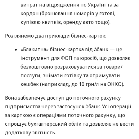
витрат на відрядження по Україні та за
кордон (бронювання номерів у готелі,
купівлю квитків, оренду авто тощо).
Розглянемо два приклади бізнес-карток:
«Блакитна» бізнес-картка від àбанк — це
інструмент для ФОП та юросіб, що дозволяє
безкоштовно розраховуватися за товари/
послуги, знімати готівку та отримувати
кешбек (наприклад, до 10 грн/л на ОККО).
Вона забезпечує доступ до поточного рахунку
підприємства через застосунок àбанк. Усі операції
за карткою є операціями поточного рахунку, що
спрощує бухгалтерський облік та дозволяє не вести
додаткову звітність.