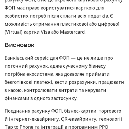
ФОП має право користуватися карткою для
особистих потреб після сплати всіх податків. Є
можливість отримання пластикової або цифрової
(Virtual) картки Visa або Mastercard.
Висновок
Банківський сервіс для ФОП — це не лише про
поточний рахунок, адже сучасному бізнесу
потрібна екосистема, яка дозволяє приймати
безготівкові платежі, вести розрахунки, працювати
з касою, контролювати витрати та керувати
фінансами з одного застосунку.
Поєднання рахунку ФОП, бізнес-картки, торгового
й інтернет-еквайрингу, QR-еквайрингу, технології
Tap to Phone та інтеграції з програмним РРО