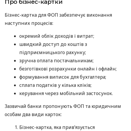
Про бізнес-картки
Бізнес-картка для ФОП забезпечує виконання
наступних процесів:
окремий облік доходів і витрат;
швидкий доступ до коштів з
підприємницького рахунку;
зручна оплата постачальникам;
безготівкові розрахунки онлайн і офлайн;
формування виписок для бухгалтера;
сплата податків у кілька кліків;
керування через мобільний застосунок.
Зазвичай банки пропонують ФОП та юридичним
особам два види карток:
Бізнес-картка, яка прив’язується