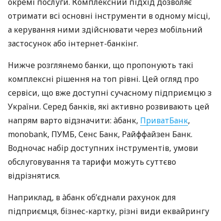
окремі послуги. Комплексний підхід дозволяє
отримати всі основні інструменти в одному місці,
а керування ними здійснювати через мобільний
застосунок або інтернет-банкінг.
Нижче розглянемо банки, що пропонують такі
комплексні рішення на топ рівні. Цей огляд про
сервіси, що вже доступні сучасному підприємцю з
України. Серед банків, які активно розвивають цей
напрям варто відзначити: àбанк,
ПриватБанк
,
monobank, ПУМБ, Сенс Банк, Райффайзен Банк.
Водночас набір доступних інструментів, умови
обслуговування та тарифи можуть суттєво
відрізнятися.
Наприклад, в àбанк об’єднали рахунок для
підприємця, бізнес-картку, різні види еквайрингу