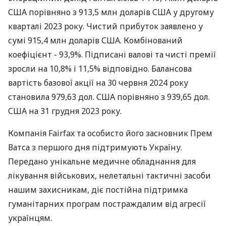
США порівняно з 913,5 млн доларів США у другому
кварталі 2023 року. Чистий прибуток заявлено у
сумі 915,4 млн доларів США. Комбінований
коефіцієнт - 93,9%. Підписані валові та чисті премії
зросли на 10,8% і 11,5% відповідно. Балансова
вартість базової акції на 30 червня 2024 року
становила 979,63 дол. США порівняно з 939,65 дол.
США на 31 грудня 2023 року.
Компанія Fairfax та особисто його засновник Прем
Ватса з першого дня підтримують Україну.
Передано унікальне медичне обладнання для
лікування військових, нелетальні тактичні засоби
нашим захисникам, діє постійна підтримка
гуманітарних програм постраждалим від агресії
українцям.