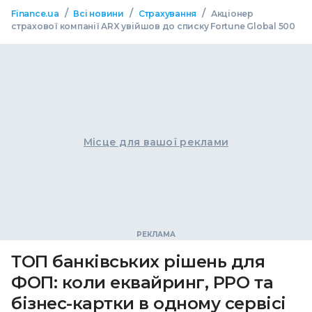
/
/
/
Finance.ua
Всі новини
Страхування
Акціонер
страхової компанії ARX увійшов до списку Fortune Global 500
Місце для вашої реклами
ТОП банківських рішень для
ФОП: коли еквайринг, РРО та
бізнес-картки в одному сервісі