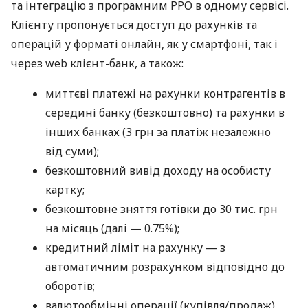
та інтеграцію з програмним РРО в одному сервісі.
Клієнту пропонується доступ до рахунків та
операцій у форматі онлайн, як у смартфоні, так і
через web клієнт-банк, а також:
миттєві платежі на рахунки контрагентів в
середині банку (безкоштовно) та рахунки в
інших банках (3 грн за платіж незалежно
від суми);
безкоштовний вивід доходу на особисту
картку;
безкоштовне зняття готівки до 30 тис. грн
на місяць (далі — 0.75%);
кредитний ліміт на рахунку — з
автоматичним розрахунком відповідно до
оборотів;
валютообмінні операції (купівля/продаж)