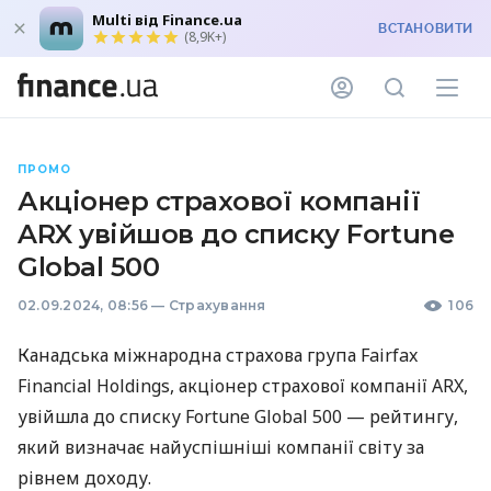
Multi від Finance.ua
ВСТАНОВИТИ
(8,9K+)
ПРОМО
Акціонер страхової компанії
ARX увійшов до списку Fortune
Global 500
02.09.2024, 08:56
—
Страхування
106
Канадська міжнародна страхова група Fairfax
Financial Holdings, акціонер страхової компанії ARX,
увійшла до списку Fortune Global 500 — рейтингу,
який визначає найуспішніші компанії світу за
рівнем доходу.