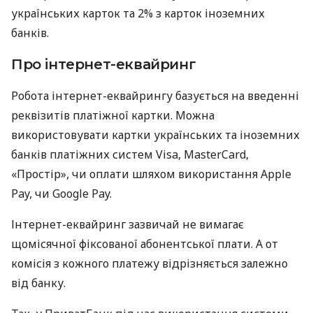
українських карток та 2% з карток іноземних
банків.
Про інтернет-еквайринг
Робота інтернет-еквайрингу базується на введенні
реквізитів платіжної картки. Можна
використовувати картки українських та іноземних
банків платіжних систем Visa, MasterCard,
«Простір», чи оплати шляхом використання Apple
Pay, чи Google Pay.
Інтернет-еквайринг зазвичай не вимагає
щомісячної фіксованої абонентської плати. А от
комісія з кожного платежу відрізняється залежно
від банку.