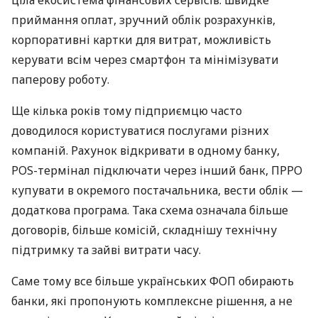
ціла екосистема фінансових сервісів: швидке
приймання оплат, зручний облік розрахунків,
корпоративні картки для витрат, можливість
керувати всім через смартфон та мінімізувати
паперову роботу.
Ще кілька років тому підприємцю часто
доводилося користуватися послугами різних
компаній. Рахунок відкривати в одному банку,
POS-термінал підключати через інший банк, ПРРО
купувати в окремого постачальника, вести облік —
додаткова програма. Така схема означала більше
договорів, більше комісій, складнішу технічну
підтримку та зайві витрати часу.
Саме тому все більше українських ФОП обирають
банки, які пропонують комплексне рішення, а не