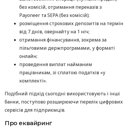
без комісій, отримання переказів з
Payoneer та SEPA (без комісій);
розміщення строкових депозитів на термін
від 7 днів, овернайту на 1 ніч;
отримання фінансування, зокрема за
пільговими держпрограмами, у форматі
онлайн;
проведення виплат найманим
працівникам, зі сплатою податків «у
комплекті».
Подібний підхід сьогодні використовують і інші
банки, поступово розширюючи перелік цифрових
сервісів для підприємців.
Про еквайринг