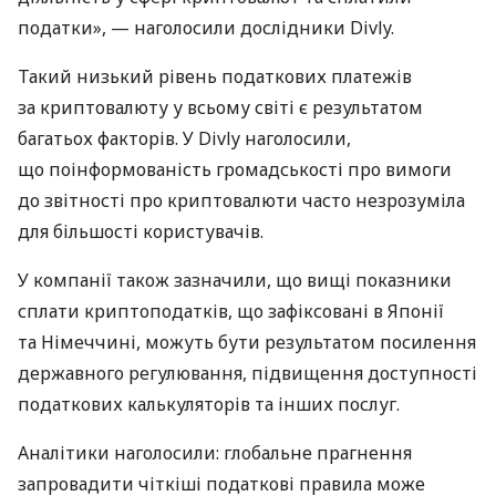
податки», — наголосили дослідники Divly.
Такий низький рівень податкових платежів
за криптовалюту у всьому світі є результатом
багатьох факторів. У Divly наголосили,
що поінформованість громадськості про вимоги
до звітності про криптовалюти часто незрозуміла
для більшості користувачів.
У компанії також зазначили, що вищі показники
сплати криптоподатків, що зафіксовані в Японії
та Німеччині, можуть бути результатом посилення
державного регулювання, підвищення доступності
податкових калькуляторів та інших послуг.
Аналітики наголосили: глобальне прагнення
запровадити чіткіші податкові правила може