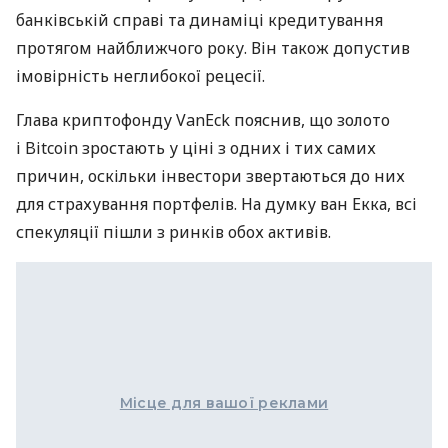
банківській справі та динаміці кредитування
протягом найближчого року. Він також допустив
імовірність неглибокої рецесії.
Глава криптофонду VanEck пояснив, що золото
і Bitcoin зростають у ціні з одних і тих самих
причин, оскільки інвестори звертаються до них
для страхування портфелів. На думку ван Екка, всі
спекуляції пішли з ринків обох активів.
Місце для вашої реклами