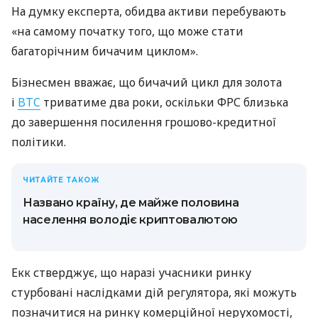
На думку експерта, обидва активи перебувають
«на самому початку того, що може стати
багаторічним бичачим циклом».
Бізнесмен вважає, що бичачий цикл для золота
і
BTC
триватиме два роки, оскільки ФРС близька
до завершення посилення грошово-кредитної
політики.
ЧИТАЙТЕ ТАКОЖ
Названо країну, де майже половина
населення володіє криптовалютою
Екк стверджує, що наразі учасники ринку
стурбовані наслідками дій регулятора, які можуть
позначитися на ринку комерційної нерухомості,