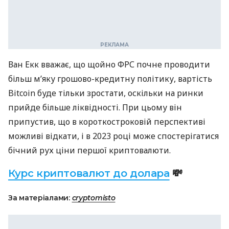
Ван Екк вважає, що щойно ФРС почне проводити
більш м’яку грошово-кредитну політику, вартість
Bitcoin буде тільки зростати, оскільки на ринки
прийде більше ліквідності. При цьому він
припустив, що в короткостроковій перспективі
можливі відкати, і в 2023 році може спостерігатися
бічний рух ціни першої криптовалюти.
Курс криптовалют до долара
💸
За матеріалами:
cryptomisto