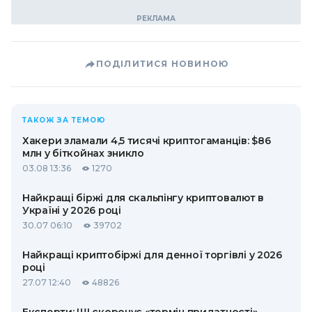
ПОДІЛИТИСЯ НОВИНОЮ
ТАКОЖ ЗА ТЕМОЮ
Хакери зламали 4,5 тисячі криптогаманців: $86
млн у біткойнах зникло
03.08 13:36
1270
Найкращі біржі для скальпінгу криптовалют в
Україні у 2026 році
30.07 06:10
39702
Найкращі криптобіржі для денної торгівлі у 2026
році
27.07 12:40
48826