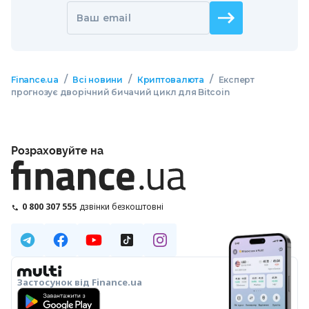
Ваш email
/
/
/
Finance.ua
Всі новини
Криптовалюта
Експерт
прогнозує дворічний бичачий цикл для Bitcoin
Розраховуйте на
0 800 307 555
дзвінки безкоштовні
Застосунок від Finance.ua