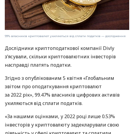
99% власників криптовалют ухиляються від сплати податків — дослідження
Дослідники криптоподаткової компанії Divly
з’ясували, скільки криптовалютних інвесторів
насправді платять податки.
Згідно з опублікованим 5 квітня «Глобальним
звітом про оподаткування криптовалют
за 2022 рік», 99.47% власників цифрових активів
ухиляються від сплати податків.
«За нашими оцінками, у 2022 році лише 0.53%
інвесторів у криптовалюту задекларували свою
діяльність у сфері криптовалют та сплатили