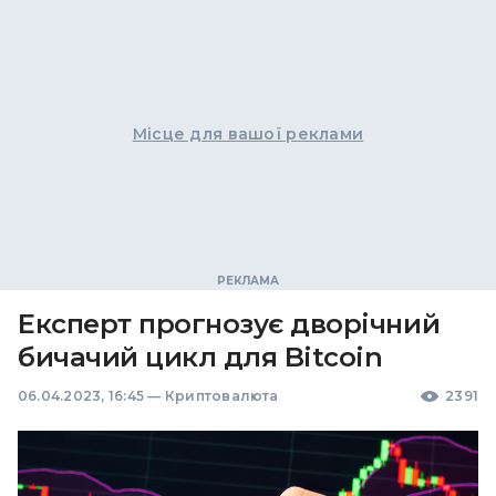
Місце для вашої реклами
Експерт прогнозує дворічний
бичачий цикл для Bitcoin
06.04.2023, 16:45
—
Криптовалюта
2391