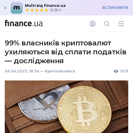
Multi від Finance.ua
ВСТАНОВИТИ
(8,9K+)
99% власників криптовалют
ухиляються від сплати податків
— дослідження
06.04.2023, 18:34
—
Криптовалюта
1015