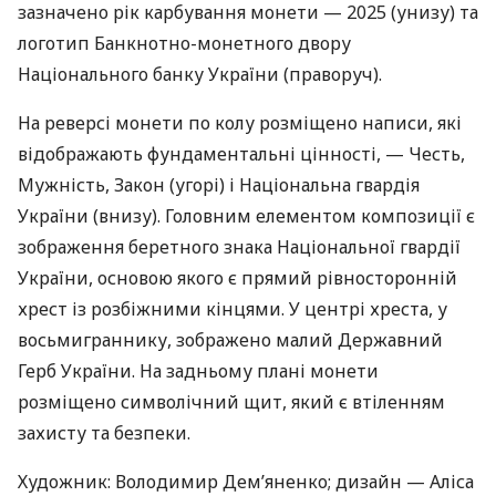
зазначено рік карбування монети — 2025 (унизу) та
логотип Банкнотно-монетного двору
Національного банку України (праворуч).
На реверсі монети по колу розміщено написи, які
відображають фундаментальні цінності, — Честь,
Мужність, Закон (угорі) і Національна гвардія
України (внизу). Головним елементом композиції є
зображення беретного знака Національної гвардії
України, основою якого є прямий рівносторонній
хрест із розбіжними кінцями. У центрі хреста, у
восьмиграннику, зображено малий Державний
Герб України. На задньому плані монети
розміщено символічний щит, який є втіленням
захисту та безпеки.
Художник: Володимир Дем’яненко; дизайн — Аліса