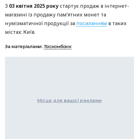
З
03 квітня 2025 року
стартує продаж в інтернет-
магазині із продажу пам’ятних монет та
нумізматичної продукції за
посиланням
в таких
містах: Київ.
За матеріалами:
Таскомбанк
Місце для вашої реклами