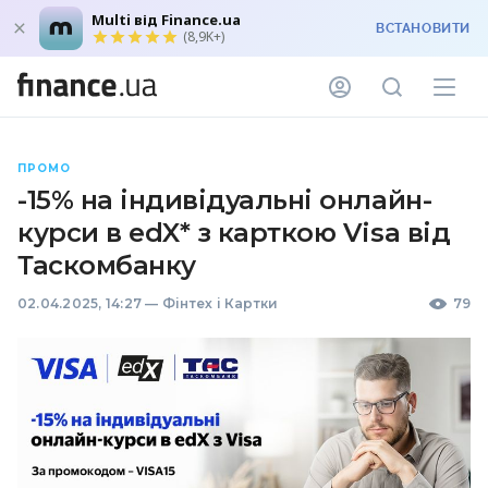
Multi від Finance.ua
ВСТАНОВИТИ
(8,9K+)
ПРОМО
-15% на індивідуальні онлайн-
курси в edX* з карткою Visa від
Таскомбанку
02.04.2025, 14:27
—
Фінтех і Картки
79