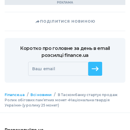
ПОДІЛИТИСЯ НОВИНОЮ
Коротко про головне за день в email
розсилці finance.ua
Ваш email
/
/
Finance.ua
Всі новини
В Таскомбанку стартує продаж
Ролик обігових пам’ятних монет «Національна гвардія
України» (у ролику 25 монет)