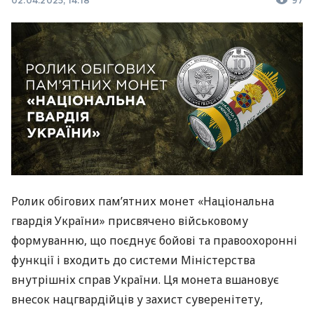
02.04.2025, 14:18
97
Ролик обігових пам’ятних монет «Національна
гвардія України» присвячено військовому
формуванню, що поєднує бойові та правоохоронні
функції і входить до системи Міністерства
внутрішніх справ України. Ця монета вшановує
внесок нацгвардійців у захист суверенітету,