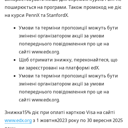
поширюється на програми. Також промокод не діє
на курси PennX та StanfordX.
Умови та терміни пропозиції можуть бути
змінені організатором акції за умови
попереднього повідомлення про це на
сайті www.edx.org.
Щоб отримати знижку, переконайтеся, що
ви зареєстровані на платформі edX.
Умови та терміни пропозиції можуть бути
змінені організатором акції за умови
попереднього повідомлення про це на
сайті www.edx.org.
Знижка15% діє при оплаті карткою Visa на сайті
www.edx.org
з 1 жовтня2023 року по 30 вересня 2025