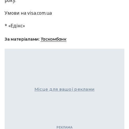
року.
Умови на visa.com.ua
* «Едікс»
За матеріалами:
Таскомбанк
Місце для вашої реклами