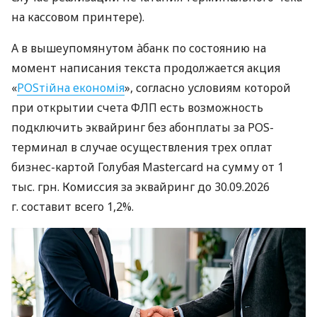
на кассовом принтере).
А в вышеупомянутом àбанк по состоянию на
момент написания текста продолжается акция
«
POSтійна економія
», согласно условиям которой
при открытии счета ФЛП есть возможность
подключить эквайринг без абонплаты за POS-
терминал в случае осуществления трех оплат
бизнес-картой Голубая Mastercard на сумму от 1
тыс. грн. Комиссия за эквайринг до 30.09.2026
г. составит всего 1,2%.