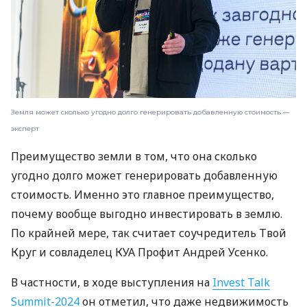
Земля может сколько угодно долго генерировать добавленную стоимость —
эксперт
Преимущество земли в том, что она сколько
угодно долго может генерировать добавленную
стоимость. Именно это главное преимущество,
почему вообще выгодно инвестировать в землю.
По крайней мере, так считает соучредитель Твой
Круг и совладелец КУА Профит Андрей Усенко.
В частности, в ходе выступления на
Invest Talk
Summit-2024
он отметил, что даже недвижимость