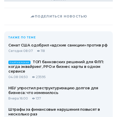
ПОДЕЛИТЬСЯ НОВОСТЬЮ
ТАКЖЕ ПО ТЕМЕ
Сенат США одобрил «адские санкции» против рф
Сегодня 08:07
118
ТОП банковских решений для ФЛП:
ПАРТНЕРСКАЯ
когда эквайринг, РРО и бизнес карты в одном
сервисе
04.08 06:50
23595
НБУ упростил реструктуризацию долгов для
бизнеса: что изменилось
Вчера 16:00
137
Штрафы за финансовые нарушения повысят в
несколько раз