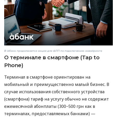
В àбанк продолжается акция для ФЛП по подключению эквайринга
О терминале в смартфоне (Tap to
Phone)
Терминал в смартфоне ориентирован на
мобильный и преимущественно малый бизнес. В
случае использования собственного устройства
(смартфона) тариф на услугу обычно не содержит
ежемесячной абонплаты (300−500 грн как в
терминалах, предоставляемых банками) —