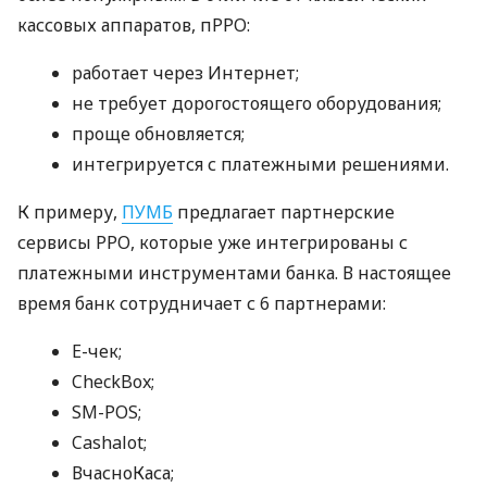
кассовых аппаратов, пРРО:
работает через Интернет;
не требует дорогостоящего оборудования;
проще обновляется;
интегрируется с платежными решениями.
К примеру,
ПУМБ
предлагает партнерские
сервисы РРО, которые уже интегрированы с
платежными инструментами банка. В настоящее
время банк сотрудничает с 6 партнерами:
E-чек;
CheckBox;
SM-POS;
Cashalot;
ВчасноКаса;