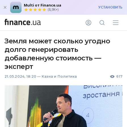
Multi от Finance.ua
УСТАНОВИТЬ
(8,9K+)
Земля может сколько угодно
долго генерировать
добавленную стоимость —
эксперт
21.05.2024, 18:20
—
Казна и Политика
617