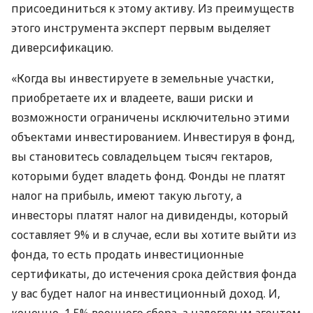
присоединиться к этому активу. Из преимуществ
этого инструмента эксперт первым выделяет
диверсификацию.
«Когда вы инвестируете в земельные участки,
приобретаете их и владеете, ваши риски и
возможности ограничены исключительно этими
объектами инвестированием. Инвестируя в фонд,
вы становитесь совладельцем тысяч гектаров,
которыми будет владеть фонд. Фонды не платят
налог на прибыль, имеют такую ​​льготу, а
инвесторы платят налог на дивиденды, который
составляет 9% и в случае, если вы хотите выйти из
фонда, то есть продать инвестиционные
сертификаты, до истечения срока действия фонда
у вас будет налог на инвестиционный доход. И,
конечно, 1,5% военного сбора, а налоговым агентом