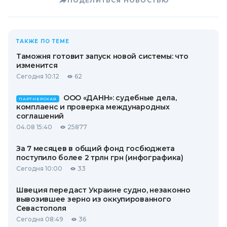
ПОДЕЛИТЬСЯ НОВОСТЬЮ
ТАКЖЕ ПО ТЕМЕ
Таможня готовит запуск новой системы: что
изменится
Сегодня 10:12
62
ООО «ДАНН»: судебные дела,
ПАРТНЕРСКАЯ
комплаенс и проверка международных
соглашений
04.08 15:40
25877
За 7 месяцев в общий фонд госбюджета
поступило более 2 трлн грн (инфографика)
Сегодня 10:00
33
Швеция передаст Украине судно, незаконно
вывозившее зерно из оккупированного
Севастополя
Сегодня 08:49
36