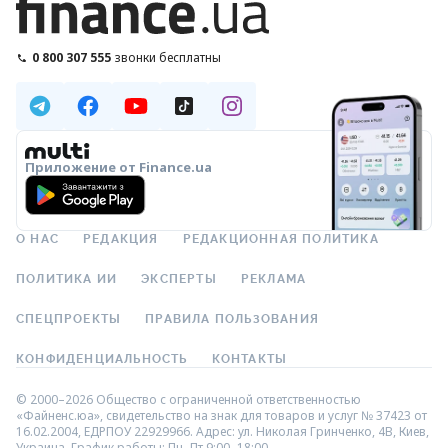
0 800 307 555
звонки бесплатны
Приложение от Finance.ua
О НАС
РЕДАКЦИЯ
РЕДАКЦИОННАЯ ПОЛИТИКА
ПОЛИТИКА ИИ
ЭКСПЕРТЫ
РЕКЛАМА
СПЕЦПРОЕКТЫ
ПРАВИЛА ПОЛЬЗОВАНИЯ
КОНФИДЕНЦИАЛЬНОСТЬ
КОНТАКТЫ
© 2000–2026 Общество с ограниченной ответственностью
«Файненс.юа», свидетельство на знак для товаров и услуг № 37423 от
16.02.2004, ЕДРПОУ 22929966. Адрес: ул. Николая Гринченко, 4В, Киев,
Украина. График работы: Пн–Пт 9:00–18:00.