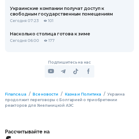
Украинские компании получат доступ к
свободным государственным помещениям
Сегодня 07:23
101
Насколько столица готова к зиме
Сегодня 06:00
177
Подпишитесь на нас
/
/
/
Finance.ua
Все новости
Казна и Политика
Украина
продолжит переговоры с Болгарией о приобретении
реакторов для Хмельницкой АЭС
Рассчитывайте на