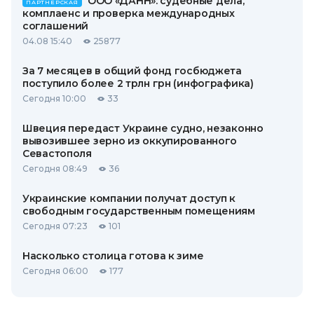
ООО «ДАНН»: судебные дела,
ПАРТНЕРСКАЯ
комплаенс и проверка международных
соглашений
04.08 15:40
25877
За 7 месяцев в общий фонд госбюджета
поступило более 2 трлн грн (инфографика)
Сегодня 10:00
33
Швеция передаст Украине судно, незаконно
вывозившее зерно из оккупированного
Севастополя
Сегодня 08:49
36
Украинские компании получат доступ к
свободным государственным помещениям
Сегодня 07:23
101
Насколько столица готова к зиме
Сегодня 06:00
177