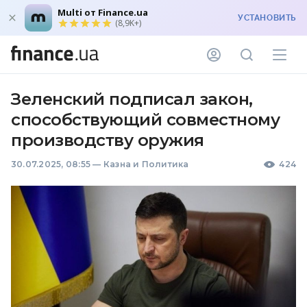
Multi от Finance.ua
УСТАНОВИТЬ
(8,9K+)
Зеленский подписал закон,
способствующий совместному
производству оружия
30.07.2025, 08:55
—
Казна и Политика
424