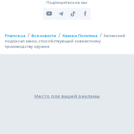
Подпишитесь на нас
/
/
/
Finance.ua
Все новости
Казна и Политика
Зеленский
подписал закон, способствующий совместному
производству оружия
Место для вашей рекламы