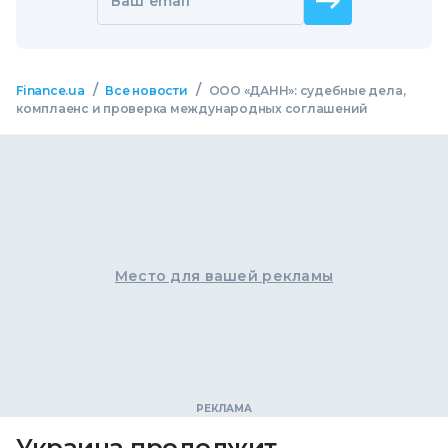
Ваш email
/
/
Finance.ua
Все новости
ООО «ДАНН»: судебные дела,
комплаенс и проверка международных соглашений
Место для вашей рекламы
Украина продолжит