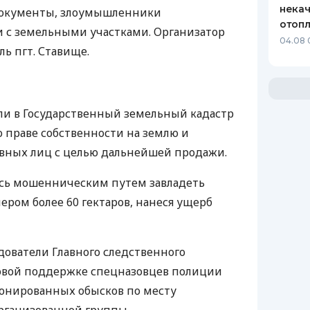
некач
документы, злоумышленники
отопл
 с земельными участками. Организатор
04.08 
ь пгт. Ставище.
ли в Государственный земельный кадастр
 праве собственности на землю и
вных лиц с целью дальнейшей продажи.
сь мошенническим путем завладеть
ером более 60 гектаров, нанеся ущерб
ователи Главного следственного
овой поддержке спецназовцев полиции
ионированных обысков по месту