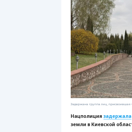
Задержана группа лиц, присвоившая б
Нацполиция
задержала
земли в Киевской облас