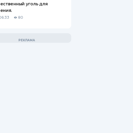
ественный уголь для
ения.
06:33
80