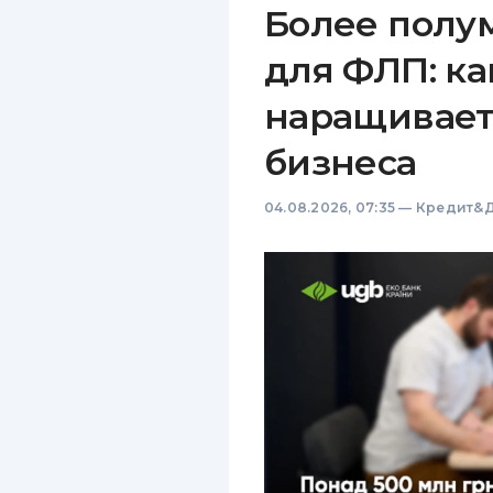
Более полу
для ФЛП: ка
наращивает
бизнеса
04.08.2026, 07:35
—
Кредит&Д