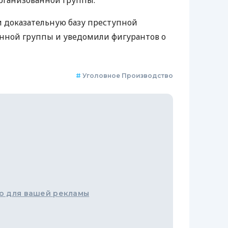
рганизованной группы.
 доказательную базу преступной
анной группы и уведомили фигурантов о
#
Уголовное Производство
о для вашей рекламы