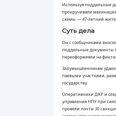
Используя поддельные 
прокручивали махинации
схемы — 47-летний жител
Суть дела
Он с сообщниками вноси
поддельные документы о
переоформляли на фикти
Злоумышленникам удало
паевыми участками, разм
государству.
Оперативники ДКР и след
управления НПУ при сил
провели почти 30 санкц