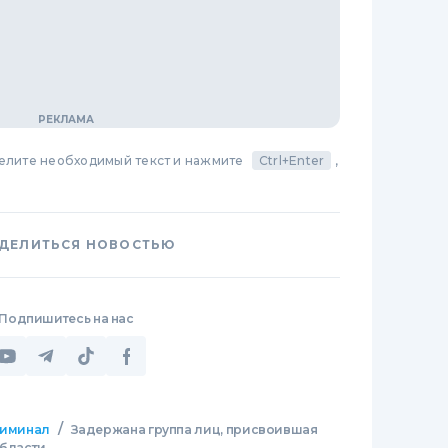
делите необходимый текст и нажмите
Ctrl+Enter
,
ДЕЛИТЬСЯ НОВОСТЬЮ
Подпишитесь на нас
/
иминал
Задержана группа лиц, присвоившая
области