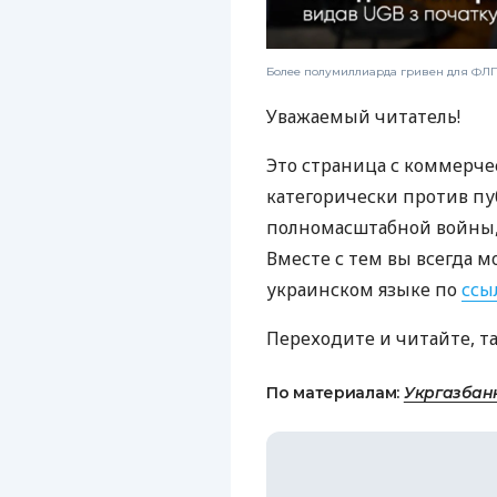
Более полумиллиарда гривен для ФЛП:
Уважаемый читатель!
Это страница с коммерче
категорически против пу
полномасштабной войны, 
Вместе с тем вы всегда м
украинском языке по
ссы
Переходите и читайте, т
По материалам:
Укргазбан