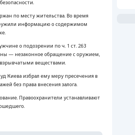
безопасности.
жан по месту жительства. Во время
аружили информацию о содержимом
ке.
чине о подозрении по ч. 1 ст. 263
ины — незаконное обращение с оружием,
 взрывчатыми веществами.
д Киева избрал ему меру пресечения в
жей без права внесения залога.
ование. Правоохранители устанавливают
зошедшего.