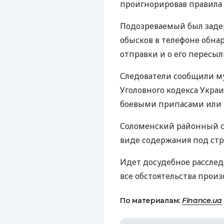
проигнорировав правила 
Подозреваемый был задер
обысков в телефоне обн
отправки и о его пересыл
Следователи сообщили муж
Уголовного кодекса Укра
боевыми припасами или
Соломенский районный су
виде содержания под стра
Идет досудебное расслед
все обстоятельства прои
По материалам:
Finance.ua