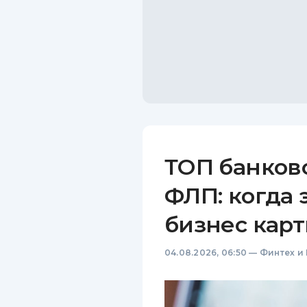
ТОП банков
ФЛП: когда 
бизнес карт
04.08.2026, 06:50
—
Финтех и