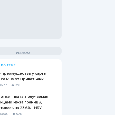
 ПО ТЕМЕ
 преимущества у карты
um Plus от ПриватБанк
16:33
371
отная плата, получаемая
нцами из-за границы,
тилась на 23,6% - НБУ
10:00
520