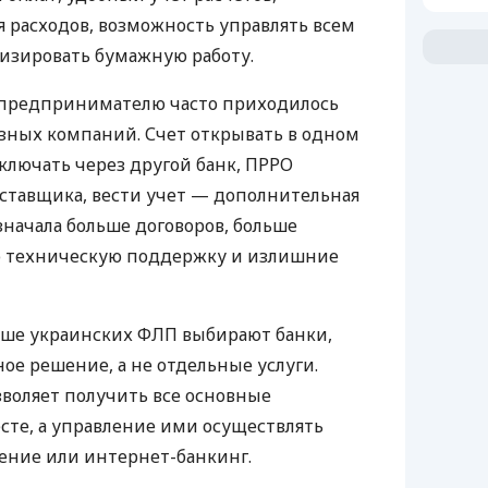
 расходов, возможность управлять всем
изировать бумажную работу.
д предпринимателю часто приходилось
азных компаний. Счет открывать в одном
ключать через другой банк, ПРРО
оставщика, вести учет — дополнительная
значала больше договоров, больше
ю техническую поддержку и излишние
ьше украинских ФЛП выбирают банки,
е решение, а не отдельные услуги.
воляет получить все основные
те, а управление ими осуществлять
ение или интернет-банкинг.