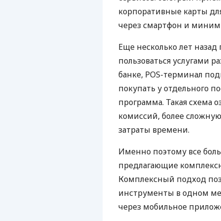
корпоративные карты для
через смартфон и миним
Еще несколько лет наза
пользоваться услугами р
банке, POS-терминал под
покупать у отдельного п
программа. Такая схема о
комиссий, более сложну
затраты времени.
Именно поэтому все бол
предлагающие комплексно
Комплексный подход поз
инструменты в одном мес
через мобильное прилож