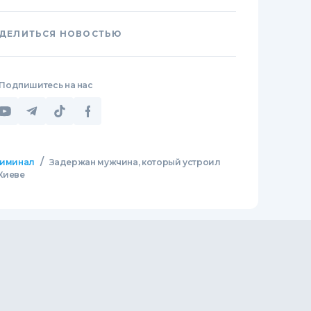
ДЕЛИТЬСЯ НОВОСТЬЮ
Подпишитесь на нас
/
иминал
Задержан мужчина, который устроил
Киеве