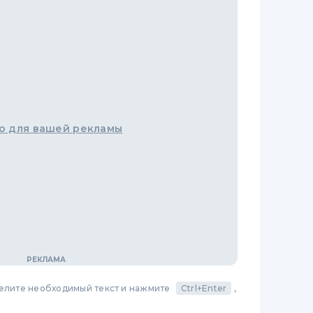
о для вашей рекламы
делите необходимый текст и нажмите
Ctrl+Enter
,