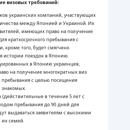
ие визовых требований:
ков украинских компаний, участвующих
ничества между Японией и Украиной. Их
аявителей, имеющих право на получение
для краткосрочного пребывания с
, кроме того, будет смягчено
я истории поездок в Японию.
уированных в Японию украинцев,
раво на получение многократных виз
о пребывания с целью посещения
 знакомых.
 (действительные в течение 5 лет с
одом пребывания до 90 дней для
дут выдаваться заявителям с высокими
 их семей.