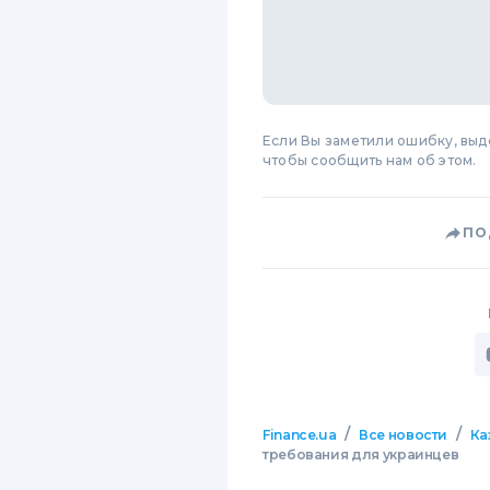
Если Вы заметили ошибку, вы
чтобы сообщить нам об этом.
ПО
/
/
Finance.ua
Все новости
Ка
требования для украинцев