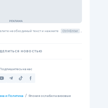
делите необходимый текст и нажмите
Ctrl+Enter
,
ДЕЛИТЬСЯ НОВОСТЬЮ
Подпишитесь на нас
/
зна и Политика
Япония ослабила визовые