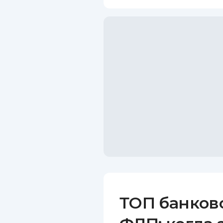
ТОП банков