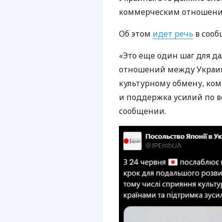
коммерческим отношени
Об этом
идет речь
в сооб
«Это еще один шаг для д
отношений между Украин
культурному обмену, ко
и поддержка усилий по в
сообщении.