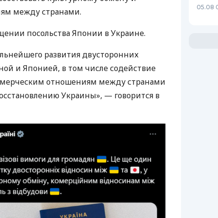
05.08 
ям между странами.
щении посольства Японии в Украине.
альнейшего развития двусторонних
ой и Японией, в том числе содействие
ммерческим отношениям между странами
осстановлению Украины», — говорится в