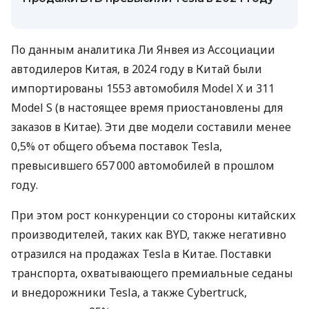
По данным аналитика Ли Янвея из Ассоциации
автодилеров Китая, в 2024 году в Китай были
импортированы 1553 автомобиля Model X и 311
Model S (в настоящее время приостановлены для
заказов в Китае). Эти две модели составили менее
0,5% от общего объема поставок Tesla,
превысившего 657 000 автомобилей в прошлом
году.
При этом рост конкуренции со стороны китайских
производителей, таких как BYD, также негативно
отразился на продажах Tesla в Китае. Поставки
транспорта, охватывающего премиальные седаны
и внедорожники Tesla, а также Cybertruck,