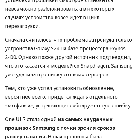
установки прошивки смартфон становится
невозможно разблокировать, а в некоторых
случаях устройство вовсе идет в цикл
перезагрузки.
Сначала считалось, что проблема затронула только
устройства Galaxy S24 на базе процессора Exynos
2400. Однако позже другой источник подтвердил,
что это касается и моделей со Snapdragon. Samsung
уже удалила прошивку со своих серверов.
Тем, кто уже успел установить обновление,
вероятнее всего, придется ждать отдельного
«хотфикса», устраняющего обнаруженную ошибку.
One UI 7 стала одной
из самых неудачных
прошивок Samsung с точки зрения сроков
развертывания.
Новая прошивка была