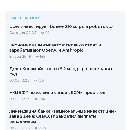
ТАКЖЕ ПО ТЕМЕ
Uber инвестирует более $10 млрд в роботокси
Сегодня 02:07
64
Экономика ШИ-гигантов: сколько стоят и
зарабатывают OpenAI и Anthropic
Вчера 20:19
145
Дело Коломойского о 9,2 млрд грн передали в
суд
07.08 13:28
159
НКЦБФР пополнила список SCAM-проектов
07.08 06:13
264
Ликвидация банка «Национальные инвестиции»
завершена: ФГВФЛ прекратил выплаты
вкладчикам
06.08 10:20
226