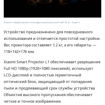
Xiaomi представила многофункциональный хаб 10-в-1 Type-C
Устройство предназначено для повседневного
использования и отличается простотой настройки.
Вес проектора составляет 1.2 кг, а его габариты —
118×142×176 мм.
Xiaomi Smart Projector L1 обеспечивает разрешение
Full HD 1080p (1920×1080 пикселей), использует
LCD-дисплей и полностью герметичный
оптический блок, защищающий от попадания
пыли и продлевающий срок службы устройства.
Объектив высокого пропускания обеспечивает
четкое и точное изображение.