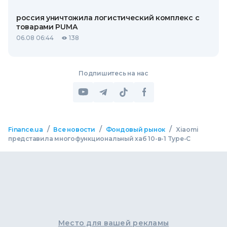
россия уничтожила логистический комплекс с
товарами PUMA
06.08 06:44
138
Подпишитесь на нас
/
/
/
Finance.ua
Все новости
Фондовый рынок
Xiaomi
представила многофункциональный хаб 10-в-1 Type-C
Место для вашей рекламы