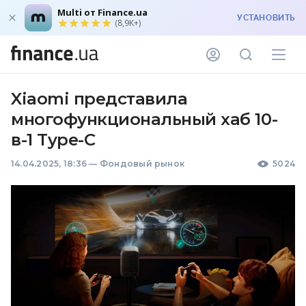
Multi от Finance.ua
УСТАНОВИТЬ
(8,9K+)
Xiaomi представила
многофункциональный хаб 10-
в-1 Type-C
14.04.2025, 18:36
—
Фондовый рынок
5024