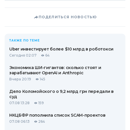
ПОДЕЛИТЬСЯ НОВОСТЬЮ
ТАКЖЕ ПО ТЕМЕ
Uber инвестирует более $10 млрд в роботокси
Сегодня 02:07
64
Экономика ШИ-гигантов: сколько стоят и
зарабатывают OpenAI и Anthropic
Вчера 20:19
145
Дело Коломойского о 9,2 млрд грн передали в
суд
07.08 13:28
159
НКЦБФР пополнила список SCAM-проектов
07.08 06:13
264