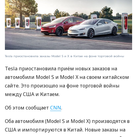
Tesla приостановила заказы Model S и X в Китае на фоне торговой войны
Tesla приостановила приём новых заказов на
автомобили Model S и Model X на своем китайском
сайте. Это произошло на фоне торговой войны
между США и Китаем.
Об этом сообщает
CNN
.
Оба автомобиля (Model S и Model X) производятся в
США и импортируются в Китай. Новые заказы на