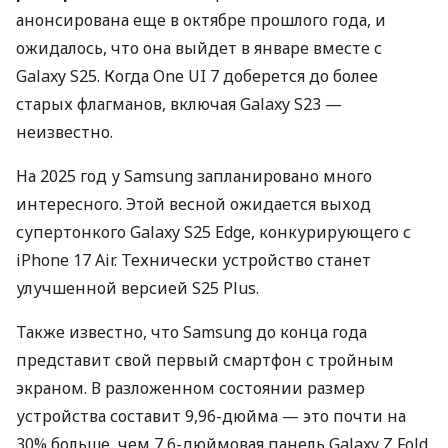
анонсирована еще в октябре прошлого года, и
ожидалось, что она выйдет в январе вместе с
Galaxy S25. Когда One UI 7 доберется до более
старых флагманов, включая Galaxy S23 —
неизвестно.
На 2025 год у Samsung запланировано много
интересного. Этой весной ожидается выход
супертонкого Galaxy S25 Edge, конкурирующего с
iPhone 17 Air. Технически устройство станет
улучшенной версией S25 Plus.
Также известно, что Samsung до конца года
представит свой первый смартфон с тройным
экраном. В разложенном состоянии размер
устройства составит 9,96-дюйма — это почти на
30% больше, чем 7,6-дюймовая панель Galaxy Z Fold