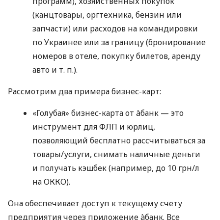
программ), хозяйственных покупок
(канцтовары, оргтехника, бензин или
запчасти) или расходов на командировки
по Украинее или за границу (бронирование
номеров в отеле, покупку билетов, аренду
авто
и т. п.
).
Рассмотрим два примера бизнес-карт:
«Голубая» бизнес-карта от àбанк — это
инструмент для ФЛП и юрлиц,
позволяющий бесплатно рассчитываться за
товары/услуги, снимать наличные деньги
и получать кэшбек (например, до 10 грн/л
на ОККО).
Она обеспечивает доступ к текущему счету
предприятия через приложение àбанк. Все