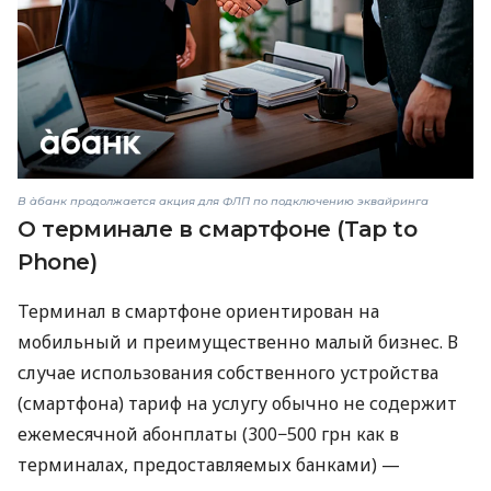
В àбанк продолжается акция для ФЛП по подключению эквайринга
О терминале в смартфоне (Tap to
Phone)
Терминал в смартфоне ориентирован на
мобильный и преимущественно малый бизнес. В
случае использования собственного устройства
(смартфона) тариф на услугу обычно не содержит
ежемесячной абонплаты (300−500 грн как в
терминалах, предоставляемых банками) —