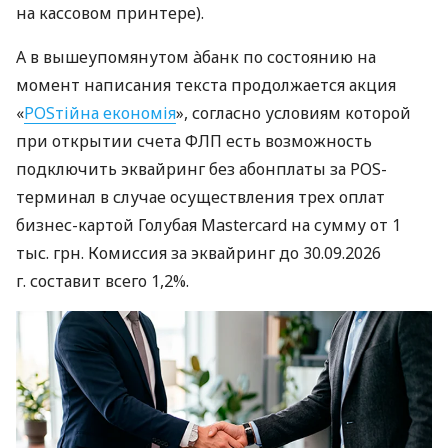
на кассовом принтере).
А в вышеупомянутом àбанк по состоянию на
момент написания текста продолжается акция
«
POSтійна економія
», согласно условиям которой
при открытии счета ФЛП есть возможность
подключить эквайринг без абонплаты за POS-
терминал в случае осуществления трех оплат
бизнес-картой Голубая Mastercard на сумму от 1
тыс. грн. Комиссия за эквайринг до 30.09.2026
г. составит всего 1,2%.