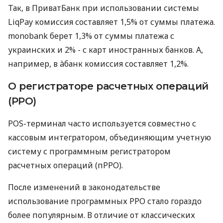
Так, в ПриватБанк при использовании системы
LiqPay комиссия составляет 1,5% от суммы платежа.
monobank берет 1,3% от суммы платежа с
украинских и 2% - с карт иностранных банков. А,
например, в àбанк комиссия составляет 1,2%.
О регистраторе расчетных операций
(РРО)
POS-терминал часто используется совместно с
кассовым интегратором, объединяющим учетную
систему с программным регистратором
расчетных операций (пРРО).
После изменений в законодательстве
использование программных РРО стало гораздо
более популярным. В отличие от классических