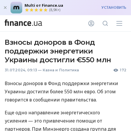
Multi от Finance.ua
УСТАНОВИТЬ
(8,9K+)
Взносы доноров в Фонд
поддержки энергетики
Украины достигли €550 млн
31.07.2024, 09:13
—
Казна и Политика
172
Взносы доноров в Фонд поддержки энергетики
Украины достигли более 550 млн евро. Об этом
говорится в сообщении правительства.
Еще одно направление энергетического
усиления — это привлечение помощи от
партнеров. При Минэнерго создана группа для