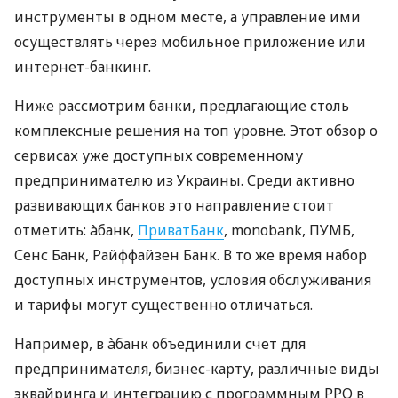
инструменты в одном месте, а управление ими
осуществлять через мобильное приложение или
интернет-банкинг.
Ниже рассмотрим банки, предлагающие столь
комплексные решения на топ уровне. Этот обзор о
сервисах уже доступных современному
предпринимателю из Украины. Среди активно
развивающих банков это направление стоит
отметить: àбанк,
ПриватБанк
, monobank, ПУМБ,
Сенс Банк, Райффайзен Банк. В то же время набор
доступных инструментов, условия обслуживания
и тарифы могут существенно отличаться.
Например, в àбанк объединили счет для
предпринимателя, бизнес-карту, различные виды
эквайринга и интеграцию с программным РРО в