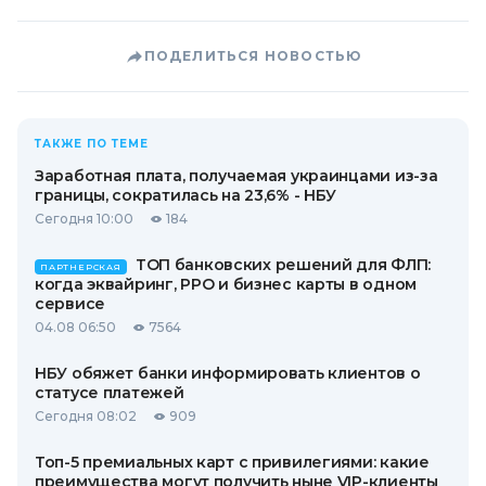
ПОДЕЛИТЬСЯ НОВОСТЬЮ
ТАКЖЕ ПО ТЕМЕ
Заработная плата, получаемая украинцами из-за
границы, сократилась на 23,6% - НБУ
Сегодня 10:00
184
ТОП банковских решений для ФЛП:
ПАРТНЕРСКАЯ
когда эквайринг, РРО и бизнес карты в одном
сервисе
04.08 06:50
7564
НБУ обяжет банки информировать клиентов о
статусе платежей
Сегодня 08:02
909
Топ-5 премиальных карт с привилегиями: какие
преимущества могут получить ныне VIP-клиенты