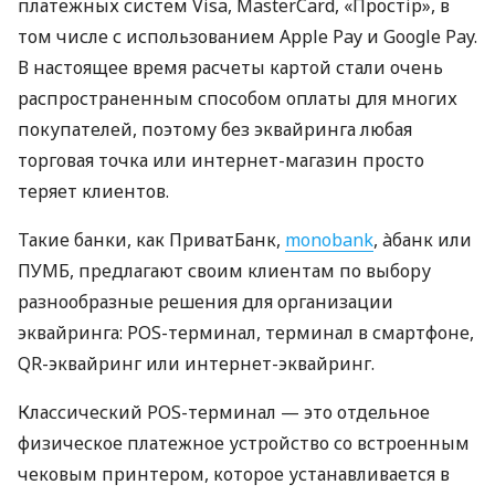
платежных систем Visa, MasterCard, «Простір», в
том числе с использованием Apple Pay и Google Pay.
В настоящее время расчеты картой стали очень
распространенным способом оплаты для многих
покупателей, поэтому без эквайринга любая
торговая точка или интернет-магазин просто
теряет клиентов.
Такие банки, как ПриватБанк,
monobank
, àбанк или
ПУМБ, предлагают своим клиентам по выбору
разнообразные решения для организации
эквайринга: POS-терминал, терминал в смартфоне,
QR-эквайринг или интернет-эквайринг.
Классический POS-терминал — это отдельное
физическое платежное устройство со встроенным
чековым принтером, которое устанавливается в