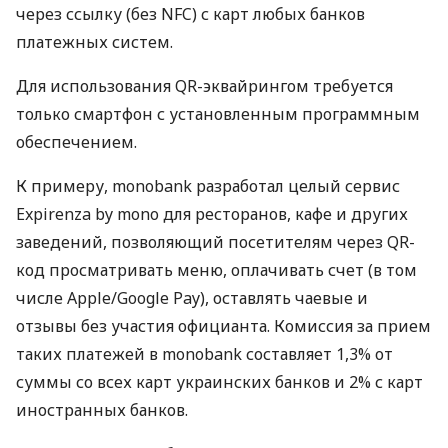
через ссылку (без NFC) с карт любых банков
платежных систем.
Для использования QR-эквайрингом требуется
только смартфон с установленным программным
обеспечением.
К примеру, monobank разработал целый сервис
Expirenza by mono для ресторанов, кафе и других
заведений, позволяющий посетителям через QR-
код просматривать меню, оплачивать счет (в том
числе Apple/Google Pay), оставлять чаевые и
отзывы без участия официанта. Комиссия за прием
таких платежей в monobank составляет 1,3% от
суммы со всех карт украинских банков и 2% с карт
иностранных банков.