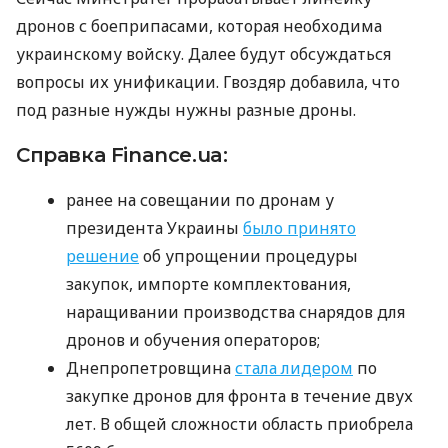
дронов с боеприпасами, которая необходима
украинскому войску. Далее будут обсуждаться
вопросы их унификации. Гвоздяр добавила, что
под разные нужды нужны разные дроны.
Справка Finance.ua:
ранее на совещании по дронам у
президента Украины
было принято
решение
об упрощении процедуры
закупок, импорте комплектования,
наращивании производства снарядов для
дронов и обучения операторов;
Днепропетровщина
стала лидером
по
закупке дронов для фронта в течение двух
лет. В общей сложности область приобрела