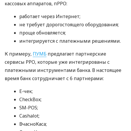
кассовых аппаратов, пРРО:
работает через Интернет;
не требует дорогостоящего оборудования;
проще обновляется;
интегрируется с платежными решениями.
К примеру,
ПУМБ
предлагает партнерские
сервисы РРО, которые уже интегрированы с
платежными инструментами банка. В настоящее
время банк сотрудничает с 6 партнерами:
E-чек;
CheckBox;
SM-POS;
Cashalot;
ВчасноКаса;