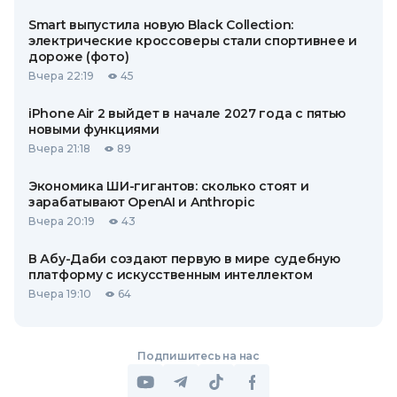
Smart выпустила новую Black Collection:
электрические кроссоверы стали спортивнее и
дороже (фото)
Вчера 22:19
45
iPhone Air 2 выйдет в начале 2027 года с пятью
новыми функциями
Вчера 21:18
89
Экономика ШИ-гигантов: сколько стоят и
зарабатывают OpenAI и Anthropic
Вчера 20:19
43
В Абу-Даби создают первую в мире судебную
платформу с искусственным интеллектом
Вчера 19:10
64
Подпишитесь на нас