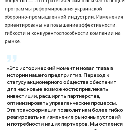
общество — это стратегический шаг и часть общей
программы реформирования украинской
оборонно-промышленной индустрии. Изменения
ориентированы на повышение эффективности,
гибкости и конкурентоспособности компании на
рынке.
«Это исторический момент и новая глава в
истории нашего предприятия. Переход к
статусу акционерного общества обеспечит
для нас новые возможности: привлекать
инвестиции, расширять партнерства,
оптимизировать управленческие процессы.
Эта трансформация позволит нам более гибко
реагировать на изменение рыночных условий
и потребности наших партнеров. Мы остаемся