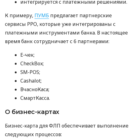
интегрируется с платежными решениями.
К примеру,
ПУМБ
предлагает партнерские
сервисы РРО, которые уже интегрированы с
платежными инструментами банка. В настоящее
время банк сотрудничает с 6 партнерами:
E-чек;
CheckBox;
SM-POS;
Cashalot;
ВчасноКаса;
СмартКасса.
О бизнес-картах
Бизнес-карта для ФЛП обеспечивает выполнение
следующих процессов: