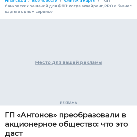
/
/
/
Finance.ua
Все новости
Финтех и Карты
ТОП
банковских решений для ФЛП: когда эквайринг, РРО и бизнес
карты в одном сервисе
Место для вашей рекламы
ГП «Антонов» преобразовали в
акционерное общество: что это
даст