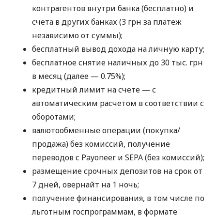
контрагентов внутри банка (бесплатно) и
счета в других банках (3 грн за платеж
независимо от суммы);
бесплатный вывод дохода на личную карту;
бесплатное снятие наличных до 30 тыс. грн
в месяц (далее — 0.75%);
кредитный лимит на счете — с
автоматическим расчетом в соответствии с
оборотами;
валютообменные операции (покупка/
продажа) без комиссий, получение
переводов с Payoneer и SEPA (без комиссий);
размещение срочных депозитов на срок от
7 дней, овернайт на 1 ночь;
получение финансирования, в том числе по
льготным госпрограммам, в формате