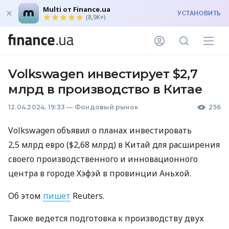
Multi от Finance.ua
УСТАНОВИТЬ
(8,9K+)
Volkswagen инвестирует $2,7
млрд в производство в Китае
12.04.2024, 19:33
—
Фондовый рынок
256
Volkswagen объявил о планах инвестировать
2,5 млрд евро ($2,68 млрд) в Китай для расширения
своего производственного и инновационного
центра в городе Хэфэй в провинции Аньхой.
Об этом
пишет
Reuters.
Также ведется подготовка к производству двух