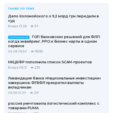
ТАКЖЕ ПО ТЕМЕ
Дело Коломойского о 9,2 млрд грн передали в
суд
Вчера 13:28
97
ТОП банковских решений для ФЛП:
ПАРТНЕРСКАЯ
когда эквайринг, РРО и бизнес карты в одном
сервисе
04.08 06:50
18585
НКЦБФР пополнила список SCAM-проектов
Вчера 06:13
235
Ликвидация банка «Национальные инвестиции»
завершена: ФГВФЛ прекратил выплаты
вкладчикам
06.08 10:20
219
россия уничтожила логистический комплекс с
товарами PUMA