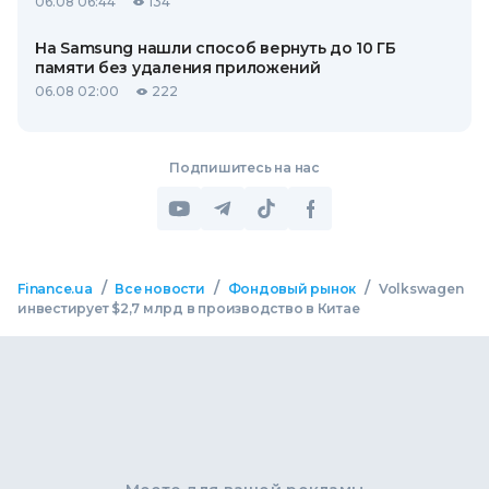
06.08 06:44
134
На Samsung нашли способ вернуть до 10 ГБ
памяти без удаления приложений
06.08 02:00
222
Подпишитесь на нас
/
/
/
Finance.ua
Все новости
Фондовый рынок
Volkswagen
инвестирует $2,7 млрд в производство в Китае