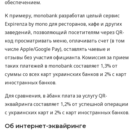
обеспечением.
К примеру, monobank разработал целый сервис
Expirenza by mono для ресторанов, кафе и других
заведений, позволяющий посетителям через QR-
код просматривать меню, оплачивать счет (в том
числе Apple/Google Pay), оставлять чаевые и
отзывы без участия официанта. Комиссия за прием
таких платежей в monobank составляет 1,3% от
суммы со всех карт украинских банков и 2% с карт
иностранных банков.
Для сравнения, в àбанк плата за услугу QR-
эквайринга составляет 1,2% от успешной операции
с украинских карт и 2% с карт иностранных банков.
Об интернет-эквайринге