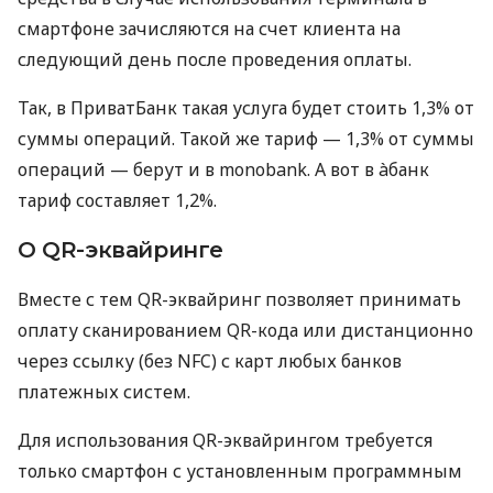
смартфоне зачисляются на счет клиента на
следующий день после проведения оплаты.
Так, в ПриватБанк такая услуга будет стоить 1,3% от
суммы операций. Такой же тариф — 1,3% от суммы
операций — берут и в monobank. А вот в àбанк
тариф составляет 1,2%.
О QR-эквайринге
Вместе с тем QR-эквайринг позволяет принимать
оплату сканированием QR-кода или дистанционно
через ссылку (без NFC) с карт любых банков
платежных систем.
Для использования QR-эквайрингом требуется
только смартфон с установленным программным