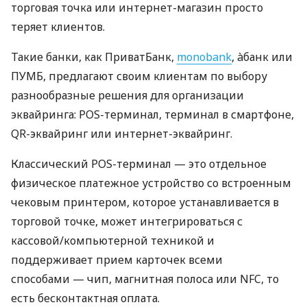
торговая точка или интернет-магазин просто
теряет клиентов.
Такие банки, как ПриватБанк,
monobank
, àбанк или
ПУМБ, предлагают своим клиентам по выбору
разнообразные решения для организации
эквайринга: POS-терминал, терминал в смартфоне,
QR-эквайринг или интернет-эквайринг.
Классический POS-терминал — это отдельное
физическое платежное устройство со встроенным
чековым принтером, которое устанавливается в
торговой точке, может интегрироваться с
кассовой/компьютерной техникой и
поддерживает прием карточек всеми
способами — чип, магнитная полоса или NFC, то
есть бесконтактная оплата.