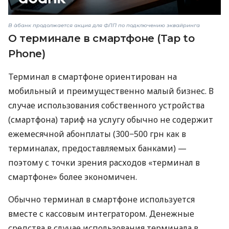
В àбанк продолжается акция для ФЛП по подключению эквайринга
О терминале в смартфоне (Tap to
Phone)
Терминал в смартфоне ориентирован на
мобильный и преимущественно малый бизнес. В
случае использования собственного устройства
(смартфона) тариф на услугу обычно не содержит
ежемесячной абонплаты (300−500 грн как в
терминалах, предоставляемых банками) —
поэтому с точки зрения расходов «терминал в
смартфоне» более экономичен.
Обычно терминал в смартфоне используется
вместе с кассовым интегратором. Денежные
средства в случае использования терминала в