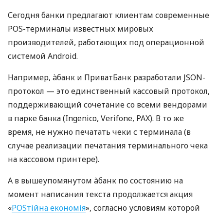
Сегодня банки предлагают клиентам современные
POS-терминалы известных мировых
производителей, работающих под операционной
системой Android.
Например, àбанк и ПриватБанк разработали JSON-
протокол — это единственный кассовый протокол,
поддерживающий сочетание со всеми вендорами
в парке банка (Ingenico, Verifone, PAX). В то же
время, не нужно печатать чеки с терминала (в
случае реализации печатания терминального чека
на кассовом принтере).
А в вышеупомянутом àбанк по состоянию на
момент написания текста продолжается акция
«
POSтійна економія
», согласно условиям которой