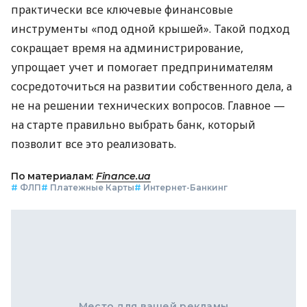
практически все ключевые финансовые
инструменты «под одной крышей». Такой подход
сокращает время на администрирование,
упрощает учет и помогает предпринимателям
сосредоточиться на развитии собственного дела, а
не на решении технических вопросов. Главное —
на старте правильно выбрать банк, который
позволит все это реализовать.
По материалам:
Finance.ua
#
ФЛП
#
Платежные Карты
#
Интернет-Банкинг
Место для вашей рекламы