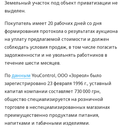
Земельный участок под объект приватизации не
выделен.
Покупатель имеет 20 рабочих дней со дня
формирования протокола о результатах аукциона
на уплату предлагаемой стоимости и должен
соблюдать условия продаж, в том числе погасить
задолженности и не увольнять работников в
течение шести месяцев.
По
данным
YouControl, ООО «Зореол» было
зарегистрировано 23 февраля 1996 г., уставный
капитал компании составляет 730 000 грн,
общество специализируется на розничной
торговле в неспециализированных магазинах
преимущественно продуктами питания,
напитками и табачными изделиями.