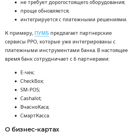
не требует дорогостоящего оборудования;
проще обновляется;
интегрируется с платежными решениями.
К примеру,
ПУМБ
предлагает партнерские
сервисы РРО, которые уже интегрированы с
платежными инструментами банка. В настоящее
время банк сотрудничает с 6 партнерами:
E-чек;
CheckBox;
SM-POS;
Cashalot;
ВчасноКаса;
СмартКасса.
О бизнес-картах