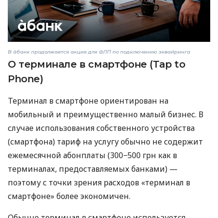
В àбанк продолжается акция для ФЛП по подключению эквайринга
О терминале в смартфоне (Tap to
Phone)
Терминал в смартфоне ориентирован на
мобильный и преимущественно малый бизнес. В
случае использования собственного устройства
(смартфона) тариф на услугу обычно не содержит
ежемесячной абонплаты (300−500 грн как в
терминалах, предоставляемых банками) —
поэтому с точки зрения расходов «терминал в
смартфоне» более экономичен.
Обычно терминал в смартфоне используется