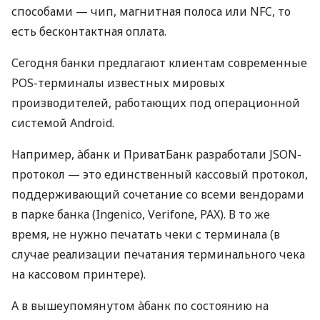
способами — чип, магнитная полоса или NFC, то
есть бесконтактная оплата.
Сегодня банки предлагают клиентам современные
POS-терминалы известных мировых
производителей, работающих под операционной
системой Android.
Например, àбанк и ПриватБанк разработали JSON-
протокол — это единственный кассовый протокол,
поддерживающий сочетание со всеми вендорами
в парке банка (Ingenico, Verifone, PAX). В то же
время, не нужно печатать чеки с терминала (в
случае реализации печатания терминального чека
на кассовом принтере).
А в вышеупомянутом àбанк по состоянию на