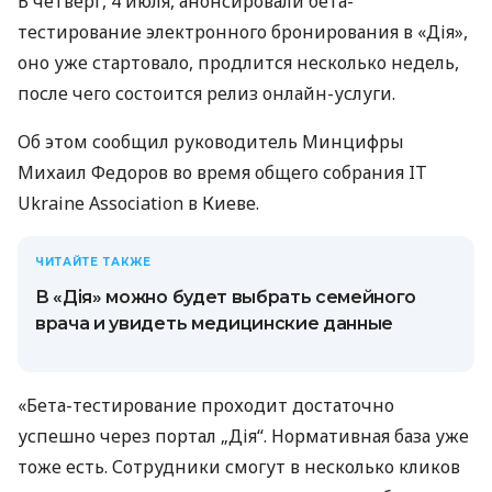
В четверг, 4 июля, анонсировали бета-
тестирование электронного бронирования в «Дія»,
оно уже стартовало, продлится несколько недель,
после чего состоится релиз онлайн-услуги.
Об этом сообщил руководитель Минцифры
Михаил Федоров во время общего собрания IT
Ukraine Association в Киеве.
ЧИТАЙТЕ ТАКЖЕ
В «Дія» можно будет выбрать семейного
врача и увидеть медицинские данные
«Бета-тестирование проходит достаточно
успешно через портал „Дія“. Нормативная база уже
тоже есть. Сотрудники смогут в несколько кликов