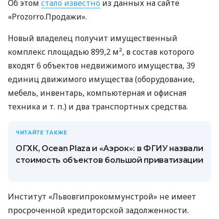
Об этом
стало известно
из данных на сайте
«Prozorro.Продажи».
Новый владелец получит имущественный
комплекс площадью 899,2 м², в состав которого
входят 6 объектов недвижимого имущества, 39
единиц движимого имущества (оборудование,
мебель, инвентарь, компьютерная и офисная
техника
и т. п.
) и два транспортных средства.
ЧИТАЙТЕ ТАКЖЕ
ОГХК, Ocean Plaza и «Аэрок»: в ФГИУ назвали
стоимость объектов большой приватизации
Институт «Львовгипрокоммунстрой» не имеет
просроченной кредиторской задолженности.