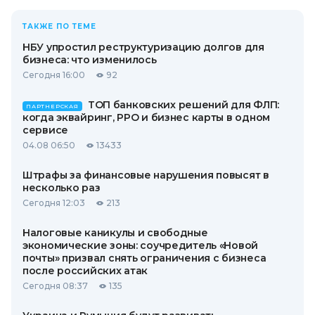
ТАКЖЕ ПО ТЕМЕ
НБУ упростил реструктуризацию долгов для
бизнеса: что изменилось
Сегодня 16:00
92
ТОП банковских решений для ФЛП:
ПАРТНЕРСКАЯ
когда эквайринг, РРО и бизнес карты в одном
сервисе
04.08 06:50
13433
Штрафы за финансовые нарушения повысят в
несколько раз
Сегодня 12:03
213
Налоговые каникулы и свободные
экономические зоны: соучредитель «Новой
почты» призвал снять ограничения с бизнеса
после российских атак
Сегодня 08:37
135