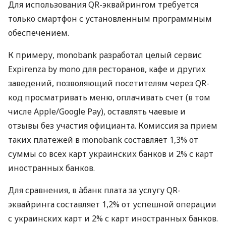
Для использования QR-эквайрингом требуется
только смартфон с установленным программным
обеспечением.
К примеру, monobank разработал целый сервис
Expirenza by mono для ресторанов, кафе и других
заведений, позволяющий посетителям через QR-
код просматривать меню, оплачивать счет (в том
числе Apple/Google Pay), оставлять чаевые и
отзывы без участия официанта. Комиссия за прием
таких платежей в monobank составляет 1,3% от
суммы со всех карт украинских банков и 2% с карт
иностранных банков.
Для сравнения, в àбанк плата за услугу QR-
эквайринга составляет 1,2% от успешной операции
с украинских карт и 2% с карт иностранных банков.