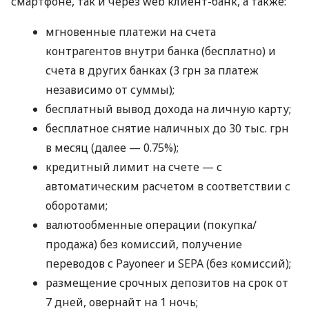
смартфоне, так и через web клиент-банк, а также:
мгновенные платежи на счета
контрагентов внутри банка (бесплатно) и
счета в других банках (3 грн за платеж
независимо от суммы);
бесплатный вывод дохода на личную карту;
бесплатное снятие наличных до 30 тыс. грн
в месяц (далее — 0.75%);
кредитный лимит на счете — с
автоматическим расчетом в соответствии с
оборотами;
валютообменные операции (покупка/
продажа) без комиссий, получение
переводов с Payoneer и SEPA (без комиссий);
размещение срочных депозитов на срок от
7 дней, овернайт на 1 ночь;