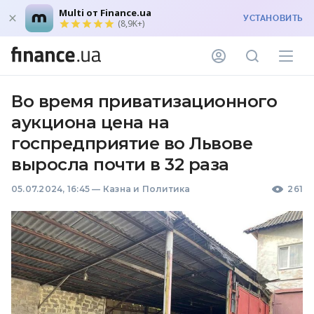
Multi от Finance.ua
УСТАНОВИТЬ
(8,9K+)
Во время приватизационного
аукциона цена на
госпредприятие во Львове
выросла почти в 32 раза
05.07.2024, 16:45
—
Казна и Политика
261