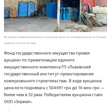
Во время приватизационного аукциона цена на госпредприятие во Львове
выросла почти в 32 раза
Фонд государственного имущества провел
аукцион по приватизации единого
имущественного комплекса ГП «Львовский
государственный институт проектирования
коммунального строительства». В ходе аукциона
цена лота поднялась с 504 691 грн до 16 млн грн —
более чем в 32 раза. Победителем аукциона стало
ООО «Зореол».