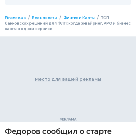
/
/
/
Finance.ua
Все новости
Финтех и Карты
ТОП
банковских решений для ФЛП: когда эквайринг, РРО и бизнес
карты в одном сервисе
Место для вашей рекламы
Федоров сообщил о старте