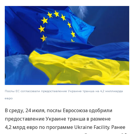
Послы ЕС согласовали предоставление Украине транша на 4,2 миллиарда
евро
В среду, 24 июля, послы Евросоюза одобрили
предоставление Украине транша в размене
4,2 млрд евро по программе Ukraine Facility. Ранее