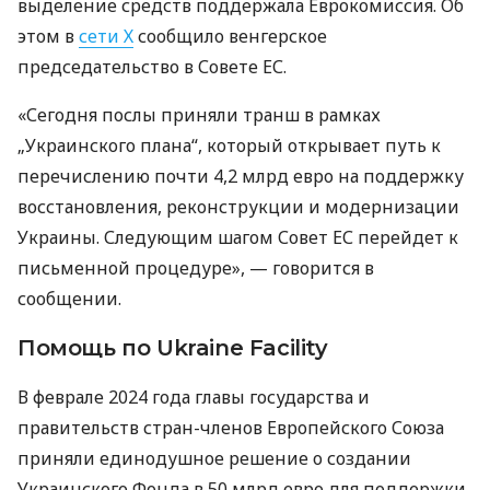
выделение средств поддержала Еврокомиссия. Об
этом в
сети Х
сообщило венгерское
председательство в Совете ЕС.
«Сегодня послы приняли транш в рамках
„Украинского плана“, который открывает путь к
перечислению почти 4,2 млрд евро на поддержку
восстановления, реконструкции и модернизации
Украины. Следующим шагом Совет ЕС перейдет к
письменной процедуре», — говорится в
сообщении.
Помощь по Ukraine Facility
В феврале 2024 года главы государства и
правительств стран-членов Европейского Союза
приняли единодушное решение о создании
Украинского Фонда в 50 млрд евро для поддержки