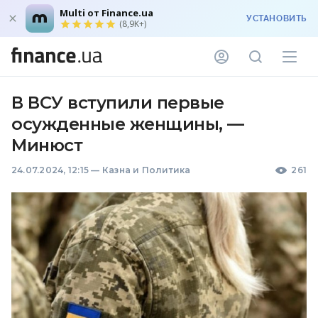
Multi от Finance.ua
УСТАНОВИТЬ
(8,9K+)
В ВСУ вступили первые
осужденные женщины, —
Минюст
24.07.2024, 12:15
—
Казна и Политика
261