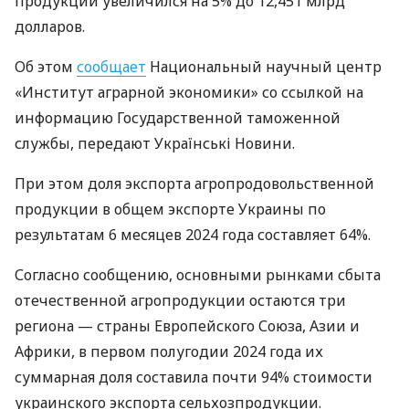
продукции увеличился на 5% до 12,451 млрд
долларов.
Об этом
сообщает
Национальный научный центр
«Институт аграрной экономики» со ссылкой на
информацию Государственной таможенной
службы, передают Українські Новини.
При этом доля экспорта агропродовольственной
продукции в общем экспорте Украины по
результатам 6 месяцев 2024 года составляет 64%.
Согласно сообщению, основными рынками сбыта
отечественной агропродукции остаются три
региона — страны Европейского Союза, Азии и
Африки, в первом полугодии 2024 года их
суммарная доля составила почти 94% стоимости
украинского экспорта сельхозпродукции.