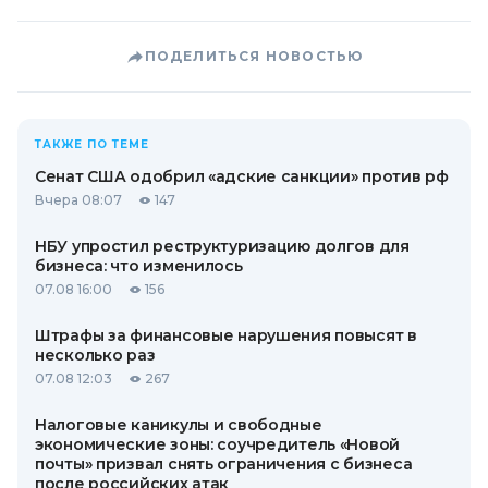
ПОДЕЛИТЬСЯ НОВОСТЬЮ
ТАКЖЕ ПО ТЕМЕ
Сенат США одобрил «адские санкции» против рф
Вчера 08:07
147
НБУ упростил реструктуризацию долгов для
бизнеса: что изменилось
07.08 16:00
156
Штрафы за финансовые нарушения повысят в
несколько раз
07.08 12:03
267
Налоговые каникулы и свободные
экономические зоны: соучредитель «Новой
почты» призвал снять ограничения с бизнеса
после российских атак