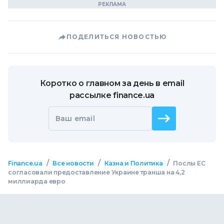
ПОДЕЛИТЬСЯ НОВОСТЬЮ
Коротко о главном за день в email
рассылке finance.ua
Ваш email
/
/
/
Finance.ua
Все новости
Казна и Политика
Послы ЕС
согласовали предоставление Украине транша на 4,2
миллиарда евро